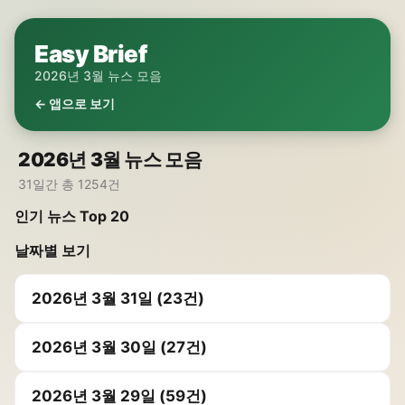
Easy Brief
2026년 3월 뉴스 모음
← 앱으로 보기
2026년 3월 뉴스 모음
31일간 총 1254건
인기 뉴스 Top 20
날짜별 보기
2026년 3월 31일 (23건)
2026년 3월 30일 (27건)
2026년 3월 29일 (59건)