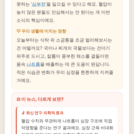
못하는 '
심부전
'을 일으킬 수 있다고 해요. 혈압이
높지 않은 분들도 안심해서는 안 된다는 게 이번
소식의 핵심이에요.
💡 우리 생활에 미치는 영향
오늘부터는 식탁 위 소금통을 조금 멀리해보시는
건 어떨까요? 국이나 찌개의 국물보다는 건더기
위주로 드시고, 칼륨이 풍부한 채소를 곁들이면
몸속
나트륨
을 배출하는 데 큰 도움이 된답니다.
작은 식습관 변화가 우리 심장을 튼튼하게 지켜줄
거예요.
⚖️ 이 뉴스, 다르게 보면?
🔬 최신 연구·의학적 효과
혈압 수치와 무관하게 나트륨이 심장 구조에 직접
악영향을 준다는 연구 결과예요. 심장 근육 비대화