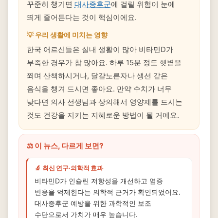
꾸준히 챙기면
대사증후군
에 걸릴 위험이 눈에
띄게 줄어든다는 것이 핵심이에요.
💡 우리 생활에 미치는 영향
한국 어르신들은 실내 생활이 많아 비타민D가
부족한 경우가 참 많아요. 하루 15분 정도 햇볕을
쬐며 산책하시거나, 달걀노른자나 생선 같은
음식을 챙겨 드시면 좋아요. 만약 수치가 너무
낮다면 의사 선생님과 상의해서 영양제를 드시는
것도 건강을 지키는 지혜로운 방법이 될 거예요.
⚖️ 이 뉴스, 다르게 보면?
🔬 최신 연구·의학적 효과
비타민D가 인슐린 저항성을 개선하고 염증
반응을 억제한다는 의학적 근거가 확인되었어요.
대사증후군 예방을 위한 과학적인 보조
수단으로서 가치가 매우 높습니다.