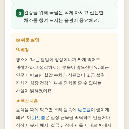
건강을 위해 국물은 적게 마시고 신선한
3
채소를 챙겨 드시는 습관이 중요해요.
📖 쉬운 설명
🔍 배경
평소에 '나는 혈압이 정상이니까 짜게 먹어도
괜찮아'라고 생각하시는 분들이 많으신데요. 최근
연구에 따르면 혈압 수치와 상관없이 소금 섭취
자체가 심장 건강에 나쁜 영향을 줄 수 있다는
사실이 밝혀졌어요.
📌 핵심 내용
음식을 짜게 먹으면 우리 몸속에
나트륨
이 쌓이게
돼요. 이
나트륨
은 심장 근육을 딱딱하게 만들거나
심장이 붓게 해서, 결국 심장이 피를 제대로 짜내지