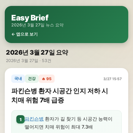
Easy Brief
2026년 3월 27일 뉴스 요약
← 앱으로 보기
2026년 3월 27일 요약
2026년 3월 27일 · 53건
국내
건강
🔥 95
3/27 15:57
파킨슨병 환자 시공간 인지 저하 시
치매 위험 7배 급증
파킨슨병
환자가 길 찾기 등 시공간 능력이
1
떨어지면 치매 위험이 최대 7.3배