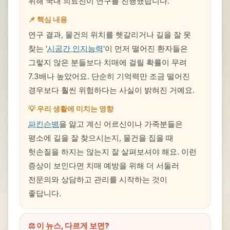
위해 국내 의료진이 연구를 진행했답니다.
📌 핵심 내용
연구 결과, 물건의 위치를 헷갈리거나 길을 잘 못
찾는 '
시공간 인지능력
'이 먼저 떨어진 환자들은
그렇지 않은 분들보다 치매에 걸릴 확률이 무려
7.3배나 높았어요. 단순히 기억력만 조금 떨어진
경우보다 훨씬 위험하다는 사실이 밝혀진 거예요.
💡 우리 생활에 미치는 영향
파킨슨병
을 앓고 계신 어르신이나 가족분들은
평소에 길을 잘 찾으시는지, 물건을 집을 때
헛손질을 하지는 않는지 잘 살펴보셔야 해요. 이런
증상이 보인다면 치매 예방을 위해 더 서둘러
전문의와 상담하고 관리를 시작하는 것이
좋답니다.
⚖️ 이 뉴스, 다르게 보면?