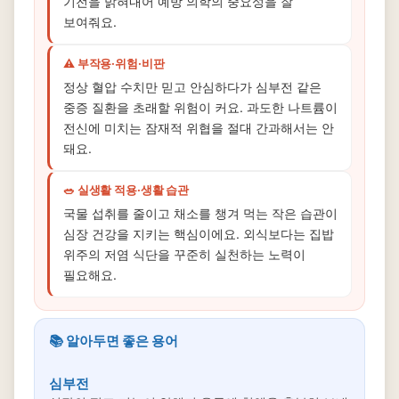
기전을 밝혀내어 예방 의학의 중요성을 잘
보여줘요.
⚠️ 부작용·위험·비판
정상 혈압 수치만 믿고 안심하다가 심부전 같은
중증 질환을 초래할 위험이 커요. 과도한 나트륨이
전신에 미치는 잠재적 위협을 절대 간과해서는 안
돼요.
🥗 실생활 적용·생활 습관
국물 섭취를 줄이고 채소를 챙겨 먹는 작은 습관이
심장 건강을 지키는 핵심이에요. 외식보다는 집밥
위주의 저염 식단을 꾸준히 실천하는 노력이
필요해요.
📚 알아두면 좋은 용어
심부전