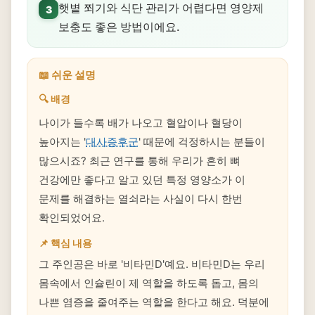
햇볕 쬐기와 식단 관리가 어렵다면 영양제
3
보충도 좋은 방법이에요.
📖 쉬운 설명
🔍 배경
나이가 들수록 배가 나오고 혈압이나 혈당이
높아지는 '
대사증후군
' 때문에 걱정하시는 분들이
많으시죠? 최근 연구를 통해 우리가 흔히 뼈
건강에만 좋다고 알고 있던 특정 영양소가 이
문제를 해결하는 열쇠라는 사실이 다시 한번
확인되었어요.
📌 핵심 내용
그 주인공은 바로 '비타민D'예요. 비타민D는 우리
몸속에서 인슐린이 제 역할을 하도록 돕고, 몸의
나쁜 염증을 줄여주는 역할을 한다고 해요. 덕분에