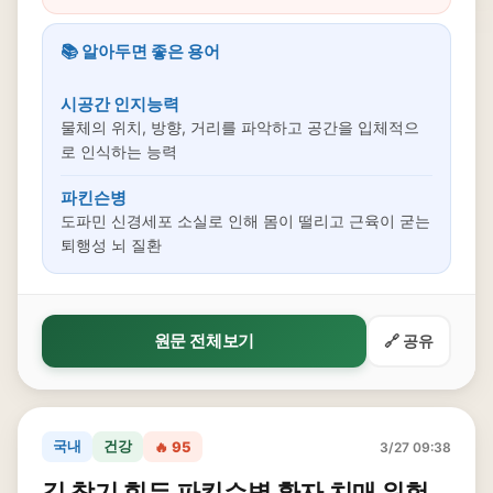
📚 알아두면 좋은 용어
시공간 인지능력
물체의 위치, 방향, 거리를 파악하고 공간을 입체적으
로 인식하는 능력
파킨슨병
도파민 신경세포 소실로 인해 몸이 떨리고 근육이 굳는
퇴행성 뇌 질환
원문 전체보기
🔗 공유
국내
건강
🔥 95
3/27 09:38
길 찾기 힘든 파킨슨병 환자 치매 위험