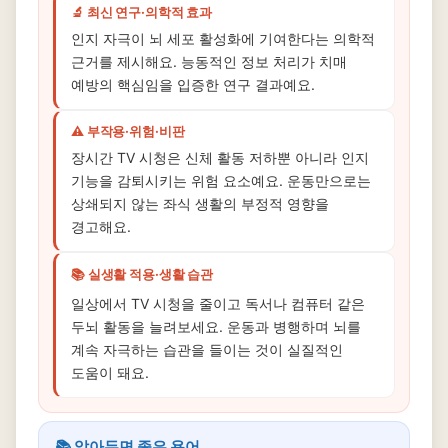
🔬 최신 연구·의학적 효과
인지 자극이 뇌 세포 활성화에 기여한다는 의학적
근거를 제시해요. 능동적인 정보 처리가 치매
예방의 핵심임을 입증한 연구 결과예요.
⚠️ 부작용·위험·비판
장시간 TV 시청은 신체 활동 저하뿐 아니라 인지
기능을 감퇴시키는 위험 요소예요. 운동만으로는
상쇄되지 않는 좌식 생활의 부정적 영향을
경고해요.
📚 실생활 적용·생활 습관
일상에서 TV 시청을 줄이고 독서나 컴퓨터 같은
두뇌 활동을 늘려보세요. 운동과 병행하며 뇌를
계속 자극하는 습관을 들이는 것이 실질적인
도움이 돼요.
📚 알아두면 좋은 용어