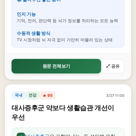
인지 기능
기억, 언어, 판단력 등 뇌가 정보를 처리하는 모든 능력
수동적 생활 방식
TV 시청처럼 뇌 자극 없이 가만히 머물러 있는 상태
원문 전체보기
🔗 공유
국내
건강
🔥 95
3/27 11:00
대사증후군 약보다 생활습관 개선이
우선