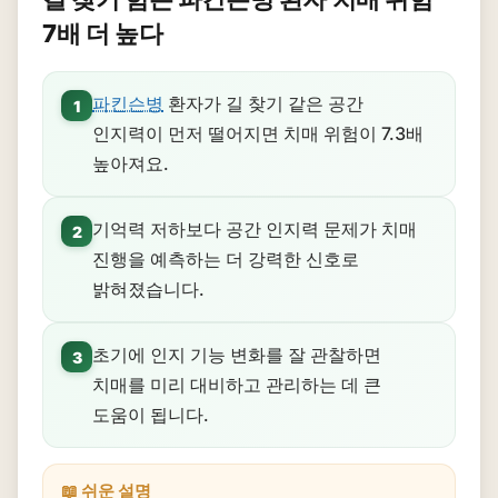
7배 더 높다
파킨슨병
환자가 길 찾기 같은 공간
1
인지력이 먼저 떨어지면 치매 위험이 7.3배
높아져요.
기억력 저하보다 공간 인지력 문제가 치매
2
진행을 예측하는 더 강력한 신호로
밝혀졌습니다.
초기에 인지 기능 변화를 잘 관찰하면
3
치매를 미리 대비하고 관리하는 데 큰
도움이 됩니다.
📖 쉬운 설명