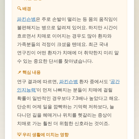
🔍 배경
파킨슨병
은 주로 손발이 떨리는 등 몸의 움직임이
불편해지는 병으로 알려져 있어요. 하지만 시간이
흐르면서 치매로 이어지는 경우도 많아 환자와
가족분들의 걱정이 크셨을 텐데요. 최근 국내
연구진이 어떤 환자가 치매에 더 취약한지 미리 알
수 있는 중요한 단서를 찾아냈습니다.
📌 핵심 내용
연구 결과에 따르면,
파킨슨병
환자 중에서도 '
공간
인지능력
'이 먼저 나빠지는 분들이 치매에 걸릴
확률이 일반적인 경우보다 7.3배나 높았다고 해요.
단순히 어제 일을 깜빡하는 기억력 저하보다, 늘
다니던 길을 헤매거나 위치를 헷갈리는 증상이
치매로 가는 훨씬 더 위험한 신호라는 것이죠.
💡 우리 생활에 미치는 영향