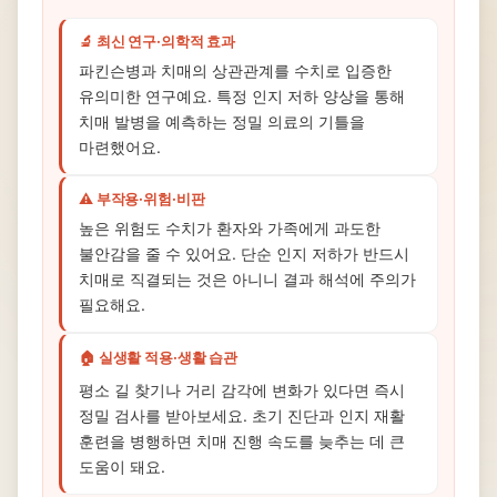
🔬 최신 연구·의학적 효과
파킨슨병과 치매의 상관관계를 수치로 입증한
유의미한 연구예요. 특정 인지 저하 양상을 통해
치매 발병을 예측하는 정밀 의료의 기틀을
마련했어요.
⚠️ 부작용·위험·비판
높은 위험도 수치가 환자와 가족에게 과도한
불안감을 줄 수 있어요. 단순 인지 저하가 반드시
치매로 직결되는 것은 아니니 결과 해석에 주의가
필요해요.
🏠 실생활 적용·생활 습관
평소 길 찾기나 거리 감각에 변화가 있다면 즉시
정밀 검사를 받아보세요. 초기 진단과 인지 재활
훈련을 병행하면 치매 진행 속도를 늦추는 데 큰
도움이 돼요.