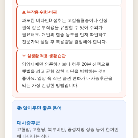
⚠️ 부작용·위험·비판
과도한 비타민D 섭취는 고칼슘혈증이나 신장
결석 같은 부작용을 유발할 수 있어 주의가
필요해요. 개인의 혈중 농도를 먼저 확인하고
전문가와 상담 후 복용량을 결정해야 합니다.
☀️ 실생활 적용·생활 습관
영양제에만 의존하기보다 하루 20분 산책으로
햇볕을 쬐고 균형 잡힌 식단을 병행하는 것이
좋아요. 일상 속 작은 습관 변화가 대사증후군을
막는 가장 건강한 방법입니다.
📚 알아두면 좋은 용어
대사증후군
고혈압, 고혈당, 복부비만, 중성지방 상승 등이 한꺼번
에 나타나는 상태