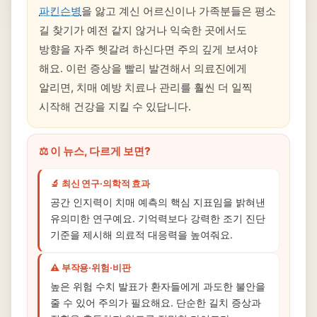
파킨슨병
을 앓고 계신 어르신이나 가족분들은 평소
길 찾기가 예전 같지 않거나 익숙한 곳에서도
방향을 자주 헷갈려 하신다면 주의 깊게 보셔야
해요. 이런 증상을 빨리 발견해서 의료진에게
알리면, 치매 예방 치료나 관리를 훨씬 더 일찍
시작해 건강을 지킬 수 있답니다.
⚖️ 이 뉴스, 다르게 보면?
🔬 최신 연구·의학적 효과
공간 인지력이 치매 예측의 핵심 지표임을 밝혀낸
유의미한 연구예요. 기억력보다 강력한 조기 진단
기준을 제시해 의료적 대응력을 높여줘요.
⚠️ 부작용·위험·비판
높은 위험 수치 발표가 환자들에게 과도한 불안을
줄 수 있어 주의가 필요해요. 단순한 길치 증상과