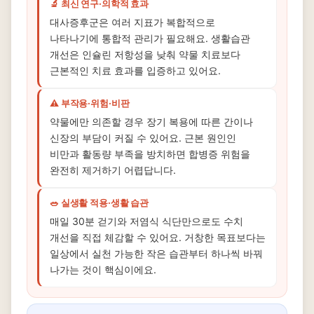
🔬 최신 연구·의학적 효과
대사증후군은 여러 지표가 복합적으로
나타나기에 통합적 관리가 필요해요. 생활습관
개선은 인슐린 저항성을 낮춰 약물 치료보다
근본적인 치료 효과를 입증하고 있어요.
⚠️ 부작용·위험·비판
약물에만 의존할 경우 장기 복용에 따른 간이나
신장의 부담이 커질 수 있어요. 근본 원인인
비만과 활동량 부족을 방치하면 합병증 위험을
완전히 제거하기 어렵답니다.
🥗 실생활 적용·생활 습관
매일 30분 걷기와 저염식 식단만으로도 수치
개선을 직접 체감할 수 있어요. 거창한 목표보다는
일상에서 실천 가능한 작은 습관부터 하나씩 바꿔
나가는 것이 핵심이에요.