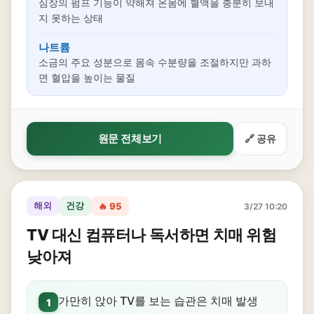
심장의 펌프 기능이 약해져 온몸에 혈액을 충분히 보내
지 못하는 상태
나트륨
소금의 주요 성분으로 몸속 수분량을 조절하지만 과하
면 혈압을 높이는 물질
원문 전체보기
🔗 공유
해외
건강
🔥 95
3/27 10:20
TV 대신 컴퓨터나 독서하면 치매 위험
낮아져
가만히 앉아 TV를 보는 습관은 치매 발생
1