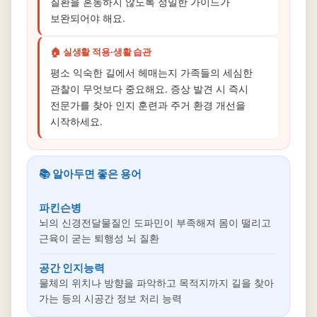
질환을 혼동하지 않도록 정밀한 가이드가
보완되어야 해요.
🏠 실생활 적용·생활 습관
평소 익숙한 길에서 헤매는지 가족들의 세심한
관찰이 무엇보다 중요해요. 증상 발견 시 즉시
전문가를 찾아 인지 훈련과 주거 환경 개선을
시작하세요.
📚 알아두면 좋은 용어
파킨슨병
뇌의 신경전달물질인 도파민이 부족해져 몸이 떨리고
근육이 굳는 퇴행성 뇌 질환
공간 인지능력
물체의 위치나 방향을 파악하고 목적지까지 길을 찾아
가는 등의 시공간 정보 처리 능력