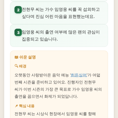
전현무 씨는 가수 임영웅 씨를 꼭 섭외하고
2
싶다며 진심 어린 마음을 표현했는데요.
임영웅 씨의 출연 여부에 많은 팬의 관심이
3
집중되고 있습니다.
📖 쉬운 설명
🔍 배경
오랫동안 사랑받아온 음악 예능 '
히든싱어
'가 여덟
번째 시즌을 준비하고 있어요. 진행자인 전현무
씨가 이번 시즌의 가장 큰 목표로 가수 임영웅 씨의
출연을 꼽으면서 화제가 되었답니다.
📌 핵심 내용
전현무 씨는 시상식 현장에서 임영웅 씨를 향해