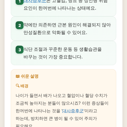
대사증후군
은 고혈압, 당뇨 등 성인병 위험
1
요인이 한꺼번에 나타나는 상태예요.
약에만 의존하면 근본 원인이 해결되지 않아
2
만성질환으로 악화될 수 있어요.
식단 조절과 꾸준한 운동 등 생활습관을
3
바꾸는 것이 가장 중요합니다.
📖 쉬운 설명
🔍 배경
나이가 들면서 배가 나오고 혈압이나 혈당 수치가
조금씩 높아지는 분들이 많으시죠? 이런 증상들이
한꺼번에 나타나는 것을 '
대사증후군
'이라고
하는데, 방치하면 큰 병이 될 수 있어 주의가
필요해요.