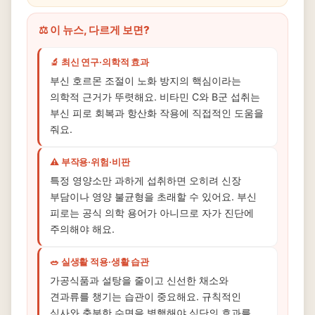
⚖️ 이 뉴스, 다르게 보면?
🔬 최신 연구·의학적 효과
부신 호르몬 조절이 노화 방지의 핵심이라는
의학적 근거가 뚜렷해요. 비타민 C와 B군 섭취는
부신 피로 회복과 항산화 작용에 직접적인 도움을
줘요.
⚠️ 부작용·위험·비판
특정 영양소만 과하게 섭취하면 오히려 신장
부담이나 영양 불균형을 초래할 수 있어요. 부신
피로는 공식 의학 용어가 아니므로 자가 진단에
주의해야 해요.
🥗 실생활 적용·생활 습관
가공식품과 설탕을 줄이고 신선한 채소와
견과류를 챙기는 습관이 중요해요. 규칙적인
식사와 충분한 수면을 병행해야 식단의 효과를