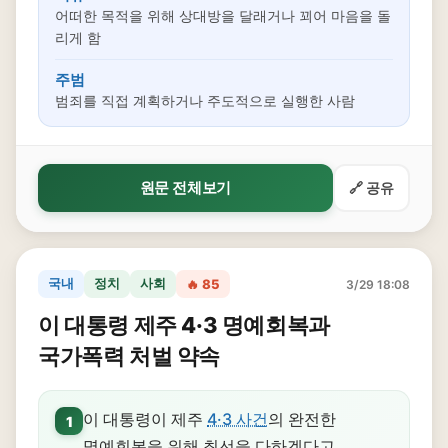
어떠한 목적을 위해 상대방을 달래거나 꾀어 마음을 돌
리게 함
주범
범죄를 직접 계획하거나 주도적으로 실행한 사람
원문 전체보기
🔗 공유
국내
정치
사회
🔥 85
3/29 18:08
이 대통령 제주 4·3 명예회복과
국가폭력 처벌 약속
이 대통령이 제주
4·3 사건
의 완전한
1
명예회복을 위해 최선을 다하겠다고