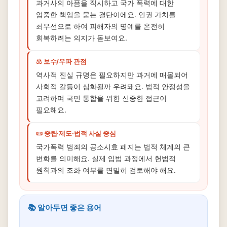
과거사의 아픔을 직시하고 국가 폭력에 대한
엄중한 책임을 묻는 결단이에요. 인권 가치를
최우선으로 하여 피해자의 명예를 온전히
회복하려는 의지가 돋보여요.
⚖️ 보수/우파 관점
역사적 진실 규명은 필요하지만 과거에 매몰되어
사회적 갈등이 심화될까 우려돼요. 법적 안정성을
고려하며 국민 통합을 위한 신중한 접근이
필요해요.
📜 중립·제도·법적 사실 중심
국가폭력 범죄의 공소시효 폐지는 법적 체계의 큰
변화를 의미해요. 실제 입법 과정에서 헌법적
원칙과의 조화 여부를 면밀히 검토해야 해요.
📚 알아두면 좋은 용어