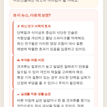
어르신들께는 최고의 식사법이 될 거예요.
⚖️ 이 뉴스, 다르게 보면?
🔬 최신 연구·의학적 효과
단백질과 식이섬유 중심의 식단은 인슐린
저항성을 개선하고 혈당 스파이크를 억제해요.
최신 연구들은 이러한 영양 조합이 대사 질환
예방에 탁월한 효과가 있음을 입증하고 있어요.
⚠️ 부작용·위험·비판
견과류는 칼로리가 높고 달걀은 알레르기 반응을
일으킬 수 있어 개인의 체질을 고려해야 해요.
특정 기저 질환이 있는 경우 과도한 단백질 섭취가
신장에 부담을 줄 수 있으니 주의가 필요해요.
🍳 실생활 적용·생활 습관
바쁜 아침에 삶은 달걀이나 한 줌 견과류를 챙기는
것만으로도 점심 과식을 막을 수 있어요. 정제