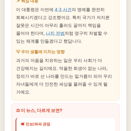
📌 핵심 내용
이 대통령은 이번에
4·3 사건
의 명예를 완전히
회복시키겠다고 강조했어요. 특히 국가가 저지른
잘못은 시간이 아무리 흘러도 끝까지 책임을
물어야 한다며,
나치 전범
처럼 영구히 처벌할 수
있는 체계를 만들겠다고 했답니다.
💡 우리 생활에 미치는 영향
과거의 아픔을 치유하는 일은 우리 사회가 더
건강해지는 길이에요. 억울한 희생이 없는 나라,
정의가 바로 선 나라를 만드는 밑거름이 되어 우리
자녀들에게 더 안전한 세상을 물려줄 수 있게 될
거예요.
⚖️ 이 뉴스, 다르게 보면?
🕊️ 진보/좌파 관점