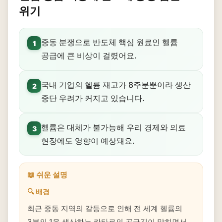
위기
중동 분쟁으로 반도체 핵심 원료인 헬륨
1
공급에 큰 비상이 걸렸어요.
국내 기업의 헬륨 재고가 8주분뿐이라 생산
2
중단 우려가 커지고 있습니다.
헬륨은 대체가 불가능해 우리 경제와 의료
3
현장에도 영향이 예상돼요.
📖 쉬운 설명
🔍 배경
최근 중동 지역의 갈등으로 인해 전 세계 헬륨의
3분의 1을 생산하는 카타르의 공급길이 막히면서