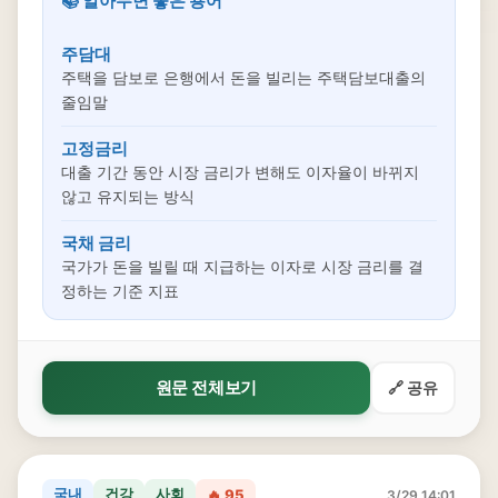
📚 알아두면 좋은 용어
주담대
주택을 담보로 은행에서 돈을 빌리는 주택담보대출의
줄임말
고정금리
대출 기간 동안 시장 금리가 변해도 이자율이 바뀌지
않고 유지되는 방식
국채 금리
국가가 돈을 빌릴 때 지급하는 이자로 시장 금리를 결
정하는 기준 지표
원문 전체보기
🔗 공유
국내
건강
사회
🔥 95
3/29 14:01