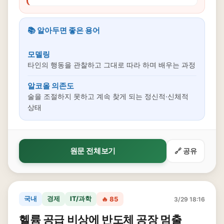
📚 알아두면 좋은 용어
모델링
타인의 행동을 관찰하고 그대로 따라 하며 배우는 과정
알코올 의존도
술을 조절하지 못하고 계속 찾게 되는 정신적·신체적
상태
원문 전체보기
🔗 공유
국내
경제
IT/과학
🔥 85
3/29 18:16
헬륨 공급 비상에 반도체 공장 멈출