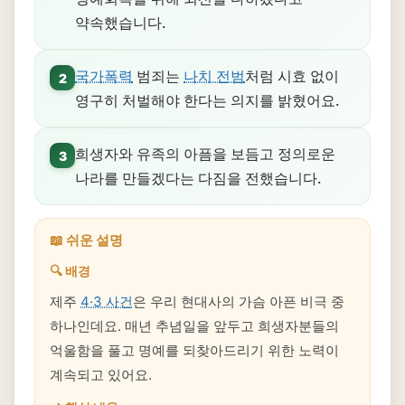
약속했습니다.
국가폭력
범죄는
나치 전범
처럼 시효 없이
2
영구히 처벌해야 한다는 의지를 밝혔어요.
희생자와 유족의 아픔을 보듬고 정의로운
3
나라를 만들겠다는 다짐을 전했습니다.
📖 쉬운 설명
🔍 배경
제주
4·3 사건
은 우리 현대사의 가슴 아픈 비극 중
하나인데요. 매년 추념일을 앞두고 희생자분들의
억울함을 풀고 명예를 되찾아드리기 위한 노력이
계속되고 있어요.