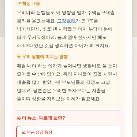
📌 핵심 내용
우리나라 은행들도 이 영향을 받아 주택담보대출
금리를 올렸는데요.
고정금리
가 연 7%를
넘어서면서, 빚을 낸 사람들의 이자 부담이 눈에
띄게 무거워졌어요. 불과 얼마 전까지만 해도
4~5%대였던 것을 생각하면 차이가 꽤 크지요.
💡 우리 생활에 미치는 영향
매달 내야 하는 이자가 늘어나면 생활비로 쓸 돈이
줄어들 수밖에 없어요. 특히 자녀들이 집을 사면서
대출을 많이 받았다면 부모님들의 걱정도 크실
텐데요. 당분간은 무리한 투자보다는 지출을
줄이며 상황을 지켜보는 지혜가 필요해요.
⚖️ 이 뉴스, 다르게 보면?
📈 낙관·성장 중심