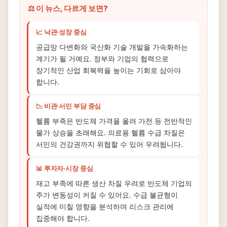
⚖️ 이 뉴스, 다르게 보면?
📈 낙관·성장 중심
공급망 다변화와 국산화 기술 개발을 가속화하는
계기가 될 거예요. 정부와 기업의 협력으로
장기적인 산업 회복력을 높이는 기회로 삼아야
합니다.
📉 비관·서민 부담 중심
헬륨 부족은 반도체 가격을 올려 가전 등 전반적인
물가 상승을 초래해요. 의료용 헬륨 수급 차질은
서민의 건강권까지 위협할 수 있어 우려됩니다.
📊 투자자·시장 중심
재고 부족에 따른 생산 차질 우려로 반도체 기업의
주가 변동성이 커질 수 있어요. 수급 불균형이
실적에 미칠 영향을 분석하며 리스크 관리에
집중해야 합니다.