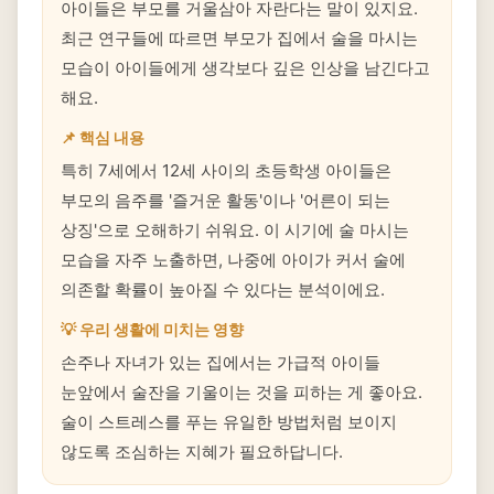
아이들은 부모를 거울삼아 자란다는 말이 있지요.
최근 연구들에 따르면 부모가 집에서 술을 마시는
모습이 아이들에게 생각보다 깊은 인상을 남긴다고
해요.
📌 핵심 내용
특히 7세에서 12세 사이의 초등학생 아이들은
부모의 음주를 '즐거운 활동'이나 '어른이 되는
상징'으로 오해하기 쉬워요. 이 시기에 술 마시는
모습을 자주 노출하면, 나중에 아이가 커서 술에
의존할 확률이 높아질 수 있다는 분석이에요.
💡 우리 생활에 미치는 영향
손주나 자녀가 있는 집에서는 가급적 아이들
눈앞에서 술잔을 기울이는 것을 피하는 게 좋아요.
술이 스트레스를 푸는 유일한 방법처럼 보이지
않도록 조심하는 지혜가 필요하답니다.