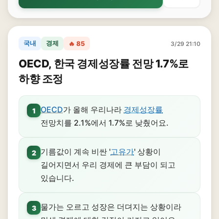
국내
경제
🔥 85
3/29 21:10
OECD, 한국 경제성장률 전망 1.7%로
하향 조정
OECD
가 올해 우리나라
경제성장률
1
전망치를 2.1%에서 1.7%로 낮췄어요.
기름값이 계속 비싼 '
고유가
' 상황이
2
길어지면서 우리 경제에 큰 부담이 되고
있습니다.
물가는 오르고 성장은 더뎌지는 상황이라
3