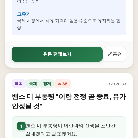
여주는 수치
고유가
국제 시장에서 석유 가격이 높은 수준으로 유지되는 현
상
원문 전체보기
🔗 공유
해외
국제
경제
🔥 85
3/29 20:33
밴스 미 부통령 "이란 전쟁 곧 종료, 유가
안정될 것"
밴스 미 부통령이 이란과의 전쟁을 조만간
1
끝내겠다고 발표했어요.