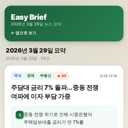
Easy Brief
2026년 3월 29일 뉴스 요약
← 앱으로 보기
2026년 3월 29일 요약
2026년 3월 29일 · 59건
국내
경제
부동산
🔥 95
3/29 12:18
주담대 금리 7% 돌파...중동 전쟁
여파에 이자 부담 가중
중동 전쟁 위기로 인해 시중은행의
1
주택담보대출 금리가 연 7%를