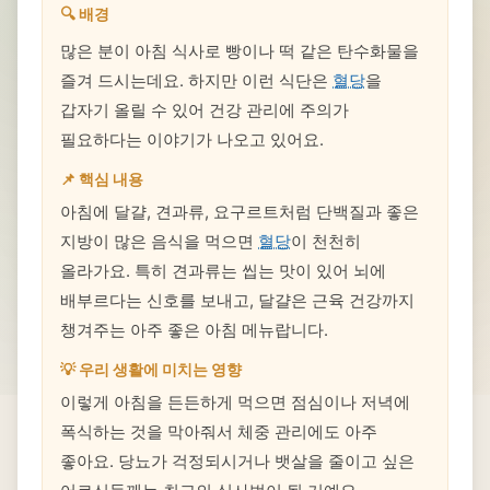
🔍 배경
많은 분이 아침 식사로 빵이나 떡 같은 탄수화물을
즐겨 드시는데요. 하지만 이런 식단은
혈당
을
갑자기 올릴 수 있어 건강 관리에 주의가
필요하다는 이야기가 나오고 있어요.
📌 핵심 내용
아침에 달걀, 견과류, 요구르트처럼 단백질과 좋은
지방이 많은 음식을 먹으면
혈당
이 천천히
올라가요. 특히 견과류는 씹는 맛이 있어 뇌에
배부르다는 신호를 보내고, 달걀은 근육 건강까지
챙겨주는 아주 좋은 아침 메뉴랍니다.
💡 우리 생활에 미치는 영향
이렇게 아침을 든든하게 먹으면 점심이나 저녁에
폭식하는 것을 막아줘서 체중 관리에도 아주
좋아요. 당뇨가 걱정되시거나 뱃살을 줄이고 싶은