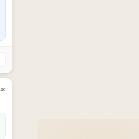
유
:00