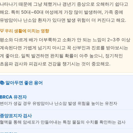
나타나기 때문에 그냥 체했거나 갱년기 증상으로 오해하기 쉽다고
해요. 특히 50대~60대 여성에게 가장 많이 발생하며, 가족 중에
유방암이나 난소암 환자가 있다면 발생 위험이 더 커진다고 해요.
💡 우리 생활에 미치는 영향
평소와 다르게 배가 더부룩하고 소화가 안 되는 느낌이 2~3주 이상
계속된다면 가볍게 넘기지 마시고 꼭 산부인과 진료를 받아보시는
게 좋아요. 일찍 발견하면 완치될 확률이 아주 높으니, 정기적인
초음파 검사와 피검사로 건강을 챙기시는 것이 중요해요.
📚 알아두면 좋은 용어
BRCA 유전자
변이가 생길 경우 유방암이나 난소암 발생 위험을 높이는 유전자
종양표지자 검사
혈액을 통해 암세포가 만들어내는 특정 물질의 수치를 확인하는 검사