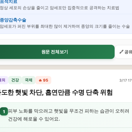
표적치료
정상 세포의 손상을 줄이고 암세포만 집중적으로 공격하는 치료법
종양감축수술
암세포가 퍼진 부위를 최대한 많이 제거하여 종양의 크기를 줄이는 수술
원문 전체보기
🔗 공
해외
건강
국제
🔥 95
3/17 17
도한 햇빛 차단, 흡연만큼 수명 단축 위험
피부 노화를 막으려고 햇빛을 무조건 피하는 습관이 오히려
1
건강에 해로울 수 있어요.