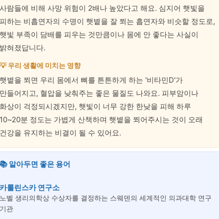
사람들에 비해 사망 위험이 2배나 높았다고 해요. 심지어 햇빛을
피하는 비흡연자의 수명이 햇볕을 잘 쬐는 흡연자와 비슷할 정도로,
햇빛 부족이 담배를 피우는 것만큼이나 몸에 안 좋다는 사실이
밝혀졌답니다.
💡 우리 생활에 미치는 영향
햇볕을 쬐면 우리 몸에서 뼈를 튼튼하게 하는 '비타민D'가
만들어지고, 혈압을 낮춰주는 좋은 물질도 나와요. 피부암이나
화상이 걱정되시겠지만, 햇빛이 너무 강한 한낮을 피해 하루
10~20분 정도는 가볍게 산책하며 햇볕을 쬐어주시는 것이 오래
건강을 유지하는 비결이 될 수 있어요.
📚 알아두면 좋은 용어
카롤린스카 연구소
노벨 생리의학상 수상자를 결정하는 스웨덴의 세계적인 의과대학 연구
기관