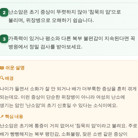
난소암은 초기 증상이 뚜렷하지 않아 '침묵의 암'으로
2
불리며, 위장병으로 오해하기 쉽습니다.
가족력이 있거나 평소와 다른 복부 불편감이 지속된다면 꼭
3
병원에서 정밀 검사를 받아보세요.
📖 쉬운 설명
🔍 배경
나이가 들면서 소화가 잘 안 되거나 배가 더부룩한 증상을 흔히 겪게
되는데요. 이런 증상이 단순한 위장병이 아니라 여성의 난소에
생기는 암인 '난소암'의 초기 신호일 수 있다는 소식이에요.
📌 핵심 내용
난소암은 초기에 통증이 거의 없어서 '침묵의 암'이라고 불려요. 주로
배가 빵빵해지는 복부 팽만감, 소화불량, 잦은 소변 같은 증상이