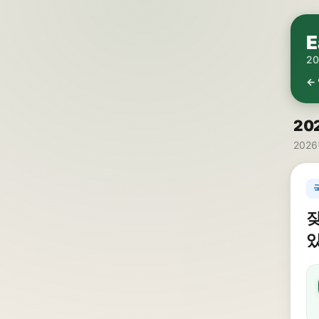
E
2
←
20
2026
잦