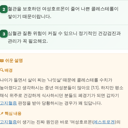
혈관을 보호하던 여성호르몬이 줄어 나쁜 콜레스테롤이
2
쌓이기 때문이랍니다.
심혈관 질환 위험이 커질 수 있으니 정기적인 건강검진과
3
관리가 꼭 필요해요.
📖 쉬운 설명
🔍 배경
나이가 들면서 살이 찌는 '나잇살' 때문에 콜레스테롤 수치가
높아졌다고 생각하시는 중년 여성분들이 많아요 [1.1]. 하지만 평소
채식 위주로 건강하게 식사하시던 분들도 폐경기가 되면 갑자기
고지혈증
판정을 받아 당황하시는 경우가 꽤 있답니다.
📌 핵심 내용
고지혈증
이 생기는 진짜 원인은 바로 '여성호르몬(
에스트로겐
)의