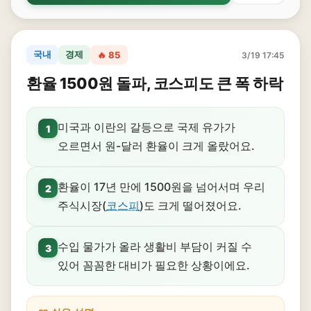
국내
경제
🔥 85
3/19 17:45
환율 1500원 돌파, 코스피도 큰 폭 하락
미국과 이란의 갈등으로 국제 유가가
1
오르면서 원-달러 환율이 크게 올랐어요.
환율이 17년 만에 1500원을 넘어서며 우리
2
주식시장(
코스피
)도 크게 떨어졌어요.
수입 물가가 올라 생활비 부담이 커질 수
3
있어 꼼꼼한 대비가 필요한 상황이에요.