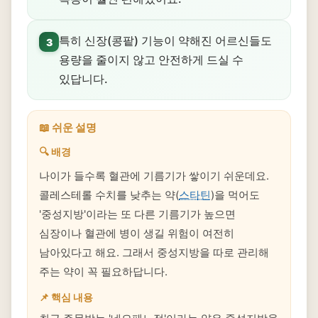
특히 신장(콩팥) 기능이 약해진 어르신들도
3
용량을 줄이지 않고 안전하게 드실 수
있답니다.
📖 쉬운 설명
🔍 배경
나이가 들수록 혈관에 기름기가 쌓이기 쉬운데요.
콜레스테롤 수치를 낮추는 약(
스타틴
)을 먹어도
'중성지방'이라는 또 다른 기름기가 높으면
심장이나 혈관에 병이 생길 위험이 여전히
남아있다고 해요. 그래서 중성지방을 따로 관리해
주는 약이 꼭 필요하답니다.
📌 핵심 내용