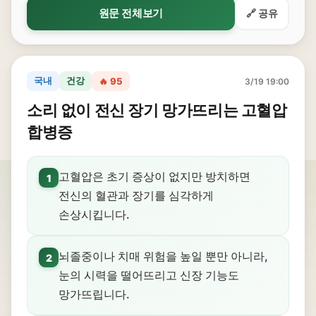
원문 전체보기
🔗 공유
국내
건강
🔥 95
3/19 19:00
소리 없이 전신 장기 망가뜨리는 고혈압
합병증
고혈압은 초기 증상이 없지만 방치하면
1
전신의 혈관과 장기를 심각하게
손상시킵니다.
뇌졸중이나 치매 위험을 높일 뿐만 아니라,
2
눈의 시력을 떨어뜨리고 신장 기능도
망가뜨립니다.