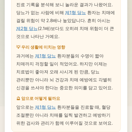
진료 기록을 분석해 보니 놀라운 결과가 나왔어요.
당뇨가 없는 사람에 비해
제1형 당뇨
환자는 치매에
걸릴 위험이 약 2.8배나 높았답니다. 흔히 아시는
제2형 당뇨
(2.1배)보다도 오히려 치매 위험이 더 큰
것으로 나타난 거예요.
💡 우리 생활에 미치는 영향
과거에는
제1형 당뇨
환자분들의 수명이 짧아
치매까지 걱정할 일이 적었어요. 하지만 이제는
치료법이 좋아져 오래 사시게 된 만큼, 당뇨
관리뿐만 아니라 뇌 건강과 치매 예방에도 각별히
신경을 쓰셔야 한다는 중요한 의미를 담고 있어요.
🔮 앞으로 어떻게 될까요
앞으로는
제1형 당뇨
환자분들을 진료할 때, 혈당
조절뿐만 아니라 치매를 일찍 발견하고 예방하기
위한 검사와 관리가 함께 이루어질 것으로 보여요.