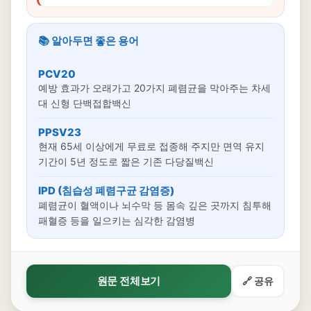
📚 알아두면 좋은 용어
PCV20
예방 효과가 오래가고 20가지 폐렴균을 막아주는 차세
대 신형 단백접합백신
PPSV23
현재 65세 이상에게 무료로 접종해 주지만 면역 유지
기간이 5년 정도로 짧은 기존 다당질백신
IPD (침습성 폐렴구균 감염증)
폐렴균이 혈액이나 뇌수막 등 몸속 깊은 곳까지 침투해
패혈증 등을 일으키는 심각한 감염병
원문 전체보기
🔗 공유