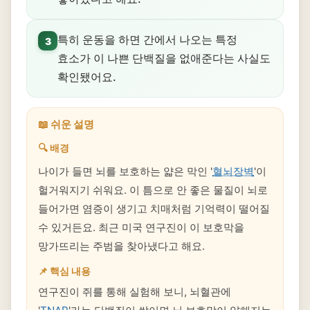
특히 운동을 하면 간에서 나오는 특정
3
효소가 이 나쁜 단백질을 없애준다는 사실도
확인됐어요.
📖 쉬운 설명
🔍 배경
나이가 들면 뇌를 보호하는 얇은 막인 '
혈뇌장벽
'이
헐거워지기 쉬워요. 이 틈으로 안 좋은 물질이 뇌로
들어가면 염증이 생기고 치매처럼 기억력이 떨어질
수 있거든요. 최근 미국 연구진이 이 보호막을
망가뜨리는 주범을 찾아냈다고 해요.
📌 핵심 내용
연구진이 쥐를 통해 실험해 보니, 뇌혈관에