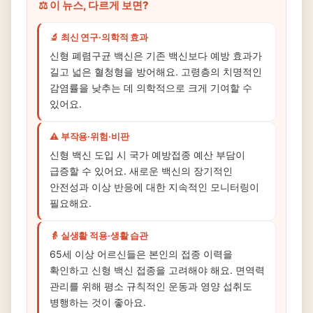
⚖️ 이 뉴스, 다르게 보면?
🔬 최신 연구·의학적 효과
신형 폐렴구균 백신은 기존 백신보다 예방 효과가
길고 넓은 혈청형을 방어해요. 고령층의 치명적인
감염률을 낮추는 데 의학적으로 크게 기여할 수
있어요.
⚠️ 부작용·위험·비판
신형 백신 도입 시 국가 예방접종 예산 부담이
급증할 수 있어요. 새로운 백신의 장기적인
안전성과 이상 반응에 대한 지속적인 모니터링이
필요해요.
👵 실생활 적용·생활 습관
65세 이상 어르신들은 본인의 접종 이력을
확인하고 신형 백신 접종을 고려해야 해요. 면역력
관리를 위해 평소 규칙적인 운동과 영양 섭취도
병행하는 것이 좋아요.