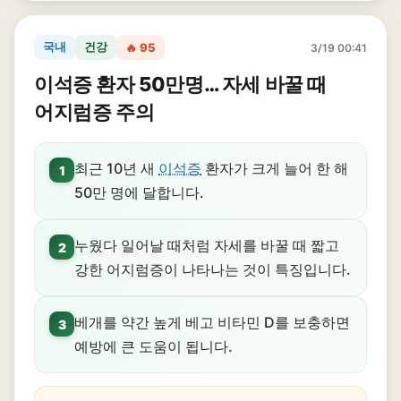
국내
건강
🔥 95
3/19 00:41
이석증 환자 50만명… 자세 바꿀 때
어지럼증 주의
최근 10년 새
이석증
환자가 크게 늘어 한 해
1
50만 명에 달합니다.
누웠다 일어날 때처럼 자세를 바꿀 때 짧고
2
강한 어지럼증이 나타나는 것이 특징입니다.
베개를 약간 높게 베고 비타민 D를 보충하면
3
예방에 큰 도움이 됩니다.