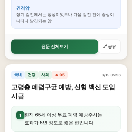
간격암
정기 검진에서는 정상이었으나 다음 검진 전에 증상이
나타나 발견되는 암
원문 전체보기
🔗 공유
국내
건강
사회
🔥 95
3/19 05:56
고령층 폐렴구균 예방, 신형 백신 도입
시급
현재 65세 이상 무료 폐렴 예방주사는
1
효과가 5년 정도로 짧은 편입니다.