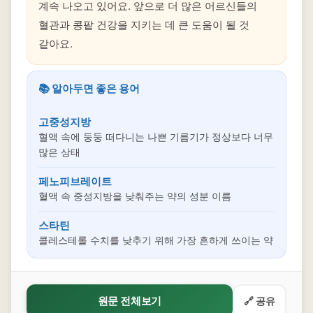
계속 나오고 있어요. 앞으로 더 많은 어르신들의
혈관과 콩팥 건강을 지키는 데 큰 도움이 될 것
같아요.
📚 알아두면 좋은 용어
고중성지방
혈액 속에 둥둥 떠다니는 나쁜 기름기가 정상보다 너무
많은 상태
페노피브레이트
혈액 속 중성지방을 낮춰주는 약의 성분 이름
스타틴
콜레스테롤 수치를 낮추기 위해 가장 흔하게 쓰이는 약
원문 전체보기
🔗 공유