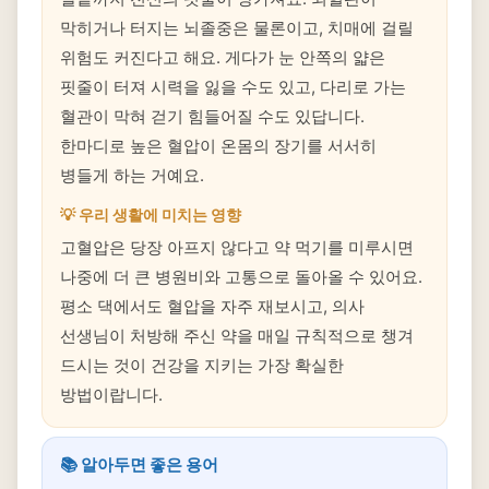
막히거나 터지는 뇌졸중은 물론이고, 치매에 걸릴
위험도 커진다고 해요. 게다가 눈 안쪽의 얇은
핏줄이 터져 시력을 잃을 수도 있고, 다리로 가는
혈관이 막혀 걷기 힘들어질 수도 있답니다.
한마디로 높은 혈압이 온몸의 장기를 서서히
병들게 하는 거예요.
💡 우리 생활에 미치는 영향
고혈압은 당장 아프지 않다고 약 먹기를 미루시면
나중에 더 큰 병원비와 고통으로 돌아올 수 있어요.
평소 댁에서도 혈압을 자주 재보시고, 의사
선생님이 처방해 주신 약을 매일 규칙적으로 챙겨
드시는 것이 건강을 지키는 가장 확실한
방법이랍니다.
📚 알아두면 좋은 용어