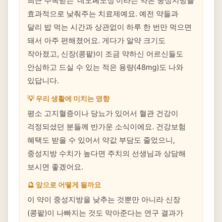
최근 주목받는 '네오페노정'이라는 약은 중성지방을
효과적으로 낮춰주는 치료제예요. 예전 약들과
달리 밥 먹는 시간과 상관없이 하루 한 번만 먹으면
돼서 아주 편해졌어요. 게다가 알약 크기도
작아졌고, 신장(콩팥)이 조금 약하신 어르신들도
안심하고 드실 수 있는 적은 용량(48mg)도 나와
있답니다.
💡 우리 생활에 미치는 영향
평소 고지혈증이나 당뇨가 있어서 혈관 건강이
걱정되셨던 분들께 반가운 소식이에요. 건강보험
혜택도 받을 수 있어서 약값 부담도 줄었으니,
중성지방 수치가 높다면 주치의 선생님과 상담해
보시면 좋겠어요.
🔮 앞으로 어떻게 될까요
이 약이 중성지방을 낮추는 것뿐만 아니라 신장
(콩팥)이 나빠지는 것도 막아준다는 연구 결과가