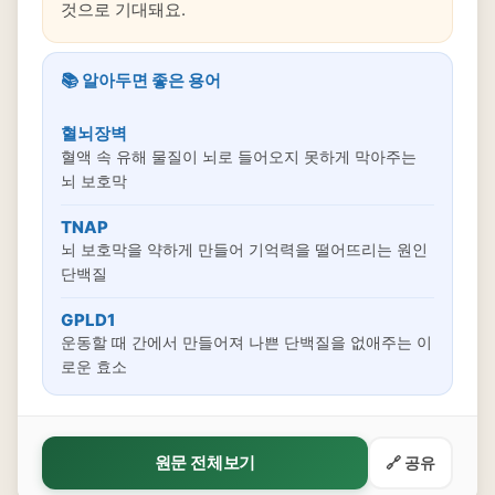
것으로 기대돼요.
📚 알아두면 좋은 용어
혈뇌장벽
혈액 속 유해 물질이 뇌로 들어오지 못하게 막아주는
뇌 보호막
TNAP
뇌 보호막을 약하게 만들어 기억력을 떨어뜨리는 원인
단백질
GPLD1
운동할 때 간에서 만들어져 나쁜 단백질을 없애주는 이
로운 효소
원문 전체보기
🔗 공유