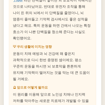
'
TNAP
'라는 단백질이 쌓이면 뇌 보호막이 약해지는
것으로 나타났어요. 반대로 유전자 조작을 통해
나이 든 쥐의 뇌에서 이 단백질을 줄였더니, 뇌
염증이 줄어들고 기억력 검사에서도 좋은 성적을
냈다고 해요. 특히 운동을 하면 간에서 나오는 특정
효소가 이 나쁜 단백질을 청소해 준다는 사실도
확인됐어요.
💡 우리 생활에 미치는 영향
운동이 치매 예방과 뇌 건강에 왜 좋은지
과학적으로 다시 한번 증명된 셈이에요. 평소
꾸준히 운동을 하시면 뇌 보호막을 튼튼하게
유지해 기억력이 떨어지는 것을 막는 데 큰 도움이
될 거예요.
🔮 앞으로 어떻게 될까요
이 원리를 이용해 앞으로 노인성 치매나 인지력
저하를 막아주는 새로운 치료제가 개발될 수 있을