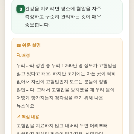
건강을 지키려면 평소에 혈압을 자주
3
측정하고 꾸준히 관리하는 것이 매우
중요합니다.
📖 쉬운 설명
🔍 배경
우리나라 성인 중 무려 1,260만 명 정도가 고혈압을
앓고 있다고 해요. 하지만 초기에는 아픈 곳이 딱히
없어서 자신이 고혈압인지 모르는 분들이 정말
많답니다. 그래서 고혈압을 방치했을 때 우리 몸이
어떻게 망가지는지 경각심을 주기 위해 나온
뉴스예요.
📌 핵심 내용
고혈압을 치료하지 않고 내버려 두면 머리부터
발끝까지 전신의 핏줄이 망가져요. 뇌혈관이