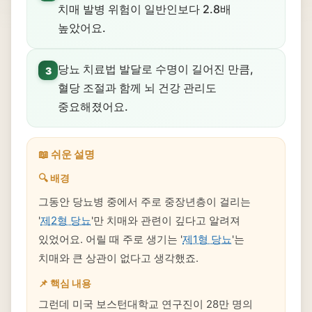
치매 발병 위험이 일반인보다 2.8배
높았어요.
당뇨 치료법 발달로 수명이 길어진 만큼,
3
혈당 조절과 함께 뇌 건강 관리도
중요해졌어요.
📖 쉬운 설명
🔍 배경
그동안 당뇨병 중에서 주로 중장년층이 걸리는
'
제2형 당뇨
'만 치매와 관련이 깊다고 알려져
있었어요. 어릴 때 주로 생기는 '
제1형 당뇨
'는
치매와 큰 상관이 없다고 생각했죠.
📌 핵심 내용
그런데 미국 보스턴대학교 연구진이 28만 명의