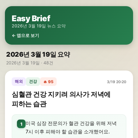
Easy Brief
2026년 3월 19일 뉴스 요약
← 앱으로 보기
2026년 3월 19일 요약
2026년 3월 19일 · 48건
해외
건강
🔥 95
3/19 20:20
심혈관 건강 지키려 의사가 저녁에
피하는 습관
미국 심장 전문의가 혈관 건강을 위해 저녁
1
7시 이후 피해야 할 습관을 소개했어요.