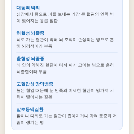
대동맥 박리
심장에서 몸으로 피를 보내는 가장 큰 혈관의 안쪽 벽
이 찢어지는 응급 질환
허혈성 뇌졸중
뇌로 가는 혈관이 막혀 뇌 조직이 손상되는 병으로 흔
히 뇌경색이라 부름
출혈성 뇌졸중
뇌 안의 약해진 혈관이 터져 피가 고이는 병으로 흔히
뇌출혈이라 부름
고혈압성 망막병증
높은 혈압 때문에 눈 안쪽의 미세한 혈관이 망가져 시
력이 떨어지는 질환
말초동맥질환
팔이나 다리로 가는 혈관이 좁아지거나 막혀 통증과 저
림이 생기는 병