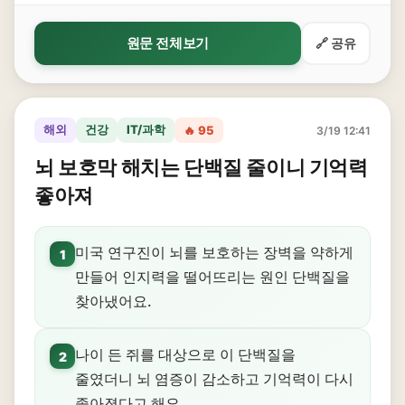
원문 전체보기
🔗 공유
해외
건강
IT/과학
🔥 95
3/19 12:41
뇌 보호막 해치는 단백질 줄이니 기억력
좋아져
미국 연구진이 뇌를 보호하는 장벽을 약하게
1
만들어 인지력을 떨어뜨리는 원인 단백질을
찾아냈어요.
나이 든 쥐를 대상으로 이 단백질을
2
줄였더니 뇌 염증이 감소하고 기억력이 다시
좋아졌다고 해요.