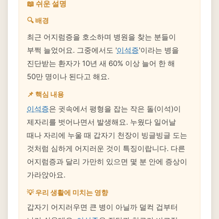
📖 쉬운 설명
🔍 배경
최근 어지럼증을 호소하며 병원을 찾는 분들이
부쩍 늘었어요. 그중에서도 '
이석증
'이라는 병을
진단받는 환자가 10년 새 60% 이상 늘어 한 해
50만 명이나 된다고 해요.
📌 핵심 내용
이석증
은 귓속에서 평형을 잡는 작은 돌(이석)이
제자리를 벗어나면서 발생해요. 누웠다 일어날
때나 자리에 누울 때 갑자기 천장이 빙글빙글 도는
것처럼 심하게 어지러운 것이 특징이랍니다. 다른
어지럼증과 달리 가만히 있으면 몇 분 안에 증상이
가라앉아요.
💡 우리 생활에 미치는 영향
갑자기 어지러우면 큰 병이 아닐까 덜컥 겁부터