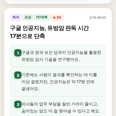
해외
건강
IT/과학
🔥 95
3/19 08:55
구글 인공지능, 유방암 판독 시간
17분으로 단축
구글과 영국 보건 당국이 인공지능을 활용한
1
유방암 검사 기술을 연구했어요.
기존에는 사람이 결과를 확인하는 데 이틀
2
이상 걸렸지만, 인공지능은 약 17분 만에
끝냈어요.
의사들의 업무 부담을 절반 가까이 줄이고,
3
숨어있는 암도 더 잘 찾아낼 수 있다고 해요.