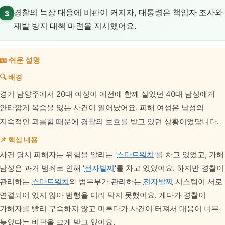
경찰의 늑장 대응에 비판이 커지자, 대통령은 책임자 조사와
3
재발 방지 대책 마련을 지시했어요.
📖 쉬운 설명
🔍 배경
경기 남양주에서 20대 여성이 예전에 함께 살았던 40대 남성에게
안타깝게 목숨을 잃는 사건이 일어났어요. 피해 여성은 남성의
지속적인 괴롭힘 때문에 경찰의 보호를 받고 있던 상황이었답니다.
📌 핵심 내용
사건 당시 피해자는 위험을 알리는 '
스마트워치
'를 차고 있었고, 가해
남성은 과거 범죄로 인해 '
전자발찌
'를 차고 있었어요. 하지만 경찰이
관리하는
스마트워치
와 법무부가 관리하는
전자발찌
시스템이 서로
연결되어 있지 않아 범행을 미리 막지 못했어요. 게다가 경찰이
가해자를 빨리 구속하지 않고 미루다가 사건이 터져서 대응이 너무
늦었다는 비판을 크게 받고 있어요.