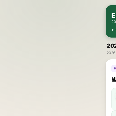
E
2
←
20
2026
밤