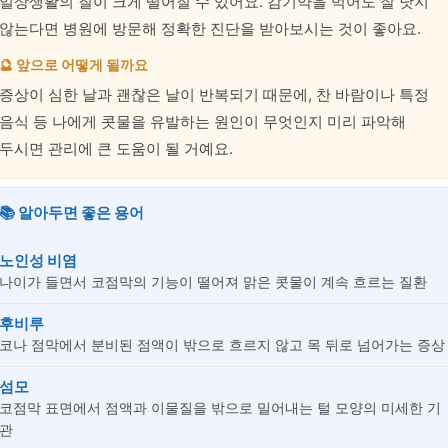
일상생활의 질이 크게 떨어질 수 있어요. 감기약을 먹어도 잘 낫지
않는다면 병원에 방문해 정확한 진단을 받아보시는 것이 좋아요.
🔮 앞으로 어떻게 될까요
증상이 심한 날과 괜찮은 날이 반복되기 때문에, 찬 바람이나 특정
음식 등 나에게 콧물을 유발하는 원인이 무엇인지 미리 파악해
두시면 관리에 큰 도움이 될 거예요.
📚 알아두면 좋은 용어
노인성 비염
나이가 들면서 코점막의 기능이 떨어져 맑은 콧물이 계속 흐르는 질환
후비루
코나 점막에서 분비된 점액이 밖으로 흐르지 않고 목 뒤로 넘어가는 증상
섬모
코점막 표면에서 점액과 이물질을 밖으로 밀어내는 털 모양의 미세한 기
관