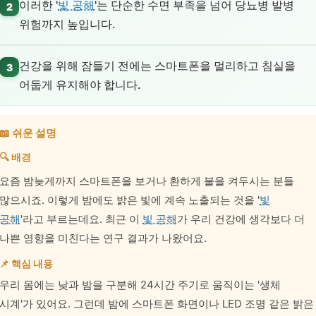
이러한 '
빛 공해
'는 단순한 수면 부족을 넘어 당뇨병 발병
2
위험까지 높입니다.
건강을 위해 잠들기 전에는 스마트폰을 멀리하고 침실을
3
어둡게 유지해야 합니다.
📖 쉬운 설명
🔍 배경
요즘 밤늦게까지 스마트폰을 보거나 환하게 불을 켜두시는 분들
많으시죠. 이렇게 밤에도 밝은 빛에 계속 노출되는 것을 '
빛
공해
'라고 부르는데요. 최근 이
빛 공해
가 우리 건강에 생각보다 더
나쁜 영향을 미친다는 연구 결과가 나왔어요.
📌 핵심 내용
우리 몸에는 낮과 밤을 구분해 24시간 주기로 움직이는 '생체
시계'가 있어요. 그런데 밤에 스마트폰 화면이나 LED 조명 같은 밝은