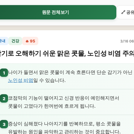
원문 전체보기
🔗 공
국내
건강
🔥 95
3/16 06
기로 오해하기 쉬운 맑은 콧물, 노인성 비염 주
나이가 들면서 맑은 콧물이 계속 흐른다면 단순 감기가 아닌
1
노인성 비염
일 수 있습니다.
코점막의 기능이 떨어지고 신경 반응이 예민해지면서
2
콧물이 고였다가 한꺼번에 흐르게 됩니다.
증상이 심해졌다 나아지기를 반복하므로, 평소 콧물을
3
유발하는 원인을 파악하고 관리하는 것이 중요합니다.