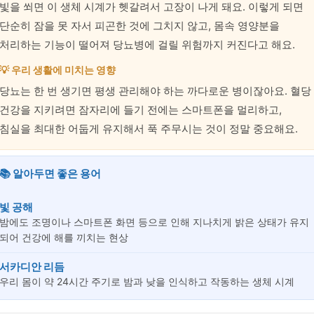
빛을 쐬면 이 생체 시계가 헷갈려서 고장이 나게 돼요. 이렇게 되면
단순히 잠을 못 자서 피곤한 것에 그치지 않고, 몸속 영양분을
처리하는 기능이 떨어져 당뇨병에 걸릴 위험까지 커진다고 해요.
💡 우리 생활에 미치는 영향
당뇨는 한 번 생기면 평생 관리해야 하는 까다로운 병이잖아요. 혈당
건강을 지키려면 잠자리에 들기 전에는 스마트폰을 멀리하고,
침실을 최대한 어둡게 유지해서 푹 주무시는 것이 정말 중요해요.
📚 알아두면 좋은 용어
빛 공해
밤에도 조명이나 스마트폰 화면 등으로 인해 지나치게 밝은 상태가 유지
되어 건강에 해를 끼치는 현상
서카디안 리듬
우리 몸이 약 24시간 주기로 밤과 낮을 인식하고 작동하는 생체 시계