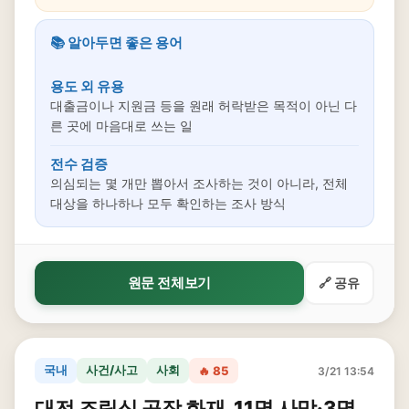
📚 알아두면 좋은 용어
용도 외 유용
대출금이나 지원금 등을 원래 허락받은 목적이 아닌 다
른 곳에 마음대로 쓰는 일
전수 검증
의심되는 몇 개만 뽑아서 조사하는 것이 아니라, 전체
대상을 하나하나 모두 확인하는 조사 방식
원문 전체보기
🔗 공유
국내
사건/사고
사회
🔥 85
3/21 13:54
대전 조립식 공장 화재, 11명 사망·3명