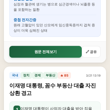
심장과 혈관에 생기는 병으로 심근경색이나 뇌졸중 등
을 포함하는 질환
중첩 전자간증
원래 고혈압이 있던 산모에게 임신중독증까지 겹쳐 증
상이 더욱 심해진 상태
원문 전체보기
🔗 공유
국내
정치
경제
부동산
🔥 85
3/21 13:19
이재명 대통령, 꼼수 부동산 대출 자진
상환 경고
이재명 대통령이 사업자 대출을 받아 집을
1