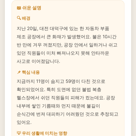
📖 쉬운 설명
🔍 배경
지난 20일, 대전 대덕구에 있는 한 자동차 부품
제조 공장에서 큰 화재가 발생했어요. 불은 10시간
반 만에 겨우 꺼졌지만, 공장 안에서 일하거나 쉬고
있던 직원들이 미처 빠져나오지 못해 안타까운
사고로 이어졌답니다.
📌 핵심 내용
지금까지 11명이 숨지고 59명이 다친 것으로
확인되었어요. 특히 도면에 없던 불법 복층
헬스장에서 쉬던 직원들의 피해가 컸는데요. 공장
내부에 쌓인 기름때와 먼지 때문에 불길이
순식간에 번져 대피하기 어려웠던 것으로 추정되고
있어요.
💡 우리 생활에 미치는 영향