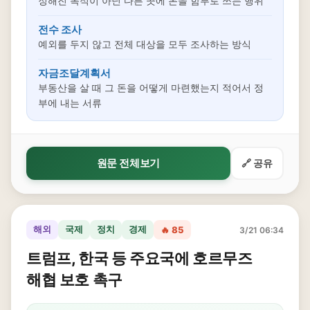
정해진 목적이 아닌 다른 곳에 돈을 함부로 쓰는 행위
전수 조사
예외를 두지 않고 전체 대상을 모두 조사하는 방식
자금조달계획서
부동산을 살 때 그 돈을 어떻게 마련했는지 적어서 정
부에 내는 서류
원문 전체보기
🔗 공유
해외
국제
정치
경제
🔥 85
3/21 06:34
트럼프, 한국 등 주요국에 호르무즈
해협 보호 촉구