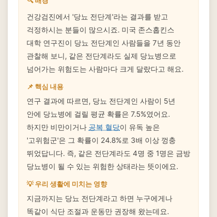
🔍 배경
건강검진에서 '당뇨 전단계'라는 결과를 받고
걱정하시는 분들이 많으시죠. 미국 존스홉킨스
대학 연구진이 당뇨 전단계인 사람들을 7년 동안
관찰해 보니, 같은 전단계라도 실제 당뇨병으로
넘어가는 위험도는 사람마다 크게 달랐다고 해요.
📌 핵심 내용
연구 결과에 따르면, 당뇨 전단계인 사람이 5년
안에 당뇨병에 걸릴 평균 확률은 7.5%였어요.
하지만 비만이거나
공복 혈당
이 유독 높은
'고위험군'은 그 확률이 24.8%로 3배 이상 껑충
뛰었답니다. 즉, 같은 전단계라도 4명 중 1명은 금방
당뇨병이 될 수 있는 위험한 상태라는 뜻이에요.
💡 우리 생활에 미치는 영향
지금까지는 당뇨 전단계라고 하면 누구에게나
똑같이 식단 조절과 운동만 권장해 왔는데요.