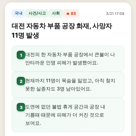
국내
사건/사고
사회
🔥 85
3/21 17:08
대전 자동차 부품 공장 화재, 사망자
11명 발생
대전의 한 자동차 부품 공장에서 큰불이 나
1
안타까운 인명 피해가 발생했어요.
현재까지 11명이 목숨을 잃었고, 아직 찾지
2
못한 실종자도 3명 남아있어요.
도면에 없던 불법 휴게 공간과 공장 내
3
기름때 때문에 피해가 더 커진 것으로
보여요.