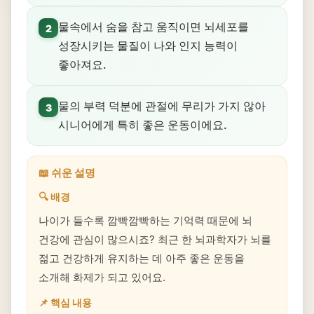
물속에서 숨을 참고 움직이면 뇌세포를
2
성장시키는 물질이 나와 인지 능력이
좋아져요.
물의 부력 덕분에 관절에 무리가 가지 않아
3
시니어에게 특히 좋은 운동이에요.
📖 쉬운 설명
🔍 배경
나이가 들수록 깜빡깜빡하는 기억력 때문에 뇌
건강에 관심이 많으시죠? 최근 한 뇌과학자가 뇌를
젊고 건강하게 유지하는 데 아주 좋은 운동을
소개해 화제가 되고 있어요.
📌 핵심 내용