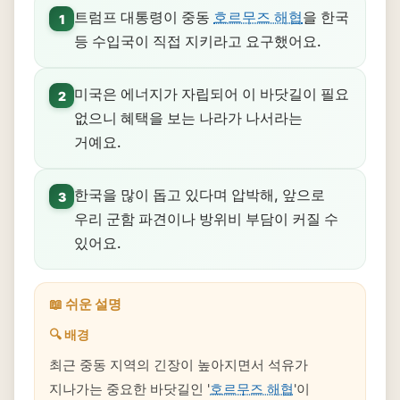
트럼프 대통령이 중동
호르무즈 해협
을 한국
1
등 수입국이 직접 지키라고 요구했어요.
미국은 에너지가 자립되어 이 바닷길이 필요
2
없으니 혜택을 보는 나라가 나서라는
거예요.
한국을 많이 돕고 있다며 압박해, 앞으로
3
우리 군함 파견이나 방위비 부담이 커질 수
있어요.
📖 쉬운 설명
🔍 배경
최근 중동 지역의 긴장이 높아지면서 석유가
지나가는 중요한 바닷길인 '
호르무즈 해협
'이