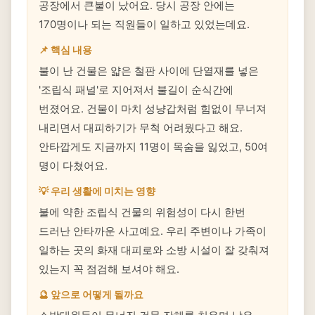
공장에서 큰불이 났어요. 당시 공장 안에는
170명이나 되는 직원들이 일하고 있었는데요.
📌 핵심 내용
불이 난 건물은 얇은 철판 사이에 단열재를 넣은
'조립식 패널'로 지어져서 불길이 순식간에
번졌어요. 건물이 마치 성냥갑처럼 힘없이 무너져
내리면서 대피하기가 무척 어려웠다고 해요.
안타깝게도 지금까지 11명이 목숨을 잃었고, 50여
명이 다쳤어요.
💡 우리 생활에 미치는 영향
불에 약한 조립식 건물의 위험성이 다시 한번
드러난 안타까운 사고예요. 우리 주변이나 가족이
일하는 곳의 화재 대피로와 소방 시설이 잘 갖춰져
있는지 꼭 점검해 보셔야 해요.
🔮 앞으로 어떻게 될까요