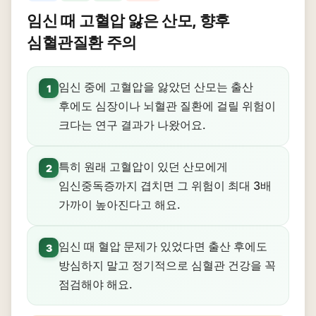
임신 때 고혈압 앓은 산모, 향후
심혈관질환 주의
임신 중에 고혈압을 앓았던 산모는 출산
1
후에도 심장이나 뇌혈관 질환에 걸릴 위험이
크다는 연구 결과가 나왔어요.
특히 원래 고혈압이 있던 산모에게
2
임신중독증까지 겹치면 그 위험이 최대 3배
가까이 높아진다고 해요.
임신 때 혈압 문제가 있었다면 출산 후에도
3
방심하지 말고 정기적으로 심혈관 건강을 꼭
점검해야 해요.