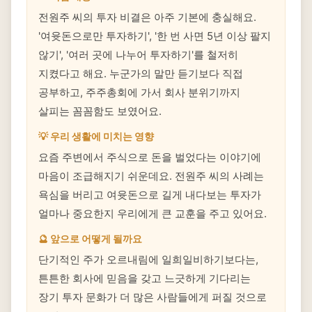
전원주 씨의 투자 비결은 아주 기본에 충실해요.
'여윳돈으로만 투자하기', '한 번 사면 5년 이상 팔지
않기', '여러 곳에 나누어 투자하기'를 철저히
지켰다고 해요. 누군가의 말만 듣기보다 직접
공부하고, 주주총회에 가서 회사 분위기까지
살피는 꼼꼼함도 보였어요.
💡 우리 생활에 미치는 영향
요즘 주변에서 주식으로 돈을 벌었다는 이야기에
마음이 조급해지기 쉬운데요. 전원주 씨의 사례는
욕심을 버리고 여윳돈으로 길게 내다보는 투자가
얼마나 중요한지 우리에게 큰 교훈을 주고 있어요.
🔮 앞으로 어떻게 될까요
단기적인 주가 오르내림에 일희일비하기보다는,
튼튼한 회사에 믿음을 갖고 느긋하게 기다리는
장기 투자 문화가 더 많은 사람들에게 퍼질 것으로