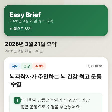
Easy Brief
2026년 3월 21일 뉴스 요약
← 앱으로 보기
2026년 3월 21일 요약
2026년 3월 21일 · 30건
국내
건강
🔥 95
3/21 18:01
뇌과학자가 추천하는 뇌 건강 최고 운동
'수영'
뇌과학자 장동선 박사가 뇌 건강에 가장
1
좋은 운동으로 수영을 추천했어요.