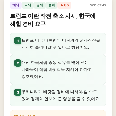
해외
국제
경제
정치
🔥 85
3/21 07:45
트럼프 이란 작전 축소 시사, 한국에
해협 경비 요구
트럼프 미국 대통령이 이란과의 군사작전을
1
서서히 줄여나갈 수 있다고 밝혔어요.
대신 한국처럼 중동 석유를 많이 쓰는
2
나라들이 직접 바닷길을 지켜야 한다고
강조했어요.
우리나라가 바닷길 경비에 나서야 할 수도
3
있어 경제와 안보에 큰 영향을 줄 수 있어요.