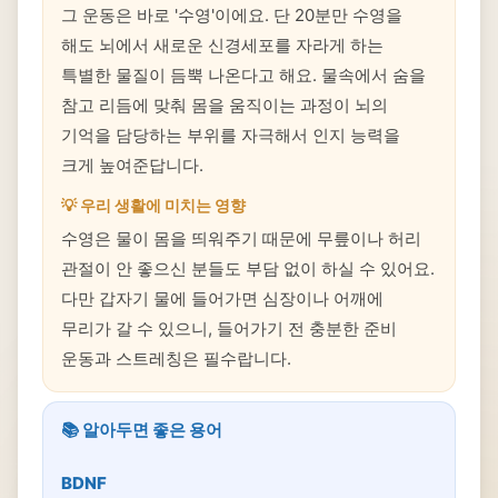
그 운동은 바로 '수영'이에요. 단 20분만 수영을
해도 뇌에서 새로운 신경세포를 자라게 하는
특별한 물질이 듬뿍 나온다고 해요. 물속에서 숨을
참고 리듬에 맞춰 몸을 움직이는 과정이 뇌의
기억을 담당하는 부위를 자극해서 인지 능력을
크게 높여준답니다.
💡 우리 생활에 미치는 영향
수영은 물이 몸을 띄워주기 때문에 무릎이나 허리
관절이 안 좋으신 분들도 부담 없이 하실 수 있어요.
다만 갑자기 물에 들어가면 심장이나 어깨에
무리가 갈 수 있으니, 들어가기 전 충분한 준비
운동과 스트레칭은 필수랍니다.
📚 알아두면 좋은 용어
BDNF