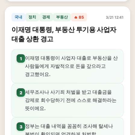
국내
정치
경제
부동산
🔥 85
3/21 12:41
이재명 대통령, 부동산 투기용 사업자
대출 상환 경고
이재명 대통령이 사업자 대출로 부동산을 산
1
사람들에게 자발적으로 돈을 갚으라고
경고했어요.
세무조사나 사기죄 처벌을 받고 대출금을
2
강제로 회수당하기 전에 스스로 해결하라는
뜻이에요.
정부는 대출 내역을 꼼꼼히 조사해 탈세나
3
불법이 확인되면 엄격하게 처벌할