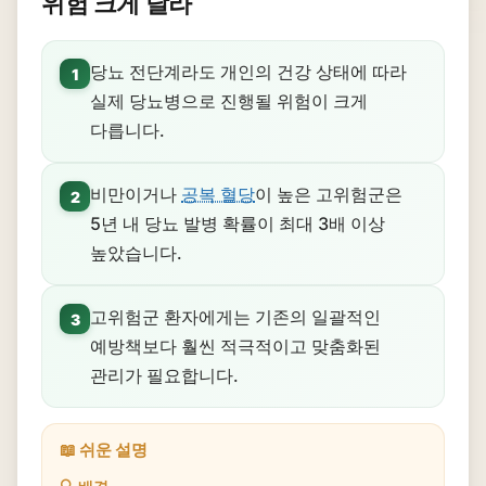
위험 크게 달라
당뇨 전단계라도 개인의 건강 상태에 따라
1
실제 당뇨병으로 진행될 위험이 크게
다릅니다.
비만이거나
공복 혈당
이 높은 고위험군은
2
5년 내 당뇨 발병 확률이 최대 3배 이상
높았습니다.
고위험군 환자에게는 기존의 일괄적인
3
예방책보다 훨씬 적극적이고 맞춤화된
관리가 필요합니다.
📖 쉬운 설명