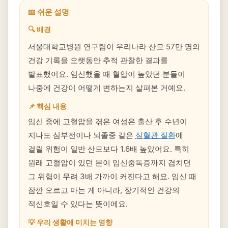
📖 쉬운 설명
🔍 배경
서울대학교병원 연구팀이 우리나라 산모 57만 명의
건강 기록을 오랫동안 추적 관찰한 결과를
발표했어요. 임신했을 때 혈압이 높았던 분들이
나중에 건강이 어떻게 변하는지 살펴본 거예요.
📌 핵심 내용
임신 중에 고혈압을 겪은 여성은 출산 후 수년이
지나도 심부전이나 뇌졸중 같은
심혈관 질환
에
걸릴 위험이 일반 산모보다 1.6배 높았어요. 특히
원래 고혈압이 있던 분이 임신중독증까지 겹치면
그 위험이 무려 3배 가까이 커진다고 해요. 임신 때
잠깐 오르고 마는 게 아니라, 장기적인 건강의
적신호일 수 있다는 뜻이에요.
💡 우리 생활에 미치는 영향