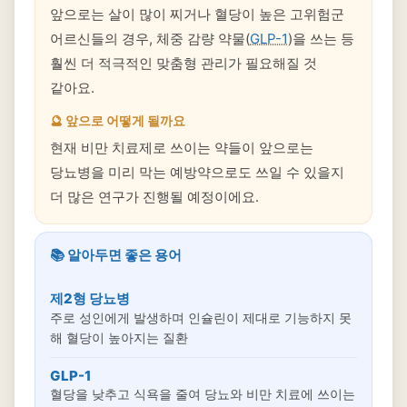
앞으로는 살이 많이 찌거나 혈당이 높은 고위험군
어르신들의 경우, 체중 감량 약물(
GLP-1
)을 쓰는 등
훨씬 더 적극적인 맞춤형 관리가 필요해질 것
같아요.
🔮 앞으로 어떻게 될까요
현재 비만 치료제로 쓰이는 약들이 앞으로는
당뇨병을 미리 막는 예방약으로도 쓰일 수 있을지
더 많은 연구가 진행될 예정이에요.
📚 알아두면 좋은 용어
제2형 당뇨병
주로 성인에게 발생하며 인슐린이 제대로 기능하지 못
해 혈당이 높아지는 질환
GLP-1
혈당을 낮추고 식욕을 줄여 당뇨와 비만 치료에 쓰이는