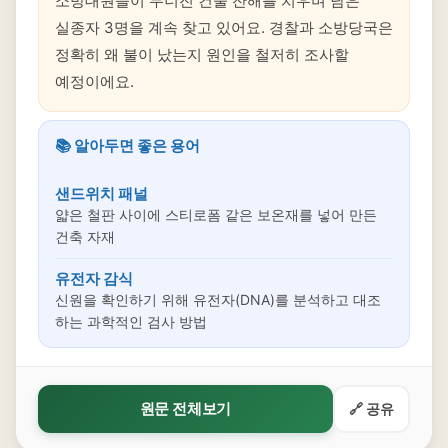
소방대원들이 무너진 건물 잔해를 치우며 남은
실종자 3명을 계속 찾고 있어요. 경찰과 소방당국은
정확히 왜 불이 났는지 원인을 철저히 조사할
예정이에요.
📚 알아두면 좋은 용어
샌드위치 패널
얇은 철판 사이에 스티로폼 같은 보온재를 넣어 만든
건축 자재
유전자 감식
신원을 확인하기 위해 유전자(DNA)를 분석하고 대조
하는 과학적인 검사 방법
원문 전체보기
🔗 공유