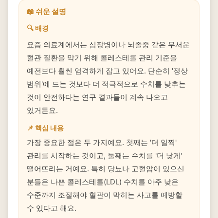
📖 쉬운 설명
🔍 배경
요즘 의료계에서는 심장병이나 뇌졸중 같은 무서운
혈관 질환을 막기 위해 콜레스테롤 관리 기준을
예전보다 훨씬 엄격하게 잡고 있어요. 단순히 '정상
범위'에 드는 것보다 더 적극적으로 수치를 낮추는
것이 안전하다는 연구 결과들이 계속 나오고
있거든요.
📌 핵심 내용
가장 중요한 점은 두 가지예요. 첫째는 '더 일찍'
관리를 시작하는 것이고, 둘째는 수치를 '더 낮게'
떨어뜨리는 거예요. 특히 당뇨나 고혈압이 있으신
분들은 나쁜 콜레스테롤(LDL) 수치를 아주 낮은
수준까지 조절해야 혈관이 막히는 사고를 예방할
수 있다고 해요.