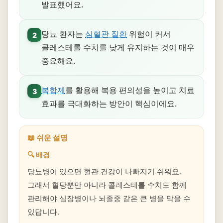
발표했어요.
당뇨 환자는
심혈관 질환
위험이 커서
2
콜레스테롤 수치를 낮게 유지하는 것이 매우
중요해요.
복합제
를 활용해 복용 편의성을 높이고 치료
3
효과를 극대화하는 방안이 핵심이에요.
📖 쉬운 설명
🔍 배경
당뇨병이 있으면 혈관 건강이 나빠지기 쉬워요.
그래서 혈당뿐만 아니라 콜레스테롤 수치도 함께
관리해야 심장병이나 뇌졸중 같은 큰 병을 막을 수
있답니다.