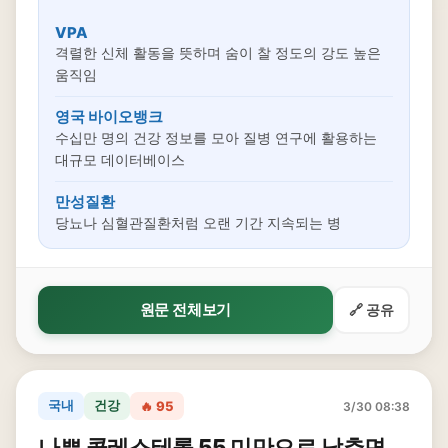
VPA
격렬한 신체 활동을 뜻하며 숨이 찰 정도의 강도 높은
움직임
영국 바이오뱅크
수십만 명의 건강 정보를 모아 질병 연구에 활용하는
대규모 데이터베이스
만성질환
당뇨나 심혈관질환처럼 오랜 기간 지속되는 병
원문 전체보기
🔗 공유
국내
건강
🔥 95
3/30 08:38
나쁜 콜레스테롤 55 미만으로 낮추면