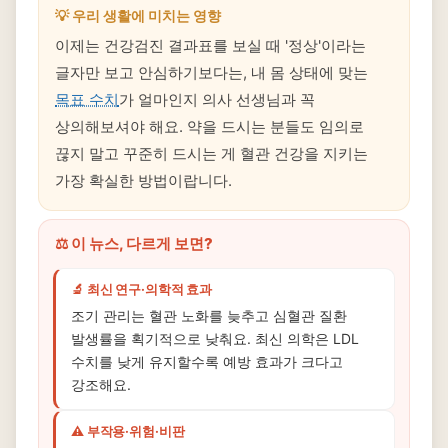
💡 우리 생활에 미치는 영향
이제는 건강검진 결과표를 보실 때 '정상'이라는
글자만 보고 안심하기보다는, 내 몸 상태에 맞는
목표 수치
가 얼마인지 의사 선생님과 꼭
상의해보셔야 해요. 약을 드시는 분들도 임의로
끊지 말고 꾸준히 드시는 게 혈관 건강을 지키는
가장 확실한 방법이랍니다.
⚖️ 이 뉴스, 다르게 보면?
🔬 최신 연구·의학적 효과
조기 관리는 혈관 노화를 늦추고 심혈관 질환
발생률을 획기적으로 낮춰요. 최신 의학은 LDL
수치를 낮게 유지할수록 예방 효과가 크다고
강조해요.
⚠️ 부작용·위험·비판