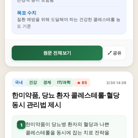
목표 수치
질환 예방을 위해 도달해야 하는 건강한 콜레스테롤 농
도 기준
원문 전체보기
🔗 공유
국내
건강
경제
IT/과학
🔥 85
3/30 14:39
한미약품, 당뇨 환자 콜레스테롤·혈당
동시 관리법 제시
한미약품이 당뇨병 환자의 혈당과 나쁜
1
콜레스테롤을 동시에 잡는 치료 전략을