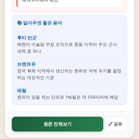
📚 알아두면 좋은 용어
후티 반군
예멘의 이슬람 무장 조직으로 중동 지역의 주요 군사
세력 중 하나
브렌트유
영국 북해 지역에서 생산되는 원유로 국제 유가를 결정
하는 대표적인 기준
배럴
원유의 양을 재는 단위로 1배럴은 약 159리터에 해당
원문 전체보기
🔗 공유