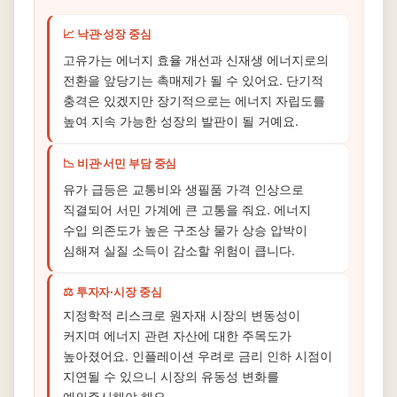
📈 낙관·성장 중심
고유가는 에너지 효율 개선과 신재생 에너지로의
전환을 앞당기는 촉매제가 될 수 있어요. 단기적
충격은 있겠지만 장기적으로는 에너지 자립도를
높여 지속 가능한 성장의 발판이 될 거예요.
📉 비관·서민 부담 중심
유가 급등은 교통비와 생필품 가격 인상으로
직결되어 서민 가계에 큰 고통을 줘요. 에너지
수입 의존도가 높은 구조상 물가 상승 압박이
심해져 실질 소득이 감소할 위험이 큽니다.
⚖️ 투자자·시장 중심
지정학적 리스크로 원자재 시장의 변동성이
커지며 에너지 관련 자산에 대한 주목도가
높아졌어요. 인플레이션 우려로 금리 인하 시점이
지연될 수 있으니 시장의 유동성 변화를
예의주시해야 해요.