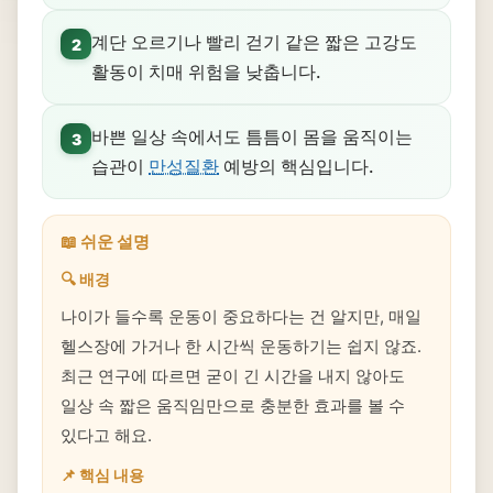
계단 오르기나 빨리 걷기 같은 짧은 고강도
2
활동이 치매 위험을 낮춥니다.
바쁜 일상 속에서도 틈틈이 몸을 움직이는
3
습관이
만성질환
예방의 핵심입니다.
📖 쉬운 설명
🔍 배경
나이가 들수록 운동이 중요하다는 건 알지만, 매일
헬스장에 가거나 한 시간씩 운동하기는 쉽지 않죠.
최근 연구에 따르면 굳이 긴 시간을 내지 않아도
일상 속 짧은 움직임만으로 충분한 효과를 볼 수
있다고 해요.
📌 핵심 내용