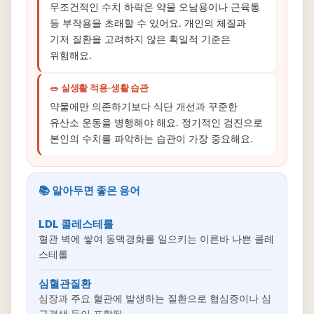
무조건적인 수치 하락은 약물 오남용이나 근육통
등 부작용을 초래할 수 있어요. 개인의 체질과
기저 질환을 고려하지 않은 획일적 기준은
위험해요.
🥗 실생활 적용·생활 습관
약물에만 의존하기보다 식단 개선과 꾸준한
유산소 운동을 병행해야 해요. 정기적인 검진으로
본인의 수치를 파악하는 습관이 가장 중요해요.
📚 알아두면 좋은 용어
LDL 콜레스테롤
혈관 벽에 쌓여 동맥경화를 일으키는 이른바 나쁜 콜레
스테롤
심혈관질환
심장과 주요 혈관에 발생하는 질환으로 협심증이나 심
근경색 등이 포함됨