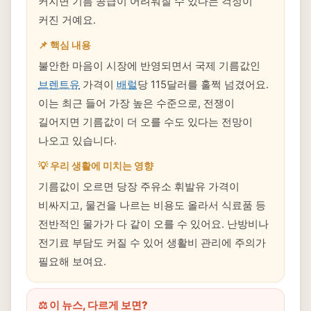
커지면 기름 공급이 어려워질 수 있다는 걱정이
커진 거예요.
📌 핵심 내용
불안한 마음이 시장에 반영되면서 국제 기름값인
브렌트유
가격이
배럴
당 115달러를 훌쩍 넘겼어요.
이는 최근 들어 가장 높은 수준으로, 전쟁이
길어지면 기름값이 더 오를 수도 있다는 전망이
나오고 있습니다.
💡 우리 생활에 미치는 영향
기름값이 오르면 당장 주유소 휘발유 가격이
비싸지고, 물건을 나르는 비용도 올라서 식료품 등
전반적인 물가가 다 같이 오를 수 있어요. 난방비나
전기료 부담도 커질 수 있어 생활비 관리에 주의가
필요해 보여요.
⚖️ 이 뉴스, 다르게 보면?