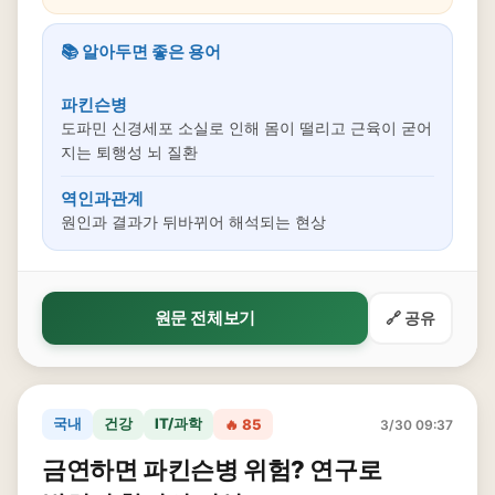
📚 알아두면 좋은 용어
파킨슨병
도파민 신경세포 소실로 인해 몸이 떨리고 근육이 굳어
지는 퇴행성 뇌 질환
역인과관계
원인과 결과가 뒤바뀌어 해석되는 현상
원문 전체보기
🔗 공유
국내
건강
IT/과학
🔥 85
3/30 09:37
금연하면 파킨슨병 위험? 연구로