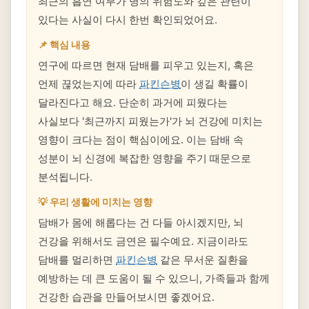
최근의 흡연 여부가 병의 위험도와 깊은 관련이
있다는 사실이 다시 한번 확인되었어요.
📌 핵심 내용
연구에 따르면 현재 담배를 피우고 있는지, 혹은
언제 끊었는지에 따라
파킨슨병
이 생길 확률이
달라진다고 해요. 단순히 과거에 피웠다는
사실보다 '최근까지 피웠는가'가 뇌 건강에 미치는
영향이 크다는 점이 핵심이에요. 이는 담배 속
성분이 뇌 신경에 복잡한 영향을 주기 때문으로
분석됩니다.
💡 우리 생활에 미치는 영향
담배가 몸에 해롭다는 건 다들 아시겠지만, 뇌
건강을 위해서도 금연은 필수예요. 지금이라도
담배를 멀리하면
파킨슨병
같은 무서운 질환을
예방하는 데 큰 도움이 될 수 있으니, 가족들과 함께
건강한 습관을 만들어보시면 좋겠어요.