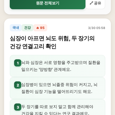
원문 전체보기
🔗 공유
국내
건강
🔥 95
3/30 05:58
심장이 아프면 뇌도 위험, 두 장기의
건강 연결고리 확인
뇌와 심장은 서로 영향을 주고받으며 질환을
1
일으키는 '양방향' 관계예요.
심장병이 있으면 뇌졸중 위험이 커지고, 뇌
2
질환이 심장 기능을 떨어뜨리기도 해요.
두 장기를 따로 보지 말고 함께 관리해야
3
건강을 지킬 수 있다는 연구 결과예요.