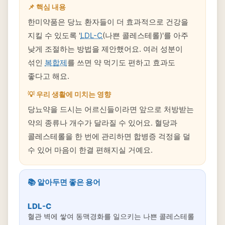
📌 핵심 내용
한미약품은 당뇨 환자들이 더 효과적으로 건강을
지킬 수 있도록 '
LDL-C
(나쁜 콜레스테롤)'를 아주
낮게 조절하는 방법을 제안했어요. 여러 성분이
섞인
복합제
를 쓰면 약 먹기도 편하고 효과도
좋다고 해요.
💡 우리 생활에 미치는 영향
당뇨약을 드시는 어르신들이라면 앞으로 처방받는
약의 종류나 개수가 달라질 수 있어요. 혈당과
콜레스테롤을 한 번에 관리하면 합병증 걱정을 덜
수 있어 마음이 한결 편해지실 거예요.
📚 알아두면 좋은 용어
LDL-C
혈관 벽에 쌓여 동맥경화를 일으키는 나쁜 콜레스테롤