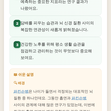
예측하는 중요한 지표라는 연구 결과가
나왔어요.
담배를 피우는 습관과 뇌 신경 질환 사이의
2
복잡한 연관성이 새롭게 밝혀졌습니다.
건강한 노후를 위해 평소 생활 습관을
3
점검하고 관리하는 것이 무엇보다 중요해
보여요.
📖 쉬운 설명
🔍 배경
파킨슨병
은 나이가 들면서 걱정되는 대표적인 뇌
질환 중 하나인데요. 그동안 흡연과
파킨슨병
사이의 관계에 대해 많은 연구가 있었는데, 이번에