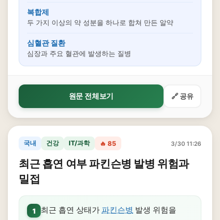
복합제
두 가지 이상의 약 성분을 하나로 합쳐 만든 알약
심혈관 질환
심장과 주요 혈관에 발생하는 질병
원문 전체보기
🔗 공유
국내
건강
IT/과학
🔥 85
3/30 11:26
최근 흡연 여부 파킨슨병 발병 위험과
밀접
최근 흡연 상태가
파킨슨병
발생 위험을
1