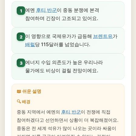
예멘
후티 반군
이 중동 분쟁에 본격
1
참여하며 긴장이 고조되고 있어요.
이 영향으로 국제유가가 급등해
브렌트유
가
2
배럴
당 115달러를 넘었습니다.
에너지 수입 의존도가 높은 우리나라
3
물가에도 비상이 걸릴 전망이에요.
📖 쉬운 설명
🔍 배경
중동 지역에서 예멘의
후티 반군
이 전쟁에 직접
참여하겠다고 선언하면서 상황이 더 복잡해졌어요.
중동은 전 세계 석유가 많이 나오는 곳이라 싸움이