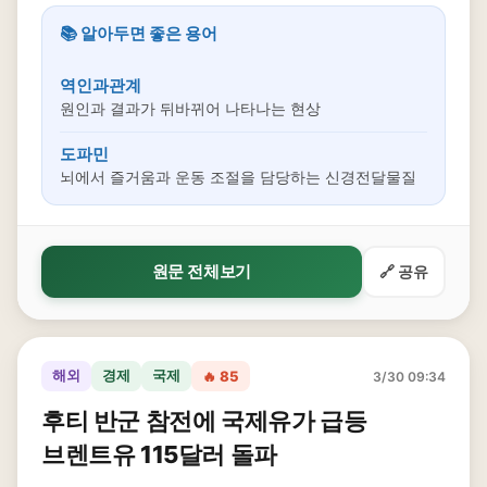
📚 알아두면 좋은 용어
역인과관계
원인과 결과가 뒤바뀌어 나타나는 현상
도파민
뇌에서 즐거움과 운동 조절을 담당하는 신경전달물질
원문 전체보기
🔗 공유
해외
경제
국제
🔥 85
3/30 09:34
후티 반군 참전에 국제유가 급등
브렌트유 115달러 돌파