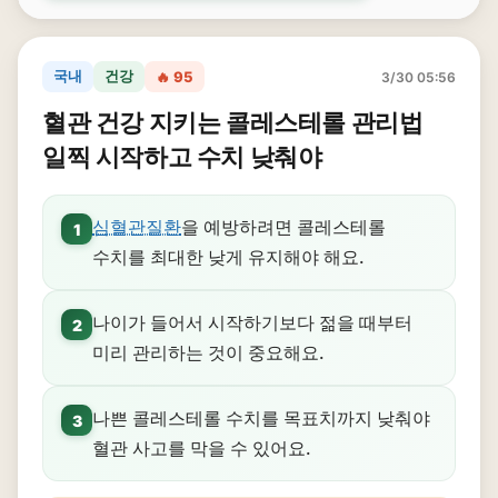
국내
건강
🔥 95
3/30 05:56
혈관 건강 지키는 콜레스테롤 관리법
일찍 시작하고 수치 낮춰야
심혈관질환
을 예방하려면 콜레스테롤
1
수치를 최대한 낮게 유지해야 해요.
나이가 들어서 시작하기보다 젊을 때부터
2
미리 관리하는 것이 중요해요.
나쁜 콜레스테롤 수치를 목표치까지 낮춰야
3
혈관 사고를 막을 수 있어요.