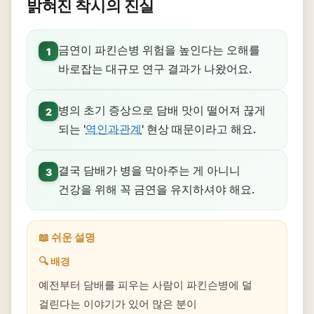
밝혀진 착시의 진실
금연이 파킨슨병 위험을 높인다는 오해를
1
바로잡는 대규모 연구 결과가 나왔어요.
병의 초기 증상으로 담배 맛이 떨어져 끊게
2
되는 '
역인과관계
' 현상 때문이라고 해요.
결국 담배가 병을 막아주는 게 아니니
3
건강을 위해 꼭 금연을 유지하셔야 해요.
📖 쉬운 설명
🔍 배경
예전부터 담배를 피우는 사람이 파킨슨병에 덜
걸린다는 이야기가 있어 많은 분이