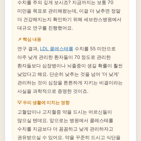
수치를 주의 깊게 보시죠? 지금까지는 보통 70
미만을 목표로 관리해왔는데, 이걸 더 낮추면 정말
더 건강해지는지 확인하기 위해 세브란스병원에서
대규모 연구를 진행했어요.
📌 핵심 내용
연구 결과,
LDL 콜레스테롤
수치를 55 미만으로
아주 낮게 관리한 환자들이 70 정도로 관리한
환자들보다 심장병이나 뇌졸중이 생길 확률이 훨씬
낮았다고 해요. 단순히 낮추는 것을 넘어 '더 낮게'
관리하는 것이 심장을 튼튼하게 지키는 비결이라는
사실을 과학적으로 증명한 것이죠.
💡 우리 생활에 미치는 영향
고혈압이나 고지혈증 약을 드시는 어르신들이
많으실 텐데요. 앞으로는 병원에서 콜레스테롤
수치를 지금보다 더 꼼꼼하고 낮게 관리하자고
권유받으실 수 있어요. 약을 꾸준히 드시고 식단을