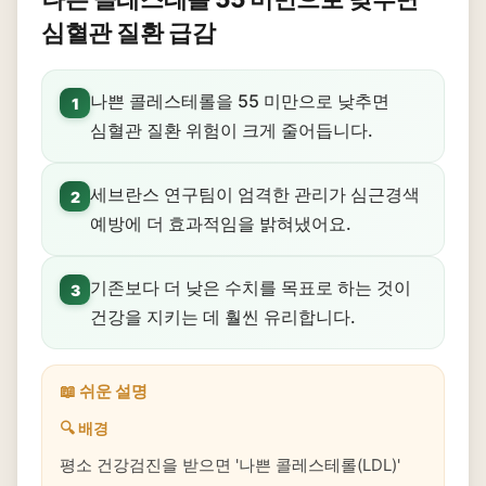
심혈관 질환 급감
나쁜 콜레스테롤을 55 미만으로 낮추면
1
심혈관 질환 위험이 크게 줄어듭니다.
세브란스 연구팀이 엄격한 관리가 심근경색
2
예방에 더 효과적임을 밝혀냈어요.
기존보다 더 낮은 수치를 목표로 하는 것이
3
건강을 지키는 데 훨씬 유리합니다.
📖 쉬운 설명
🔍 배경
평소 건강검진을 받으면 '나쁜 콜레스테롤(LDL)'