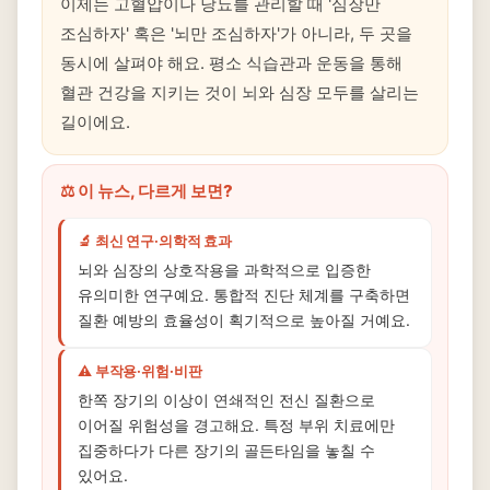
이제는 고혈압이나 당뇨를 관리할 때 '심장만
조심하자' 혹은 '뇌만 조심하자'가 아니라, 두 곳을
동시에 살펴야 해요. 평소 식습관과 운동을 통해
혈관 건강을 지키는 것이 뇌와 심장 모두를 살리는
길이에요.
⚖️ 이 뉴스, 다르게 보면?
🔬 최신 연구·의학적 효과
뇌와 심장의 상호작용을 과학적으로 입증한
유의미한 연구예요. 통합적 진단 체계를 구축하면
질환 예방의 효율성이 획기적으로 높아질 거예요.
⚠️ 부작용·위험·비판
한쪽 장기의 이상이 연쇄적인 전신 질환으로
이어질 위험성을 경고해요. 특정 부위 치료에만
집중하다가 다른 장기의 골든타임을 놓칠 수
있어요.