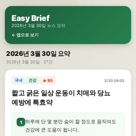
Easy Brief
2026년 3월 30일 뉴스 요약
← 앱으로 보기
2026년 3월 30일 요약
2026년 3월 30일 · 27건
국내
건강
🔥 95
3/30 08:05
짧고 굵은 일상 운동이 치매와 당뇨
예방에 특효약
하루에 단 몇 분만 숨이 찰 정도로 움직여도
1
건강에 큰 도움이 됩니다.