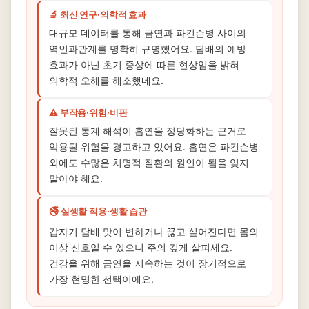
🔬 최신 연구·의학적 효과
대규모 데이터를 통해 금연과 파킨슨병 사이의
역인과관계를 명확히 규명했어요. 담배의 예방
효과가 아닌 초기 증상에 따른 현상임을 밝혀
의학적 오해를 해소했네요.
⚠️ 부작용·위험·비판
잘못된 통계 해석이 흡연을 정당화하는 근거로
악용될 위험을 경고하고 있어요. 흡연은 파킨슨병
외에도 수많은 치명적 질환의 원인이 됨을 잊지
말아야 해요.
🚭 실생활 적용·생활 습관
갑자기 담배 맛이 변하거나 끊고 싶어진다면 몸의
이상 신호일 수 있으니 주의 깊게 살피세요.
건강을 위해 금연을 지속하는 것이 장기적으로
가장 현명한 선택이에요.