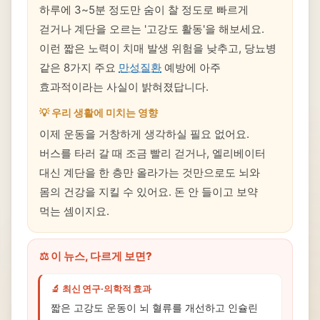
하루에 3~5분 정도만 숨이 찰 정도로 빠르게
걷거나 계단을 오르는 '고강도 활동'을 해보세요.
이런 짧은 노력이 치매 발생 위험을 낮추고, 당뇨병
같은 8가지 주요
만성질환
예방에 아주
효과적이라는 사실이 밝혀졌답니다.
💡 우리 생활에 미치는 영향
이제 운동을 거창하게 생각하실 필요 없어요.
버스를 타러 갈 때 조금 빨리 걷거나, 엘리베이터
대신 계단을 한 층만 올라가는 것만으로도 뇌와
몸의 건강을 지킬 수 있어요. 돈 안 들이고 보약
먹는 셈이지요.
⚖️ 이 뉴스, 다르게 보면?
🔬 최신 연구·의학적 효과
짧은 고강도 운동이 뇌 혈류를 개선하고 인슐린