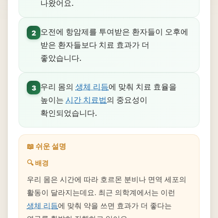
나왔어요.
오전에 항암제를 투여받은 환자들이 오후에
2
받은 환자들보다 치료 효과가 더
좋았습니다.
우리 몸의
생체 리듬
에 맞춰 치료 효율을
3
높이는
시간 치료법
의 중요성이
확인되었습니다.
📖 쉬운 설명
🔍 배경
우리 몸은 시간에 따라 호르몬 분비나 면역 세포의
활동이 달라지는데요. 최근 의학계에서는 이런
생체 리듬
에 맞춰 약을 쓰면 효과가 더 좋다는