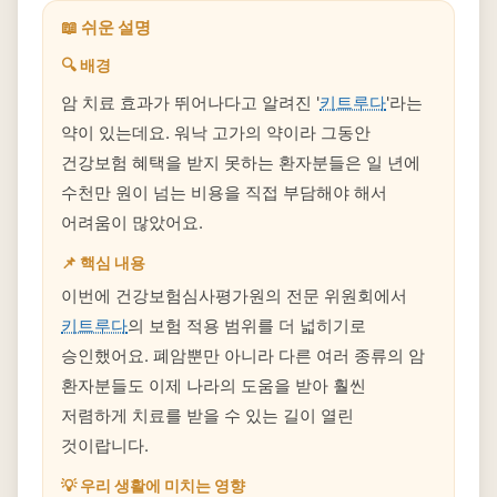
📖 쉬운 설명
🔍 배경
암 치료 효과가 뛰어나다고 알려진 '
키트루다
'라는
약이 있는데요. 워낙 고가의 약이라 그동안
건강보험 혜택을 받지 못하는 환자분들은 일 년에
수천만 원이 넘는 비용을 직접 부담해야 해서
어려움이 많았어요.
📌 핵심 내용
이번에 건강보험심사평가원의 전문 위원회에서
키트루다
의 보험 적용 범위를 더 넓히기로
승인했어요. 폐암뿐만 아니라 다른 여러 종류의 암
환자분들도 이제 나라의 도움을 받아 훨씬
저렴하게 치료를 받을 수 있는 길이 열린
것이랍니다.
💡 우리 생활에 미치는 영향