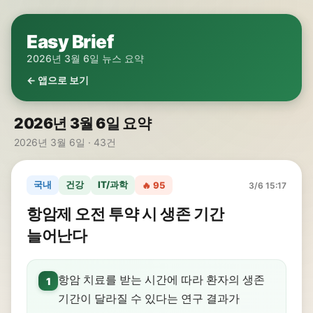
Easy Brief
2026년 3월 6일 뉴스 요약
← 앱으로 보기
2026년 3월 6일 요약
2026년 3월 6일 · 43건
국내
건강
IT/과학
🔥 95
3/6 15:17
항암제 오전 투약 시 생존 기간
늘어난다
항암 치료를 받는 시간에 따라 환자의 생존
1
기간이 달라질 수 있다는 연구 결과가