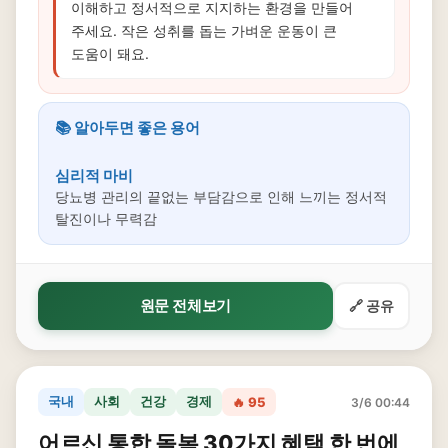
이해하고 정서적으로 지지하는 환경을 만들어
주세요. 작은 성취를 돕는 가벼운 운동이 큰
도움이 돼요.
📚 알아두면 좋은 용어
심리적 마비
당뇨병 관리의 끝없는 부담감으로 인해 느끼는 정서적
탈진이나 무력감
원문 전체보기
🔗 공유
국내
사회
건강
경제
🔥 95
3/6 00:44
어르신 통합 돌봄 30가지 혜택 한 번에