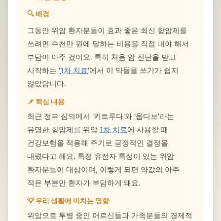
🔍 배경
그동안 위암 환자분들이 효과 좋은 최신 항암제를
쓰려면 수천만 원에 달하는 비용을 직접 내야 해서
부담이 아주 컸어요. 특히 처음 암 진단을 받고
시작하는 '
1차 치료
'에서 이 약들을 쓰기가 쉽지
않았답니다.
📌 핵심 내용
최근 정부 심의에서 '키트루다'와 '옵디보'라는
유명한 항암제를 위암
1차 치료
에 사용할 때
건강보험을 적용해 주기로 긍정적인 결정을
내렸다고 해요. 특정 유전자 특성이 있는 위암
환자분들이 대상이며, 이렇게 되면 약값의 아주
적은 부분만 환자가 부담하게 돼요.
💡 우리 생활에 미치는 영향
위암으로 투병 중인 어르신들과 가족분들의 경제적