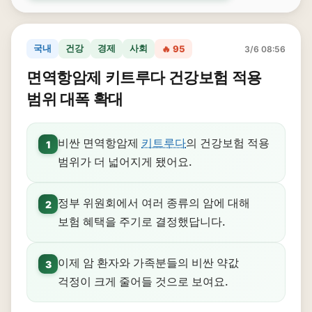
국내
건강
경제
사회
🔥 95
3/6 08:56
면역항암제 키트루다 건강보험 적용
범위 대폭 확대
비싼 면역항암제
키트루다
의 건강보험 적용
1
범위가 더 넓어지게 됐어요.
정부 위원회에서 여러 종류의 암에 대해
2
보험 혜택을 주기로 결정했답니다.
이제 암 환자와 가족분들의 비싼 약값
3
걱정이 크게 줄어들 것으로 보여요.