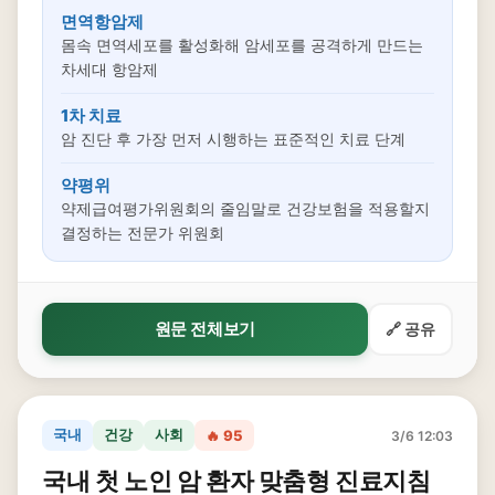
면역항암제
몸속 면역세포를 활성화해 암세포를 공격하게 만드는
차세대 항암제
1차 치료
암 진단 후 가장 먼저 시행하는 표준적인 치료 단계
약평위
약제급여평가위원회의 줄임말로 건강보험을 적용할지
결정하는 전문가 위원회
원문 전체보기
🔗 공유
국내
건강
사회
🔥 95
3/6 12:03
국내 첫 노인 암 환자 맞춤형 진료지침