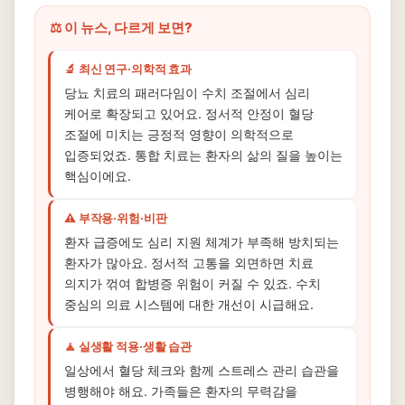
⚖️ 이 뉴스, 다르게 보면?
🔬 최신 연구·의학적 효과
당뇨 치료의 패러다임이 수치 조절에서 심리
케어로 확장되고 있어요. 정서적 안정이 혈당
조절에 미치는 긍정적 영향이 의학적으로
입증되었죠. 통합 치료는 환자의 삶의 질을 높이는
핵심이에요.
⚠️ 부작용·위험·비판
환자 급증에도 심리 지원 체계가 부족해 방치되는
환자가 많아요. 정서적 고통을 외면하면 치료
의지가 꺾여 합병증 위험이 커질 수 있죠. 수치
중심의 의료 시스템에 대한 개선이 시급해요.
🧘 실생활 적용·생활 습관
일상에서 혈당 체크와 함께 스트레스 관리 습관을
병행해야 해요. 가족들은 환자의 무력감을