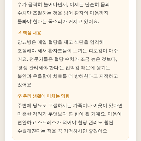
수가 급격히 늘어나면서, 이제는 단순히 몸의
수치만 조절하는 것을 넘어 환자의 마음까지
돌봐야 한다는 목소리가 커지고 있어요.
📌 핵심 내용
당뇨병은 매일 혈당을 재고 식단을 엄격히
조절해야 해서 환자분들이 느끼는 피로감이 아주
커요. 전문가들은 혈당 수치가 조금 높은 것보다,
'평생 관리해야 한다'는 압박감 때문에 생기는
불안과 우울함이 치료를 더 방해한다고 지적하고
있어요.
💡 우리 생활에 미치는 영향
주변에 당뇨로 고생하시는 가족이나 이웃이 있다면
따뜻한 격려가 무엇보다 큰 힘이 될 거예요. 마음이
편안하고 스트레스가 적어야 혈당 관리도 훨씬
수월해진다는 점을 꼭 기억하시면 좋겠어요.