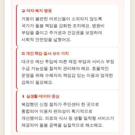
🤝 약자·복지·평등
거동이 불편한 어르신들이 소외되지 않도록
국가가 돌봄 책임을 강화한 조치예요. 병원비
부담을 줄이고 주거권과 건강권을 보장하여
사회적 안전망을 넓혔어요.
⚖️ 개인 책임·질서·보수 가치
대규모 예산 투입에 따른 재정 부담과 서비스 부정
수급 가능성을 철저히 관리해야 해요. 효율적인
운영을 위해 수혜자의 책임감 있는 이용과 엄격한
감독이 필요해요.
📱 실생활·데이터 중심
복잡했던 신청 절차가 주민센터 한 곳으로
통합되어 이용자 편의성이 획기적으로
개선됐어요. 의료와 식사 등 생활 밀착형 서비스가
제공되어 돌봄 공백을 실질적으로 해소해요.