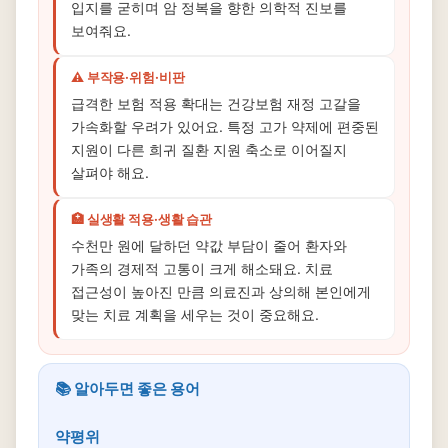
입지를 굳히며 암 정복을 향한 의학적 진보를
보여줘요.
⚠️ 부작용·위험·비판
급격한 보험 적용 확대는 건강보험 재정 고갈을
가속화할 우려가 있어요. 특정 고가 약제에 편중된
지원이 다른 희귀 질환 지원 축소로 이어질지
살펴야 해요.
🏥 실생활 적용·생활 습관
수천만 원에 달하던 약값 부담이 줄어 환자와
가족의 경제적 고통이 크게 해소돼요. 치료
접근성이 높아진 만큼 의료진과 상의해 본인에게
맞는 치료 계획을 세우는 것이 중요해요.
📚 알아두면 좋은 용어
약평위