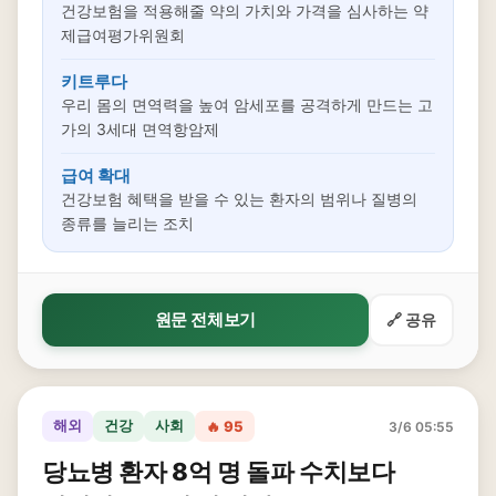
건강보험을 적용해줄 약의 가치와 가격을 심사하는 약
제급여평가위원회
키트루다
우리 몸의 면역력을 높여 암세포를 공격하게 만드는 고
가의 3세대 면역항암제
급여 확대
건강보험 혜택을 받을 수 있는 환자의 범위나 질병의
종류를 늘리는 조치
원문 전체보기
🔗 공유
해외
건강
사회
🔥 95
3/6 05:55
당뇨병 환자 8억 명 돌파 수치보다