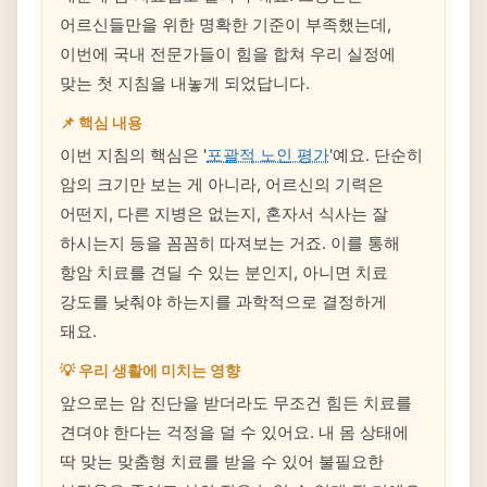
어르신들만을 위한 명확한 기준이 부족했는데,
이번에 국내 전문가들이 힘을 합쳐 우리 실정에
맞는 첫 지침을 내놓게 되었답니다.
📌 핵심 내용
이번 지침의 핵심은 '
포괄적 노인 평가
'예요. 단순히
암의 크기만 보는 게 아니라, 어르신의 기력은
어떤지, 다른 지병은 없는지, 혼자서 식사는 잘
하시는지 등을 꼼꼼히 따져보는 거죠. 이를 통해
항암 치료를 견딜 수 있는 분인지, 아니면 치료
강도를 낮춰야 하는지를 과학적으로 결정하게
돼요.
💡 우리 생활에 미치는 영향
앞으로는 암 진단을 받더라도 무조건 힘든 치료를
견뎌야 한다는 걱정을 덜 수 있어요. 내 몸 상태에
딱 맞는 맞춤형 치료를 받을 수 있어 불필요한