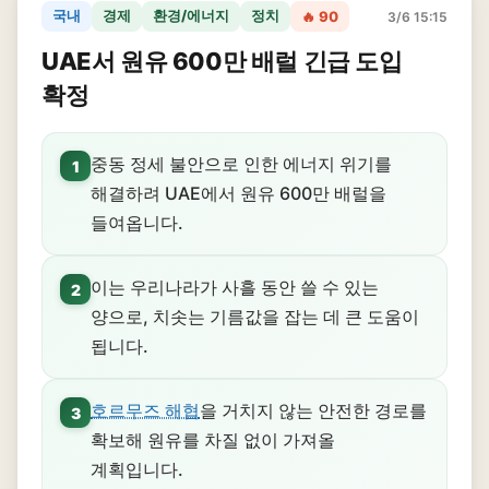
국내
경제
환경/에너지
정치
🔥 90
3/6 15:15
UAE서 원유 600만 배럴 긴급 도입
확정
중동 정세 불안으로 인한 에너지 위기를
1
해결하려 UAE에서 원유 600만 배럴을
들여옵니다.
이는 우리나라가 사흘 동안 쓸 수 있는
2
양으로, 치솟는 기름값을 잡는 데 큰 도움이
됩니다.
호르무즈 해협
을 거치지 않는 안전한 경로를
3
확보해 원유를 차질 없이 가져올
계획입니다.