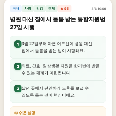
국내
사회
건강
경제
🔥 95
3/6 10:09
병원 대신 집에서 돌봄 받는 통합지원법
27일 시행
3월 27일부터 아픈 어르신이 병원 대신
1
집에서 돌봄을 받는 법이 시행돼요.
의료, 간호, 일상생활 지원을 한꺼번에 받을
2
수 있는 체계가 마련됩니다.
살던 곳에서 편안하게 노후를 보낼 수
3
있도록 돕는 것이 핵심이에요.
📖 쉬운 설명