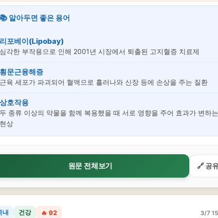
📚 알아두면 좋은 용어
리포베이(Lipobay)
심각한 부작용으로 인해 2001년 시장에서 퇴출된 고지혈증 치료제
횡문근융해증
근육 세포가 파괴되어 혈액으로 흘러나와 신장 등에 손상을 주는 질환
상호작용
두 종류 이상의 약물을 함께 복용했을 때 서로 영향을 주어 효과가 변하
현상
원문 전체보기
🔗 공
국내
건강
🔥 92
3/7 15