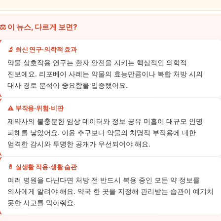
⚖️ 이 뉴스, 다르게 보면?
🔬 최신 연구·의학적 효과
약물 상호작용 연구는 환자 안전을 지키는 핵심적인 의학적
진보예요. 리포베이 사례는 약물의 효능만큼이나 복합 처방 시의
대사 경로 분석이 중요함을 입증했어요.
⚠️ 부작용·위험·비판
제약사의 불충분한 임상 데이터와 정보 공유 미흡이 대규모 인명
피해를 낳았어요. 이윤 추구보다 약물의 치명적 부작용에 대한
엄격한 감시와 투명한 공개가 우선되어야 해요.
💊 실생활 적용·생활 습관
여러 병원을 다닌다면 처방 전 반드시 복용 중인 모든 약 정보를
의사에게 알려야 해요. 약국 한 곳을 지정해 관리받는 습관이 예기치
못한 사고를 막아줘요.