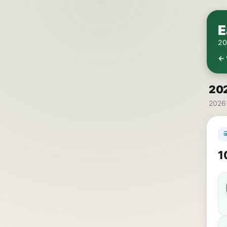
E
2
←
20
2026
1