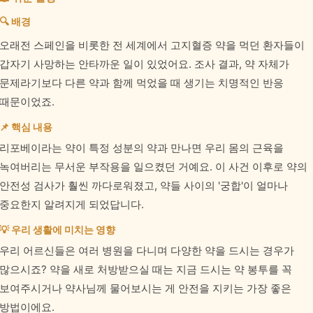
🔍 배경
오래전 스페인을 비롯한 전 세계에서 고지혈증 약을 먹던 환자들이
갑자기 사망하는 안타까운 일이 있었어요. 조사 결과, 약 자체가
문제라기보다 다른 약과 함께 먹었을 때 생기는 치명적인 반응
때문이었죠.
📌 핵심 내용
리포베이라는 약이 특정 성분의 약과 만나면 우리 몸의 근육을
녹여버리는 무서운 부작용을 일으켰던 거예요. 이 사건 이후로 약의
안전성 검사가 훨씬 까다로워졌고, 약들 사이의 '궁합'이 얼마나
중요한지 알려지게 되었답니다.
💡 우리 생활에 미치는 영향
우리 어르신들은 여러 병원을 다니며 다양한 약을 드시는 경우가
많으시죠? 약을 새로 처방받으실 때는 지금 드시는 약 봉투를 꼭
보여주시거나 약사님께 물어보시는 게 안전을 지키는 가장 좋은
방법이에요.