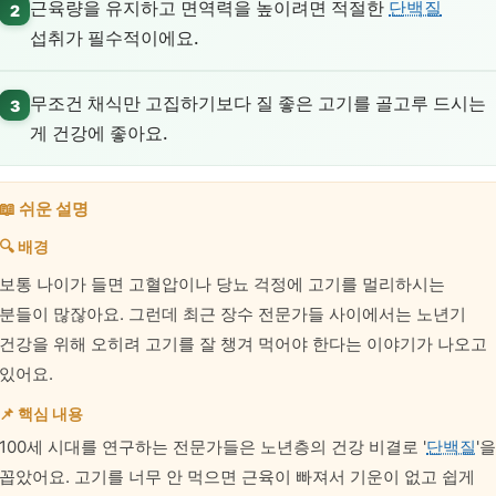
근육량을 유지하고 면역력을 높이려면 적절한
단백질
2
섭취가 필수적이에요.
무조건 채식만 고집하기보다 질 좋은 고기를 골고루 드시는
3
게 건강에 좋아요.
📖 쉬운 설명
🔍 배경
보통 나이가 들면 고혈압이나 당뇨 걱정에 고기를 멀리하시는
분들이 많잖아요. 그런데 최근 장수 전문가들 사이에서는 노년기
건강을 위해 오히려 고기를 잘 챙겨 먹어야 한다는 이야기가 나오고
있어요.
📌 핵심 내용
100세 시대를 연구하는 전문가들은 노년층의 건강 비결로 '
단백질
'을
꼽았어요. 고기를 너무 안 먹으면 근육이 빠져서 기운이 없고 쉽게