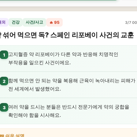
해외
건강
사건/사고
🔥 95
3/7 00
 섞어 먹으면 독? 스페인 리포베이 사건의 교훈
고지혈증 약 리포베이가 다른 약과 반응해 치명적인
1
부작용을 일으킨 사건이에요.
함께 먹으면 안 되는 약을 복용해 근육이 녹아내리는 피해가
2
전 세계에서 발생했어요.
여러 약을 드시는 분들은 반드시 전문가에게 약의 궁합을
3
확인해야 함을 시사해요.
📖 쉬운 설명