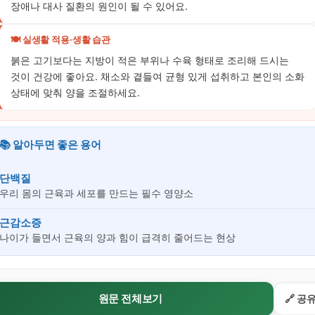
장애나 대사 질환의 원인이 될 수 있어요.
🍽️ 실생활 적용·생활 습관
붉은 고기보다는 지방이 적은 부위나 수육 형태로 조리해 드시는
것이 건강에 좋아요. 채소와 곁들여 균형 있게 섭취하고 본인의 소화
상태에 맞춰 양을 조절하세요.
📚 알아두면 좋은 용어
단백질
우리 몸의 근육과 세포를 만드는 필수 영양소
근감소증
나이가 들면서 근육의 양과 힘이 급격히 줄어드는 현상
원문 전체보기
🔗 공