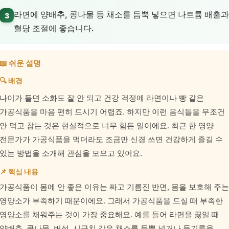
라면에 양배추, 콩나물 등 채소를 듬뿍 넣으면 나트륨 배출과
3
혈당 조절에 좋습니다.
📖 쉬운 설명
🔍 배경
나이가 들면 소화도 잘 안 되고 건강 걱정에 라면이나 빵 같은
가공식품을 마음 편히 드시기 어렵죠. 하지만 이런 음식들을 무조건
안 먹고 참는 것은 현실적으로 너무 힘든 일이에요. 최근 한 영양
전문가가 가공식품을 먹더라도 조금만 신경 쓰면 건강하게 즐길 수
있는 방법을 소개해 관심을 모으고 있어요.
📌 핵심 내용
가공식품이 몸에 안 좋은 이유는 짜고 기름진 반면, 몸을 보호해 주는
영양소가 부족하기 때문이에요. 그래서 가공식품을 드실 때 부족한
영양소를 채워주는 것이 가장 중요해요. 예를 들어 라면을 끓일 때
양배추, 콩나물, 버섯, 시금치 같은 채소를 듬뿍 넣거나 들기름을