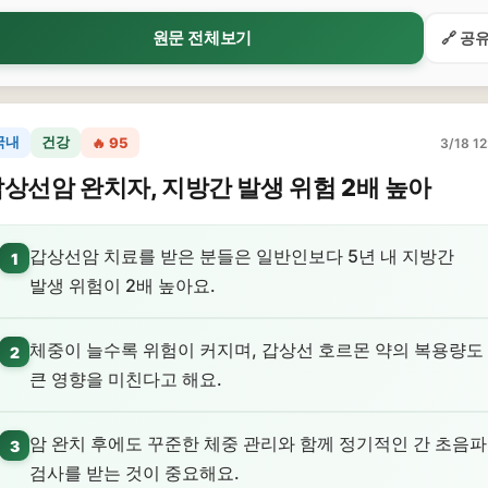
원문 전체보기
🔗 공
국내
건강
🔥 95
3/18 12
상선암 완치자, 지방간 발생 위험 2배 높아
갑상선암 치료를 받은 분들은 일반인보다 5년 내 지방간
1
발생 위험이 2배 높아요.
체중이 늘수록 위험이 커지며, 갑상선 호르몬 약의 복용량도
2
큰 영향을 미친다고 해요.
암 완치 후에도 꾸준한 체중 관리와 함께 정기적인 간 초음파
3
검사를 받는 것이 중요해요.