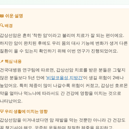
📖 쉬운 설명
🔍 배경
갑상선암은 흔히 '착한 암'이라고 불리며 치료가 잘 되는 편이에요.
하지만 암이 완치된 후에도 우리 몸의 대사 기능에 변화가 생겨 다른
질환이 올 수 있는지 확인하기 위해 이번 연구가 진행되었어요.
📌 핵심 내용
건국대병원 연구팀에 따르면, 갑상선암 치료를 받은 분들은 그렇지
않은 분들보다 5년 안에 '
비알코올성 지방간
'이 생길 위험이 2배나
높았어요. 특히 체중이 많이 나갈수록 위험이 커졌고, 갑상선 호르몬
약을 얼마나 먹느냐에 따라서도 간 건강에 영향을 미치는 것으로
나타났어요.
💡 우리 생활에 미치는 영향
갑상선암을 이겨내셨다면 암 재발을 막는 것뿐만 아니라 간 건강도
꼭 챙기셔야 해요. 꾸준히 운동하며 적절한 체중을 유지하고,