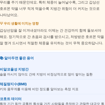
무리를 주기 때문인데요. 특히 체중이 늘어날수록, 그리고 갑상선
호르몬 약을 너무 적게 먹을수록 지방간 위험이 더 커지는 것으로
나타났어요.
💡 우리 생활에 미치는 영향
갑상선암을 잘 이겨내셨더라도 이제는 간 건강까지 함께 돌보셔야
해요. 정기적으로 간 초음파 검사를 받으시고, 처방받은 호르몬 약을
잘 챙겨 드시면서 적절한 체중을 유지하는 것이 무척 중요하답니다.
📚 알아두면 좋은 용어
비알코올성 지방간
술을 마시지 않아도 간에 지방이 비정상적으로 많이 쌓이는 질환
체질량지수(BMI)
키와 몸무게를 이용해 비만 정도를 알아보는 측정 지표
코호트 데이터
특정 기간 동안 공통된 특성을 가진 사람들을 추적하고 관찰한 대규모 통