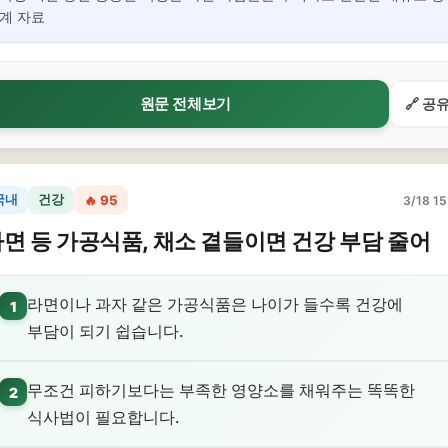
계 자료
원문 전체보기
🔗 공
국내
건강
🔥 95
3/18 15
면 등 가공식품, 채소 곁들이면 건강 부담 줄어
라면이나 과자 같은 가공식품은 나이가 들수록 건강에
1
부담이 되기 쉽습니다.
무조건 피하기보다는 부족한 영양소를 채워주는 똑똑한
2
식사법이 필요합니다.