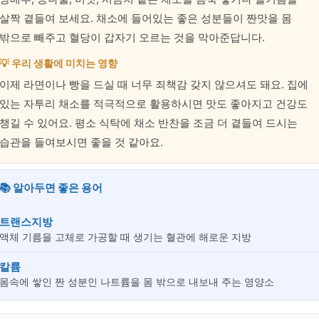
살짝 곁들여 보세요. 채소에 들어있는 좋은 성분들이 짠맛을 몸
밖으로 빼주고 혈당이 갑자기 오르는 것을 막아준답니다.
💡 우리 생활에 미치는 영향
이제 라면이나 빵을 드실 때 너무 죄책감 갖지 않으셔도 돼요. 집에
있는 자투리 채소를 적극적으로 활용하시면 맛도 좋아지고 건강도
챙길 수 있어요. 평소 식탁에 채소 반찬을 조금 더 곁들여 드시는
습관을 들여보시면 좋을 것 같아요.
📚 알아두면 좋은 용어
트랜스지방
액체 기름을 고체로 가공할 때 생기는 혈관에 해로운 지방
칼륨
몸속에 쌓인 짠 성분인 나트륨을 몸 밖으로 내보내 주는 영양소