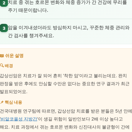
치료 중 겪는 호르몬 변화와 체중 증가가 간 건강에 무리를
2
주기 때문이랍니다.
암을 이겨내셨더라도 방심하지 마시고, 꾸준한 체중 관리와
3
간 검사를 챙겨주세요.
📖 쉬운 설명
🔍 배경
갑상선암은 치료가 잘 되어 흔히 '착한 암'이라고 불리는데요. 완치
판정을 받은 후에도 안심할 수만은 없다는 중요한 연구 결과가 최근
발표되었어요.
📌 핵심 내용
건국대병원 연구팀에 따르면, 갑상선암 치료를 받은 분들은 5년 안
'
비알코올성 지방간
'이 생길 위험이 일반인보다 2배 이상 높다고
해요. 치료 과정에서 겪는 호르몬 변화와 신진대사의 불균형이 간에