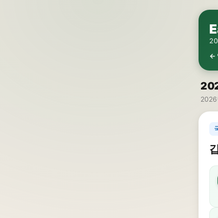
E
2
←
20
2026
갑