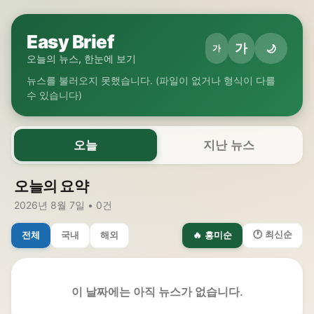
Easy Brief
가
🌙
가
오늘의 뉴스, 한눈에 보기
뉴스를 불러오지 못했습니다. (파일이 없거나 형식이 다를
수 있습니다)
오늘
지난 뉴스
오늘의 요약
2026년 8월 7일 • 0건
🕐 최신순
전체
국내
해외
🔥 흥미순
이 날짜에는 아직 뉴스가 없습니다.