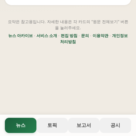
요약은 참고용입니다. 자세한 내용은 각 카드의 "원문 전체보기" 버튼
을 눌러주세요.
뉴스 아카이브
·
서비스 소개
·
편집 방침
·
문의
·
이용약관
·
개인정보
처리방침
뉴스
토픽
보고서
공시