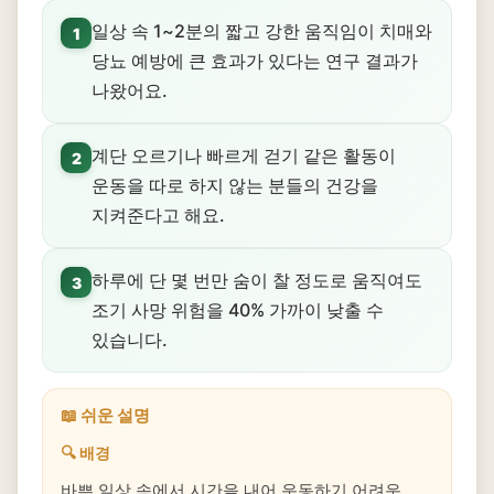
일상 속 1~2분의 짧고 강한 움직임이 치매와
1
당뇨 예방에 큰 효과가 있다는 연구 결과가
나왔어요.
계단 오르기나 빠르게 걷기 같은 활동이
2
운동을 따로 하지 않는 분들의 건강을
지켜준다고 해요.
하루에 단 몇 번만 숨이 찰 정도로 움직여도
3
조기 사망 위험을 40% 가까이 낮출 수
있습니다.
📖 쉬운 설명
🔍 배경
바쁜 일상 속에서 시간을 내어 운동하기 어려운