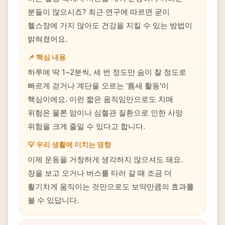
분들이 많으시죠? 최근 연구에 따르면 굳이
헬스장에 가지 않아도 건강을 지킬 수 있는 방법이
밝혀졌어요.
📌 핵심 내용
하루에 딱 1~2분씩, 세 번 정도만 숨이 찰 정도로
빠르게 걷거나 계단을 오르는 '틈새 활동'이
핵심이에요. 이런 짧은 움직임만으로도 치매
위험은 물론 암이나 심혈관 질환으로 인한 사망
위험을 크게 줄일 수 있다고 합니다.
💡 우리 생활에 미치는 영향
이제 운동을 거창하게 생각하지 않으셔도 돼요.
장을 보고 오거나 버스를 타러 갈 때 조금 더
활기차게 움직이는 것만으로도 보약만큼의 효과를
볼 수 있답니다.