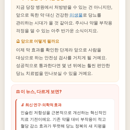
지금 당장 병원에서 처방받을 수 있는 건 아니지만,
앞으로 독한 약 대신 건강한
미생물
로 당뇨를
관리하는 시대가 올 것 같아요. 주사나 약물 부작용
걱정을 덜 수 있는 아주 반가운 소식이지요.
🔮 앞으로 어떻게 될까요
이제 막 효과를 확인한 단계라 앞으로 사람을
대상으로 하는 안전성 검사를 거치게 될 거예요.
성공적으로 통과한다면 몇 년 뒤에는 훨씬 편안한
당뇨 치료법을 만나보실 수 있을 거예요.
⚖️ 이 뉴스, 다르게 보면?
🔬 최신 연구·의학적 효과
인슐린 저항성을 근본적으로 개선하는 혁신적인
치료 기전이에요. 기존 약물 대비 부작용이 적고
혈당 감소 효과가 뚜렷해 당뇨 정복의 새 지평을