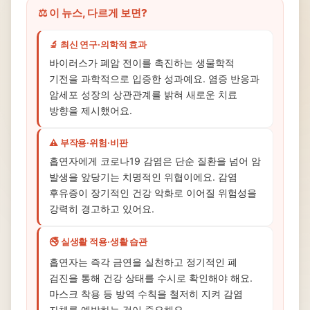
⚖️ 이 뉴스, 다르게 보면?
🔬 최신 연구·의학적 효과
바이러스가 폐암 전이를 촉진하는 생물학적
기전을 과학적으로 입증한 성과예요. 염증 반응과
암세포 성장의 상관관계를 밝혀 새로운 치료
방향을 제시했어요.
⚠️ 부작용·위험·비판
흡연자에게 코로나19 감염은 단순 질환을 넘어 암
발생을 앞당기는 치명적인 위협이에요. 감염
후유증이 장기적인 건강 악화로 이어질 위험성을
강력히 경고하고 있어요.
🚭 실생활 적용·생활 습관
흡연자는 즉각 금연을 실천하고 정기적인 폐
검진을 통해 건강 상태를 수시로 확인해야 해요.
마스크 착용 등 방역 수칙을 철저히 지켜 감염
자체를 예방하는 것이 중요해요.