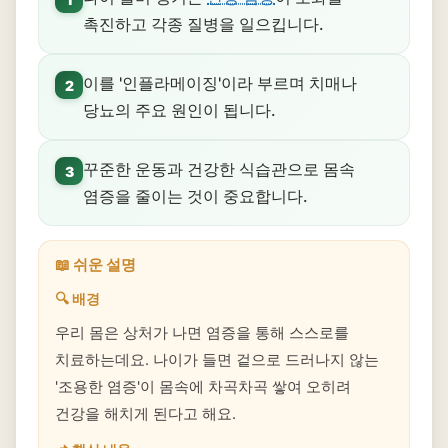
촉진하고 각종 질병을 일으킵니다.
이를 '인플라메이징'이라 부르며 치매나
2
당뇨의 주요 원인이 됩니다.
꾸준한 운동과 건강한 식습관으로 몸속
3
염증을 줄이는 것이 중요합니다.
📖 쉬운 설명
🔍 배경
우리 몸은 상처가 나면 염증을 통해 스스로를
치료하는데요. 나이가 들면 겉으로 드러나지 않는
'조용한 염증'이 몸속에 차곡차곡 쌓여 오히려
건강을 해치게 된다고 해요.