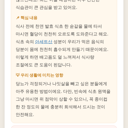
식습관이 큰 관심을 받고 있어요.
📌 핵심 내용
식사 전에 천연 발효 식초 한 숟갈을 물에 타서
마시면 혈당이 천천히 오르도록 도와준다고 해요.
식초 속의
아세트산
성분이 우리가 먹은 음식의
당분이 몸에 천천히 흡수되게 만들기 때문이에요.
이렇게 하면 배고픔도 덜 느껴져서 식사량
조절에도 큰 도움이 된답니다.
💡 우리 생활에 미치는 영향
당뇨가 걱정되거나 나잇살을 빼고 싶은 분들에게
아주 유용한 방법이에요. 다만, 빈속에 식초 원액을
그냥 마시면 위 점막이 상할 수 있으니, 꼭 종이컵
한 잔 정도의 물에 충분히 희석해서 드시는 것이
안전해요.