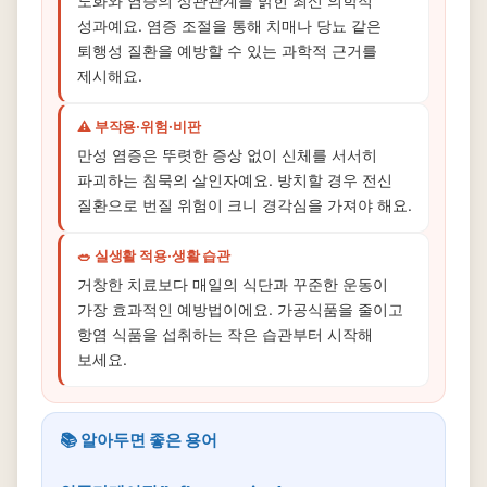
노화와 염증의 상관관계를 밝힌 최신 의학적
성과예요. 염증 조절을 통해 치매나 당뇨 같은
퇴행성 질환을 예방할 수 있는 과학적 근거를
제시해요.
⚠️ 부작용·위험·비판
만성 염증은 뚜렷한 증상 없이 신체를 서서히
파괴하는 침묵의 살인자예요. 방치할 경우 전신
질환으로 번질 위험이 크니 경각심을 가져야 해요.
🥗 실생활 적용·생활 습관
거창한 치료보다 매일의 식단과 꾸준한 운동이
가장 효과적인 예방법이에요. 가공식품을 줄이고
항염 식품을 섭취하는 작은 습관부터 시작해
보세요.
📚 알아두면 좋은 용어