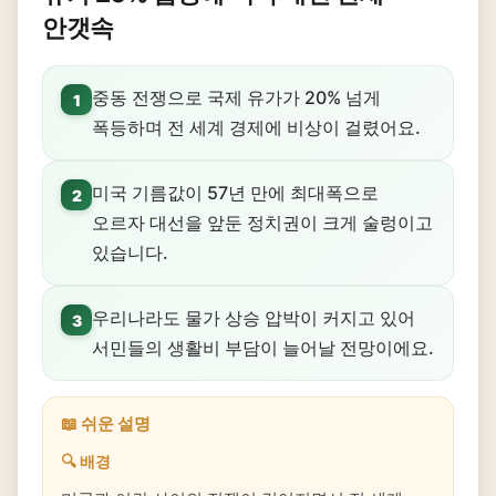
안갯속
중동 전쟁으로 국제 유가가 20% 넘게
1
폭등하며 전 세계 경제에 비상이 걸렸어요.
미국 기름값이 57년 만에 최대폭으로
2
오르자 대선을 앞둔 정치권이 크게 술렁이고
있습니다.
우리나라도 물가 상승 압박이 커지고 있어
3
서민들의 생활비 부담이 늘어날 전망이에요.
📖 쉬운 설명
🔍 배경