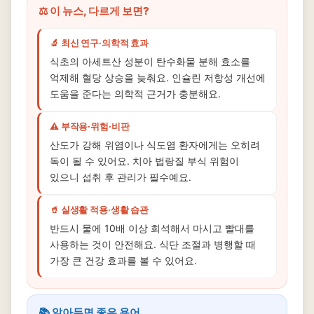
⚖️ 이 뉴스, 다르게 보면?
🔬 최신 연구·의학적 효과
식초의 아세트산 성분이 탄수화물 분해 효소를
억제해 혈당 상승을 늦춰요. 인슐린 저항성 개선에
도움을 준다는 의학적 근거가 충분해요.
⚠️ 부작용·위험·비판
산도가 강해 위염이나 식도염 환자에게는 오히려
독이 될 수 있어요. 치아 법랑질 부식 위험이
있으니 섭취 후 관리가 필수예요.
🥤 실생활 적용·생활 습관
반드시 물에 10배 이상 희석해서 마시고 빨대를
사용하는 것이 안전해요. 식단 조절과 병행할 때
가장 큰 건강 효과를 볼 수 있어요.
📚 알아두면 좋은 용어