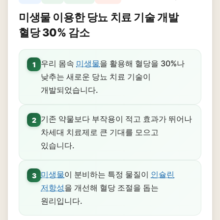
미생물 이용한 당뇨 치료 기술 개발
혈당 30% 감소
우리 몸속
미생물
을 활용해 혈당을 30%나
1
낮추는 새로운 당뇨 치료 기술이
개발되었습니다.
기존 약물보다 부작용이 적고 효과가 뛰어나
2
차세대 치료제로 큰 기대를 모으고
있습니다.
미생물
이 분비하는 특정 물질이
인슐린
3
저항성
을 개선해 혈당 조절을 돕는
원리입니다.