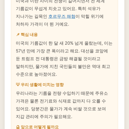
미국과 이란 사이의 전쟁이 길어지면서 전 세계
기름값이 무섭게 치솟고 있어요. 특히 석유가
지나가는 길목인
호르무즈 해협
이 막힐 위기에
처하자 가격이 더 뛴 거예요.
📌 핵심 내용
미국의 기름값이 한 달 새 20% 넘게 올랐는데, 이는
57년 만에 가장 큰 폭이라고 해요. 대선을 코앞에
둔 트럼프 전 대통령은 금방 해결될 것이라고
말하지만, 물가에 지친 국민들의 불만은 역대 최고
수준으로 높아졌어요.
💡 우리 생활에 미치는 영향
우리나라는 기름을 전량 수입하기 때문에 주유소
가격은 물론 전기료와 식재료 값까지 다 오를 수
있어요. 당분간은 물가가 계속 비쌀 것으로 보여
지갑 관리에 주의가 필요해요.
🔮 앞으로 어떻게 될까요