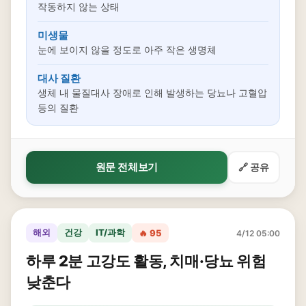
작동하지 않는 상태
미생물
눈에 보이지 않을 정도로 아주 작은 생명체
대사 질환
생체 내 물질대사 장애로 인해 발생하는 당뇨나 고혈압
등의 질환
원문 전체보기
🔗 공유
해외
건강
IT/과학
🔥 95
4/12 05:00
하루 2분 고강도 활동, 치매·당뇨 위험
낮춘다