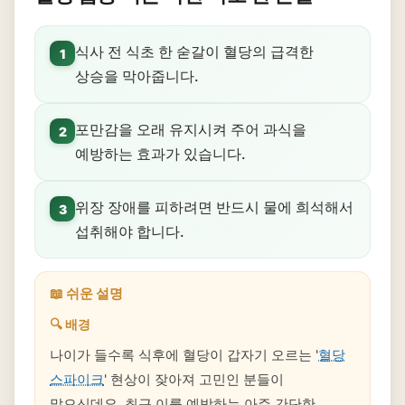
식사 전 식초 한 숟갈이 혈당의 급격한
1
상승을 막아줍니다.
포만감을 오래 유지시켜 주어 과식을
2
예방하는 효과가 있습니다.
위장 장애를 피하려면 반드시 물에 희석해서
3
섭취해야 합니다.
📖 쉬운 설명
🔍 배경
나이가 들수록 식후에 혈당이 갑자기 오르는 '
혈당
스파이크
' 현상이 잦아져 고민인 분들이
많으신데요. 최근 이를 예방하는 아주 간단한