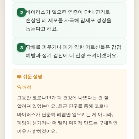
바이러스가 일으킨 염증이 담배 연기로
2
손상된 폐 세포를 자극해 암세포 성장을
돕는다고 해요.
담배를 피우거나 폐가 약한 어르신들은 감염
3
예방과 정기 검진에 더 신경 쓰셔야겠어요.
📖 쉬운 설명
🔍 배경
그동안 코로나19가 폐 건강에 나쁘다는 건 잘
알려져 있었는데요. 최근 연구를 통해 코로나
바이러스가 단순히 폐렴만 일으키는 게 아니라,
폐암이 생기거나 더 빨리 퍼지게 만드는 구체적인
이유가 밝혀졌어요.