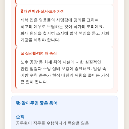
🎖️ 개인 책임·질서·보수 가치
제복 입은 영웅들의 사명감에 경의를 표하며
최고의 예우로 보답하는 것이 국가의 도리예요.
화재 원인을 철저히 조사해 법적 책임을 묻고 사회
기강을 세워야 합니다.
📊 실생활·데이터 중심
노후 공장 등 화재 취약 시설에 대한 실질적인
안전 점검과 소방 설비 보강이 중요해요. 일상 속
예방 수칙 준수가 현장 대원의 위험을 줄이는 가장
큰 힘이 됩니다.
📚 알아두면 좋은 용어
순직
공무원이 직무를 수행하다가 목숨을 잃음