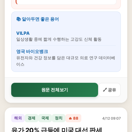
📚 알아두면 좋은 용어
VILPA
일상생활 중에 짧게 수행하는 고강도 신체 활동
영국 바이오뱅크
유전자와 건강 정보를 담은 대규모 의료 연구 데이터베
이스
원문 전체보기
🔗 공유
해외
경제
국제
정치
🔥 88
4/12 09:07
유가 20% 급등에 미국 대선 판세