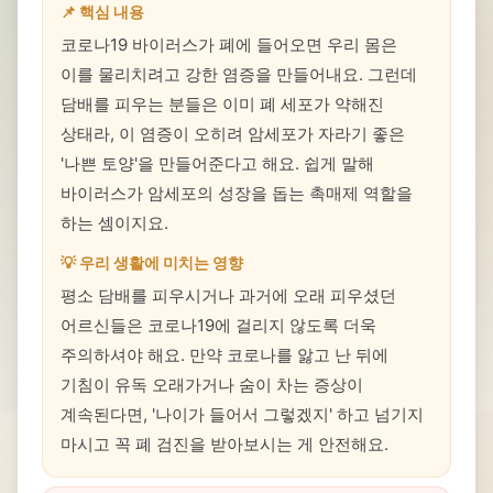
📌 핵심 내용
코로나19 바이러스가 폐에 들어오면 우리 몸은
이를 물리치려고 강한 염증을 만들어내요. 그런데
담배를 피우는 분들은 이미 폐 세포가 약해진
상태라, 이 염증이 오히려 암세포가 자라기 좋은
'나쁜 토양'을 만들어준다고 해요. 쉽게 말해
바이러스가 암세포의 성장을 돕는 촉매제 역할을
하는 셈이지요.
💡 우리 생활에 미치는 영향
평소 담배를 피우시거나 과거에 오래 피우셨던
어르신들은 코로나19에 걸리지 않도록 더욱
주의하셔야 해요. 만약 코로나를 앓고 난 뒤에
기침이 유독 오래가거나 숨이 차는 증상이
계속된다면, '나이가 들어서 그렇겠지' 하고 넘기지
마시고 꼭 폐 검진을 받아보시는 게 안전해요.