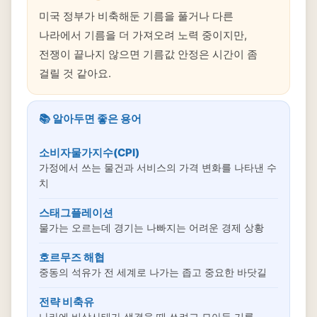
미국 정부가 비축해둔 기름을 풀거나 다른
나라에서 기름을 더 가져오려 노력 중이지만,
전쟁이 끝나지 않으면 기름값 안정은 시간이 좀
걸릴 것 같아요.
📚 알아두면 좋은 용어
소비자물가지수(CPI)
가정에서 쓰는 물건과 서비스의 가격 변화를 나타낸 수
치
스태그플레이션
물가는 오르는데 경기는 나빠지는 어려운 경제 상황
호르무즈 해협
중동의 석유가 전 세계로 나가는 좁고 중요한 바닷길
전략 비축유
나라에 비상사태가 생겼을 때 쓰려고 모아둔 기름