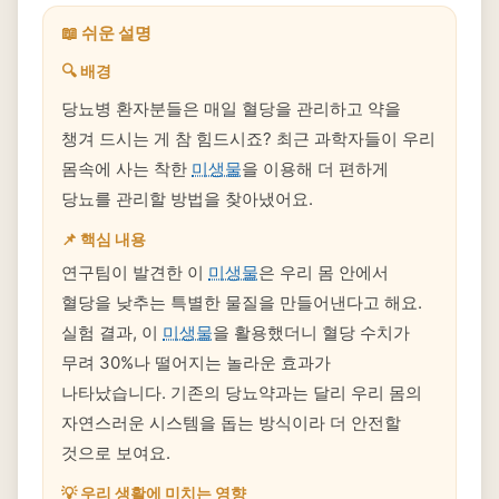
📖 쉬운 설명
🔍 배경
당뇨병 환자분들은 매일 혈당을 관리하고 약을
챙겨 드시는 게 참 힘드시죠? 최근 과학자들이 우리
몸속에 사는 착한
미생물
을 이용해 더 편하게
당뇨를 관리할 방법을 찾아냈어요.
📌 핵심 내용
연구팀이 발견한 이
미생물
은 우리 몸 안에서
혈당을 낮추는 특별한 물질을 만들어낸다고 해요.
실험 결과, 이
미생물
을 활용했더니 혈당 수치가
무려 30%나 떨어지는 놀라운 효과가
나타났습니다. 기존의 당뇨약과는 달리 우리 몸의
자연스러운 시스템을 돕는 방식이라 더 안전할
것으로 보여요.
💡 우리 생활에 미치는 영향