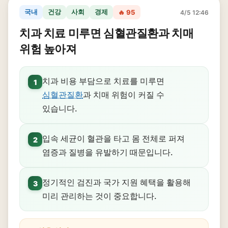
국내
건강
사회
경제
🔥 95
4/5 12:46
치과 치료 미루면 심혈관질환과 치매
위험 높아져
치과 비용 부담으로 치료를 미루면
1
심혈관질환
과 치매 위험이 커질 수
있습니다.
입속 세균이 혈관을 타고 몸 전체로 퍼져
2
염증과 질병을 유발하기 때문입니다.
정기적인 검진과 국가 지원 혜택을 활용해
3
미리 관리하는 것이 중요합니다.