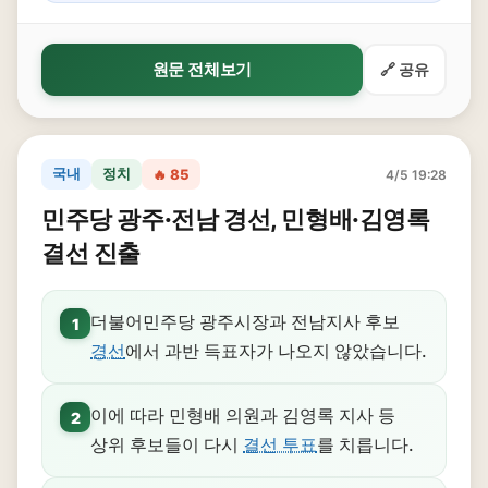
원문 전체보기
🔗 공유
국내
정치
🔥 85
4/5 19:28
민주당 광주·전남 경선, 민형배·김영록
결선 진출
더불어민주당 광주시장과 전남지사 후보
1
경선
에서 과반 득표자가 나오지 않았습니다.
이에 따라 민형배 의원과 김영록 지사 등
2
상위 후보들이 다시
결선 투표
를 치릅니다.