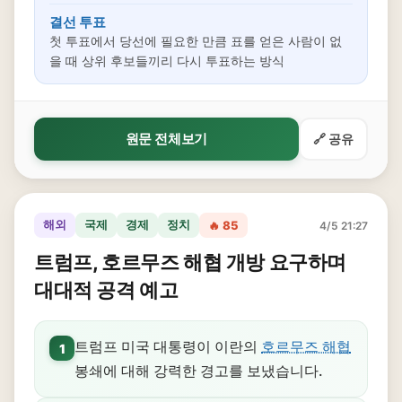
결선 투표
첫 투표에서 당선에 필요한 만큼 표를 얻은 사람이 없
을 때 상위 후보들끼리 다시 투표하는 방식
원문 전체보기
🔗 공유
해외
국제
경제
정치
🔥 85
4/5 21:27
트럼프, 호르무즈 해협 개방 요구하며
대대적 공격 예고
트럼프 미국 대통령이 이란의
호르무즈 해협
1
봉쇄에 대해 강력한 경고를 보냈습니다.