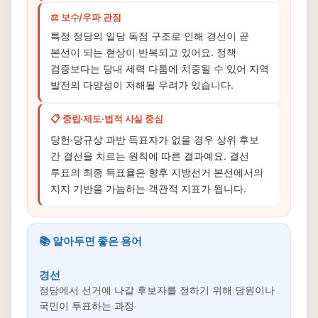
⚖️ 보수/우파 관점
특정 정당의 일당 독점 구조로 인해 경선이 곧
본선이 되는 현상이 반복되고 있어요. 정책
검증보다는 당내 세력 다툼에 치중될 수 있어 지역
발전의 다양성이 저해될 우려가 있습니다.
📋 중립·제도·법적 사실 중심
당헌·당규상 과반 득표자가 없을 경우 상위 후보
간 결선을 치르는 원칙에 따른 결과예요. 결선
투표의 최종 득표율은 향후 지방선거 본선에서의
지지 기반을 가늠하는 객관적 지표가 됩니다.
📚 알아두면 좋은 용어
경선
정당에서 선거에 나갈 후보자를 정하기 위해 당원이나
국민이 투표하는 과정