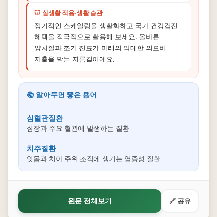
🦷 실생활 적용·생활 습관
정기적인 스케일링을 생활화하고 국가 건강검진
혜택을 적극적으로 활용해 보세요. 올바른
양치질과 조기 진료가 미래의 막대한 의료비
지출을 막는 지름길이에요.
📚 알아두면 좋은 용어
심혈관질환
심장과 주요 혈관에 발생하는 질환
치주질환
잇몸과 치아 주위 조직에 생기는 염증성 질환
원문 전체보기
🔗 공유