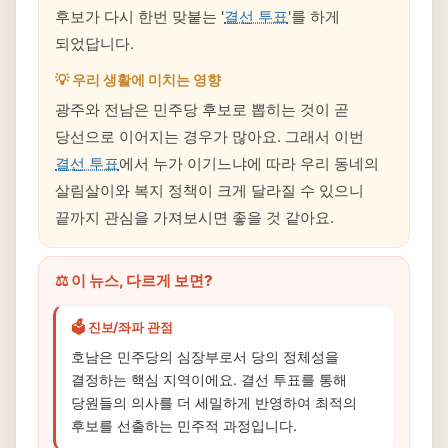
후보가 다시 한번 맞붙는 '
결선 투표
'를 하게
되었답니다.
💡 우리 생활에 미치는 영향
광주와 전남은 민주당 후보로 뽑히는 것이 곧
당선으로 이어지는 경우가 많아요. 그래서 이번
결선 투표
에서 누가 이기느냐에 따라 우리 동네의
살림살이와 복지 정책이 크게 달라질 수 있으니
끝까지 관심을 가져보시면 좋을 것 같아요.
⚖️ 이 뉴스, 다르게 보면?
🗳️ 진보/좌파 관점
호남은 민주당의 심장부로서 당의 정체성을
결정하는 핵심 지역이에요. 결선 투표를 통해
당원들의 의사를 더 세밀하게 반영하여 최적의
후보를 선출하는 민주적 과정입니다.