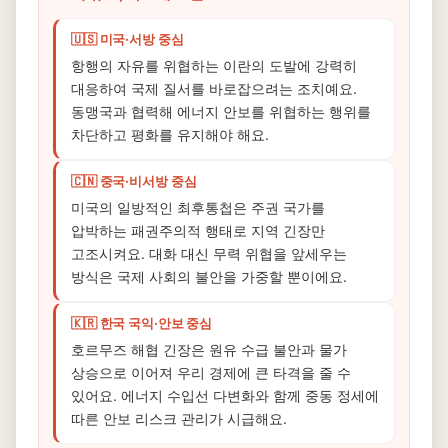
🇺🇸 미국·서방 중심
항행의 자유를 위협하는 이란의 도발에 강력히
대응하여 국제 질서를 바로잡으려는 조치예요.
동맹국과 협력해 에너지 안보를 위협하는 행위를
차단하고 평화를 유지해야 해요.
🇨🇳 중국·비서방 중심
미국의 일방적인 최후통첩은 주권 국가를
압박하는 패권주의적 행태로 지역 긴장만
고조시켜요. 대화 대신 무력 위협을 앞세우는
방식은 국제 사회의 불안을 가중할 뿐이에요.
🇰🇷 한국 국익·안보 중심
호르무즈 해협 긴장은 원유 수급 불안과 물가
상승으로 이어져 우리 경제에 큰 타격을 줄 수
있어요. 에너지 수입선 다변화와 함께 중동 정세에
따른 안보 리스크 관리가 시급해요.