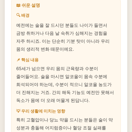
📖 쉬운 설명
🔍 배경
예전에는 술을 잘 드시던 분들도 나이가 들면서
금방 취하거나 다음 날 숙취가 심해지는 경험을
자주 하시죠. 이는 단순히 기분 탓이 아니라 우리
몸의 생리적 변화 때문이에요.
📌 핵심 내용
65세가 넘으면 우리 몸의 근육량과 수분이
줄어들어요. 술을 마시면 알코올이 몸속 수분에
희석되어야 하는데, 수분이 적으니 알코올 농도가
더 진해지는 거죠. 간의 해독 기능도 예전만 못해서
독소가 몸에 더 오래 머물게 된답니다.
💡 우리 생활에 미치는 영향
특히 고혈압이나 당뇨 약을 드시는 분들은 술이 약
성분과 충돌해 어지럼증이나 혈당 조절 실패를