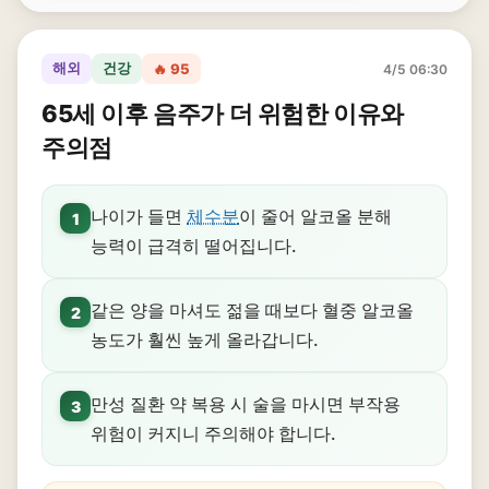
해외
건강
🔥 95
4/5 06:30
65세 이후 음주가 더 위험한 이유와
주의점
나이가 들면
체수분
이 줄어 알코올 분해
1
능력이 급격히 떨어집니다.
같은 양을 마셔도 젊을 때보다 혈중 알코올
2
농도가 훨씬 높게 올라갑니다.
만성 질환 약 복용 시 술을 마시면 부작용
3
위험이 커지니 주의해야 합니다.