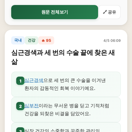
원문 전체보기
🔗 공유
국내
건강
🔥 95
4/5 06:09
심근경색과 세 번의 수술 끝에 찾은 새
삶
심근경색
으로 세 번의 큰 수술을 이겨낸
1
환자의 감동적인 회복 이야기예요.
심부전
이라는 무서운 병을 딛고 기적처럼
2
건강을 되찾은 비결을 담았어요.
심장 건강의 소중함과 꾸준한 관리의
3