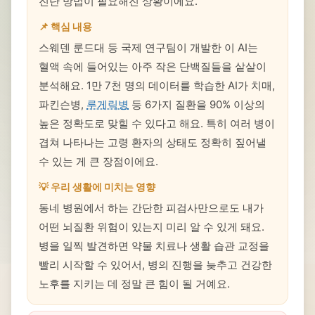
진단 방법이 필요해진 상황이에요.
📌 핵심 내용
스웨덴 룬드대 등 국제 연구팀이 개발한 이 AI는
혈액 속에 들어있는 아주 작은 단백질들을 샅샅이
분석해요. 1만 7천 명의 데이터를 학습한 AI가 치매,
파킨슨병,
루게릭병
등 6가지 질환을 90% 이상의
높은 정확도로 맞힐 수 있다고 해요. 특히 여러 병이
겹쳐 나타나는 고령 환자의 상태도 정확히 짚어낼
수 있는 게 큰 장점이에요.
💡 우리 생활에 미치는 영향
동네 병원에서 하는 간단한 피검사만으로도 내가
어떤 뇌질환 위험이 있는지 미리 알 수 있게 돼요.
병을 일찍 발견하면 약물 치료나 생활 습관 교정을
빨리 시작할 수 있어서, 병의 진행을 늦추고 건강한
노후를 지키는 데 정말 큰 힘이 될 거예요.