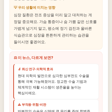
💡 우리 생활에 미치는 영향
심장 질환은 전조 증상을 미리 알고 대처하는 게
정말 중요해요. 가슴 통증이나 숨 가쁨 같은 신호를
가볍게 넘기지 말고, 평소에 정기 검진과 올바른
식습관으로 심장을 튼튼하게 관리하는 습관을
들이시면 좋겠어요.
⚖️ 이 뉴스, 다르게 보면?
🔬 최신 연구·의학적 효과
현대 의학의 발전으로 심각한 심부전도 수술을
통해 극복 가능해졌어요. 정교한 수술 기법과
체계적인 재활 시스템이 생존율을 높이는
핵심이에요.
⚠️ 부작용·위험·비판
반복적인 수술은 신체에 큰 무리를 주며 합병증