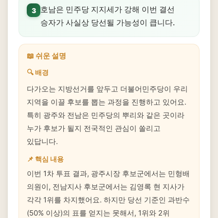
호남은 민주당 지지세가 강해 이번 결선
3
승자가 사실상 당선될 가능성이 큽니다.
📖 쉬운 설명
🔍 배경
다가오는 지방선거를 앞두고 더불어민주당이 우리
지역을 이끌 후보를 뽑는 과정을 진행하고 있어요.
특히 광주와 전남은 민주당의 뿌리와 같은 곳이라
누가 후보가 될지 전국적인 관심이 쏠리고
있답니다.
📌 핵심 내용
이번 1차 투표 결과, 광주시장 후보군에서는 민형배
의원이, 전남지사 후보군에서는 김영록 현 지사가
각각 1위를 차지했어요. 하지만 당선 기준인 과반수
(50% 이상)의 표를 얻지는 못해서, 1위와 2위