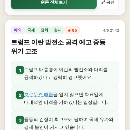
원문 전체보기
🔗 공유
해외
국제
정치
경제
🔥 85
4/5 21:42
트럼프 이란 발전소 공격 예고 중동
위기 고조
트럼프 대통령이 이란의 발전소와 다리를
1
공격하겠다고 강력히 경고했어요.
호르무즈 해협
을 열지 않으면 화요일에
2
대대적인 타격을 가하겠다는 입장입니다.
중동의 긴장이 최고조에 달하며 국제 유가와
3
경제 불안이 커지고 있습니다.