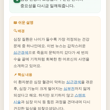
중요성을 다시금 일깨워줍니다.
📖 쉬운 설명
🔍 배경
심장 질환은 나이가 들수록 가장 걱정되는 건강
문제 중 하나인데요. 이번 뉴스는 갑작스러운
심근경색
으로 죽음의 문턱까지 갔다가 세 번의
수술 끝에 기적처럼 회복한 한 어르신의 사연을
소개하고 있어요.
📌 핵심 내용
이 환자분은 심장 혈관이 막히는
심근경색
을 겪은
후, 심장 기능이 크게 떨어지는
심부전
까지 앓게
되셨다고 해요. 하지만 포기하지 않고
스텐트
시술
과 심장 이식 등 힘든 과정을 견뎌내며 다시
건강한 일상을 되찾으셨답니다.