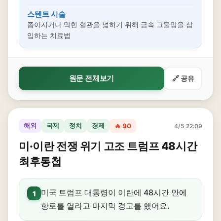
스텐트 시술
좁아지거나 막힌 혈관을 넓히기 위해 금속 그물망을 삽
입하는 치료법
원문 전체보기
🔗 공유
해외
국제
정치
경제
🔥 90
4/5 22:09
미·이란 전쟁 위기 고조 트럼프 48시간
최후통첩
미국 트럼프 대통령이 이란에 48시간 안에
1
항로를 열라고 마지막 경고를 했어요.