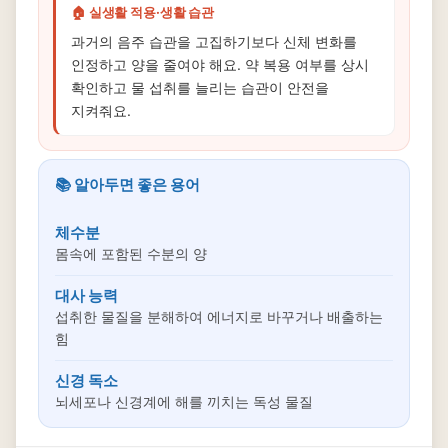
🏠 실생활 적용·생활 습관
과거의 음주 습관을 고집하기보다 신체 변화를
인정하고 양을 줄여야 해요. 약 복용 여부를 상시
확인하고 물 섭취를 늘리는 습관이 안전을
지켜줘요.
📚 알아두면 좋은 용어
체수분
몸속에 포함된 수분의 양
대사 능력
섭취한 물질을 분해하여 에너지로 바꾸거나 배출하는
힘
신경 독소
뇌세포나 신경계에 해를 끼치는 독성 물질