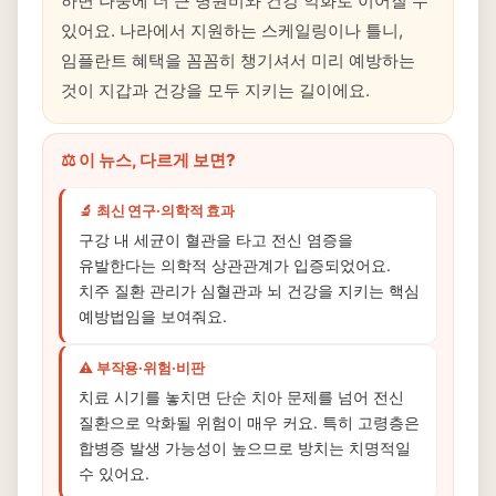
하면 나중에 더 큰 병원비와 건강 악화로 이어질 수
있어요. 나라에서 지원하는 스케일링이나 틀니,
임플란트 혜택을 꼼꼼히 챙기셔서 미리 예방하는
것이 지갑과 건강을 모두 지키는 길이에요.
⚖️ 이 뉴스, 다르게 보면?
🔬 최신 연구·의학적 효과
구강 내 세균이 혈관을 타고 전신 염증을
유발한다는 의학적 상관관계가 입증되었어요.
치주 질환 관리가 심혈관과 뇌 건강을 지키는 핵심
예방법임을 보여줘요.
⚠️ 부작용·위험·비판
치료 시기를 놓치면 단순 치아 문제를 넘어 전신
질환으로 악화될 위험이 매우 커요. 특히 고령층은
합병증 발생 가능성이 높으므로 방치는 치명적일
수 있어요.