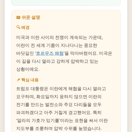
📖 쉬운 설명
🔍 배경
미국과 이란 사이의 전쟁이 계속되는 가운데,
이란이 전 세계 기름이 지나다니는 중요한
바닷길인 '
호르무즈 해협
'을 막아버렸어요. 미국은
이 길을 다시 열라고 강하게 압박하고 있는
상황이에요.
📌 핵심 내용
트럼프 대통령은 이란에게 해협을 다시 열라고
요구하며, 화요일까지 응하지 않으면 이란의
전기를 만드는 발전소와 주요 다리들을 모두
파괴하겠다고 아주 거칠게 경고했어요. 특히
'알라의 가호가 있기를'이라는 표현을 써서 이란
지도부를 조롱하며 압박 수위를 높였습니다.