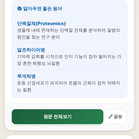
📚 알아두면 좋은 용어
단백질체(Proteomics)
생물체 내에 존재하는 단백질 전체를 분석하여 질병의
원인을 찾는 연구 분야
알츠하이머병
기억력 감퇴를 시작으로 인지 기능이 점차 떨어지는 가
장 흔한 퇴행성 뇌질환
루게릭병
운동 신경세포가 파괴되어 온몸의 근육이 점차 약해지
는 질환
원문 전체보기
🔗 공유