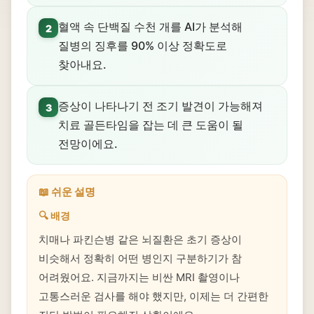
혈액 속 단백질 수천 개를 AI가 분석해
2
질병의 징후를 90% 이상 정확도로
찾아내요.
증상이 나타나기 전 조기 발견이 가능해져
3
치료 골든타임을 잡는 데 큰 도움이 될
전망이에요.
📖 쉬운 설명
🔍 배경
치매나 파킨슨병 같은 뇌질환은 초기 증상이
비슷해서 정확히 어떤 병인지 구분하기가 참
어려웠어요. 지금까지는 비싼 MRI 촬영이나
고통스러운 검사를 해야 했지만, 이제는 더 간편한