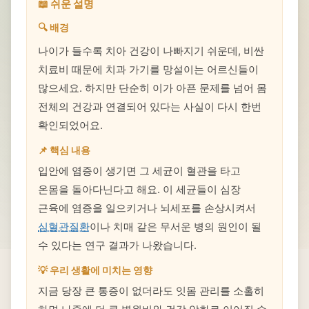
📖 쉬운 설명
🔍 배경
나이가 들수록 치아 건강이 나빠지기 쉬운데, 비싼
치료비 때문에 치과 가기를 망설이는 어르신들이
많으세요. 하지만 단순히 이가 아픈 문제를 넘어 몸
전체의 건강과 연결되어 있다는 사실이 다시 한번
확인되었어요.
📌 핵심 내용
입안에 염증이 생기면 그 세균이 혈관을 타고
온몸을 돌아다닌다고 해요. 이 세균들이 심장
근육에 염증을 일으키거나 뇌세포를 손상시켜서
심혈관질환
이나 치매 같은 무서운 병의 원인이 될
수 있다는 연구 결과가 나왔습니다.
💡 우리 생활에 미치는 영향
지금 당장 큰 통증이 없더라도 잇몸 관리를 소홀히