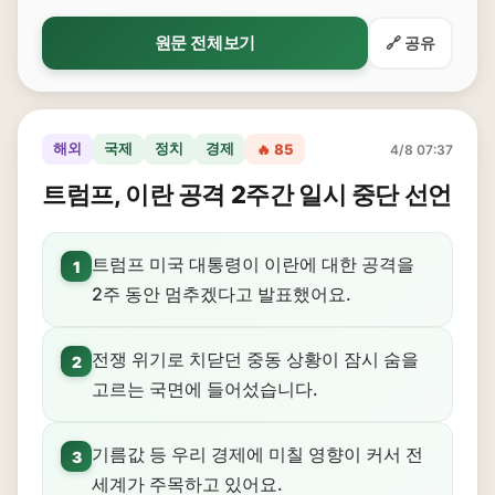
원문 전체보기
🔗 공유
해외
국제
정치
경제
🔥 85
4/8 07:37
트럼프, 이란 공격 2주간 일시 중단 선언
트럼프 미국 대통령이 이란에 대한 공격을
1
2주 동안 멈추겠다고 발표했어요.
전쟁 위기로 치닫던 중동 상황이 잠시 숨을
2
고르는 국면에 들어섰습니다.
기름값 등 우리 경제에 미칠 영향이 커서 전
3
세계가 주목하고 있어요.