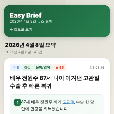
Easy Brief
2026년 4월 8일 뉴스 요약
← 앱으로 보기
2026년 4월 8일 요약
2026년 4월 8일 · 40건
국내
건강
문화/연예
🔥 95
4/8 08:46
배우 전원주 87세 나이 이겨낸 고관절
수술 후 빠른 복귀
87세 배우 전원주 씨가
고관절
수술 한 달
1
만에 건강을 회복했습니다.