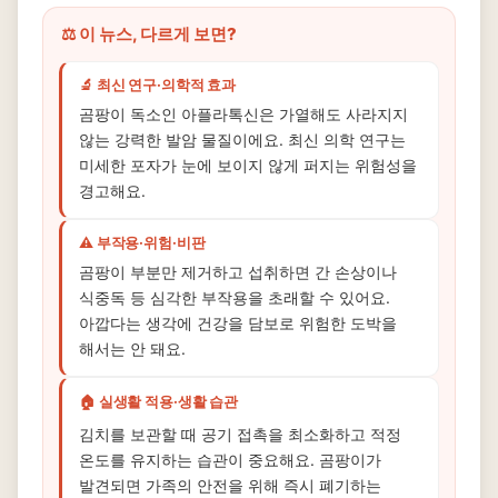
⚖️ 이 뉴스, 다르게 보면?
🔬 최신 연구·의학적 효과
곰팡이 독소인 아플라톡신은 가열해도 사라지지
않는 강력한 발암 물질이에요. 최신 의학 연구는
미세한 포자가 눈에 보이지 않게 퍼지는 위험성을
경고해요.
⚠️ 부작용·위험·비판
곰팡이 부분만 제거하고 섭취하면 간 손상이나
식중독 등 심각한 부작용을 초래할 수 있어요.
아깝다는 생각에 건강을 담보로 위험한 도박을
해서는 안 돼요.
🏠 실생활 적용·생활 습관
김치를 보관할 때 공기 접촉을 최소화하고 적정
온도를 유지하는 습관이 중요해요. 곰팡이가
발견되면 가족의 안전을 위해 즉시 폐기하는