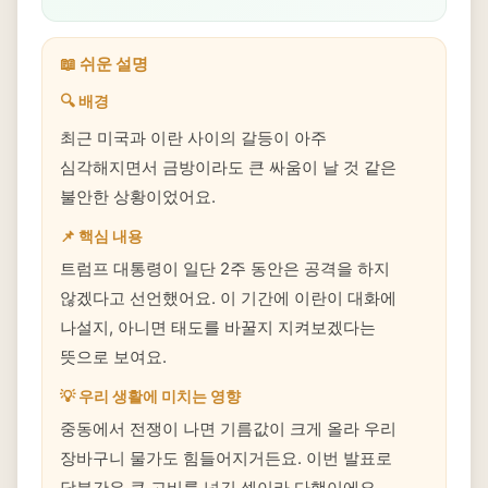
📖 쉬운 설명
🔍 배경
최근 미국과 이란 사이의 갈등이 아주
심각해지면서 금방이라도 큰 싸움이 날 것 같은
불안한 상황이었어요.
📌 핵심 내용
트럼프 대통령이 일단 2주 동안은 공격을 하지
않겠다고 선언했어요. 이 기간에 이란이 대화에
나설지, 아니면 태도를 바꿀지 지켜보겠다는
뜻으로 보여요.
💡 우리 생활에 미치는 영향
중동에서 전쟁이 나면 기름값이 크게 올라 우리
장바구니 물가도 힘들어지거든요. 이번 발표로
당분간은 큰 고비를 넘긴 셈이라 다행이에요.