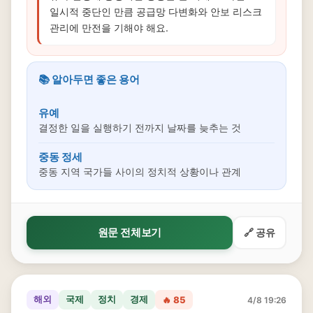
일시적 중단인 만큼 공급망 다변화와 안보 리스크
관리에 만전을 기해야 해요.
📚 알아두면 좋은 용어
유예
결정한 일을 실행하기 전까지 날짜를 늦추는 것
중동 정세
중동 지역 국가들 사이의 정치적 상황이나 관계
원문 전체보기
🔗 공유
해외
국제
정치
경제
🔥 85
4/8 19:26