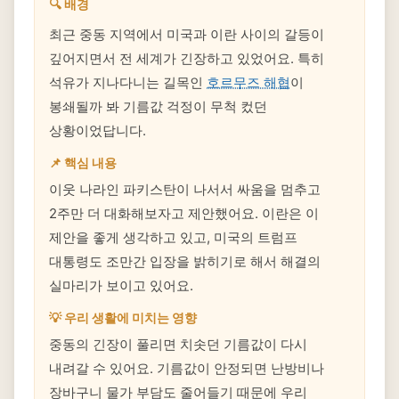
🔍 배경
최근 중동 지역에서 미국과 이란 사이의 갈등이
깊어지면서 전 세계가 긴장하고 있었어요. 특히
석유가 지나다니는 길목인
호르무즈 해협
이
봉쇄될까 봐 기름값 걱정이 무척 컸던
상황이었답니다.
📌 핵심 내용
이웃 나라인 파키스탄이 나서서 싸움을 멈추고
2주만 더 대화해보자고 제안했어요. 이란은 이
제안을 좋게 생각하고 있고, 미국의 트럼프
대통령도 조만간 입장을 밝히기로 해서 해결의
실마리가 보이고 있어요.
💡 우리 생활에 미치는 영향
중동의 긴장이 풀리면 치솟던 기름값이 다시
내려갈 수 있어요. 기름값이 안정되면 난방비나
장바구니 물가 부담도 줄어들기 때문에 우리