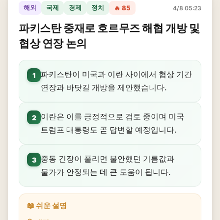
해외
국제
경제
정치
🔥 85
4/8 05:23
파키스탄 중재로 호르무즈 해협 개방 및
협상 연장 논의
파키스탄이 미국과 이란 사이에서 협상 기간
1
연장과 바닷길 개방을 제안했습니다.
이란은 이를 긍정적으로 검토 중이며 미국
2
트럼프 대통령도 곧 답변할 예정입니다.
중동 긴장이 풀리면 불안했던 기름값과
3
물가가 안정되는 데 큰 도움이 됩니다.
📖 쉬운 설명