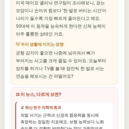
미국 메이요 클리닉 연구팀이 조사해보니, 걷는
모양이나 손아귀 힘보다 '한 발로 버티는 시간'이
나이가 들수록 가장 빠르게 줄어든다고 해요.
50대에 이 동작을 능숙하게 한다면 신체 능력이
아주 훌륭한 상태인 거죠.
💡 우리 생활에 미치는 영향
균형 감각이 좋으면 나중에 넘어져서 뼈가
부러지는 사고를 크게 줄일 수 있어요. 오늘부터
양치를 하거나 TV를 볼 때 잠깐씩 한 발로 서는
연습을 해보시는 건 어떨까요?
⚖️ 이 뉴스, 다르게 보면?
🔬 최신 연구·의학적 효과
외발 서기는 근력과 신경계 협응력을 동시에
측정하는 정밀한 지표예요. 보행 능력보다 노화
속도를 더 정확히 반영한다는 점이 과학적으로