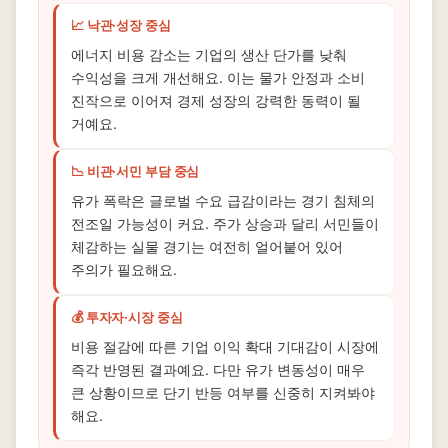
📈 낙관·성장 중심
에너지 비용 감소는 기업의 생산 단가를 낮춰
수익성을 크게 개선해요. 이는 물가 안정과 소비
진작으로 이어져 경제 성장의 강력한 동력이 될
거예요.
📉 비관·서민 부담 중심
유가 폭락은 글로벌 수요 급감이라는 경기 침체의
전조일 가능성이 커요. 주가 상승과 달리 서민들이
체감하는 실물 경기는 여전히 얼어붙어 있어
주의가 필요해요.
💰 투자자·시장 중심
비용 절감에 따른 기업 이익 확대 기대감이 시장에
즉각 반영된 결과예요. 다만 유가 변동성이 매우
큰 상황이므로 단기 반등 여부를 신중히 지켜봐야
해요.