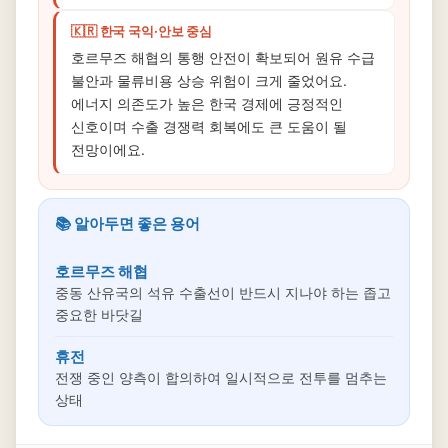
🇰🇷 한국 국익·안보 중심
호르무즈 해협의 통행 안전이 확보되어 원유 수급
불안과 물류비용 상승 위험이 크게 줄었어요.
에너지 의존도가 높은 한국 경제에 긍정적인
신호이며 수출 경쟁력 회복에도 큰 도움이 될
전망이에요.
📚 알아두면 좋은 용어
호르무즈 해협
중동 산유국의 석유 수출선이 반드시 지나야 하는 좁고
중요한 바닷길
휴전
전쟁 중인 양측이 합의하여 일시적으로 전투를 멈추는
상태