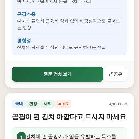
넘어지거나 떨어져서 몸을 다치는 사고
근감소증
나이가 들면서 근육의 양과 힘이 비정상적으로 줄어드
는 현상
평형성
신체의 자세를 안정된 상태로 유지하려는 성질
원문 전체보기
🔗 공유
국내
건강
사회
🔥 95
4/8 03:00
곰팡이 핀 김치 아깝다고 드시지 마세요
김치에 핀 곰팡이가 암을 유발하는 독소를
1