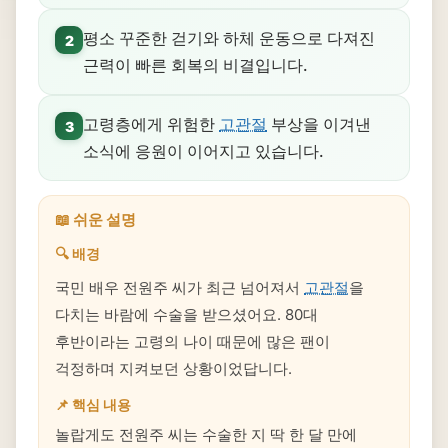
평소 꾸준한 걷기와 하체 운동으로 다져진
2
근력이 빠른 회복의 비결입니다.
고령층에게 위험한
고관절
부상을 이겨낸
3
소식에 응원이 이어지고 있습니다.
📖 쉬운 설명
🔍 배경
국민 배우 전원주 씨가 최근 넘어져서
고관절
을
다치는 바람에 수술을 받으셨어요. 80대
후반이라는 고령의 나이 때문에 많은 팬이
걱정하며 지켜보던 상황이었답니다.
📌 핵심 내용
놀랍게도 전원주 씨는 수술한 지 딱 한 달 만에