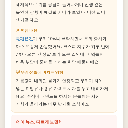
세계적으로 기름 공급이 늘어나거나 전쟁 같은
불안한 상황이 해결될 기미가 보일 때 이런 일이
생기곤 해요.
📌 핵심 내용
국제유가
가 무려 19%나 폭락하면서 우리 증시가
아주 뜨겁게 반응했어요. 코스피 지수가 하루 만에
7%나 오른 건 정말 보기 드문 일인데, 기업들의
비용 부담이 줄어들 거라는 희망 때문이에요.
💡 우리 생활에 미치는 영향
기름값이 내리면 물가가 안정되고 우리가 차에
넣는 휘발유나 경유 가격도 시차를 두고 내려가게
돼요. 주식이나 펀드를 하시는 분들께는 자산
가치가 올라가는 아주 반가운 소식이죠.
⚖️ 이 뉴스, 다르게 보면?