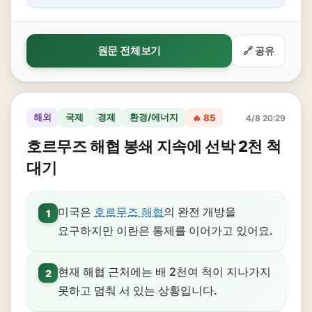
원문 전체보기
🔗 공유
해외
국제
경제
환경/에너지
🔥 85
4/8 20:29
호르무즈 해협 봉쇄 지속에 선박 2천 척
대기
미국은
호르무즈 해협
의 완전 개방을
1
요구하지만 이란은 통제를 이어가고 있어요.
현재 해협 근처에는 배 2천여 척이 지나가지
2
못하고 멈춰 서 있는 상황입니다.