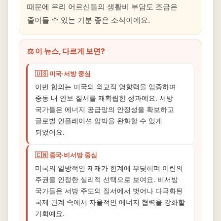
때문에 우리 어르신들의 생활비 부담도 조금은
줄어들 수 있는 기분 좋은 소식이에요.
⚖️ 이 뉴스, 다르게 보면?
🇺🇸 미국·서방 중심
이번 합의는 미국의 외교적 영향력을 입증하며
중동 내 안보 질서를 재확립한 성과예요. 서방
국가들은 에너지 공급망의 안정성을 확보하고
글로벌 인플레이션 압박을 완화할 수 있게
되었어요.
🇨🇳 중국·비서방 중심
미국의 일방적인 제재가 한계에 부딪히며 이란의
주권을 인정한 실리적 선택으로 보여요. 비서방
국가들은 서방 주도의 질서에서 벗어나 다극화된
국제 관계 속에서 자율적인 에너지 협력을 강화할
기회예요.