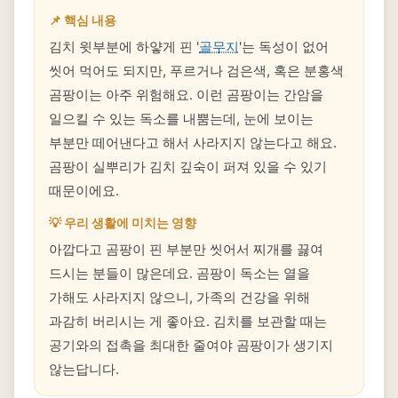
📌 핵심 내용
김치 윗부분에 하얗게 핀 '
골무지
'는 독성이 없어
씻어 먹어도 되지만, 푸르거나 검은색, 혹은 분홍색
곰팡이는 아주 위험해요. 이런 곰팡이는 간암을
일으킬 수 있는 독소를 내뿜는데, 눈에 보이는
부분만 떼어낸다고 해서 사라지지 않는다고 해요.
곰팡이 실뿌리가 김치 깊숙이 퍼져 있을 수 있기
때문이에요.
💡 우리 생활에 미치는 영향
아깝다고 곰팡이 핀 부분만 씻어서 찌개를 끓여
드시는 분들이 많은데요. 곰팡이 독소는 열을
가해도 사라지지 않으니, 가족의 건강을 위해
과감히 버리시는 게 좋아요. 김치를 보관할 때는
공기와의 접촉을 최대한 줄여야 곰팡이가 생기지
않는답니다.