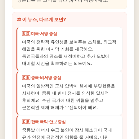
⚖️ 이 뉴스, 다르게 보면?
🇺🇸 미국·서방 중심
미국의 전략적 유연성을 보여주는 조치로, 외교적
해결을 위한 마지막 기회를 제공해요.
동맹국들과의 공조를 재정비하고 추가 도발에
대비할 시간을 확보하려는 의도예요.
🇨🇳 중국·비서방 중심
미국의 일방적인 군사 압박이 한계에 부딪혔음을
시사하며, 중동 내 반미 정서를 의식한 일시적
후퇴예요. 주권 국가에 대한 위협을 멈추고
근본적인 제재 해제가 우선되어야 해요.
🇰🇷 한국 국익·안보 중심
중동발 에너지 수급 불안이 잠시 해소되어 국내
유가 안정에 긍정적인 영향을 줄 거예요. 다만