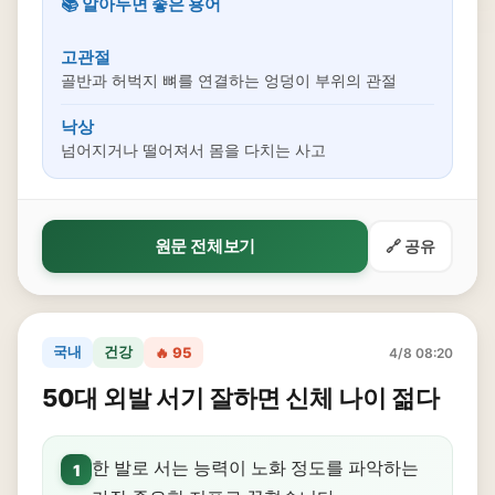
📚 알아두면 좋은 용어
고관절
골반과 허벅지 뼈를 연결하는 엉덩이 부위의 관절
낙상
넘어지거나 떨어져서 몸을 다치는 사고
원문 전체보기
🔗 공유
국내
건강
🔥 95
4/8 08:20
50대 외발 서기 잘하면 신체 나이 젊다
한 발로 서는 능력이 노화 정도를 파악하는
1