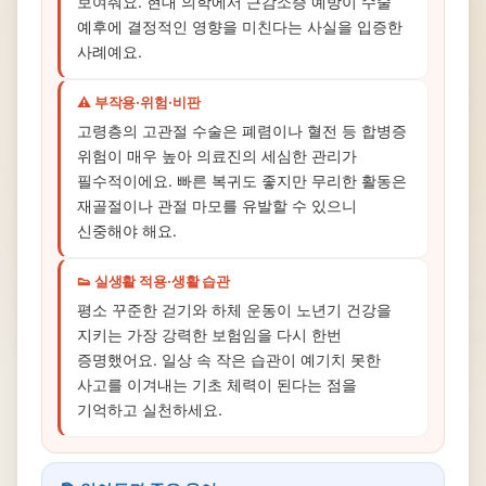
보여줘요. 현대 의학에서 근감소증 예방이 수술
예후에 결정적인 영향을 미친다는 사실을 입증한
사례예요.
⚠️ 부작용·위험·비판
고령층의 고관절 수술은 폐렴이나 혈전 등 합병증
위험이 매우 높아 의료진의 세심한 관리가
필수적이에요. 빠른 복귀도 좋지만 무리한 활동은
재골절이나 관절 마모를 유발할 수 있으니
신중해야 해요.
👟 실생활 적용·생활 습관
평소 꾸준한 걷기와 하체 운동이 노년기 건강을
지키는 가장 강력한 보험임을 다시 한번
증명했어요. 일상 속 작은 습관이 예기치 못한
사고를 이겨내는 기초 체력이 된다는 점을
기억하고 실천하세요.