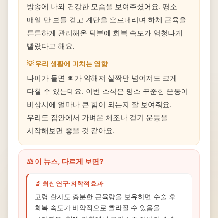
방송에 나와 건강한 모습을 보여주셨어요. 평소
매일 만 보를 걷고 계단을 오르내리며 하체 근육을
튼튼하게 관리해온 덕분에 회복 속도가 엄청나게
빨랐다고 해요.
💡 우리 생활에 미치는 영향
나이가 들면 뼈가 약해져 살짝만 넘어져도 크게
다칠 수 있는데요. 이번 소식은 평소 꾸준한 운동이
비상시에 얼마나 큰 힘이 되는지 잘 보여줘요.
우리도 집안에서 가벼운 체조나 걷기 운동을
시작해보면 좋을 것 같아요.
⚖️ 이 뉴스, 다르게 보면?
🔬 최신 연구·의학적 효과
고령 환자도 충분한 근육량을 보유하면 수술 후
회복 속도가 비약적으로 빨라질 수 있음을