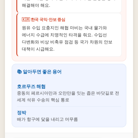
해결해야 해요.
🇰🇷 한국 국익·안보 중심
원유 수입 요충지인 해협 마비는 국내 물가와
에너지 수급에 치명적인 타격을 줘요. 수입선
다변화와 비상 비축유 점검 등 국가 차원의 안보
대책이 시급해요.
📚 알아두면 좋은 용어
호르무즈 해협
중동의 페르시아만과 오만만을 잇는 좁은 바닷길로 전
세계 석유 수송의 핵심 통로
정박
배가 항구에 닻을 내리고 머무름