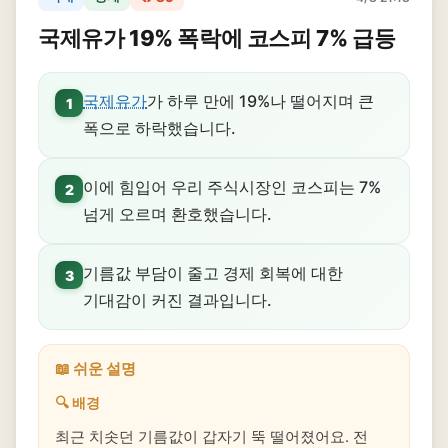
국제유가 19% 폭락에 코스피 7% 급등
국제유가
가 하루 만에 19%나 떨어지며 큰
1
폭으로 하락했습니다.
이에 힘입어 우리 주식시장인 코스피는 7%
2
넘게 오르며 환호했습니다.
기름값 부담이 줄고 경제 회복에 대한
3
기대감이 커진 결과입니다.
📖 쉬운 설명
🔍 배경
최근 치솟던 기름값이 갑자기 뚝 떨어졌어요. 전