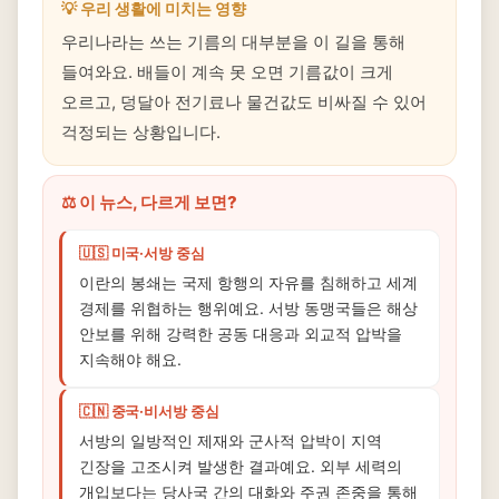
💡 우리 생활에 미치는 영향
우리나라는 쓰는 기름의 대부분을 이 길을 통해
들여와요. 배들이 계속 못 오면 기름값이 크게
오르고, 덩달아 전기료나 물건값도 비싸질 수 있어
걱정되는 상황입니다.
⚖️ 이 뉴스, 다르게 보면?
🇺🇸 미국·서방 중심
이란의 봉쇄는 국제 항행의 자유를 침해하고 세계
경제를 위협하는 행위예요. 서방 동맹국들은 해상
안보를 위해 강력한 공동 대응과 외교적 압박을
지속해야 해요.
🇨🇳 중국·비서방 중심
서방의 일방적인 제재와 군사적 압박이 지역
긴장을 고조시켜 발생한 결과예요. 외부 세력의
개입보다는 당사국 간의 대화와 주권 존중을 통해