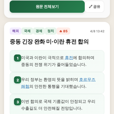
원문 전체보기
🔗 공유
해외
국제
경제
정치
🔥 85
4/8 13:42
중동 긴장 완화 미·이란 휴전 합의
미국과 이란이 극적으로
휴전
에 합의하며
1
중동의 전쟁 위기가 줄어들었습니다.
우리 정부는 환영의 뜻을 밝히며
호르무즈
2
해협
의 안전한 통행을 기대했습니다.
이번 합의로 국제 기름값이 안정되고 우리
3
수출길도 더 안전해질 전망입니다.