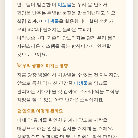
연구팀이 발견한 이
미생물
은 우리 몸 안에서
혈당을 낮추는 특별한 물질을 만들어낸다고 해요.
실험 결과, 이
미생물
을 활용했더니 혈당 수치가
무려 30%나 떨어지는 놀라운 효과가
나타났습니다. 기존의 당뇨약과는 달리 우리 몸의
자연스러운 시스템을 돕는 방식이라 더 안전할
것으로 보여요.
💡 우리 생활에 미치는 영향
지금 당장 병원에서 처방받을 수 있는 건 아니지만,
앞으로 독한 약 대신 건강한
미생물
로 당뇨를
관리하는 시대가 올 것 같아요. 주사나 약물 부작용
걱정을 덜 수 있는 아주 반가운 소식이지요.
🔮 앞으로 어떻게 될까요
이제 막 효과를 확인한 단계라 앞으로 사람을
대상으로 하는 안전성 검사를 거치게 될 거예요.
성공적으로 통과한다면 몇 년 뒤에는 훨씬 편안한