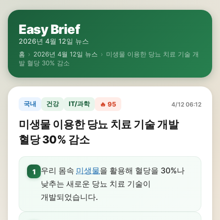
Easy Brief
2026년 4월 12일 뉴스
홈
›
2026년 4월 12일 뉴스
›
미생물 이용한 당뇨 치료 기술 개
발 혈당 30% 감소
국내
건강
IT/과학
🔥 95
4/12 06:12
미생물 이용한 당뇨 치료 기술 개발
혈당 30% 감소
우리 몸속
미생물
을 활용해 혈당을 30%나
1
낮추는 새로운 당뇨 치료 기술이
개발되었습니다.