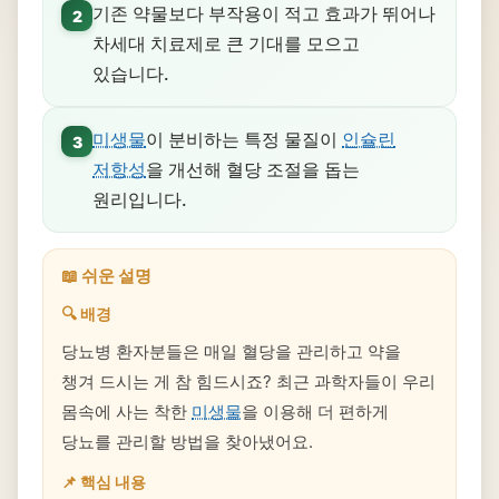
기존 약물보다 부작용이 적고 효과가 뛰어나
2
차세대 치료제로 큰 기대를 모으고
있습니다.
미생물
이 분비하는 특정 물질이
인슐린
3
저항성
을 개선해 혈당 조절을 돕는
원리입니다.
📖 쉬운 설명
🔍 배경
당뇨병 환자분들은 매일 혈당을 관리하고 약을
챙겨 드시는 게 참 힘드시죠? 최근 과학자들이 우리
몸속에 사는 착한
미생물
을 이용해 더 편하게
당뇨를 관리할 방법을 찾아냈어요.
📌 핵심 내용