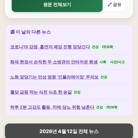
원문 전체보기
🔗 공유
📰 이 날의 다른 뉴스
코로나19 감염, 흡연자 폐암 진행 앞당긴다
건강
IT/과학
화재 현장서 순직한 두 소방관의 안타까운 희생
사회
사건/사고
노화 앞당기는 만성 염증 '인플라메이징' 주의보
건강
혈당 급등 막는 식전 식초 한 숟갈
건강
하루 2분 고강도 활동, 치매·당뇨 위험 낮춘다
건강
IT/과학
2026년 4월 12일 전체 뉴스