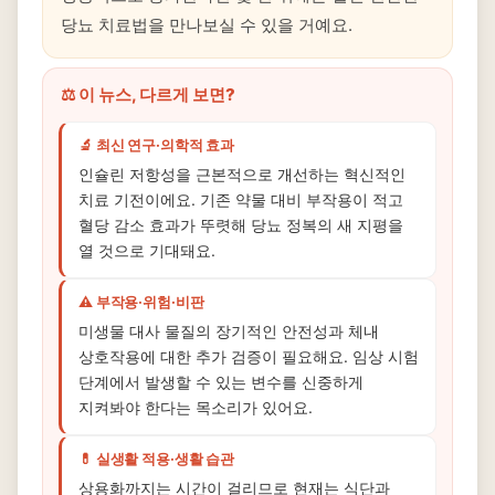
당뇨 치료법을 만나보실 수 있을 거예요.
⚖️ 이 뉴스, 다르게 보면?
🔬 최신 연구·의학적 효과
인슐린 저항성을 근본적으로 개선하는 혁신적인
치료 기전이에요. 기존 약물 대비 부작용이 적고
혈당 감소 효과가 뚜렷해 당뇨 정복의 새 지평을
열 것으로 기대돼요.
⚠️ 부작용·위험·비판
미생물 대사 물질의 장기적인 안전성과 체내
상호작용에 대한 추가 검증이 필요해요. 임상 시험
단계에서 발생할 수 있는 변수를 신중하게
지켜봐야 한다는 목소리가 있어요.
💊 실생활 적용·생활 습관
상용화까지는 시간이 걸리므로 현재는 식단과