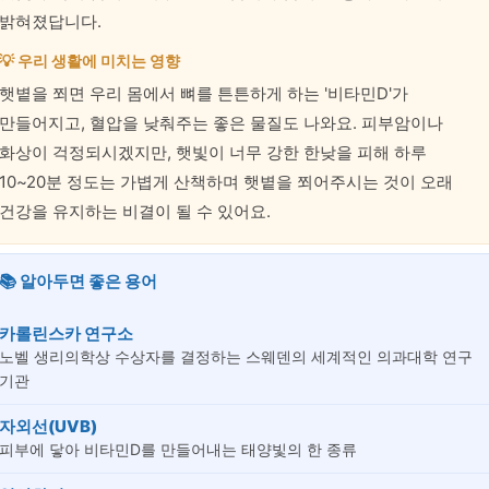
밝혀졌답니다.
💡 우리 생활에 미치는 영향
햇볕을 쬐면 우리 몸에서 뼈를 튼튼하게 하는 '비타민D'가
만들어지고, 혈압을 낮춰주는 좋은 물질도 나와요. 피부암이나
화상이 걱정되시겠지만, 햇빛이 너무 강한 한낮을 피해 하루
10~20분 정도는 가볍게 산책하며 햇볕을 쬐어주시는 것이 오래
건강을 유지하는 비결이 될 수 있어요.
📚 알아두면 좋은 용어
카롤린스카 연구소
노벨 생리의학상 수상자를 결정하는 스웨덴의 세계적인 의과대학 연구
기관
자외선(UVB)
피부에 닿아 비타민D를 만들어내는 태양빛의 한 종류