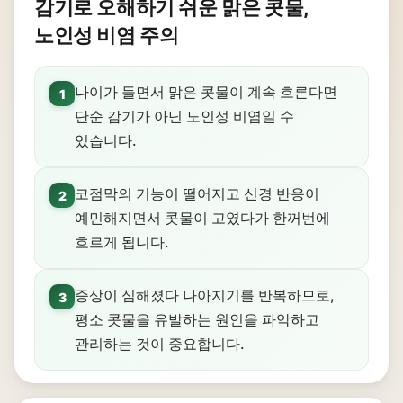
감기로 오해하기 쉬운 맑은 콧물,
노인성 비염 주의
나이가 들면서 맑은 콧물이 계속 흐른다면
1
단순 감기가 아닌 노인성 비염일 수
있습니다.
코점막의 기능이 떨어지고 신경 반응이
2
예민해지면서 콧물이 고였다가 한꺼번에
흐르게 됩니다.
증상이 심해졌다 나아지기를 반복하므로,
3
평소 콧물을 유발하는 원인을 파악하고
관리하는 것이 중요합니다.