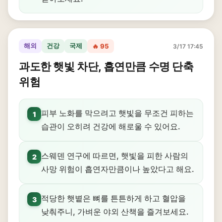
해외
건강
국제
🔥 95
3/17 17:45
과도한 햇빛 차단, 흡연만큼 수명 단축
위험
피부 노화를 막으려고 햇빛을 무조건 피하는
1
습관이 오히려 건강에 해로울 수 있어요.
스웨덴 연구에 따르면, 햇빛을 피한 사람의
2
사망 위험이 흡연자만큼이나 높았다고 해요.
적당한 햇볕은 뼈를 튼튼하게 하고 혈압을
3
낮춰주니, 가벼운 야외 산책을 즐겨보세요.