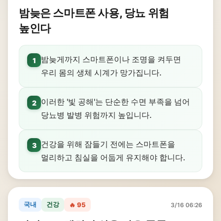
밤늦은 스마트폰 사용, 당뇨 위험
높인다
밤늦게까지 스마트폰이나 조명을 켜두면
1
우리 몸의 생체 시계가 망가집니다.
이러한 '빛 공해'는 단순한 수면 부족을 넘어
2
당뇨병 발병 위험까지 높입니다.
건강을 위해 잠들기 전에는 스마트폰을
3
멀리하고 침실을 어둡게 유지해야 합니다.
국내
건강
🔥 95
3/16 06:26