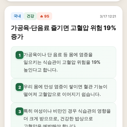
국내
건강
🔥 95
3/17 12:21
가공육·단음료 즐기면 고혈압 위험 19%
증가
가공육이나 단 음료 등 몸에 염증을
1
일으키는 식습관이 고혈압 위험을 19%
높인다고 합니다.
우리 몸에 만성 염증이 쌓이면 혈관 기능이
2
떨어져 고혈압으로 이어지기 쉽습니다.
특히 여성이나 비만인 경우 식습관의 영향을
3
더 크게 받으므로, 건강한 밥상으로
고혈압을 예방해야 합니다.