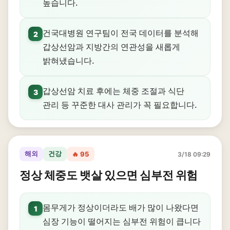
높습니다.
건국대병원 연구팀이 전국 데이터를 분석해
2
갑상선암과 지방간의 연관성을 새롭게
밝혀냈습니다.
갑상선암 치료 후에는 체중 조절과 식단
3
관리 등 꾸준한 대사 관리가 꼭 필요합니다.
해외
건강
🔥 95
3/18 09:29
정상 체중도 뱃살 있으면 심부전 위험
몸무게가 정상이더라도 배가 많이 나왔다면
1
심장 기능이 떨어지는 심부전 위험이 큽니다