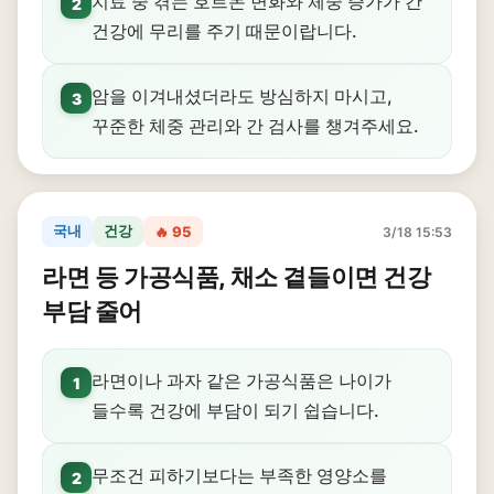
치료 중 겪는 호르몬 변화와 체중 증가가 간
2
건강에 무리를 주기 때문이랍니다.
암을 이겨내셨더라도 방심하지 마시고,
3
꾸준한 체중 관리와 간 검사를 챙겨주세요.
국내
건강
🔥 95
3/18 15:53
라면 등 가공식품, 채소 곁들이면 건강
부담 줄어
라면이나 과자 같은 가공식품은 나이가
1
들수록 건강에 부담이 되기 쉽습니다.
무조건 피하기보다는 부족한 영양소를
2