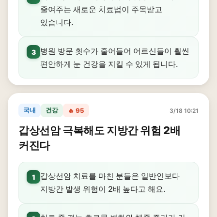
줄여주는 새로운 치료법이 주목받고
있습니다.
병원 방문 횟수가 줄어들어 어르신들이 훨씬
3
편안하게 눈 건강을 지킬 수 있게 됩니다.
국내
건강
🔥 95
3/18 10:21
갑상선암 극복해도 지방간 위험 2배
커진다
갑상선암 치료를 마친 분들은 일반인보다
1
지방간 발생 위험이 2배 높다고 해요.