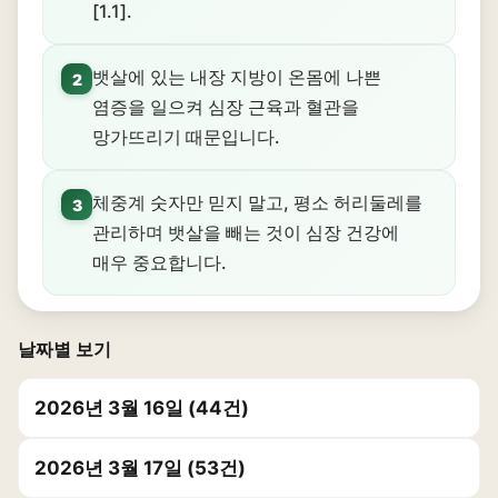
[1.1].
뱃살에 있는 내장 지방이 온몸에 나쁜
2
염증을 일으켜 심장 근육과 혈관을
망가뜨리기 때문입니다.
체중계 숫자만 믿지 말고, 평소 허리둘레를
3
관리하며 뱃살을 빼는 것이 심장 건강에
매우 중요합니다.
날짜별 보기
2026년 3월 16일 (44건)
2026년 3월 17일 (53건)