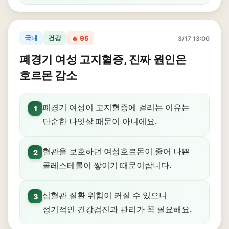
국내
건강
🔥 95
3/17 13:00
폐경기 여성 고지혈증, 진짜 원인은
호르몬 감소
폐경기 여성이 고지혈증에 걸리는 이유는
1
단순한 나잇살 때문이 아니에요.
혈관을 보호하던 여성호르몬이 줄어 나쁜
2
콜레스테롤이 쌓이기 때문이랍니다.
심혈관 질환 위험이 커질 수 있으니
3
정기적인 건강검진과 관리가 꼭 필요해요.