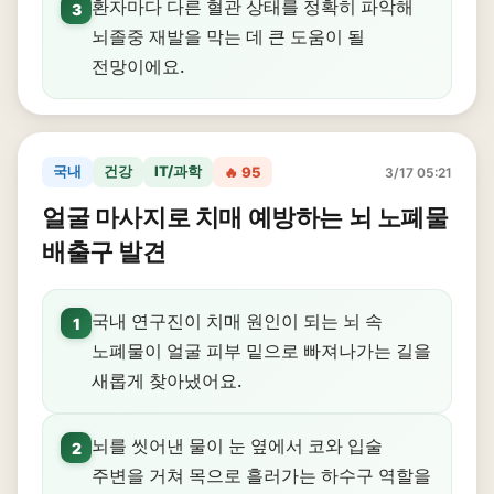
환자마다 다른 혈관 상태를 정확히 파악해
3
뇌졸중 재발을 막는 데 큰 도움이 될
전망이에요.
국내
건강
IT/과학
🔥 95
3/17 05:21
얼굴 마사지로 치매 예방하는 뇌 노폐물
배출구 발견
국내 연구진이 치매 원인이 되는 뇌 속
1
노폐물이 얼굴 피부 밑으로 빠져나가는 길을
새롭게 찾아냈어요.
뇌를 씻어낸 물이 눈 옆에서 코와 입술
2
주변을 거쳐 목으로 흘러가는 하수구 역할을