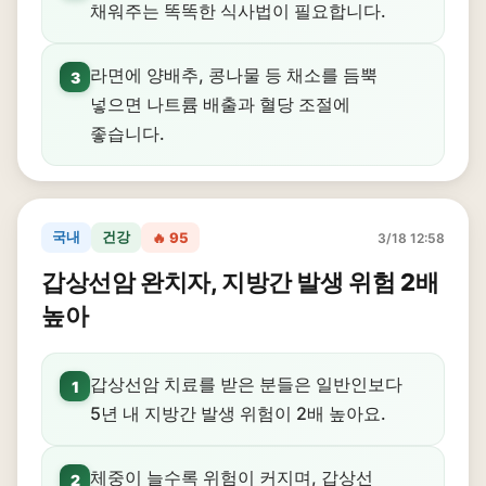
채워주는 똑똑한 식사법이 필요합니다.
라면에 양배추, 콩나물 등 채소를 듬뿍
3
넣으면 나트륨 배출과 혈당 조절에
좋습니다.
국내
건강
🔥 95
3/18 12:58
갑상선암 완치자, 지방간 발생 위험 2배
높아
갑상선암 치료를 받은 분들은 일반인보다
1
5년 내 지방간 발생 위험이 2배 높아요.
체중이 늘수록 위험이 커지며, 갑상선
2