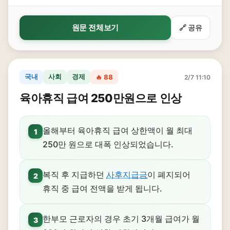
원문 전체보기
🔗 공유
국내
사회
경제
🔥 88
2/7 11:10
육아휴직 급여 250만원으로 인상
올해부터 육아휴직 급여 상한액이 월 최대
1
250만 원으로 대폭 인상되었습니다.
복직 후 지급하던
사후지급금
이 폐지되어
2
휴직 중 급여 전액을 받게 됩니다.
한부모 근로자의 경우 초기 3개월 급여가 월
3