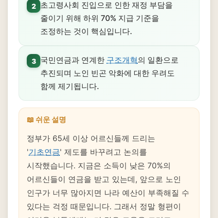
초고령사회 진입으로 인한 재정 부담을
2
줄이기 위해 하위 70% 지급 기준을
조정하는 것이 핵심입니다.
국민연금과 연계한
구조개혁
의 일환으로
3
추진되며 노인 빈곤 악화에 대한 우려도
함께 제기됩니다.
📖 쉬운 설명
정부가 65세 이상 어르신들께 드리는
'
기초연금
' 제도를 바꾸려고 논의를
시작했습니다. 지금은 소득이 낮은 70%의
어르신들이 연금을 받고 있는데, 앞으로 노인
인구가 너무 많아지면 나라 예산이 부족해질 수
있다는 걱정 때문입니다. 그래서 정말 형편이