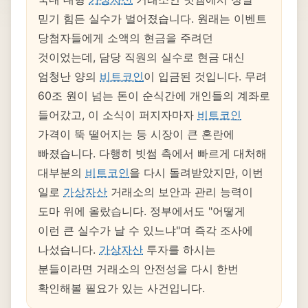
믿기 힘든 실수가 벌어졌습니다. 원래는 이벤트
당첨자들에게 소액의 현금을 주려던
것이었는데, 담당 직원의 실수로 현금 대신
엄청난 양의
비트코인
이 입금된 것입니다. 무려
60조 원이 넘는 돈이 순식간에 개인들의 계좌로
들어갔고, 이 소식이 퍼지자마자
비트코인
가격이 뚝 떨어지는 등 시장이 큰 혼란에
빠졌습니다. 다행히 빗썸 측에서 빠르게 대처해
대부분의
비트코인
을 다시 돌려받았지만, 이번
일로
가상자산
거래소의 보안과 관리 능력이
도마 위에 올랐습니다. 정부에서도 "어떻게
이런 큰 실수가 날 수 있느냐"며 즉각 조사에
나섰습니다.
가상자산
투자를 하시는
분들이라면 거래소의 안전성을 다시 한번
확인해볼 필요가 있는 사건입니다.