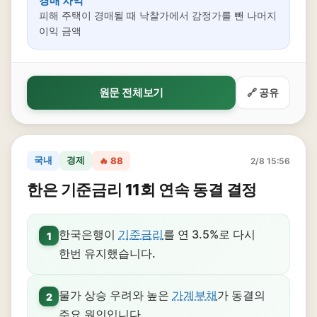
경매 차익
피해 주택이 경매될 때 낙찰가에서 감정가를 뺀 나머지
이익 금액
원문 전체보기
🔗 공유
국내
경제
🔥 88
2/8 15:56
한은 기준금리 11회 연속 동결 결정
한국은행이
기준금리
를 연 3.5%로 다시
1
한번 유지했습니다.
물가 상승 우려와 높은
가계부채
가 동결의
2
주요 원인입니다.