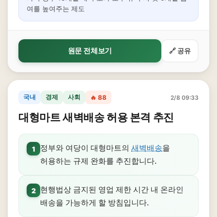
여를 높여주는 제도
원문 전체보기
🔗 공유
국내
경제
사회
🔥 88
2/8 09:33
대형마트 새벽배송 허용 본격 추진
정부와 여당이 대형마트의
새벽배송
을
1
허용하는 규제 완화를 추진합니다.
현행법상 금지된 영업 제한 시간 내 온라인
2
배송을 가능하게 할 방침입니다.