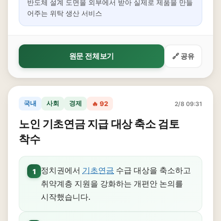
반도체 설계 도면을 외부에서 받아 실제로 제품을 만들
어주는 위탁 생산 서비스
원문 전체보기
🔗 공유
국내
사회
경제
🔥 92
2/8 09:31
노인 기초연금 지급 대상 축소 검토
착수
정치권에서
기초연금
수급 대상을 축소하고
1
취약계층 지원을 강화하는 개편안 논의를
시작했습니다.