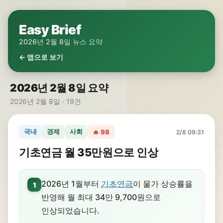
Easy Brief
2026년 2월 8일 뉴스 요약
← 앱으로 보기
2026년 2월 8일 요약
2026년 2월 8일 · 19건
국내
경제
사회
🔥 98
2/8 09:31
기초연금 월 35만원으로 인상
2026년 1월부터
기초연금
이 물가 상승률을
1
반영해 월 최대 34만 9,700원으로
인상되었습니다.