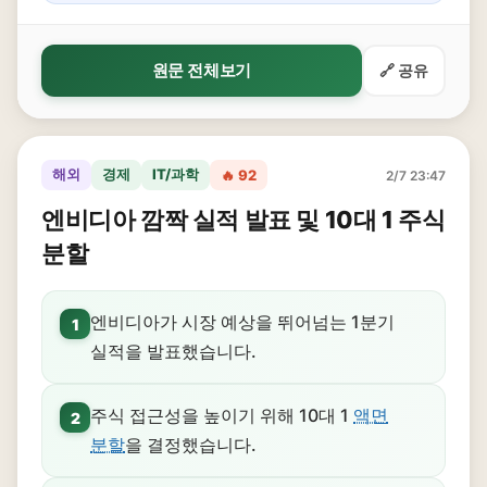
원문 전체보기
🔗 공유
해외
경제
IT/과학
🔥 92
2/7 23:47
엔비디아 깜짝 실적 발표 및 10대 1 주식
분할
엔비디아가 시장 예상을 뛰어넘는 1분기
1
실적을 발표했습니다.
주식 접근성을 높이기 위해 10대 1
액면
2
분할
을 결정했습니다.