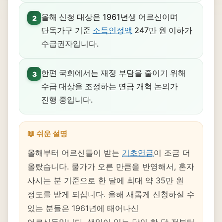
올해 신청 대상은 1961년생 어르신이며
2
단독가구 기준
소득인정액
247만 원 이하가
수급권자입니다.
한편 국회에서는 재정 부담을 줄이기 위해
3
수급 대상을 조정하는 연금 개혁 논의가
진행 중입니다.
📖 쉬운 설명
올해부터 어르신들이 받는
기초연금
이 조금 더
올랐습니다. 물가가 오른 만큼을 반영해서, 혼자
사시는 분 기준으로 한 달에 최대 약 35만 원
정도를 받게 되십니다. 올해 새롭게 신청하실 수
있는 분들은 1961년에 태어나신