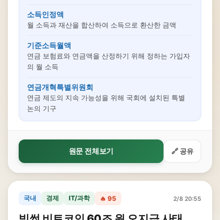
소득인정액
월 소득과 재산을 합산하여 소득으로 환산한 금액
기준소득월액
연금 보험료와 연금액을 산정하기 위해 정하는 가입자
의 월 소득
연금개혁특별위원회
연금 제도의 지속 가능성을 위해 국회에 설치된 특별
논의 기구
원문 전체보기
🔗 공유
국내
경제
IT/과학
🔥 95
2/8 20:55
빗썸 비트코인 60조 원 오지급 사태