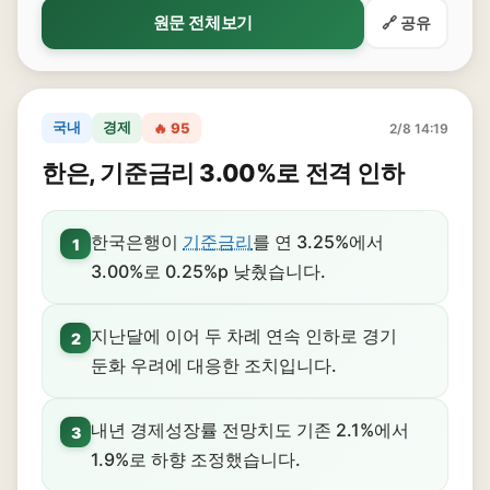
원문 전체보기
🔗 공유
국내
경제
🔥 95
2/8 14:19
한은, 기준금리 3.00%로 전격 인하
한국은행이
기준금리
를 연 3.25%에서
1
3.00%로 0.25%p 낮췄습니다.
지난달에 이어 두 차례 연속 인하로 경기
2
둔화 우려에 대응한 조치입니다.
내년 경제성장률 전망치도 기존 2.1%에서
3
1.9%로 하향 조정했습니다.