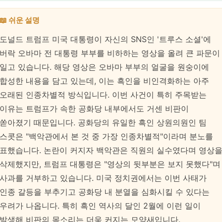
📖 쉬운 설명
도널드 트럼프 미국 대통령이 자신의 SNS인 '트루스 소셜'에
버락 오바마 전 대통령 부부를 비하하는 영상을 올려 큰 파문이
일고 있습니다. 해당 영상은 오바마 부부의 얼굴을 원숭이에
합성한 내용을 담고 있는데, 이는 흑인을 비인격화하는 아주
오래된 인종차별적 방식입니다. 이번 사건이 특히 주목받는
이유는 트럼프가 속한 공화당 내부에서도 거센 비판이
쏟아졌기 때문입니다. 공화당의 유일한 흑인 상원의원인 팀
스콧은 "백악관에서 본 것 중 가장 인종차별적"이라며 분노를
표했습니다. 논란이 커지자 백악관은 직원의 실수였다며 영상
삭제했지만, 트럼프 대통령은 "영상의 뒷부분은 보지 못했다"며
사과를 거부하고 있습니다. 미국 정치권에서는 이번 사태가
인종 갈등을 부추기고 공화당 내 분열을 심화시킬 수 있다는
우려가 나옵니다. 특히 흑인 역사의 달인 2월에 이런 일이
발생해 비판의 목소리는 더욱 커지는 모양새입니다.