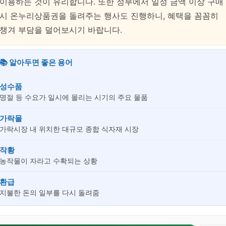
이용하는 것이 유리합니다. 또한 정부에서 일정 금액 이상 구매
시 온누리상품권을 돌려주는 행사도 진행하니, 혜택을 꼼꼼히
챙겨 부담을 덜어보시기 바랍니다.
📚 알아두면 좋은 용어
성수품
명절 등 수요가 일시에 몰리는 시기의 주요 물품
가락몰
가락시장 내 위치한 대규모 종합 식자재 시장
작황
농작물이 자라고 수확되는 상황
환급
지불한 돈의 일부를 다시 돌려줌