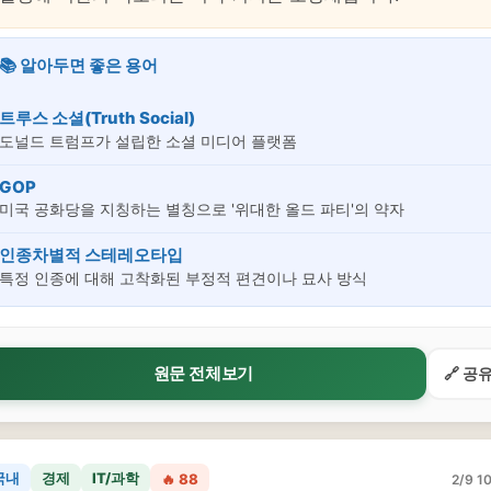
📚 알아두면 좋은 용어
트루스 소셜(Truth Social)
도널드 트럼프가 설립한 소셜 미디어 플랫폼
GOP
미국 공화당을 지칭하는 별칭으로 '위대한 올드 파티'의 약자
인종차별적 스테레오타입
특정 인종에 대해 고착화된 부정적 편견이나 묘사 방식
원문 전체보기
🔗 공
국내
경제
IT/과학
🔥 88
2/9 10