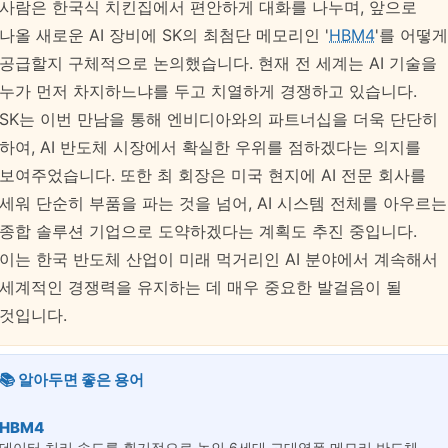
사람은 한국식 치킨집에서 편안하게 대화를 나누며, 앞으로
나올 새로운 AI 장비에 SK의 최첨단 메모리인 '
HBM4
'를 어떻게
공급할지 구체적으로 논의했습니다. 현재 전 세계는 AI 기술을
누가 먼저 차지하느냐를 두고 치열하게 경쟁하고 있습니다.
SK는 이번 만남을 통해 엔비디아와의 파트너십을 더욱 단단히
하여, AI 반도체 시장에서 확실한 우위를 점하겠다는 의지를
보여주었습니다. 또한 최 회장은 미국 현지에 AI 전문 회사를
세워 단순히 부품을 파는 것을 넘어, AI 시스템 전체를 아우르는
종합 솔루션 기업으로 도약하겠다는 계획도 추진 중입니다.
이는 한국 반도체 산업이 미래 먹거리인 AI 분야에서 계속해서
세계적인 경쟁력을 유지하는 데 매우 중요한 발걸음이 될
것입니다.
📚 알아두면 좋은 용어
HBM4
데이터 처리 속도를 획기적으로 높인 6세대 고대역폭 메모리 반도체