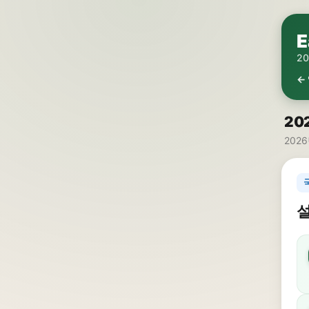
E
2
←
20
2026
설