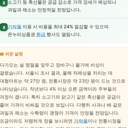
소고기 등 축산물은 공급 감소로 가격 강세가 예상되나
2
과일과 채소는 안정적일 전망입니다.
가락몰
이용 시 비용을 최대 24% 절감할 수 있으며
3
온누리상품권
환급
행사도 열립니다.
📖 쉬운 설명
다가오는 설 명절을 앞두고 장바구니 물가에 비상이
걸렸습니다. 서울시 조사 결과, 올해 차례상을 차리는 데
대형마트는 약 27만 원, 전통시장은 약 23만 원이 드는 것으로
나타났습니다. 작년보다 4% 이상 오른 금액이라 주부들의
걱정이 큽니다. 특히 소고기와 닭고기 같은 축산물은 공급이
줄어 가격이 비싸질 것으로 보입니다. 다행히 사과나 배 같은
과일과 채소는 수확량이 괜찮아 가격이 안정될 전망입니다.
조금이라도 저렴하게 장을 보시려면
가락몰
이나 전통시장을