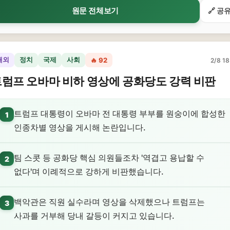
원문 전체보기
🔗 공
해외
정치
국제
사회
🔥 92
2/8 18
럼프 오바마 비하 영상에 공화당도 강력 비판
트럼프 대통령이 오바마 전 대통령 부부를 원숭이에 합성한
1
인종차별 영상을 게시해 논란입니다.
팀 스콧 등 공화당 핵심 의원들조차 '역겹고 용납할 수
2
없다'며 이례적으로 강하게 비판했습니다.
백악관은 직원 실수라며 영상을 삭제했으나 트럼프는
3
사과를 거부해 당내 갈등이 커지고 있습니다.