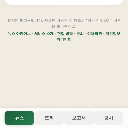
요약은 참고용입니다. 자세한 내용은 각 카드의 "원문 전체보기" 버튼
을 눌러주세요.
뉴스 아카이브
·
서비스 소개
·
편집 방침
·
문의
·
이용약관
·
개인정보
처리방침
뉴스
토픽
보고서
공시