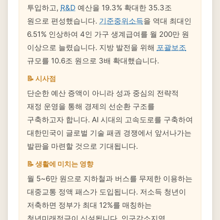
투입하고,
R&D
예산을 19.3% 확대한 35.3조
원으로 편성했습니다.
기준중위소득
을 역대 최대인
6.51% 인상하여 4인 가구 생계급여를 월 200만 원
이상으로 늘렸습니다. 지방 발전을 위해
포괄보조
규모를 10.6조 원으로 3배 확대했습니다.
📝 시사점
단순한 예산 증액이 아니라 성과 중심의 전략적
재정 운영을 통해 경제의 선순환 구조를
구축하고자 합니다. AI 시대의 고속도로를 구축하여
대한민국이 글로벌 기술 패권 경쟁에서 앞서나가는
발판을 마련할 것으로 기대됩니다.
📝 생활에 미치는 영향
월 5~6만 원으로 지하철과 버스를 무제한 이용하는
대중교통 정액 패스가 도입됩니다. 저소득 청년이
저축하면 정부가 최대 12%를 매칭하는
청년미래적금이 신설됩니다. 인구감소지역