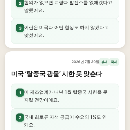
합의가 없으면 교량과 발전소를 없애겠다고
2
말했어요.
이란은 미국과 어떤 협상도 하지 않겠다고
3
맞섰어요.
2026년 7월 30일
경제
국제
미국 ‘탈중국 광물’ 시한 못 맞춘다
미 제조업계가 내년 1월 탈중국 시한을 못
1
지킬 전망이에요.
국내 희토류 자석 공급이 수요의 1%도 안
2
돼요.