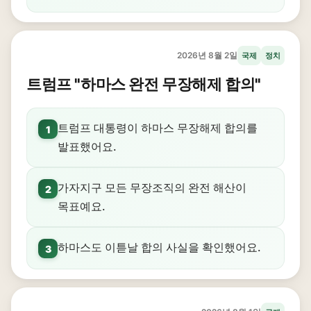
2026년 8월 2일
국제
정치
트럼프 "하마스 완전 무장해제 합의"
트럼프 대통령이 하마스 무장해제 합의를
1
발표했어요.
가자지구 모든 무장조직의 완전 해산이
2
목표예요.
하마스도 이튿날 합의 사실을 확인했어요.
3