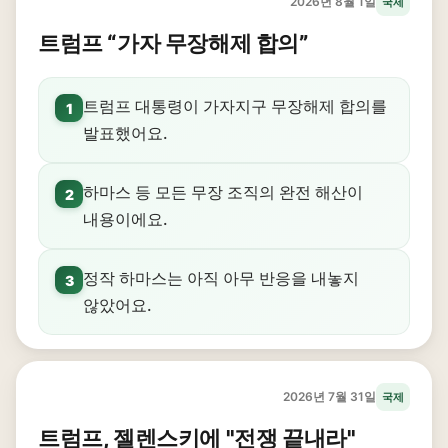
2026년 8월 1일
국제
트럼프 “가자 무장해제 합의”
트럼프 대통령이 가자지구 무장해제 합의를
1
발표했어요.
하마스 등 모든 무장 조직의 완전 해산이
2
내용이에요.
정작 하마스는 아직 아무 반응을 내놓지
3
않았어요.
2026년 7월 31일
국제
트럼프, 젤렌스키에 "전쟁 끝내라"