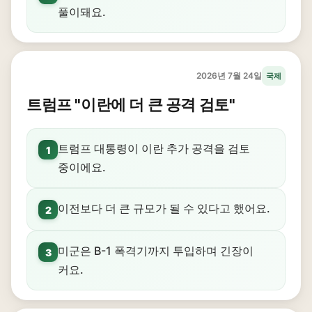
풀이돼요.
2026년 7월 24일
국제
트럼프 "이란에 더 큰 공격 검토"
트럼프 대통령이 이란 추가 공격을 검토
1
중이에요.
이전보다 더 큰 규모가 될 수 있다고 했어요.
2
미군은 B-1 폭격기까지 투입하며 긴장이
3
커요.