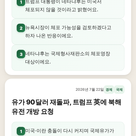
트럼프 대통령이 네타냐후는 미국서
1
체포되지 않을 것이라고 밝혔어요.
뉴욕시장이 체포 가능성을 검토하겠다고
2
하자 나온 반응이에요.
네타냐후는 국제형사재판소의 체포영장
3
대상이에요.
2026년 7월 22일
경제
국제
유가 90달러 재돌파, 트럼프 英에 북해
유전 개방 요청
미국·이란 충돌이 다시 커지며 국제유가가
1