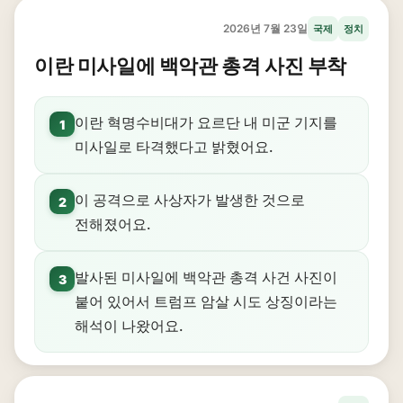
2026년 7월 23일
국제
정치
이란 미사일에 백악관 총격 사진 부착
이란 혁명수비대가 요르단 내 미군 기지를
1
미사일로 타격했다고 밝혔어요.
이 공격으로 사상자가 발생한 것으로
2
전해졌어요.
발사된 미사일에 백악관 총격 사건 사진이
3
붙어 있어서 트럼프 암살 시도 상징이라는
해석이 나왔어요.