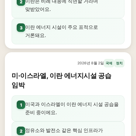
이란은 비례 대응에 직면할 거라며
2
맞받았어요.
이란 에너지 시설이 주요 표적으로
3
거론돼요.
2026년 8월 2일
국제
정치
미·이스라엘, 이란 에너지시설 공습
임박
미국과 이스라엘이 이란 에너지 시설 공습을
1
준비 중이에요.
정유소와 발전소 같은 핵심 인프라가
2