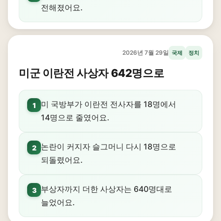
전해졌어요.
2026년 7월 29일
국제
정치
미군 이란전 사상자 642명으로
미 국방부가 이란전 전사자를 18명에서
1
14명으로 줄였어요.
논란이 커지자 슬그머니 다시 18명으로
2
되돌렸어요.
부상자까지 더한 사상자는 640명대로
3
늘었어요.