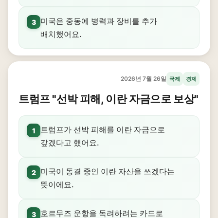
미국은 중동에 병력과 장비를 추가
3
배치했어요.
2026년 7월 26일
국제
경제
트럼프 "선박 피해, 이란 자금으로 보상"
트럼프가 선박 피해를 이란 자금으로
1
갚겠다고 했어요.
미국이 동결 중인 이란 자산을 쓰겠다는
2
뜻이에요.
호르무즈 운항을 독려하려는 카드로
3