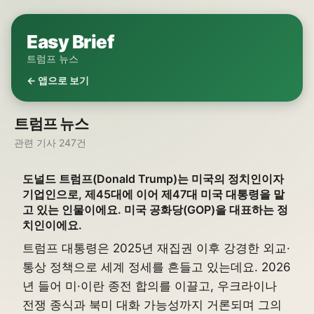
Easy Brief
트럼프 뉴스
← 앱으로 보기
트럼프 뉴스
관련 기사 247건
도널드 트럼프(Donald Trump)는 미국의 정치인이자
기업인으로, 제45대에 이어 제47대 미국 대통령을 맡
고 있는 인물이에요. 미국 공화당(GOP)을 대표하는 정
치인이에요.
트럼프 대통령은 2025년 재집권 이후 강경한 외교·
통상 정책으로 세계 정세를 흔들고 있는데요. 2026
년 들어 미·이란 종전 합의를 이끌고, 우크라이나
전쟁 종식과 북미 대화 가능성까지 거론되며 그의