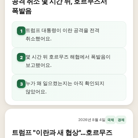
공격 취소 몇 시간 뒤, 호르무즈서
폭발음
트럼프 대통령이 이란 공격을 전격
1
취소했어요.
몇 시간 뒤 호르무즈 해협에서 폭발음이
2
보고됐어요.
누가 왜 일으켰는지는 아직 확인되지
3
않았어요.
2026년 8월 4일
국제
경제
트럼프 "이란과 새 협상"…호르무즈