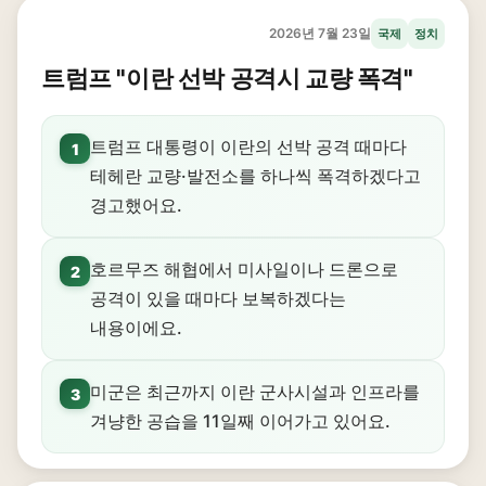
2026년 7월 23일
국제
정치
트럼프 "이란 선박 공격시 교량 폭격"
트럼프 대통령이 이란의 선박 공격 때마다
1
테헤란 교량·발전소를 하나씩 폭격하겠다고
경고했어요.
호르무즈 해협에서 미사일이나 드론으로
2
공격이 있을 때마다 보복하겠다는
내용이에요.
미군은 최근까지 이란 군사시설과 인프라를
3
겨냥한 공습을 11일째 이어가고 있어요.