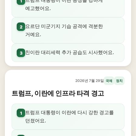
트럼프 대통령이 이란 응징을 강하게
1
예고했어요.
요르단 미군기지 기습 공격에 격분한
2
거예요.
친이란 대리세력 추가 공습도 시사했어요.
3
2026년 7월 29일
국제
정치
트럼프, 이란에 인프라 타격 경고
트럼프 대통령이 이란에 다시 강한 경고를
1
던졌어요.