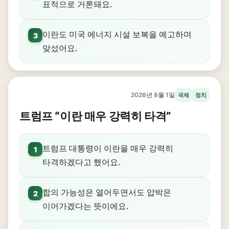
표적으로 거론돼요.
이란도 미국 에너지 시설 보복을 예고하며
3
맞섰어요.
2026년 8월 1일
국제
정치
트럼프 “이란 매우 강력히 타격”
트럼프 대통령이 이란을 매우 강력히
1
타격하겠다고 했어요.
합의 가능성은 열어두면서도 압박은
2
이어가겠다는 뜻이에요.