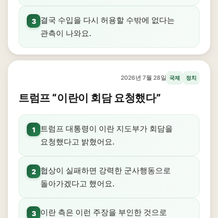
결국 수입을 다시 허용할 수밖에 없다는
3
관측이 나와요.
2026년 7월 28일
국제
정치
트럼프 “이란이 회담 요청했다”
트럼프 대통령이 이란 지도부가 회담을
1
요청했다고 밝혔어요.
협상이 실패하면 강력한 군사행동으로
2
돌아가겠다고 했어요.
이란 측은 이런 주장을 부인한 것으로
3