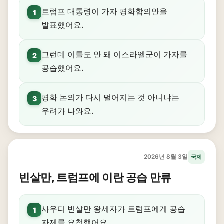
트럼프 대통령이 가자 평화합의안을
1
발표했어요.
그런데 이틀도 안 돼 이스라엘군이 가자를
2
공습했어요.
평화 논의가 다시 멀어지는 것 아니냐는
3
우려가 나와요.
2026년 8월 3일
국제
빈살만, 트럼프에 이란 공습 만류
사우디 빈살만 왕세자가 트럼프에게 공습
1
자제를 요청했어요.