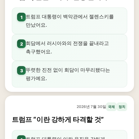
트럼프 대통령이 백악관에서 젤렌스키를
1
만났어요.
회담에서 러시아와의 전쟁을 끝내라고
2
촉구했어요.
뚜렷한 진전 없이 회담이 마무리됐다는
3
평가예요.
2026년 7월 30일
국제
정치
트럼프 “이란 강하게 타격할 것”