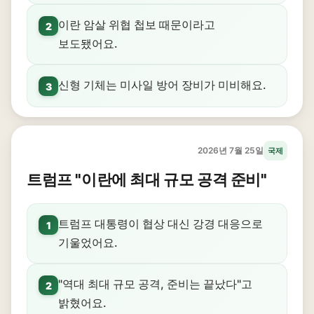
이란 암살 위협 첩보 때문이라고
2
보도됐어요.
신형 기체는 미사일 방어 장비가 미비해요.
3
2026년 7월 25일
국제
트럼프 "이란에 최대 규모 공격 준비"
트럼프 대통령이 협상 대신 강경 대응으로
1
기울었어요.
"역대 최대 규모 공격, 준비는 끝났다"고
2
밝혔어요.