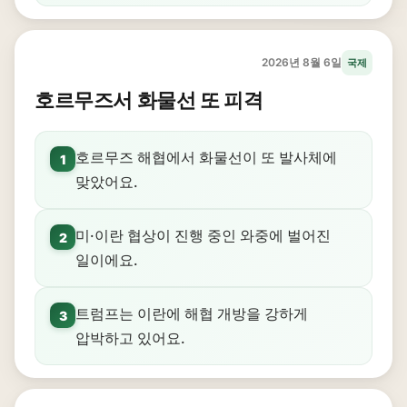
2026년 8월 6일
국제
호르무즈서 화물선 또 피격
호르무즈 해협에서 화물선이 또 발사체에
1
맞았어요.
미·이란 협상이 진행 중인 와중에 벌어진
2
일이에요.
트럼프는 이란에 해협 개방을 강하게
3
압박하고 있어요.