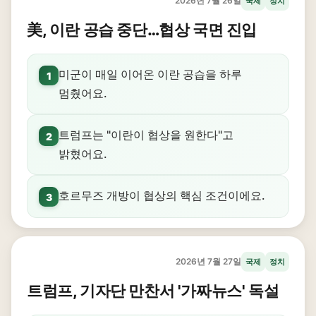
2026년 7월 26일
국제
정치
美, 이란 공습 중단…협상 국면 진입
미군이 매일 이어온 이란 공습을 하루
1
멈췄어요.
트럼프는 "이란이 협상을 원한다"고
2
밝혔어요.
호르무즈 개방이 협상의 핵심 조건이에요.
3
2026년 7월 27일
국제
정치
트럼프, 기자단 만찬서 '가짜뉴스' 독설