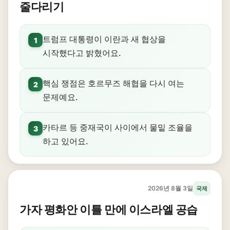
줄다리기
트럼프 대통령이 이란과 새 협상을
1
시작했다고 밝혔어요.
핵심 쟁점은 호르무즈 해협을 다시 여는
2
문제예요.
카타르 등 중재국이 사이에서 물밑 조율을
3
하고 있어요.
2026년 8월 3일
국제
가자 평화안 이틀 만에 이스라엘 공습