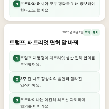
우크라와 러시아 모두 평화를 위해 양보해야
3
한다고도 했어요.
2026년 8월 1일
국제
정치
트럼프, 패트리엇 면허 말 바꿔
트럼프 대통령이 패트리엇 생산 면허 합의를
1
부인했어요.
3주 전 나토 정상회의 발언과 달라진
2
입장이에요.
우크라이나는 여전히 최우선 과제라며
3
협의를 이어가요.