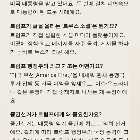
미국 대통령을 맡고 있어요. 두 번에 걸쳐 비연속으
로 대통령이 된 드문 사례예요.
트럼프가 글을 올리는 '트루스 소셜'은 뭔가요?
트럼프가 직접 설립한 소셜 미디어 플랫폼이에요.
이곳에 정책·외교 메시지를 자주 올려, 게시물 하나
가 곧바로 뉴스가 되곤 해요.
트럼프 행정부의 외교 기조는 어떤가요?
'미국 우선(America First)'을 내세워 관세·동맹국
투자 압박 등 자국 이익을 앞세우고, 이란·우크라이
나 같은 분쟁에 직접 중재자로 나서는 게 특징이에
요.
중간선거가 트럼프에게 왜 중요한가요?
중간선거는 대통령 임기 중간에 치르는 의회 선거
예요. 결과에 따라 트럼프 행정부의 국정 동력이 크