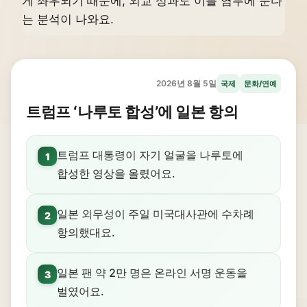
게 좌우되기 때문에, 외교 성과도 이를 염두에 둔다
는 분석이 나와요.
2026년 8월 5일
국제
문화/연예
트럼프 ‘나루토 합성’에 일본 항의
트럼프 대통령이 자기 얼굴을 나루토에
1
합성한 영상을 올렸어요.
일본 외무성이 주일 미국대사관에 수차례
2
항의했대요.
일본 팬 약 2만 명은 온라인 서명 운동을
3
벌였어요.