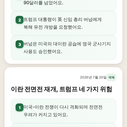
90달러를 넘었어요.
트럼프 대통령이 英 신임 총리 버넘에게
2
북해 유전 개방을 요청했어요.
버넘은 미국의 대이란 공습에 영국 군사기지
3
사용도 승인했어요.
2026년 7월 20일
국제
이란 전면전 재개, 트럼프 네 가지 위험
미국-이란 전쟁이 다시 격화되며 전면전
1
우려가 커지고 있어요.