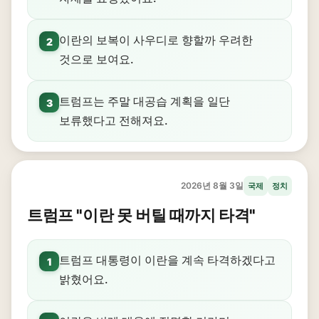
이란의 보복이 사우디로 향할까 우려한
2
것으로 보여요.
트럼프는 주말 대공습 계획을 일단
3
보류했다고 전해져요.
2026년 8월 3일
국제
정치
트럼프 "이란 못 버틸 때까지 타격"
트럼프 대통령이 이란을 계속 타격하겠다고
1
밝혔어요.