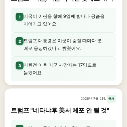
미국이 이란을 향해 9일째 밤마다 공습을
1
이어가고 있어요.
트럼프 대통령은 미군이 숨질 때마다 몇
2
배로 응징하겠다고 밝혔어요.
이란전 이후 미군 사망자는 17명으로
3
늘었어요.
2026년 7월 21일
국제
트럼프 "네타냐후 美서 체포 안 될 것"