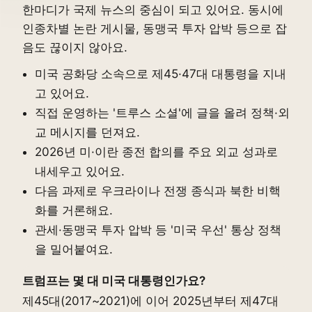
한마디가 국제 뉴스의 중심이 되고 있어요. 동시에
인종차별 논란 게시물, 동맹국 투자 압박 등으로 잡
음도 끊이지 않아요.
미국 공화당 소속으로 제45·47대 대통령을 지내
고 있어요.
직접 운영하는 '트루스 소셜'에 글을 올려 정책·외
교 메시지를 던져요.
2026년 미·이란 종전 합의를 주요 외교 성과로
내세우고 있어요.
다음 과제로 우크라이나 전쟁 종식과 북한 비핵
화를 거론해요.
관세·동맹국 투자 압박 등 '미국 우선' 통상 정책
을 밀어붙여요.
트럼프는 몇 대 미국 대통령인가요?
제45대(2017~2021)에 이어 2025년부터 제47대