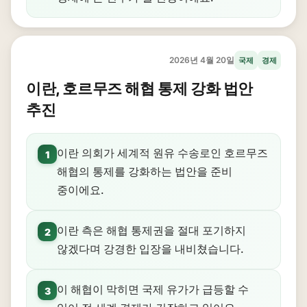
2026년 4월 20일
국제
경제
이란, 호르무즈 해협 통제 강화 법안
추진
이란 의회가 세계적 원유 수송로인 호르무즈
1
해협의 통제를 강화하는 법안을 준비
중이에요.
이란 측은 해협 통제권을 절대 포기하지
2
않겠다며 강경한 입장을 내비쳤습니다.
이 해협이 막히면 국제 유가가 급등할 수
3