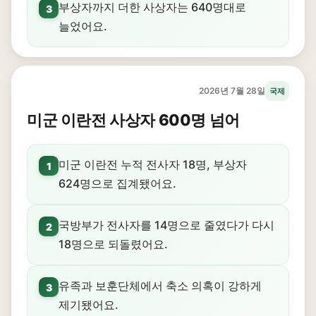
부상자까지 더한 사상자는 640명대로
3
늘었어요.
2026년 7월 28일
국제
미군 이란전 사상자 600명 넘어
미군 이란전 누적 전사자 18명, 부상자
1
624명으로 집계됐어요.
국방부가 전사자를 14명으로 줄였다가 다시
2
18명으로 되돌렸어요.
유족과 보훈단체에서 축소 의혹이 강하게
3
제기됐어요.