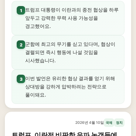
트럼프 대통령이 이란과의 종전 협상을 하루
1
앞두고 강력한 무력 사용 가능성을
경고했어요.
군함에 최고의 무기를 싣고 있다며, 협상이
2
결렬되면 즉시 행동에 나설 것임을
시사했습니다.
이번 발언은 유리한 협상 결과를 얻기 위해
3
상대방을 강하게 압박하려는 전략으로
풀이돼요.
2026년 4월 10일
국제
정치
트럼프, 이란전 비판한 우파 논객들에