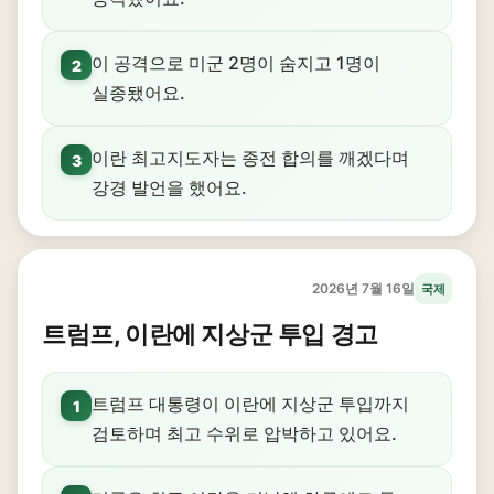
이 공격으로 미군 2명이 숨지고 1명이
2
실종됐어요.
이란 최고지도자는 종전 합의를 깨겠다며
3
강경 발언을 했어요.
2026년 7월 16일
국제
트럼프, 이란에 지상군 투입 경고
트럼프 대통령이 이란에 지상군 투입까지
1
검토하며 최고 수위로 압박하고 있어요.