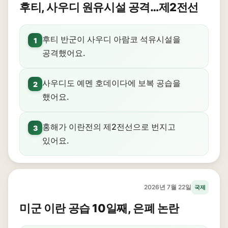
후티, 사우디 원유시설 공격…제2전선
후티 반군이 사우디 아람코 석유시설을
1
공격했어요.
사우디도 예멘 호데이다에 보복 공습을
2
했어요.
홍해가 이란전의 제2전선으로 번지고
3
있어요.
2026년 7월 22일
국제
미군 이란 공습 10일째, 은폐 논란