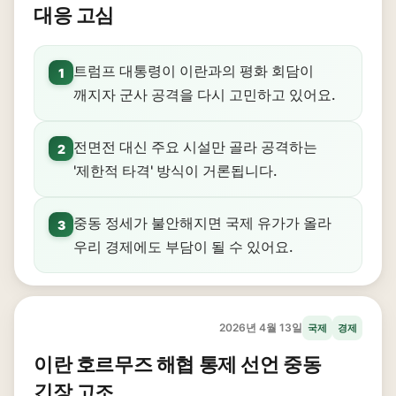
대응 고심
트럼프 대통령이 이란과의 평화 회담이
1
깨지자 군사 공격을 다시 고민하고 있어요.
전면전 대신 주요 시설만 골라 공격하는
2
'제한적 타격' 방식이 거론됩니다.
중동 정세가 불안해지면 국제 유가가 올라
3
우리 경제에도 부담이 될 수 있어요.
2026년 4월 13일
국제
경제
이란 호르무즈 해협 통제 선언 중동
긴장 고조