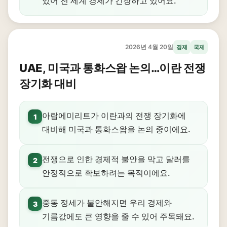
있어 전 세계 경제가 긴장하고 있어요.
2026년 4월 20일
경제
국제
UAE, 미국과 통화스왑 논의…이란 전쟁
장기화 대비
아랍에미리트가 이란과의 전쟁 장기화에
1
대비해 미국과 통화스왑을 논의 중이에요.
전쟁으로 인한 경제적 불안을 막고 달러를
2
안정적으로 확보하려는 목적이에요.
중동 정세가 불안해지면 우리 경제와
3
기름값에도 큰 영향을 줄 수 있어 주목돼요.