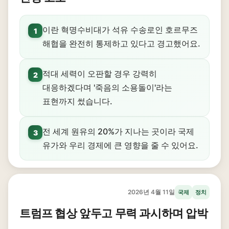
이란 혁명수비대가 석유 수송로인 호르무즈
1
해협을 완전히 통제하고 있다고 경고했어요.
적대 세력이 오판할 경우 강력히
2
대응하겠다며 '죽음의 소용돌이'라는
표현까지 썼습니다.
전 세계 원유의 20%가 지나는 곳이라 국제
3
유가와 우리 경제에 큰 영향을 줄 수 있어요.
2026년 4월 11일
국제
정치
트럼프 협상 앞두고 무력 과시하며 압박