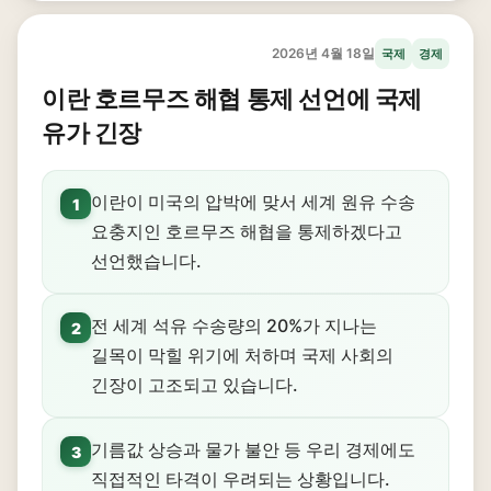
2026년 4월 18일
국제
경제
이란 호르무즈 해협 통제 선언에 국제
유가 긴장
이란이 미국의 압박에 맞서 세계 원유 수송
1
요충지인 호르무즈 해협을 통제하겠다고
선언했습니다.
전 세계 석유 수송량의 20%가 지나는
2
길목이 막힐 위기에 처하며 국제 사회의
긴장이 고조되고 있습니다.
기름값 상승과 물가 불안 등 우리 경제에도
3
직접적인 타격이 우려되는 상황입니다.