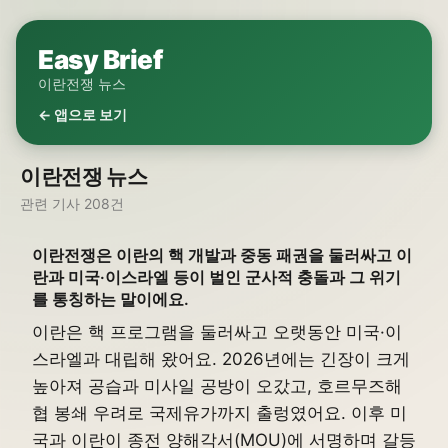
Easy Brief
이란전쟁 뉴스
← 앱으로 보기
이란전쟁 뉴스
관련 기사 208건
이란전쟁은 이란의 핵 개발과 중동 패권을 둘러싸고 이
란과 미국·이스라엘 등이 벌인 군사적 충돌과 그 위기
를 통칭하는 말이에요.
이란은 핵 프로그램을 둘러싸고 오랫동안 미국·이
스라엘과 대립해 왔어요. 2026년에는 긴장이 크게
높아져 공습과 미사일 공방이 오갔고, 호르무즈해
협 봉쇄 우려로 국제유가까지 출렁였어요. 이후 미
국과 이란이 종전 양해각서(MOU)에 서명하며 갈등