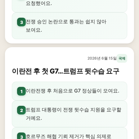
요청했어요.
전쟁 승인 논란으로 통과는 쉽지 않아
3
보여요.
2026년 6월 15일
국제
이란전 후 첫 G7…트럼프 뒷수습 요구
이란전쟁 후 처음으로 G7 정상들이 모여요.
1
트럼프 대통령이 전쟁 뒷수습 지원을 요구할
2
거예요.
호르무즈 해협 기뢰 제거가 핵심 의제로
3