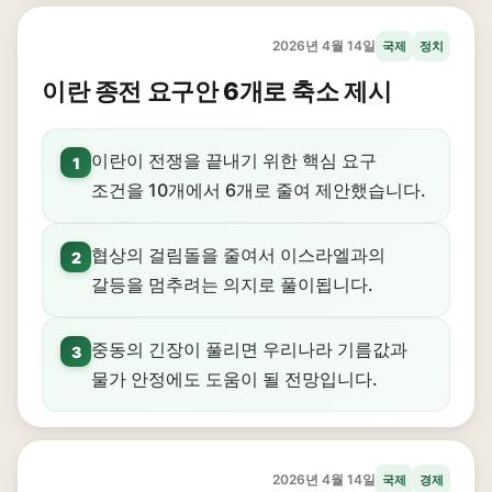
2026년 4월 14일
국제
정치
이란 종전 요구안 6개로 축소 제시
이란이 전쟁을 끝내기 위한 핵심 요구
1
조건을 10개에서 6개로 줄여 제안했습니다.
협상의 걸림돌을 줄여서 이스라엘과의
2
갈등을 멈추려는 의지로 풀이됩니다.
중동의 긴장이 풀리면 우리나라 기름값과
3
물가 안정에도 도움이 될 전망입니다.
2026년 4월 14일
국제
경제