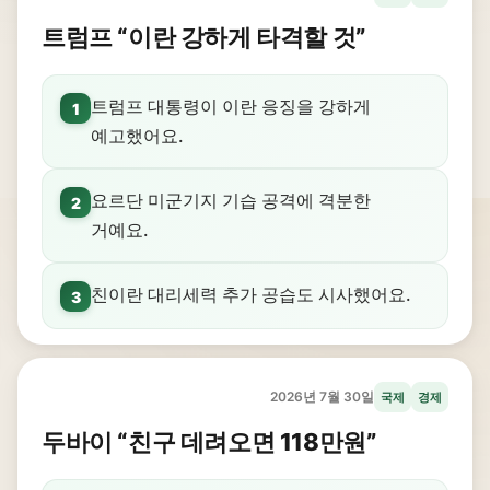
트럼프 “이란 강하게 타격할 것”
트럼프 대통령이 이란 응징을 강하게
1
예고했어요.
요르단 미군기지 기습 공격에 격분한
2
거예요.
친이란 대리세력 추가 공습도 시사했어요.
3
2026년 7월 30일
국제
경제
두바이 “친구 데려오면 118만원”