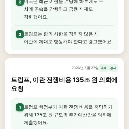
미국은 최근 이란을 겨냥해 하루에도 두
2
차례 공습을 감행하고 금융 제재도
강화했어요.
트럼프는 합의 시한을 정하지 않은 채
3
이란이 제대로 행동해야 한다고 경고했어요.
2026년 6월 27일
국제
경제
트럼프, 이란 전쟁비용 135조 원 의회에
요청
트럼프 행정부가 이란 전쟁 비용을 충당하기
1
위해 135조 원 규모의 추가예산안을 의회에
제출했어요.