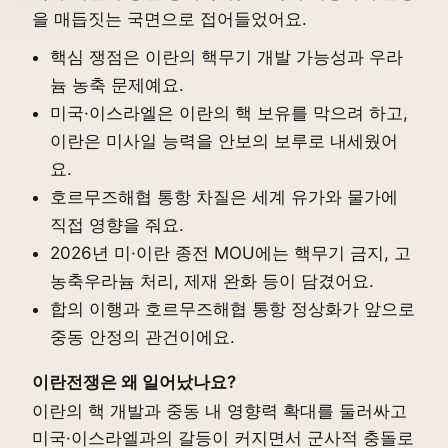
을 매듭짓는 국면으로 접어들었어요.
핵심 쟁점은 이란의 핵무기 개발 가능성과 우라
늄 농축 문제예요.
미국·이스라엘은 이란의 핵 보유를 막으려 하고,
이란은 미사일 능력을 안보의 보루로 내세웠어
요.
호르무즈해협 통항 차질은 세계 유가와 물가에
직접 영향을 줘요.
2026년 미·이란 종전 MOU에는 핵무기 금지, 고
농축우라늄 처리, 제재 완화 등이 담겼어요.
합의 이행과 호르무즈해협 통항 정상화가 앞으로
중동 안정의 관건이에요.
이란전쟁은 왜 일어났나요?
이란의 핵 개발과 중동 내 영향력 확대를 둘러싸고
미국·이스라엘과의 갈등이 커지면서 군사적 충돌로