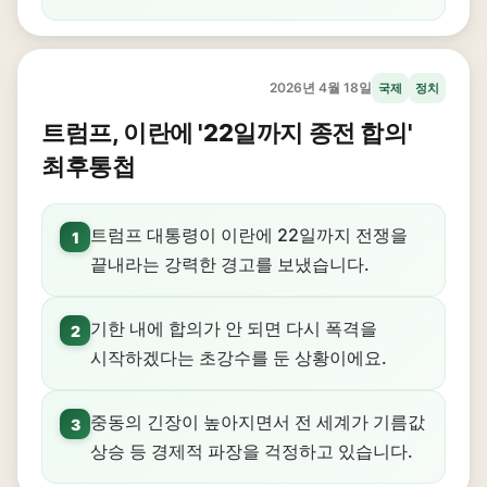
2026년 4월 18일
국제
정치
트럼프, 이란에 '22일까지 종전 합의'
최후통첩
트럼프 대통령이 이란에 22일까지 전쟁을
1
끝내라는 강력한 경고를 보냈습니다.
기한 내에 합의가 안 되면 다시 폭격을
2
시작하겠다는 초강수를 둔 상황이에요.
중동의 긴장이 높아지면서 전 세계가 기름값
3
상승 등 경제적 파장을 걱정하고 있습니다.