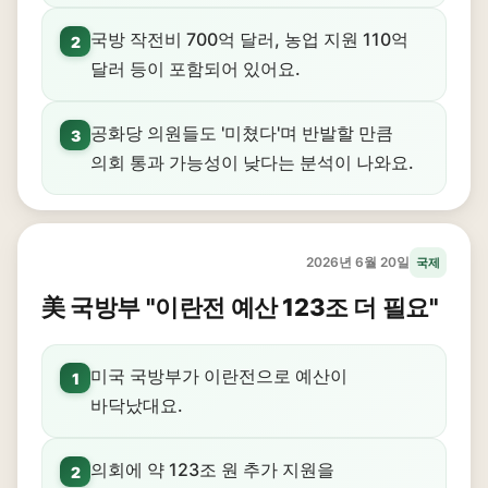
국방 작전비 700억 달러, 농업 지원 110억
2
달러 등이 포함되어 있어요.
공화당 의원들도 '미쳤다'며 반발할 만큼
3
의회 통과 가능성이 낮다는 분석이 나와요.
2026년 6월 20일
국제
美 국방부 "이란전 예산 123조 더 필요"
미국 국방부가 이란전으로 예산이
1
바닥났대요.
의회에 약 123조 원 추가 지원을
2