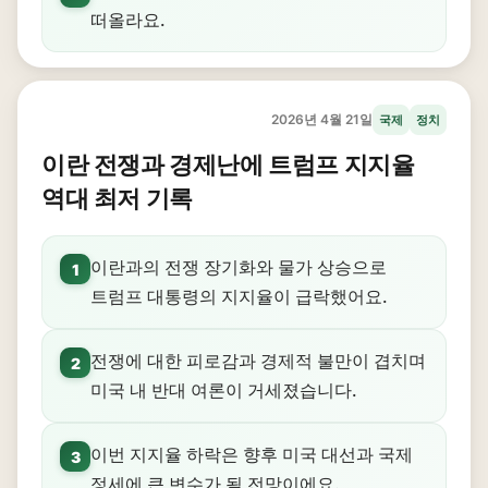
떠올라요.
2026년 4월 21일
국제
정치
이란 전쟁과 경제난에 트럼프 지지율
역대 최저 기록
이란과의 전쟁 장기화와 물가 상승으로
1
트럼프 대통령의 지지율이 급락했어요.
전쟁에 대한 피로감과 경제적 불만이 겹치며
2
미국 내 반대 여론이 거세졌습니다.
이번 지지율 하락은 향후 미국 대선과 국제
3
정세에 큰 변수가 될 전망이에요.