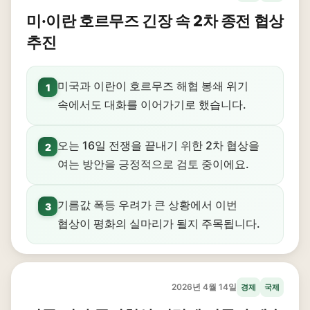
미·이란 호르무즈 긴장 속 2차 종전 협상
추진
미국과 이란이 호르무즈 해협 봉쇄 위기
1
속에서도 대화를 이어가기로 했습니다.
오는 16일 전쟁을 끝내기 위한 2차 협상을
2
여는 방안을 긍정적으로 검토 중이에요.
기름값 폭등 우려가 큰 상황에서 이번
3
협상이 평화의 실마리가 될지 주목됩니다.
2026년 4월 14일
경제
국제