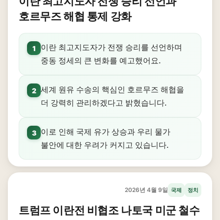
이란 최고지도자 전쟁 승리 선언과
호르무즈 해협 통제 강화
이란 최고지도자가 전쟁 승리를 선언하며
1
중동 정세의 큰 변화를 예고했어요.
세계 원유 수송의 핵심인 호르무즈 해협을
2
더 강력히 관리하겠다고 밝혔습니다.
이로 인해 국제 유가 상승과 우리 물가
3
불안에 대한 우려가 커지고 있습니다.
2026년 4월 9일
국제
정치
트럼프 이란전 비협조 나토국 미군 철수