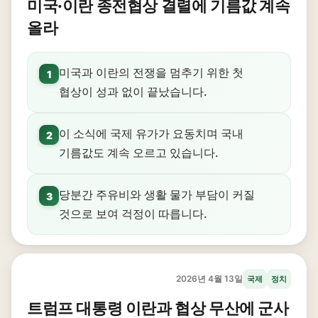
미국·이란 종전협상 결렬에 기름값 계속
올라
미국과 이란의 전쟁을 멈추기 위한 첫
1
협상이 성과 없이 끝났습니다.
이 소식에 국제 유가가 요동치며 국내
2
기름값도 계속 오르고 있습니다.
당분간 주유비와 생활 물가 부담이 커질
3
것으로 보여 걱정이 따릅니다.
2026년 4월 13일
국제
정치
트럼프 대통령 이란과 협상 무산에 군사