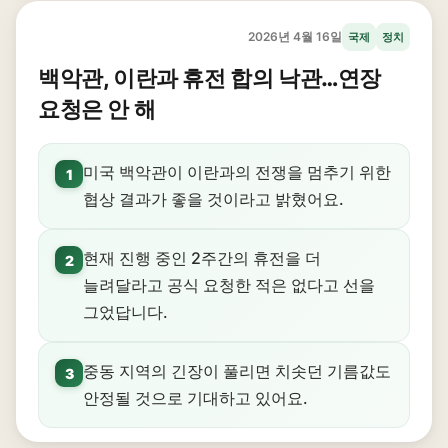
2026년 4월 16일
국제
정치
백악관, 이란과 휴전 합의 낙관…연장
요청은 안 해
미국 백악관이 이란과의 전쟁을 멈추기 위한
1
협상 결과가 좋을 것이라고 밝혔어요.
현재 진행 중인 2주간의 휴전을 더
2
늘려달라고 공식 요청한 적은 없다고 선을
그었답니다.
중동 지역의 긴장이 풀리면 치솟던 기름값도
3
안정될 것으로 기대하고 있어요.