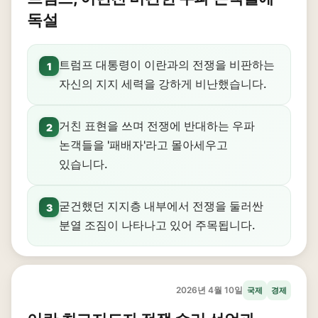
독설
트럼프 대통령이 이란과의 전쟁을 비판하는
1
자신의 지지 세력을 강하게 비난했습니다.
거친 표현을 쓰며 전쟁에 반대하는 우파
2
논객들을 '패배자'라고 몰아세우고
있습니다.
굳건했던 지지층 내부에서 전쟁을 둘러싼
3
분열 조짐이 나타나고 있어 주목됩니다.
2026년 4월 10일
국제
경제