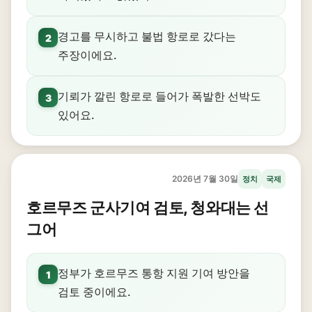
경고를 무시하고 불법 항로로 갔다는
2
주장이에요.
기뢰가 깔린 항로로 들어가 폭발한 선박도
3
있어요.
2026년 7월 30일
정치
국제
호르무즈 군사기여 검토, 청와대는 선
그어
정부가 호르무즈 통항 지원 기여 방안을
1
검토 중이에요.