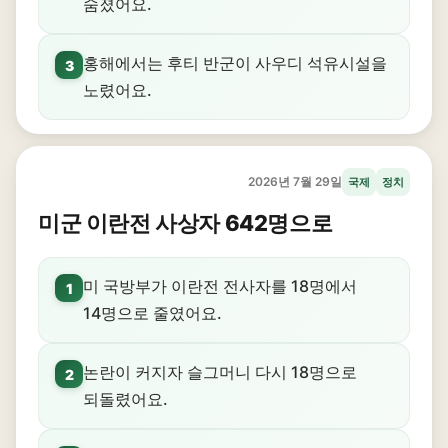
숨졌어요.
홍해에서는 후티 반군이 사우디 석유시설을
3
노렸어요.
2026년 7월 29일
국제
정치
미군 이란전 사상자 642명으로
미 국방부가 이란전 전사자를 18명에서
1
14명으로 줄였어요.
논란이 커지자 슬그머니 다시 18명으로
2
되돌렸어요.