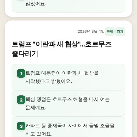
않았어요.
2026년 8월 4일
국제
경제
트럼프 "이란과 새 협상"…호르무즈
줄다리기
트럼프 대통령이 이란과 새 협상을
1
시작했다고 밝혔어요.
핵심 쟁점은 호르무즈 해협을 다시 여는
2
문제예요.
카타르 등 중재국이 사이에서 물밑 조율을
3
하고 있어요.