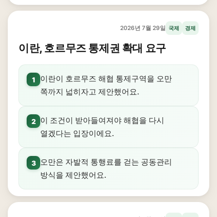
2026년 7월 29일
국제
경제
이란, 호르무즈 통제권 확대 요구
이란이 호르무즈 해협 통제구역을 오만
1
쪽까지 넓히자고 제안했어요.
이 조건이 받아들여져야 해협을 다시
2
열겠다는 입장이에요.
오만은 자발적 통행료를 걷는 공동관리
3
방식을 제안했어요.