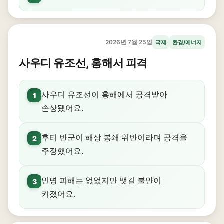
2026년 7월 25일
국제
환경/에너지
사우디 유조선, 홍해서 피격
사우디 유조선이 홍해에서 공격받아
1
손상됐어요.
후티 반군이 해상 봉쇄 위반이라며 공격을
2
주장했어요.
인명 피해는 없었지만 뱃길 불안이
3
커졌어요.