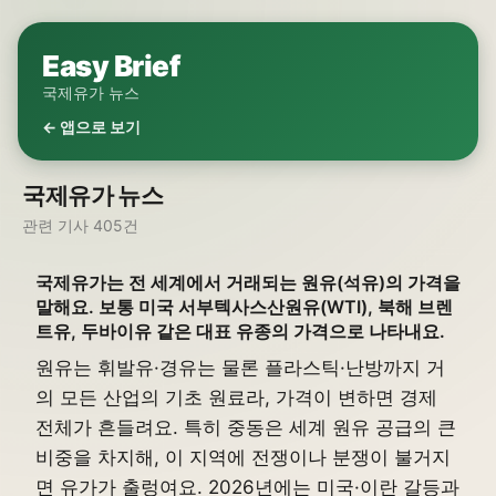
Easy Brief
국제유가 뉴스
← 앱으로 보기
국제유가 뉴스
관련 기사 405건
국제유가는 전 세계에서 거래되는 원유(석유)의 가격을
말해요. 보통 미국 서부텍사스산원유(WTI), 북해 브렌
트유, 두바이유 같은 대표 유종의 가격으로 나타내요.
원유는 휘발유·경유는 물론 플라스틱·난방까지 거
의 모든 산업의 기초 원료라, 가격이 변하면 경제
전체가 흔들려요. 특히 중동은 세계 원유 공급의 큰
비중을 차지해, 이 지역에 전쟁이나 분쟁이 불거지
면 유가가 출렁여요. 2026년에는 미국·이란 갈등과