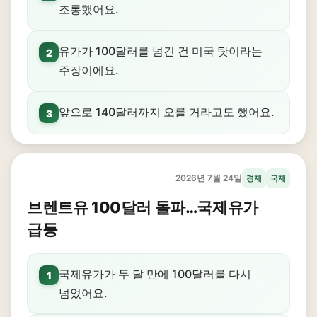
조롱했어요.
유가가 100달러를 넘긴 건 미국 탓이라는
2
주장이에요.
앞으로 140달러까지 오를 거라고도 했어요.
3
2026년 7월 24일
경제
국제
브렌트유 100달러 돌파…국제유가
급등
국제유가가 두 달 만에 100달러를 다시
1
넘었어요.