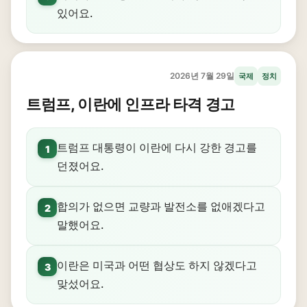
있어요.
2026년 7월 29일
국제
정치
트럼프, 이란에 인프라 타격 경고
트럼프 대통령이 이란에 다시 강한 경고를
1
던졌어요.
합의가 없으면 교량과 발전소를 없애겠다고
2
말했어요.
이란은 미국과 어떤 협상도 하지 않겠다고
3
맞섰어요.