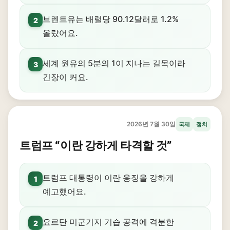
브렌트유는 배럴당 90.12달러로 1.2%
2
올랐어요.
세계 원유의 5분의 1이 지나는 길목이라
3
긴장이 커요.
2026년 7월 30일
국제
정치
트럼프 “이란 강하게 타격할 것”
트럼프 대통령이 이란 응징을 강하게
1
예고했어요.
요르단 미군기지 기습 공격에 격분한
2