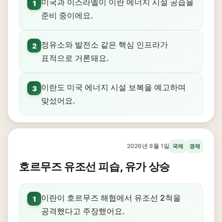
미국과 이스라엘이 이란 에너지 시설 공습을
1
준비 중이에요.
정유소와 발전소 같은 핵심 인프라가
2
표적으로 거론돼요.
이란도 미국 에너지 시설 보복을 예고하며
3
맞섰어요.
2026년 8월 1일
국제
경제
호르무즈 유조선 피습, 유가 상승
이란이 호르무즈 해협에서 유조선 2척을
1
공격했다고 주장했어요.