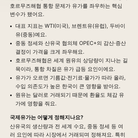
호르무즈해협 통항 문제가 유가를 좌우하는 핵심
변수가 됐어요.
대표 지표는 WTI(미국), 브렌트유(유럽), 두바이
유(중동)예요.
중동 정세와 산유국 협의체 OPEC+의 감산·증산
결정이 가격을 크게 좌우해요.
호르무즈해협은 세계 원유의 상당량이 지나는 길
목이라, 통항 차질은 유가 급등 요인이에요.
유가가 오르면 기름값·전기료·물가가 따라 올라,
수입 의존도가 높은 한국이 큰 영향을 받아요.
원유는 달러로 거래되기 때문에 환율도 체감 유
가에 영향을 줘요.
국제유가는 어떻게 정해지나요?
산유국의 생산량과 전 세계 수요, 중동 정세 등 여
러 요인에 따라 시장에서 거래되며 정해져요. 특히