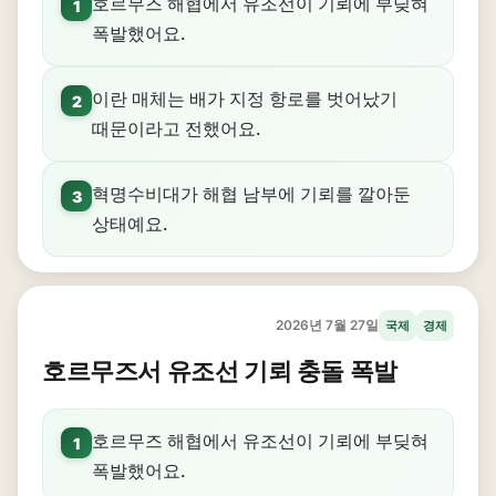
호르무즈 해협에서 유조선이 기뢰에 부딪혀
1
폭발했어요.
이란 매체는 배가 지정 항로를 벗어났기
2
때문이라고 전했어요.
혁명수비대가 해협 남부에 기뢰를 깔아둔
3
상태예요.
2026년 7월 27일
국제
경제
호르무즈서 유조선 기뢰 충돌 폭발
호르무즈 해협에서 유조선이 기뢰에 부딪혀
1
폭발했어요.