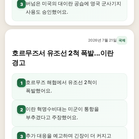
버넘은 미국의 대이란 공습에 영국 군사기지
3
사용도 승인했어요.
2026년 7월 21일
국제
호르무즈서 유조선 2척 폭발...이란
경고
호르무즈 해협에서 유조선 2척이
1
폭발했어요.
이란 혁명수비대는 미군이 통항을
2
부추겼다고 주장했어요.
추가 대응을 예고하며 긴장이 더 커지고
3