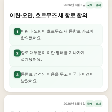
2026년 8월 6일
국제
경제
이란·오만, 호르무즈 새 항로 합의
이란과 오만이 호르무즈 새 통항로 좌표에
1
합의했어요.
항로 대부분이 이란 영해를 지나가게
2
설계됐어요.
통행료 성격의 비용을 두고 미국과 이견이
3
남았어요.
2026년 8월 6일
국제
경제