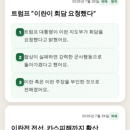
2026년 7월 28일
국제
정치
트럼프 “이란이 회담 요청했다”
트럼프 대통령이 이란 지도부가 회담을
1
요청했다고 밝혔어요.
협상이 실패하면 강력한 군사행동으로
2
돌아가겠다고 했어요.
이란 측은 이런 주장을 부인한 것으로
3
전해졌어요.
2026년 7월 28일
국제
이란전 전선, 카스피해까지 확산