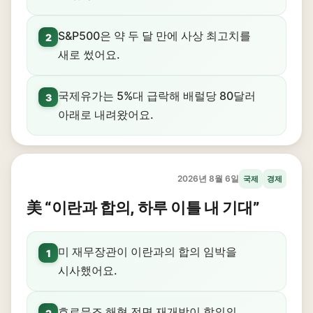
S&P500은 약 두 달 만에 사상 최고치를
2
새로 썼어요.
국제유가는 5%대 급락해 배럴당 80달러
3
아래로 내려왔어요.
2026년 8월 6일
국제
경제
美 “이란과 합의, 하루 이틀 내 기대”
미 재무장관이 이란과의 합의 임박을
1
시사했어요.
호르무즈 해협 전면 재개방이 합의의