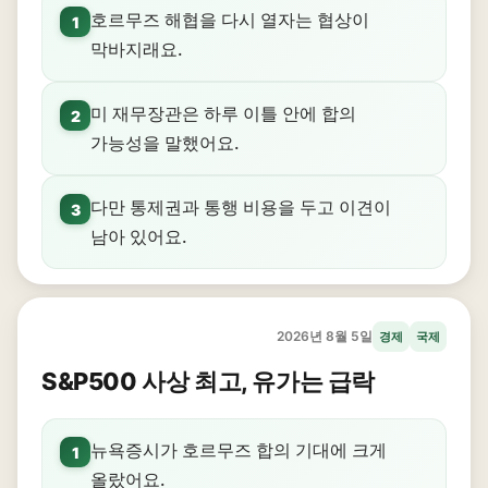
호르무즈 해협을 다시 열자는 협상이
1
막바지래요.
미 재무장관은 하루 이틀 안에 합의
2
가능성을 말했어요.
다만 통제권과 통행 비용을 두고 이견이
3
남아 있어요.
2026년 8월 5일
경제
국제
S&P500 사상 최고, 유가는 급락
뉴욕증시가 호르무즈 합의 기대에 크게
1
올랐어요.