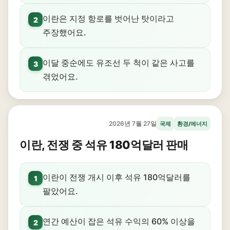
이란은 지정 항로를 벗어난 탓이라고
2
주장했어요.
이달 중순에도 유조선 두 척이 같은 사고를
3
겪었어요.
2026년 7월 27일
국제
환경/에너지
이란, 전쟁 중 석유 180억달러 판매
이란이 전쟁 개시 이후 석유 180억달러를
1
팔았어요.
연간 예산이 잡은 석유 수익의 60% 이상을
2