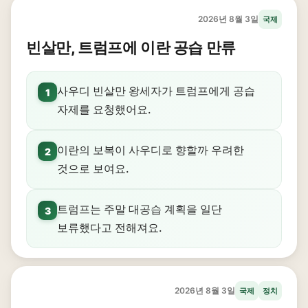
2026년 8월 3일
국제
빈살만, 트럼프에 이란 공습 만류
사우디 빈살만 왕세자가 트럼프에게 공습
1
자제를 요청했어요.
이란의 보복이 사우디로 향할까 우려한
2
것으로 보여요.
트럼프는 주말 대공습 계획을 일단
3
보류했다고 전해져요.
2026년 8월 3일
국제
정치