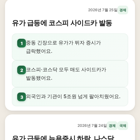
2026년 7월 25일
경제
유가 급등에 코스피 사이드카 발동
중동 긴장으로 유가가 뛰자 증시가
1
급락했어요.
코스피·코스닥 모두 매도 사이드카가
2
발동됐어요.
외국인과 기관이 5조원 넘게 팔아치웠어요.
3
2026년 7월 24일
경제
국제
유가 급등에 뉴욕증시 하락, 나스닥