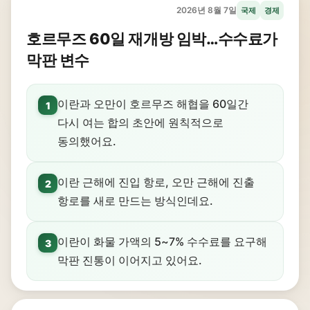
2026년 8월 7일
국제
경제
호르무즈 60일 재개방 임박…수수료가
막판 변수
이란과 오만이 호르무즈 해협을 60일간
1
다시 여는 합의 초안에 원칙적으로
동의했어요.
이란 근해에 진입 항로, 오만 근해에 진출
2
항로를 새로 만드는 방식인데요.
이란이 화물 가액의 5~7% 수수료를 요구해
3
막판 진통이 이어지고 있어요.