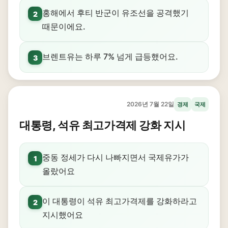
홍해에서 후티 반군이 유조선을 공격했기
2
때문이에요.
브렌트유는 하루 7% 넘게 급등했어요.
3
2026년 7월 22일
경제
국제
대통령, 석유 최고가격제 강화 지시
중동 정세가 다시 나빠지면서 국제유가가
1
올랐어요
이 대통령이 석유 최고가격제를 강화하라고
2
지시했어요