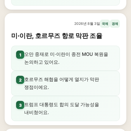
2026년 8월 3일
국제
경제
미·이란, 호르무즈 항로 막판 조율
오만 중재로 미·이란이 종전 MOU 복원을
1
논의하고 있어요.
호르무즈 해협을 어떻게 열지가 막판
2
쟁점이에요.
트럼프 대통령도 합의 도달 가능성을
3
내비쳤어요.