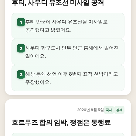
후티, 사우디 유조선 미사일 공격
후티 반군이 사우디 유조선을 미사일로
1
공격했다고 밝혔어요.
사우디 항구도시 얀부 인근 홍해에서 벌어진
2
일이에요.
해상 봉쇄 선언 이후 8번째 표적 선박이라고
3
주장했어요.
2026년 8월 5일
국제
경제
호르무즈 합의 임박, 쟁점은 통행료