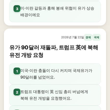
미·이란 갈등과 홍해 봉쇄 위협이 유가 상승
3
배경이에요
2026년 7월 22일
경제
국제
유가 90달러 재돌파, 트럼프 英에 북해
유전 개방 요청
미국·이란 충돌이 다시 커지며 국제유가가
1
90달러를 넘었어요.
트럼프 대통령이 英 신임 총리 버넘에게
2
북해 유전 개방을 요청했어요.