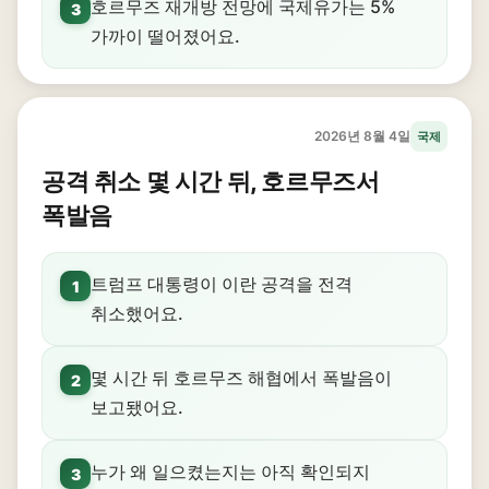
호르무즈 재개방 전망에 국제유가는 5%
3
가까이 떨어졌어요.
2026년 8월 4일
국제
공격 취소 몇 시간 뒤, 호르무즈서
폭발음
트럼프 대통령이 이란 공격을 전격
1
취소했어요.
몇 시간 뒤 호르무즈 해협에서 폭발음이
2
보고됐어요.
누가 왜 일으켰는지는 아직 확인되지
3