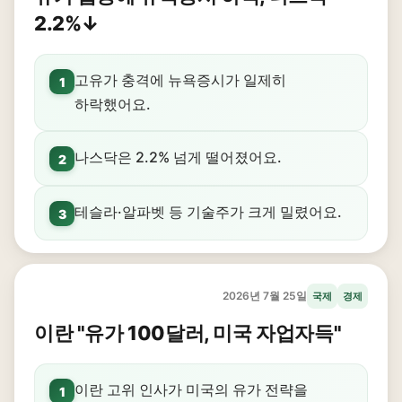
2.2%↓
고유가 충격에 뉴욕증시가 일제히
1
하락했어요.
나스닥은 2.2% 넘게 떨어졌어요.
2
테슬라·알파벳 등 기술주가 크게 밀렸어요.
3
2026년 7월 25일
국제
경제
이란 "유가 100달러, 미국 자업자득"
이란 고위 인사가 미국의 유가 전략을
1