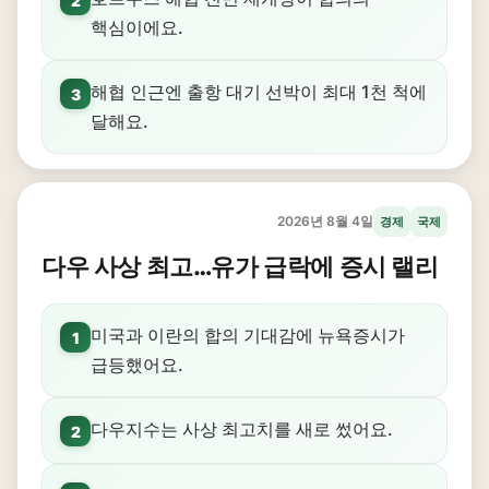
2
핵심이에요.
해협 인근엔 출항 대기 선박이 최대 1천 척에
3
달해요.
2026년 8월 4일
경제
국제
다우 사상 최고…유가 급락에 증시 랠리
미국과 이란의 합의 기대감에 뉴욕증시가
1
급등했어요.
다우지수는 사상 최고치를 새로 썼어요.
2