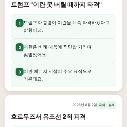
트럼프 "이란 못 버틸 때까지 타격"
트럼프 대통령이 이란을 계속 타격하겠다고
1
밝혔어요.
이란은 비례 대응에 직면할 거라며
2
맞받았어요.
이란 에너지 시설이 주요 표적으로
3
거론돼요.
2026년 8월 2일
국제
경제
호르무즈서 유조선 2척 피격