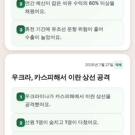
연간 예산이 잡은 석유 수익의 60% 이상을
2
채웠어요.
휴전 기간에 유조선 운항 위험이 줄어
3
수출이 늘었어요.
2026년 7월 27일
국제
우크라, 카스피해서 이란 상선 공격
우크라이나가 카스피해에서 이란 상선을
1
공격했어요.
선원 1명이 숨지고 1명이 다쳤어요.
2