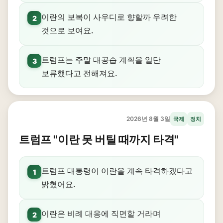
이란의 보복이 사우디로 향할까 우려한
2
것으로 보여요.
트럼프는 주말 대공습 계획을 일단
3
보류했다고 전해져요.
2026년 8월 3일
국제
정치
트럼프 "이란 못 버틸 때까지 타격"
트럼프 대통령이 이란을 계속 타격하겠다고
1
밝혔어요.
이란은 비례 대응에 직면할 거라며
2