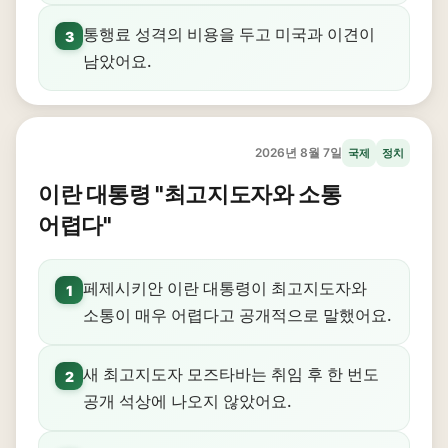
통행료 성격의 비용을 두고 미국과 이견이
3
남았어요.
2026년 8월 7일
국제
정치
이란 대통령 "최고지도자와 소통
어렵다"
페제시키안 이란 대통령이 최고지도자와
1
소통이 매우 어렵다고 공개적으로 말했어요.
새 최고지도자 모즈타바는 취임 후 한 번도
2
공개 석상에 나오지 않았어요.