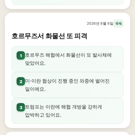
2026년 8월 6일
국제
호르무즈서 화물선 또 피격
호르무즈 해협에서 화물선이 또 발사체에
1
맞았어요.
미·이란 협상이 진행 중인 와중에 벌어진
2
일이에요.
트럼프는 이란에 해협 개방을 강하게
3
압박하고 있어요.