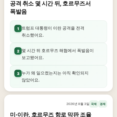
공격 취소 몇 시간 뒤, 호르무즈서
폭발음
트럼프 대통령이 이란 공격을 전격
1
취소했어요.
몇 시간 뒤 호르무즈 해협에서 폭발음이
2
보고됐어요.
누가 왜 일으켰는지는 아직 확인되지
3
않았어요.
2026년 8월 3일
국제
경제
미·이란, 호르무즈 항로 막판 조율