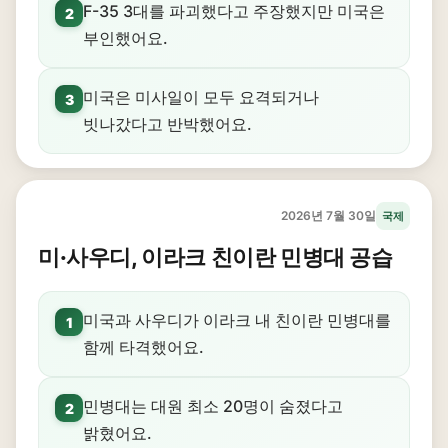
F-35 3대를 파괴했다고 주장했지만 미국은
2
부인했어요.
미국은 미사일이 모두 요격되거나
3
빗나갔다고 반박했어요.
2026년 7월 30일
국제
미·사우디, 이라크 친이란 민병대 공습
미국과 사우디가 이라크 내 친이란 민병대를
1
함께 타격했어요.
민병대는 대원 최소 20명이 숨졌다고
2
밝혔어요.