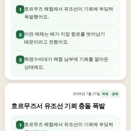
호르무즈 해협에서 유조선이 기뢰에 부딪혀
1
폭발했어요.
이란 매체는 배가 지정 항로를 벗어났기
2
때문이라고 전했어요.
혁명수비대가 해협 남부에 기뢰를 깔아둔
3
상태예요.
2026년 7월 27일
국제
경제
호르무즈서 유조선 기뢰 충돌 폭발
호르무즈 해협에서 유조선이 기뢰에 부딪혀
1