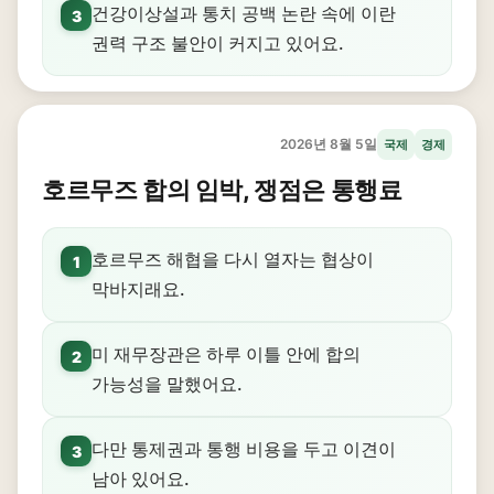
건강이상설과 통치 공백 논란 속에 이란
3
권력 구조 불안이 커지고 있어요.
2026년 8월 5일
국제
경제
호르무즈 합의 임박, 쟁점은 통행료
호르무즈 해협을 다시 열자는 협상이
1
막바지래요.
미 재무장관은 하루 이틀 안에 합의
2
가능성을 말했어요.
다만 통제권과 통행 비용을 두고 이견이
3
남아 있어요.