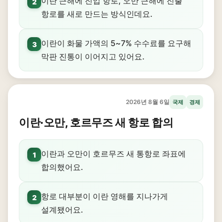
이란 근해에 진입 항로, 오만 근해에 진출
2
항로를 새로 만드는 방식인데요.
이란이 화물 가액의 5~7% 수수료를 요구해
3
막판 진통이 이어지고 있어요.
2026년 8월 6일
국제
경제
이란·오만, 호르무즈 새 항로 합의
이란과 오만이 호르무즈 새 통항로 좌표에
1
합의했어요.
항로 대부분이 이란 영해를 지나가게
2
설계됐어요.