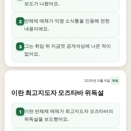
보도가 나왔어요.
반체제 매체가 익명 소식통을 인용해 전한
2
내용이에요.
그는 취임 뒤 지금껏 공개석상에 나온 적이
3
없어요.
2026년 8월 9일
국제
이란 최고지도자 모즈타바 위독설
이란 반체제 매체가 최고지도자 모즈타바의
1
위독설을 보도했어요.