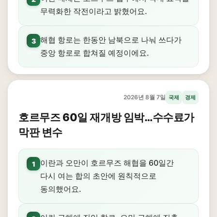
무력화한 작전이라고 밝혔어요.
해협 항로는 한동안 남북으로 나눠 쓰다가
3
중앙 항로로 합쳐질 예정이에요.
2026년 8월 7일
국제
경제
호르무즈 60일 재개방 임박…수수료가
막판 변수
이란과 오만이 호르무즈 해협을 60일간
1
다시 여는 합의 초안에 원칙적으로
동의했어요.