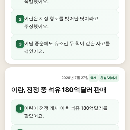
폭발했어요.
이란은 지정 항로를 벗어난 탓이라고
2
주장했어요.
이달 중순에도 유조선 두 척이 같은 사고를
3
겪었어요.
2026년 7월 27일
국제
환경/에너지
이란, 전쟁 중 석유 180억달러 판매
이란이 전쟁 개시 이후 석유 180억달러를
1
팔았어요.