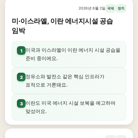
2026년 8월 2일
국제
정치
미·이스라엘, 이란 에너지시설 공습
임박
미국과 이스라엘이 이란 에너지 시설 공습을
1
준비 중이에요.
정유소와 발전소 같은 핵심 인프라가
2
표적으로 거론돼요.
이란도 미국 에너지 시설 보복을 예고하며
3
맞섰어요.