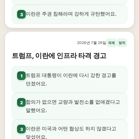
이란은 주권 침해라며 강하게 규탄했어요.
3
2026년 7월 29일
국제
정치
트럼프, 이란에 인프라 타격 경고
트럼프 대통령이 이란에 다시 강한 경고를
1
던졌어요.
합의가 없으면 교량과 발전소를 없애겠다고
2
말했어요.
이란은 미국과 어떤 협상도 하지 않겠다고
3
맞섰어요.