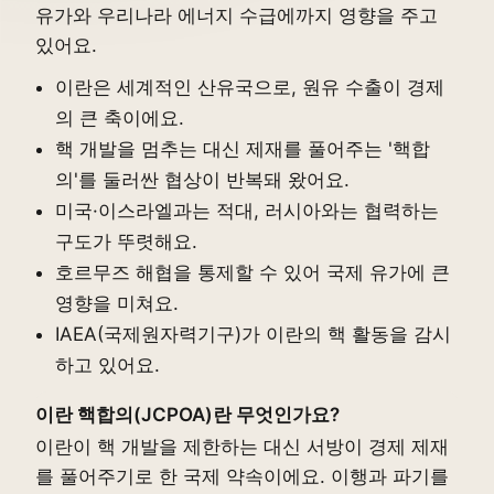
유가와 우리나라 에너지 수급에까지 영향을 주고
있어요.
이란은 세계적인 산유국으로, 원유 수출이 경제
의 큰 축이에요.
핵 개발을 멈추는 대신 제재를 풀어주는 '핵합
의'를 둘러싼 협상이 반복돼 왔어요.
미국·이스라엘과는 적대, 러시아와는 협력하는
구도가 뚜렷해요.
호르무즈 해협을 통제할 수 있어 국제 유가에 큰
영향을 미쳐요.
IAEA(국제원자력기구)가 이란의 핵 활동을 감시
하고 있어요.
이란 핵합의(JCPOA)란 무엇인가요?
이란이 핵 개발을 제한하는 대신 서방이 경제 제재
를 풀어주기로 한 국제 약속이에요. 이행과 파기를