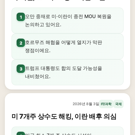
오만 중재로 미·이란이 종전 MOU 복원을
1
논의하고 있어요.
호르무즈 해협을 어떻게 열지가 막판
2
쟁점이에요.
트럼프 대통령도 합의 도달 가능성을
3
내비쳤어요.
2026년 8월 3일
IT/과학
국제
미 7개주 상수도 해킹, 이란 배후 의심