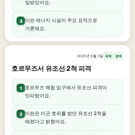
맞받았어요.
이란 에너지 시설이 주요 표적으로
3
거론돼요.
2026년 8월 2일
국제
경제
호르무즈서 유조선 2척 피격
호르무즈 해협 입구에서 유조선 피격이
1
잇따랐어요.
이란은 미군 호위를 받던 유조선 2척을
2
때렸다고 밝혔어요.