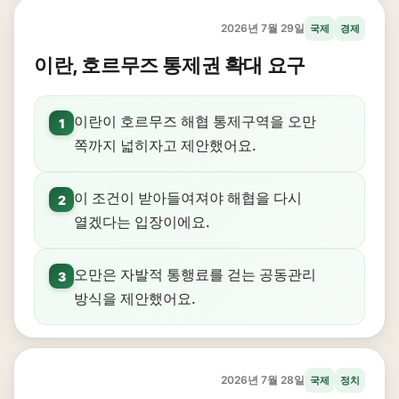
2026년 7월 29일
국제
경제
이란, 호르무즈 통제권 확대 요구
이란이 호르무즈 해협 통제구역을 오만
1
쪽까지 넓히자고 제안했어요.
이 조건이 받아들여져야 해협을 다시
2
열겠다는 입장이에요.
오만은 자발적 통행료를 걷는 공동관리
3
방식을 제안했어요.
2026년 7월 28일
국제
정치