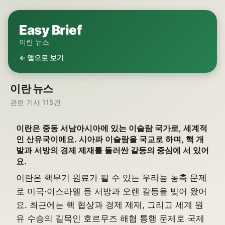
Easy Brief
이란 뉴스
← 앱으로 보기
이란 뉴스
관련 기사 115건
이란은 중동 서남아시아에 있는 이슬람 국가로, 세계적
인 산유국이에요. 시아파 이슬람을 국교로 하며, 핵 개
발과 서방의 경제 제재를 둘러싼 갈등의 중심에 서 있어
요.
이란은 핵무기 원료가 될 수 있는 우라늄 농축 문제
로 미국·이스라엘 등 서방과 오랜 갈등을 빚어 왔어
요. 최근에는 핵 협상과 경제 제재, 그리고 세계 원
유 수송의 길목인 호르무즈 해협 통행 문제로 국제