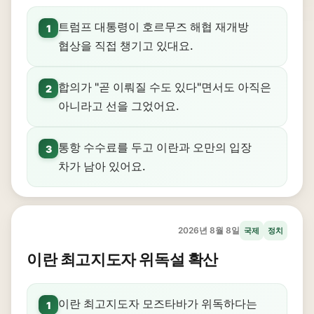
트럼프 대통령이 호르무즈 해협 재개방
1
협상을 직접 챙기고 있대요.
합의가 "곧 이뤄질 수도 있다"면서도 아직은
2
아니라고 선을 그었어요.
통항 수수료를 두고 이란과 오만의 입장
3
차가 남아 있어요.
2026년 8월 8일
국제
정치
이란 최고지도자 위독설 확산
이란 최고지도자 모즈타바가 위독하다는
1