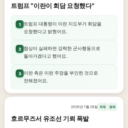
트럼프 “이란이 회담 요청했다”
트럼프 대통령이 이란 지도부가 회담을
1
요청했다고 밝혔어요.
협상이 실패하면 강력한 군사행동으로
2
돌아가겠다고 했어요.
이란 측은 이런 주장을 부인한 것으로
3
전해졌어요.
2026년 7월 28일
국제
경제
호르무즈서 유조선 기뢰 폭발