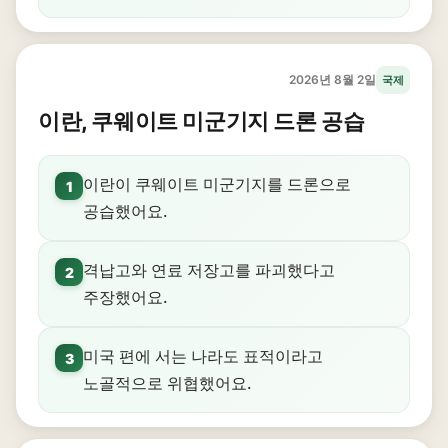
2026년 8월 2일
국제
이란, 쿠웨이트 미군기지 드론 공습
이란이 쿠웨이트 미군기지를 드론으로
1
공습했어요.
격납고와 연료 저장고를 파괴했다고
2
주장했어요.
미국 편에 서는 나라도 표적이라고
3
노골적으로 위협했어요.