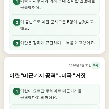
미국과 사우디가 이라크 내 친이란 민병대를
1
공습했어요.
이 공습으로 이란 군사고문 5명이 숨졌다고
2
해요.
이란은 강하게 규탄하며 보복을 예고했어요.
3
2026년 7월 31일
국제
이란 "미군기지 공격"…미국 "거짓"
이란이 요르단·쿠웨이트 미군기지를
1
공격했다고 밝혔어요.