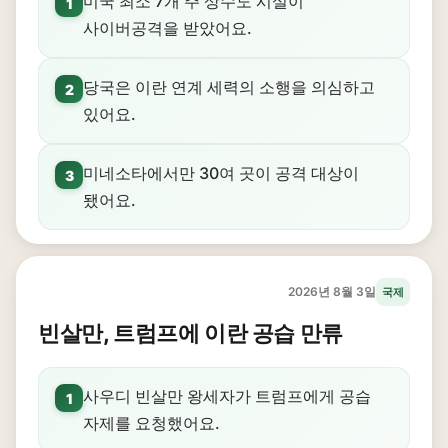
미국 최소 7개 주 상수도 시설이
1
사이버공격을 받았어요.
당국은 이란 연계 세력의 소행을 의심하고
2
있어요.
미네소타에서만 30여 곳이 공격 대상이
3
됐어요.
2026년 8월 3일
국제
빈살만, 트럼프에 이란 공습 만류
사우디 빈살만 왕세자가 트럼프에게 공습
1
자제를 요청했어요.