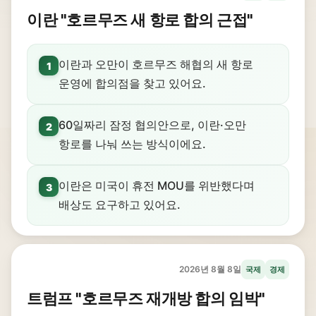
이란 "호르무즈 새 항로 합의 근접"
이란과 오만이 호르무즈 해협의 새 항로
1
운영에 합의점을 찾고 있어요.
60일짜리 잠정 협의안으로, 이란·오만
2
항로를 나눠 쓰는 방식이에요.
이란은 미국이 휴전 MOU를 위반했다며
3
배상도 요구하고 있어요.
2026년 8월 8일
국제
경제
트럼프 "호르무즈 재개방 합의 임박"