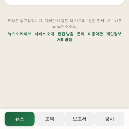
요약은 참고용입니다. 자세한 내용은 각 카드의 "원문 전체보기" 버튼
을 눌러주세요.
뉴스 아카이브
·
서비스 소개
·
편집 방침
·
문의
·
이용약관
·
개인정보
처리방침
뉴스
토픽
보고서
공시