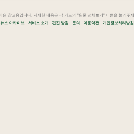
약은 참고용입니다. 자세한 내용은 각 카드의 "원문 전체보기" 버튼을 눌러주세
뉴스 아카이브
·
서비스 소개
·
편집 방침
·
문의
·
이용약관
·
개인정보처리방침