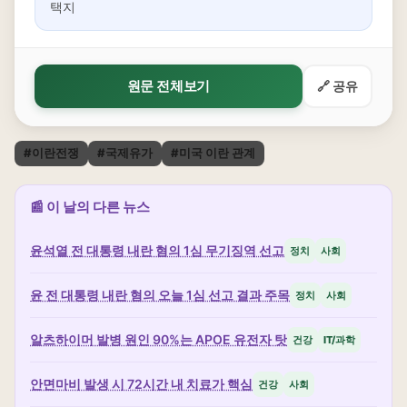
택지
원문 전체보기
🔗 공유
#이란전쟁
#국제유가
#미국 이란 관계
📰 이 날의 다른 뉴스
윤석열 전 대통령 내란 혐의 1심 무기징역 선고
정치
사회
윤 전 대통령 내란 혐의 오늘 1심 선고 결과 주목
정치
사회
알츠하이머 발병 원인 90%는 APOE 유전자 탓
건강
IT/과학
안면마비 발생 시 72시간 내 치료가 핵심
건강
사회