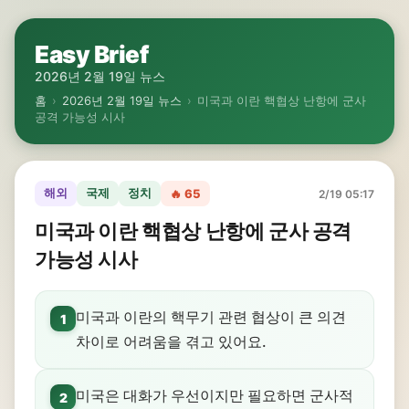
Easy Brief
2026년 2월 19일 뉴스
홈
›
2026년 2월 19일 뉴스
›
미국과 이란 핵협상 난항에 군사
공격 가능성 시사
해외
국제
정치
🔥 65
2/19 05:17
미국과 이란 핵협상 난항에 군사 공격
가능성 시사
미국과 이란의 핵무기 관련 협상이 큰 의견
1
차이로 어려움을 겪고 있어요.
미국은 대화가 우선이지만 필요하면 군사적
2