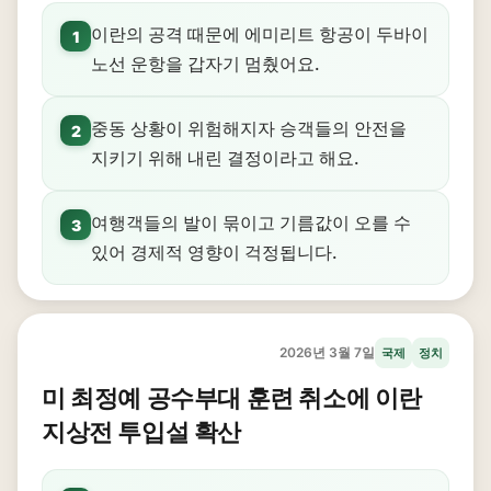
이란의 공격 때문에 에미리트 항공이 두바이
1
노선 운항을 갑자기 멈췄어요.
중동 상황이 위험해지자 승객들의 안전을
2
지키기 위해 내린 결정이라고 해요.
여행객들의 발이 묶이고 기름값이 오를 수
3
있어 경제적 영향이 걱정됩니다.
2026년 3월 7일
국제
정치
미 최정예 공수부대 훈련 취소에 이란
지상전 투입설 확산