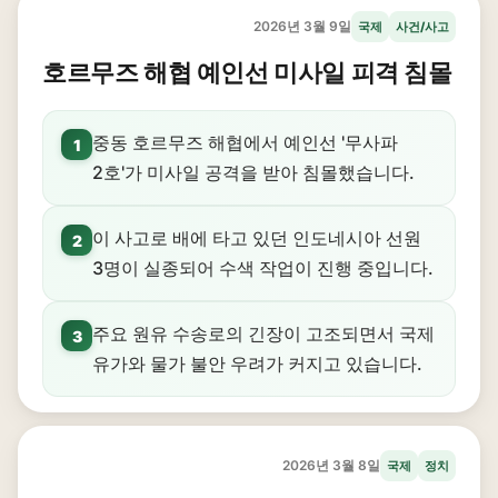
2026년 3월 9일
국제
사건/사고
호르무즈 해협 예인선 미사일 피격 침몰
중동 호르무즈 해협에서 예인선 '무사파
1
2호'가 미사일 공격을 받아 침몰했습니다.
이 사고로 배에 타고 있던 인도네시아 선원
2
3명이 실종되어 수색 작업이 진행 중입니다.
주요 원유 수송로의 긴장이 고조되면서 국제
3
유가와 물가 불안 우려가 커지고 있습니다.
2026년 3월 8일
국제
정치