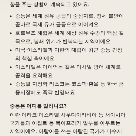
향을 주는 상황이 계속되고 있어요.
중동은 세계 원유 공급의 중심지로, 정세 불안이
곧바로 국제 유가 급등으로 이어져요
호르무즈 해협은 세계 해상 원유 수송의 핵심 길
목으로, 봉쇄 위기가 반복되는 지역이에요
미국·이스라엘과 이란의 대립이 최근 중동 긴장
의 핵심 축이에요
이스라엘은 아이언돔 같은 미사일 방어 체계로
공격을 요격해요
중동발 지정학 리스크는 코스피·환율 등 한국 금
융시장에도 즉각 반영돼요
중동은 어디를 말하나요?
이란·이라크·이스라엘·사우디아라비아 등 서아시아
국가들과 이집트 등 북아프리카 일부를 아우르는
지역이에요. 아랍어를 쓰는 아랍권 국가가 다수지