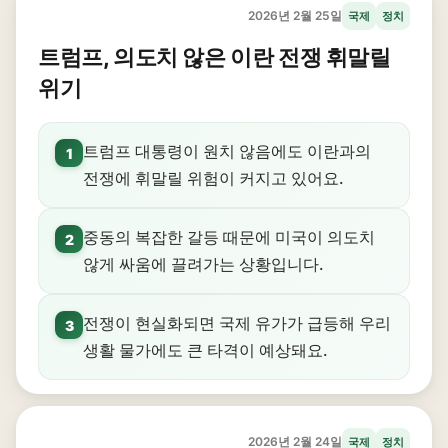
2026년 2월 25일
국제
정치
트럼프, 의도치 않은 이란 전쟁 휘말릴
위기
트럼프 대통령이 원치 않음에도 이란과의
1
전쟁에 휘말릴 위험이 커지고 있어요.
중동의 복잡한 갈등 때문에 미국이 의도치
2
않게 싸움에 끌려가는 상황입니다.
전쟁이 현실화되면 국제 유가가 급등해 우리
3
생활 물가에도 큰 타격이 예상돼요.
2026년 2월 24일
국제
정치