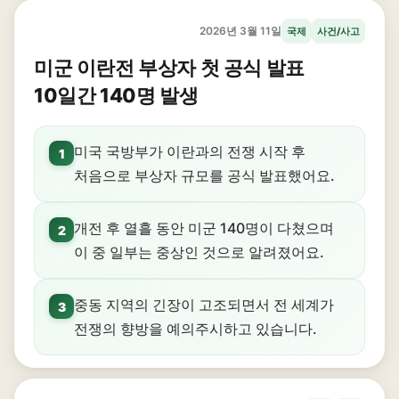
2026년 3월 11일
국제
사건/사고
미군 이란전 부상자 첫 공식 발표
10일간 140명 발생
미국 국방부가 이란과의 전쟁 시작 후
1
처음으로 부상자 규모를 공식 발표했어요.
개전 후 열흘 동안 미군 140명이 다쳤으며
2
이 중 일부는 중상인 것으로 알려졌어요.
중동 지역의 긴장이 고조되면서 전 세계가
3
전쟁의 향방을 예의주시하고 있습니다.