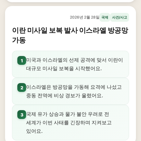
2026년 2월 28일
국제
사건/사고
이란 미사일 보복 발사 이스라엘 방공망
가동
미국과 이스라엘의 선제 공격에 맞서 이란이
1
대규모 미사일 보복을 시작했어요.
이스라엘은 방공망을 가동해 요격에 나섰고
2
중동 전역에 비상 경보가 울렸어요.
국제 유가 상승과 물가 불안 우려로 전
3
세계가 이번 사태를 긴장하며 지켜보고
있어요.