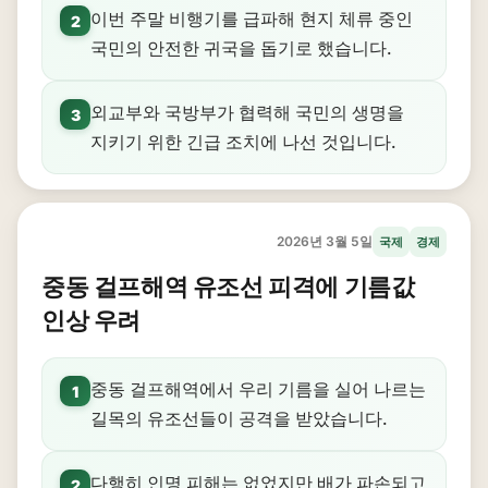
이번 주말 비행기를 급파해 현지 체류 중인
2
국민의 안전한 귀국을 돕기로 했습니다.
외교부와 국방부가 협력해 국민의 생명을
3
지키기 위한 긴급 조치에 나선 것입니다.
2026년 3월 5일
국제
경제
중동 걸프해역 유조선 피격에 기름값
인상 우려
중동 걸프해역에서 우리 기름을 실어 나르는
1
길목의 유조선들이 공격을 받았습니다.
다행히 인명 피해는 없었지만 배가 파손되고
2