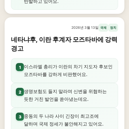
반발하고 있어요.
2026년 3월 13일
국제
정치
네타냐후, 이란 후계자 모즈타바에 강력
경고
이스라엘 총리가 이란의 차기 지도자 후보인
1
모즈타바를 강하게 비판했어요.
생명보험도 들지 말라며 신변을 위협하는
2
듯한 거친 발언을 쏟아냈는데요.
중동의 두 나라 사이 긴장이 최고조에
3
달하며 국제 정세가 불안해지고 있어요.