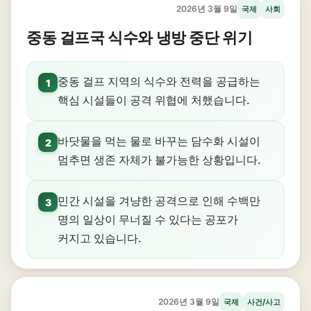
2026년 3월 9일
국제
사회
중동 걸프국 식수와 냉방 중단 위기
중동 걸프 지역의 식수와 전력을 공급하는
1
핵심 시설들이 공격 위협에 처했습니다.
바닷물을 먹는 물로 바꾸는 담수화 시설이
2
멈추면 생존 자체가 불가능한 상황입니다.
민간 시설을 겨냥한 공격으로 인해 수백만
3
명의 일상이 무너질 수 있다는 공포가
커지고 있습니다.
2026년 3월 9일
국제
사건/사고