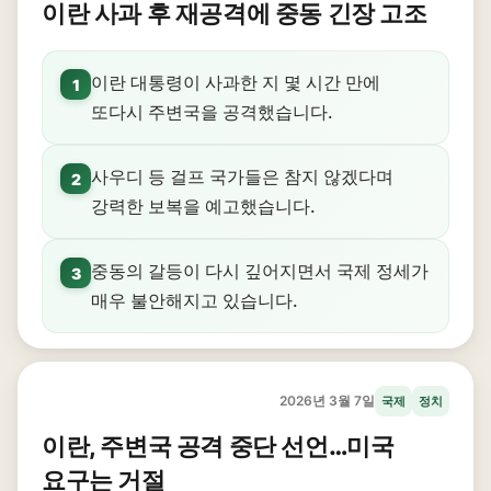
이란 사과 후 재공격에 중동 긴장 고조
이란 대통령이 사과한 지 몇 시간 만에
1
또다시 주변국을 공격했습니다.
사우디 등 걸프 국가들은 참지 않겠다며
2
강력한 보복을 예고했습니다.
중동의 갈등이 다시 깊어지면서 국제 정세가
3
매우 불안해지고 있습니다.
2026년 3월 7일
국제
정치
이란, 주변국 공격 중단 선언…미국
요구는 거절