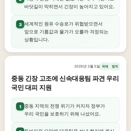
바닷길이 막히면서 긴장이 높아지고 있어요.
세계적인 원유 수송로가 위협받으면서
3
앞으로 기름값과 물가가 오를까 걱정되는
상황입니다.
2026년 3월 5일
국제
정치
중동 긴장 고조에 신속대응팀 파견 우리
국민 대피 지원
중동 지역의 전쟁 위기가 커지자 정부가
1
우리 국민을 보호하기 위해 나섰어요.