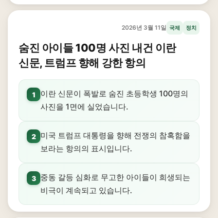
2026년 3월 11일
국제
정치
숨진 아이들 100명 사진 내건 이란
신문, 트럼프 향해 강한 항의
이란 신문이 폭발로 숨진 초등학생 100명의
1
사진을 1면에 실었습니다.
미국 트럼프 대통령을 향해 전쟁의 참혹함을
2
보라는 항의의 표시입니다.
중동 갈등 심화로 무고한 아이들이 희생되는
3
비극이 계속되고 있습니다.