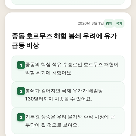
2026년 3월 1일
경제
국제
중동 호르무즈 해협 봉쇄 우려에 유가
급등 비상
중동의 핵심 석유 수송로인 호르무즈 해협이
1
막힐 위기에 처했어요.
봉쇄가 길어지면 국제 유가가 배럴당
2
130달러까지 치솟을 수 있어요.
기름값 상승은 우리 물가와 주식 시장에 큰
3
부담이 될 것으로 보여요.