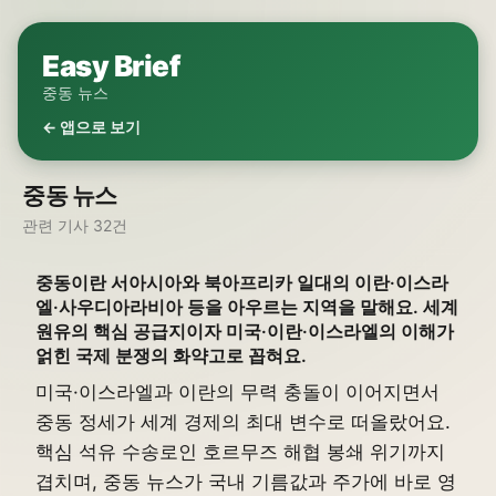
Easy Brief
중동 뉴스
← 앱으로 보기
중동 뉴스
관련 기사 32건
중동이란 서아시아와 북아프리카 일대의 이란·이스라
엘·사우디아라비아 등을 아우르는 지역을 말해요. 세계
원유의 핵심 공급지이자 미국·이란·이스라엘의 이해가
얽힌 국제 분쟁의 화약고로 꼽혀요.
미국·이스라엘과 이란의 무력 충돌이 이어지면서
중동 정세가 세계 경제의 최대 변수로 떠올랐어요.
핵심 석유 수송로인 호르무즈 해협 봉쇄 위기까지
겹치며, 중동 뉴스가 국내 기름값과 주가에 바로 영