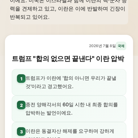
이에요. 미국은 이스라엘과 함께 이란의 핵·군사 능
력을 견제하고 있고, 이란은 이에 반발하며 긴장이
반복되고 있어요.
2026년 7월 8일
국제
트럼프 "합의 없으면 끝낸다" 이란 압박
트럼프가 이란에 '합의 아니면 우리가 끝낼
1
것'이라고 경고했어요.
종전 양해각서의 60일 시한 내 최종 합의를
2
압박하는 발언이에요.
이란은 동결자산 해제를 요구하며 강하게
3