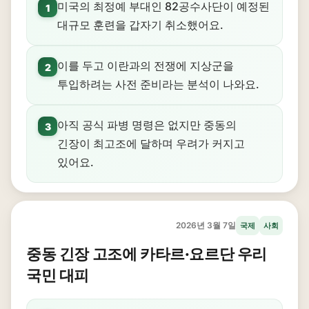
미국의 최정예 부대인 82공수사단이 예정된
1
대규모 훈련을 갑자기 취소했어요.
이를 두고 이란과의 전쟁에 지상군을
2
투입하려는 사전 준비라는 분석이 나와요.
아직 공식 파병 명령은 없지만 중동의
3
긴장이 최고조에 달하며 우려가 커지고
있어요.
2026년 3월 7일
국제
사회
중동 긴장 고조에 카타르·요르단 우리
국민 대피