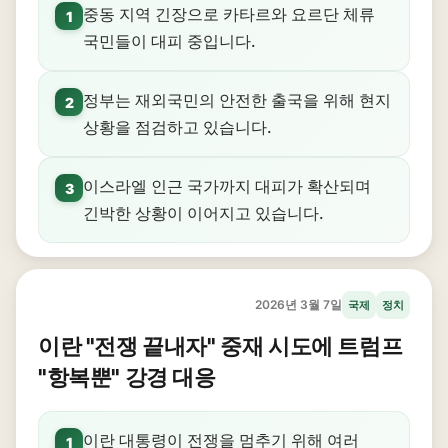
중동 지역 긴장으로 카타르와 요르단 체류
1
국민들이 대피 중입니다.
정부는 재외국민의 안전한 출국을 위해 현지
2
상황을 점검하고 있습니다.
이스라엘 인근 국가까지 대피가 확산되며
3
긴박한 상황이 이어지고 있습니다.
2026년 3월 7일
국제
정치
이란 "전쟁 끝내자" 중재 시도에 트럼프
"항복뿐" 강경 대응
이란 대통령이 전쟁을 멈추기 위해 여러
1