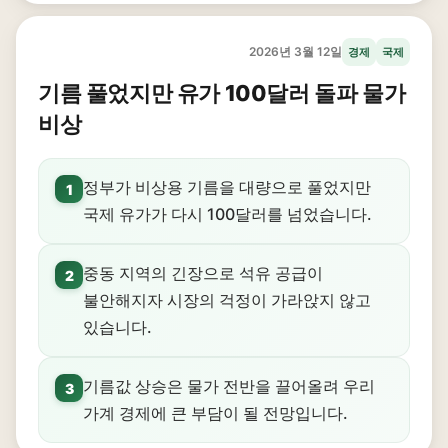
2026년 3월 12일
경제
국제
기름 풀었지만 유가 100달러 돌파 물가
비상
정부가 비상용 기름을 대량으로 풀었지만
1
국제 유가가 다시 100달러를 넘었습니다.
중동 지역의 긴장으로 석유 공급이
2
불안해지자 시장의 걱정이 가라앉지 않고
있습니다.
기름값 상승은 물가 전반을 끌어올려 우리
3
가계 경제에 큰 부담이 될 전망입니다.