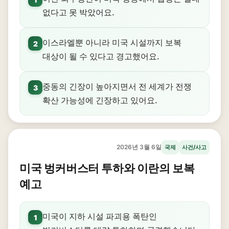
없다고 못 박았어요.
이스라엘뿐 아니라 미국 시설까지 보복
2
대상이 될 수 있다고 경고했어요.
중동의 긴장이 높아지면서 전 세계가 전쟁
3
확산 가능성에 긴장하고 있어요.
2026년 3월 6일
국제
사건/사고
미국 벙커버스터 투하와 이란의 보복
예고
미국이 지하 시설 파괴용 폭탄인
1