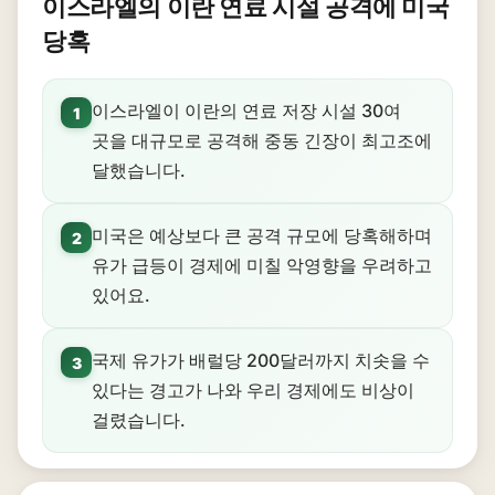
이스라엘의 이란 연료 시설 공격에 미국
당혹
이스라엘이 이란의 연료 저장 시설 30여
1
곳을 대규모로 공격해 중동 긴장이 최고조에
달했습니다.
미국은 예상보다 큰 공격 규모에 당혹해하며
2
유가 급등이 경제에 미칠 악영향을 우려하고
있어요.
국제 유가가 배럴당 200달러까지 치솟을 수
3
있다는 경고가 나와 우리 경제에도 비상이
걸렸습니다.