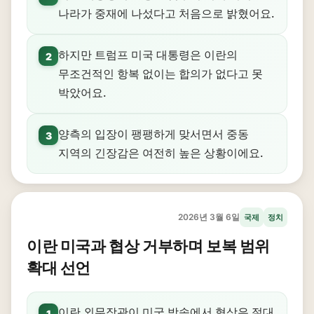
나라가 중재에 나섰다고 처음으로 밝혔어요.
하지만 트럼프 미국 대통령은 이란의
2
무조건적인 항복 없이는 합의가 없다고 못
박았어요.
양측의 입장이 팽팽하게 맞서면서 중동
3
지역의 긴장감은 여전히 높은 상황이에요.
2026년 3월 6일
국제
정치
이란 미국과 협상 거부하며 보복 범위
확대 선언
이란 외무장관이 미국 방송에서 협상은 절대
1