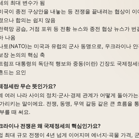
세의 최대 변수가 됨
미국이 종전 구상안을 내놓는 등 전쟁을 끝내려는 협상이 이
졌으나 합의는 쉽지 않음
전력망 공습, 거점 포위 등 전황 뉴스와 종전 협상 뉴스가 번
아 나옴
나토(NATO)는 미국과 유럽의 군사 동맹으로, 우크라이나 
보장 논의의 핵심 축
트럼프 대통령의 독단적 행보와 중동(이란) 긴장도 국제정세
흔드는 요인
제정세란 무슨 뜻인가요?
계 여러 나라 사이의 정치·군사·경제 관계가 어떻게 돌아가
 가리키는 말이에요. 전쟁, 동맹, 무역 갈등 같은 큰 흐름을 
 부를 때 써요.
크라이나 전쟁은 왜 국제정세의 핵심인가요?
럽 최대 규모 전쟁이 4년 넘게 이어지며 에너지·곡물 가격, 