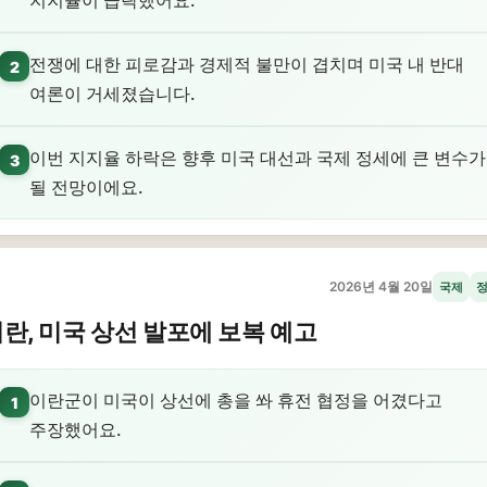
지지율이 급락했어요.
전쟁에 대한 피로감과 경제적 불만이 겹치며 미국 내 반대
2
여론이 거세졌습니다.
이번 지지율 하락은 향후 미국 대선과 국제 정세에 큰 변수가
3
될 전망이에요.
2026년 4월 20일
국제
란, 미국 상선 발포에 보복 예고
이란군이 미국이 상선에 총을 쏴 휴전 협정을 어겼다고
1
주장했어요.