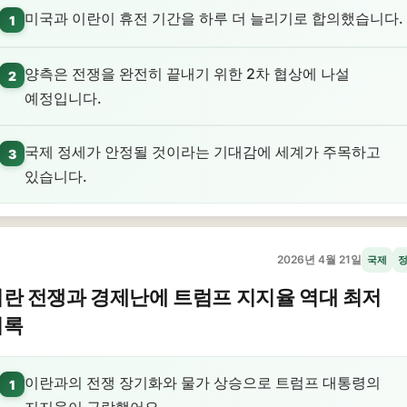
미국과 이란이 휴전 기간을 하루 더 늘리기로 합의했습니다.
1
양측은 전쟁을 완전히 끝내기 위한 2차 협상에 나설
2
예정입니다.
국제 정세가 안정될 것이라는 기대감에 세계가 주목하고
3
있습니다.
2026년 4월 21일
국제
란 전쟁과 경제난에 트럼프 지지율 역대 최저
기록
이란과의 전쟁 장기화와 물가 상승으로 트럼프 대통령의
1