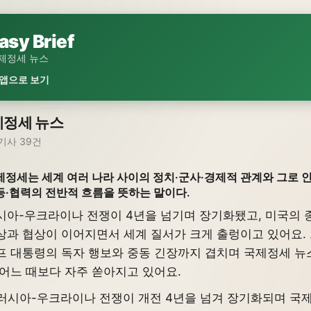
asy Brief
제정세 뉴스
 앱으로 보기
제정세 뉴스
기사 39건
제정세는 세계 여러 나라 사이의 정치·군사·경제적 관계와 그로 
등·협력의 전반적 흐름을 뜻하는 말이다.
시아-우크라이나 전쟁이 4년을 넘기며 장기화됐고, 미국의 
상과 협상이 이어지면서 세계 질서가 크게 출렁이고 있어요.
프 대통령의 독자 행보와 중동 긴장까지 겹치며 국제정세 뉴
 어느 때보다 자주 쏟아지고 있어요.
러시아-우크라이나 전쟁이 개전 4년을 넘겨 장기화되며 국