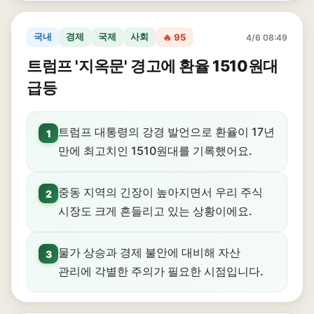
국내
경제
국제
사회
🔥 95
4/6 08:49
트럼프 '지옥문' 경고에 환율 1510원대
급등
트럼프 대통령의 강경 발언으로 환율이 17년
1
만에 최고치인 1510원대를 기록했어요.
중동 지역의 긴장이 높아지면서 우리 주식
2
시장도 크게 흔들리고 있는 상황이에요.
물가 상승과 경제 불안에 대비해 자산
3
관리에 각별한 주의가 필요한 시점입니다.