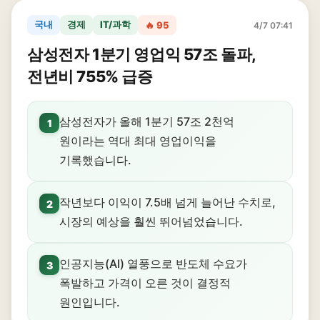
국내
경제
IT/과학
🔥 95
4/7 07:41
삼성전자 1분기 영업익 57조 돌파,
전년비 755% 급증
삼성전자가 올해 1분기 57조 2천억
1
원이라는 역대 최대 영업이익을
기록했습니다.
작년보다 이익이 7.5배 넘게 늘어난 수치로,
2
시장의 예상을 훨씬 뛰어넘었습니다.
인공지능(AI) 열풍으로 반도체 수요가
3
폭발하고 가격이 오른 것이 결정적
원인입니다.