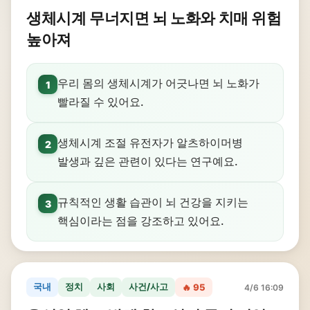
생체시계 무너지면 뇌 노화와 치매 위험
높아져
우리 몸의 생체시계가 어긋나면 뇌 노화가
1
빨라질 수 있어요.
생체시계 조절 유전자가 알츠하이머병
2
발생과 깊은 관련이 있다는 연구예요.
규칙적인 생활 습관이 뇌 건강을 지키는
3
핵심이라는 점을 강조하고 있어요.
국내
정치
사회
사건/사고
🔥 95
4/6 16:09