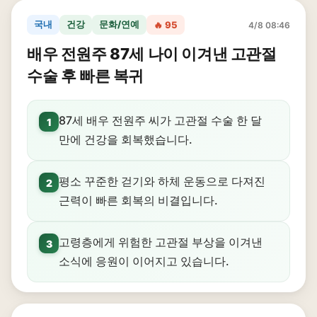
국내
건강
문화/연예
🔥 95
4/8 08:46
배우 전원주 87세 나이 이겨낸 고관절
수술 후 빠른 복귀
87세 배우 전원주 씨가 고관절 수술 한 달
1
만에 건강을 회복했습니다.
평소 꾸준한 걷기와 하체 운동으로 다져진
2
근력이 빠른 회복의 비결입니다.
고령층에게 위험한 고관절 부상을 이겨낸
3
소식에 응원이 이어지고 있습니다.