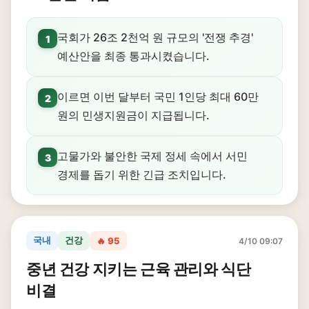
국회가 26조 2천억 원 규모의 '전쟁 추경'
1
예산안을 최종 통과시켰습니다.
이르면 이번 달부터 국민 1인당 최대 60만
2
원의 민생지원금이 지급됩니다.
고물가와 불안한 국제 정세 속에서 서민
3
경제를 돕기 위한 긴급 조치입니다.
국내
건강
🔥 95
4/10 09:07
중년 건강 지키는 근육 관리와 식단
비결