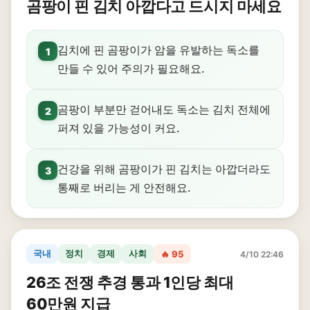
곰팡이 핀 김치 아깝다고 드시지 마세요
김치에 핀 곰팡이가 암을 유발하는 독소를
1
만들 수 있어 주의가 필요해요.
곰팡이 부분만 걷어내도 독소는 김치 전체에
2
퍼져 있을 가능성이 커요.
건강을 위해 곰팡이가 핀 김치는 아깝더라도
3
통째로 버리는 게 안전해요.
국내
정치
경제
사회
🔥 95
4/10 22:46
26조 전쟁 추경 통과 1인당 최대
60만원 지급