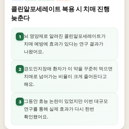
콜린알포세레이트 복용 시 치매 진행
늦춘다
뇌 영양제로 알려진 콜린알포세레이트가
1
치매 예방에 효과가 있다는 연구 결과가
나왔어요.
경도인지장애 환자가 이 약을 꾸준히 먹으면
2
치매로 넘어가는 비율이 크게 줄어든다고
해요.
그동안 효능 논란이 있었지만 이번 대규모
3
연구를 통해 실제 효과가 다시 한번
확인됐어요.