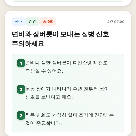
국내
건강
🔥 95
4/7 07:00
변비와 잠버릇이 보내는 질병 신호
주의하세요
변비나 심한 잠버릇이 파킨슨병의 전조
1
증상일 수 있어요.
운동 장애가 나타나기 수년 전부터 몸이
2
신호를 보낸다고 해요.
작은 변화도 세심히 살펴 조기에 진단받는
3
것이 중요합니다.