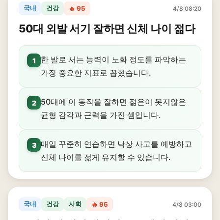
국내
건강
🔥 95
4/8 08:20
50대 외발 서기 잘하면 신체 나이 젊다
한 발로 서는 능력이 노화 정도를 파악하는
1
가장 중요한 지표로 꼽혔습니다.
50대에 이 동작을 잘하면 젊은이 못지않은
2
균형 감각과 근력을 가진 셈입니다.
매일 꾸준히 연습하면 낙상 사고를 예방하고
3
신체 나이를 젊게 유지할 수 있습니다.
국내
건강
사회
🔥 95
4/8 03:00