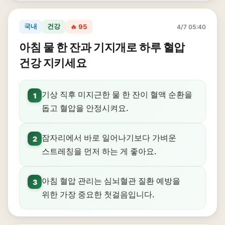
국내
건강
🔥 95
4/7 05:40
아침 물 한 잔과 기지개로 하루 혈압
건강 지키세요
기상 직후 미지근한 물 한 잔이 혈액 순환을
1
돕고 혈압을 안정시켜요.
잠자리에서 바로 일어나기보다 가벼운
2
스트레칭을 먼저 하는 게 좋아요.
아침 혈압 관리는 심뇌혈관 질환 예방을
3
위한 가장 중요한 첫걸음입니다.