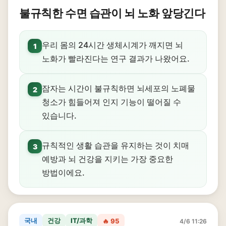
불규칙한 수면 습관이 뇌 노화 앞당긴다
우리 몸의 24시간 생체시계가 깨지면 뇌
1
노화가 빨라진다는 연구 결과가 나왔어요.
잠자는 시간이 불규칙하면 뇌세포의 노폐물
2
청소가 힘들어져 인지 기능이 떨어질 수
있습니다.
규칙적인 생활 습관을 유지하는 것이 치매
3
예방과 뇌 건강을 지키는 가장 중요한
방법이에요.
국내
건강
IT/과학
🔥 95
4/6 11:26