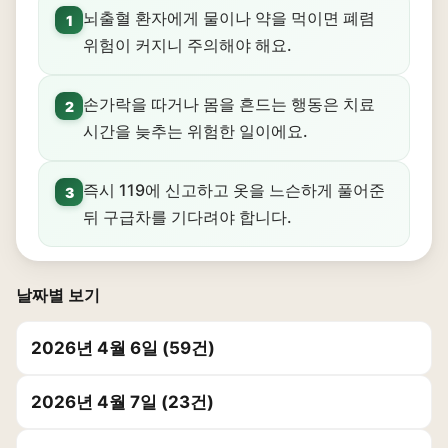
뇌출혈 환자에게 물이나 약을 먹이면 폐렴
1
위험이 커지니 주의해야 해요.
손가락을 따거나 몸을 흔드는 행동은 치료
2
시간을 늦추는 위험한 일이에요.
즉시 119에 신고하고 옷을 느슨하게 풀어준
3
뒤 구급차를 기다려야 합니다.
날짜별 보기
2026년 4월 6일 (59건)
2026년 4월 7일 (23건)