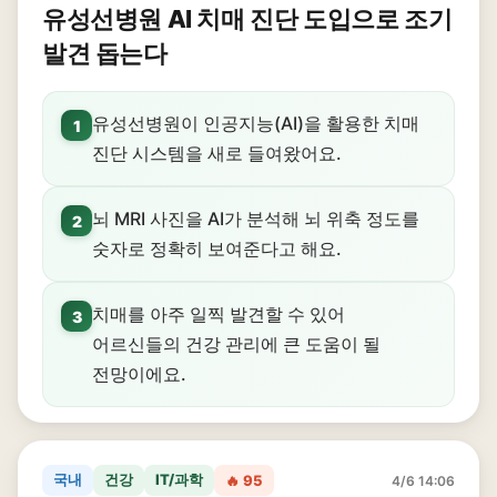
유성선병원 AI 치매 진단 도입으로 조기
발견 돕는다
유성선병원이 인공지능(AI)을 활용한 치매
1
진단 시스템을 새로 들여왔어요.
뇌 MRI 사진을 AI가 분석해 뇌 위축 정도를
2
숫자로 정확히 보여준다고 해요.
치매를 아주 일찍 발견할 수 있어
3
어르신들의 건강 관리에 큰 도움이 될
전망이에요.
국내
건강
IT/과학
🔥 95
4/6 14:06