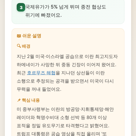
국제유가가 5% 넘게 뛰며 종전 협상도
3
위기에 빠졌어요.
📖 쉬운 설명
🔍 배경
지난 2월 미국·이스라엘 공습으로 이란 최고지도자
하메네이가 사망한 뒤 중동 긴장이 이어져 왔어요.
최근
호르무즈 해협
을 지나던 상선들이 이란
소행으로 추정되는 공격을 받으면서 미국이 다시
무력을 꺼내 들었어요.
📌 핵심 내용
미 중부사령부는 이란의 방공망·지휘통제망·해안
레이더와 혁명수비대 소형 선박 등 80개 이상
표적을 정밀 유도무기로 타격했다고 밝혔어요.
트럼프 대통령은 공습 영상을 직접 올리며 '또