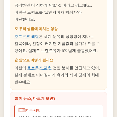
공격하면 더 심하게 당할 것'이라고 경고했고,
이란은 트럼프를 '살인자이자 범죄자'라
비난했어요.
💡 우리 생활에 미치는 영향
호르무즈 해협
은 세계 원유의 상당량이 지나는
길목이라, 긴장이 커지면 기름값과 물가가 오를 수
있어요. 실제로 브렌트유가 5% 넘게 급등했어요.
🔮 앞으로 어떻게 될까요
이란이
호르무즈 해협
전면 봉쇄를 언급하고 있어,
실제 봉쇄로 이어질지가 유가와 세계 경제의 최대
변수예요.
⚖️ 이 뉴스, 다르게 보면?
🇺🇸 미국·서방