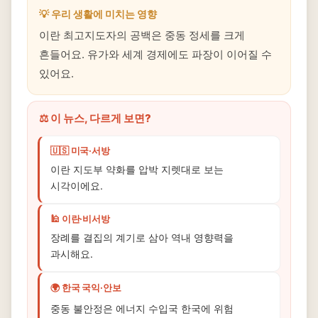
💡 우리 생활에 미치는 영향
이란 최고지도자의 공백은 중동 정세를 크게
흔들어요. 유가와 세계 경제에도 파장이 이어질 수
있어요.
⚖️ 이 뉴스, 다르게 보면?
🇺🇸 미국·서방
이란 지도부 약화를 압박 지렛대로 보는
시각이에요.
🕌 이란·비서방
장례를 결집의 계기로 삼아 역내 영향력을
과시해요.
🌍 한국 국익·안보
중동 불안정은 에너지 수입국 한국에 위험