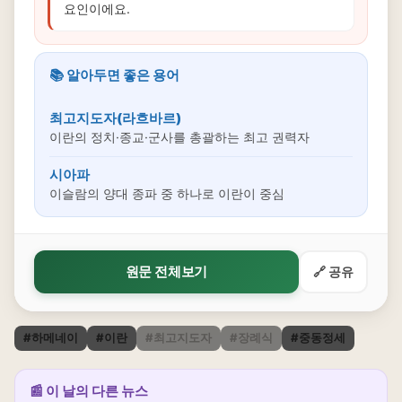
요인이에요.
📚 알아두면 좋은 용어
최고지도자(라흐바르)
이란의 정치·종교·군사를 총괄하는 최고 권력자
시아파
이슬람의 양대 종파 중 하나로 이란이 중심
원문 전체보기
🔗 공유
#하메네이
#이란
#최고지도자
#장례식
#중동정세
📰 이 날의 다른 뉴스