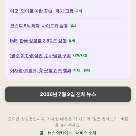
미군, 연이틀 이란 공습…유가 급등
국제
코스피 5% 폭락, 사이드카 발동
경제
IMF, 한국 성장률 2.6%로 상향
경제
‘광주 여고생 살인’ 수사팀장 구속
사건/사고
이재명·트럼프, 美 군함 건조 협의
정치
경제
2026년 7월 9일 전체 뉴스
요약은 참고용입니다. 자세한 내용은 각 카드의 "원문 전체보기" 버튼
을 눌러주세요.
홈
·
뉴스 아카이브
·
서비스 소개