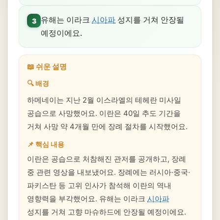
유해는 이라크
시아파
성지를 거쳐 안장될
3
예정이에요.
📖 쉬운 설명
🔍 배경
하메네이는 지난 2월 이스라엘의 테헤란 미사일
공습으로 사망했어요. 이란은 40일 추도 기간을
거쳐 사망 약 4개월 만에 장례 절차를 시작했어요.
📌 핵심 내용
이란은 공습으로 처참해진 관저를 공개하고, 장례
중 관련 영상을 내보냈어요. 장례에는 러시아·중국·
파키스탄 등 고위 인사가 참석해 이란의 역내
영향력을 부각했어요. 유해는 이라크
시아파
성지를 거쳐 고향 마슈하드에 안장될 예정이에요.