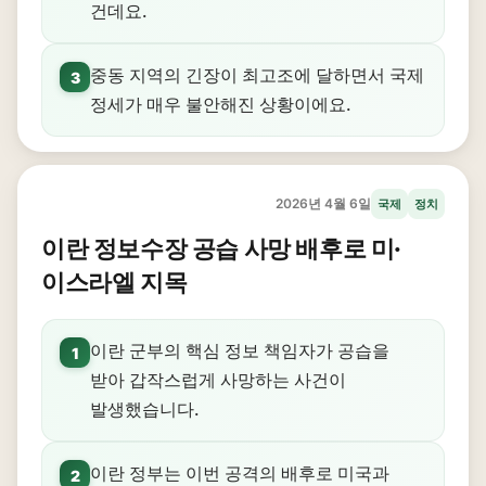
건데요.
중동 지역의 긴장이 최고조에 달하면서 국제
3
정세가 매우 불안해진 상황이에요.
2026년 4월 6일
국제
정치
이란 정보수장 공습 사망 배후로 미·
이스라엘 지목
이란 군부의 핵심 정보 책임자가 공습을
1
받아 갑작스럽게 사망하는 사건이
발생했습니다.
이란 정부는 이번 공격의 배후로 미국과
2