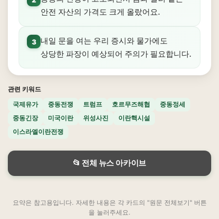
안전 자산의 가격도 크게 올랐어요.
내일 문을 여는 우리 증시와 물가에도
3
상당한 파장이 예상되어 주의가 필요합니다.
관련 키워드
국제유가
중동전쟁
트럼프
호르무즈해협
중동정세
중동긴장
미국이란
위성사진
이란핵시설
이스라엘이란전쟁
📂 전체 뉴스 아카이브
요약은 참고용입니다. 자세한 내용은 각 카드의 "원문 전체보기" 버튼
을 눌러주세요.