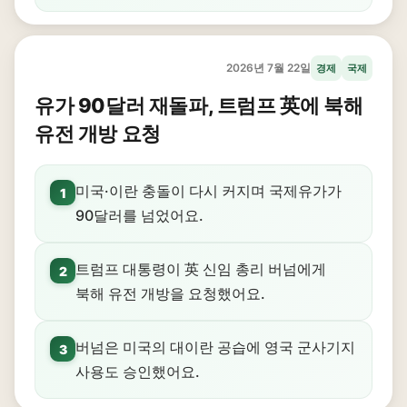
2026년 7월 22일
경제
국제
유가 90달러 재돌파, 트럼프 英에 북해
유전 개방 요청
미국·이란 충돌이 다시 커지며 국제유가가
1
90달러를 넘었어요.
트럼프 대통령이 英 신임 총리 버넘에게
2
북해 유전 개방을 요청했어요.
버넘은 미국의 대이란 공습에 영국 군사기지
3
사용도 승인했어요.