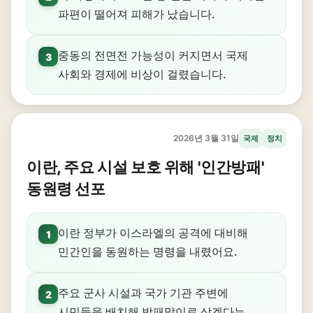
파편이 떨어져 피해가 났습니다.
중동의 전면전 가능성이 커지면서 국제
3
사회와 경제에 비상이 걸렸습니다.
2026년 3월 31일
국제
정치
이란, 주요 시설 보호 위해 '인간방패'
동원령 선포
이란 정부가 이스라엘의 공격에 대비해
1
민간인을 동원하는 명령을 내렸어요.
주요 군사 시설과 국가 기관 주변에
2
시민들을 배치해 방패막이로 삼겠다는