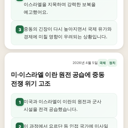
이스라엘을 지목하며 강력한 보복을
예고했어요.
중동의 긴장이 다시 높아지면서 국제 유가와
3
경제에 미칠 영향이 우려되는 상황입니다.
2026년 4월 5일
국제
정치
미·이스라엘 이란 원전 공습에 중동
전쟁 위기 고조
미국과 이스라엘이 이란의 원전과 군사
1
시설을 전격 공습했습니다.
이 과정에서 요르단 등 인접 국가에 미사일
2