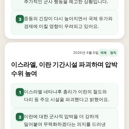
추가적인 군사 행동을 예고한 상황입니다.
중동의 긴장이 다시 높아지면서 국제 유가와
3
경제에 미칠 영향이 우려되고 있어요.
2026년 4월 8일
국제
정치
이스라엘, 이란 기간시설 파괴하며 압박
수위 높여
이스라엘 네타냐후 총리가 이란의 철도와
1
다리 등 주요 시설을 파괴했다고 밝혔어요.
이란에 대한 군사적 압박을 더 강하게
2
밀어붙여 무력화하겠다는 의지를 드러낸