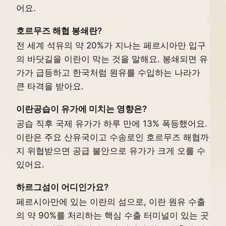
어요.
호르무즈 해협 봉쇄란?
전 세계 석유의 약 20%가 지나는 페르시아만 입구
의 바닷길을 이란이 막는 것을 말해요. 봉쇄되면 유
가가 급등하고 한국처럼 원유를 수입하는 나라가
큰 타격을 받아요.
이란공습이 유가에 미치는 영향은?
공습 직후 국제 유가가 하루 만에 13% 폭등했어요.
이란은 주요 산유국이고 수송로인 호르무즈 해협까
지 위협받으면 공급 불안으로 유가가 크게 오를 수
있어요.
하르그섬이 어디인가요?
페르시아만에 있는 이란의 섬으로, 이란 원유 수출
의 약 90%를 처리하는 핵심 수출 터미널이 있는 곳