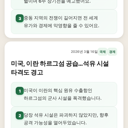
벌이며 6주 장기전을 예고했어요.
중동 지역의 전쟁이 길어지면 전 세계
3
유가와 경제에 악영향을 줄 수 있어요.
2026년 3월 16일
국제
경제
미국, 이란 하르그섬 공습…석유 시설
타격도 경고
미국이 이란의 핵심 원유 수출항인
1
하르그섬의 군사 시설을 폭격했습니다.
당장 석유 시설은 파괴하지 않았지만, 향후
2
공격 가능성을 열어두었습니다.