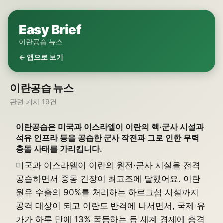
Easy Brief
이란공습 뉴스
← 앱으로 보기
이란공습 뉴스
관련 기사 19건
이란공습은 미국과 이스라엘이 이란의 핵·군사 시설과
석유 인프라 등을 공습한 군사 작전과 그로 인한 무력
충돌 사태를 가리킵니다.
미국과 이스라엘이 이란의 원전·군사 시설을 전격
공습하면서 중동 긴장이 최고조에 달했어요. 이란
원유 수출의 90%를 처리하는 하르그섬 시설까지
공격 대상이 되고 이란도 반격에 나서면서, 국제 유
가가 하루 만에 13% 폭등하는 등 세계 경제에 충격