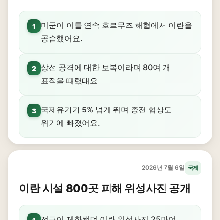
미군이 이틀 연속 호르무즈 해협에서 이란을
1
공습했어요.
상선 공격에 대한 보복이라며 80여 개
2
표적을 때렸대요.
국제유가가 5% 넘게 뛰며 종전 협상도
3
위기에 빠졌어요.
2026년 7월 6일
국제
이란 시설 800곳 피해 위성사진 공개
접근이 제한됐던 이란 위성사진 25만여