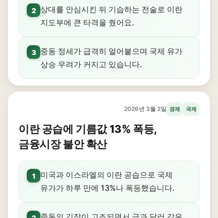
상대를 안심시킨 뒤 기습하는 전술로 이란
2
지도부에 큰 타격을 줬어요.
중동 정세가 급격히 얼어붙으며 국제 유가
3
상승 우려가 커지고 있습니다.
2026년 3월 2일
경제
국제
이란 공습에 기름값 13% 폭등,
금융시장 불안 확산
미국과 이스라엘의 이란 공습으로 국제
1
유가가 하루 만에 13%나 폭등했습니다.
중동의 긴장이 고조되면서 금과 달러 같은
2