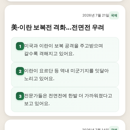
2026년 7월 21일
국제
美·이란 보복전 격화...전면전 우려
미국과 이란이 보복 공격을 주고받으며
1
갈수록 격해지고 있어요.
이란이 요르단 등 역내 미군기지를 잇달아
2
노리고 있어요.
전문가들은 전면전에 한발 더 가까워졌다고
3
보고 있어요.
2026년 7월 14일
국제