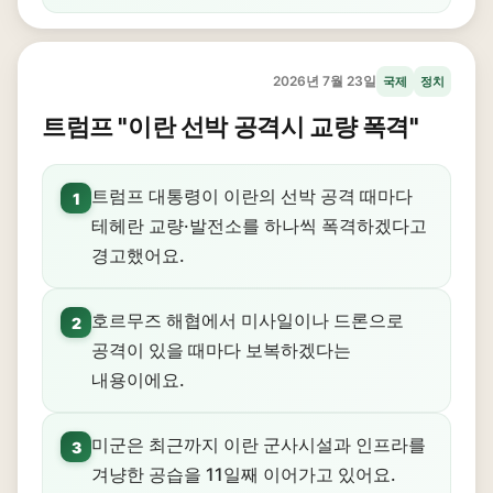
2026년 7월 23일
국제
정치
트럼프 "이란 선박 공격시 교량 폭격"
트럼프 대통령이 이란의 선박 공격 때마다
1
테헤란 교량·발전소를 하나씩 폭격하겠다고
경고했어요.
호르무즈 해협에서 미사일이나 드론으로
2
공격이 있을 때마다 보복하겠다는
내용이에요.
미군은 최근까지 이란 군사시설과 인프라를
3
겨냥한 공습을 11일째 이어가고 있어요.