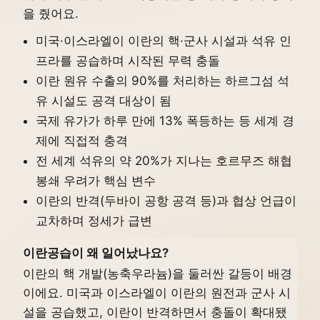
을 줬어요.
미국·이스라엘이 이란의 핵·군사 시설과 석유 인
프라를 공습하며 시작된 무력 충돌
이란 원유 수출의 90%를 처리하는 하르그섬 석
유 시설도 공격 대상이 됨
국제 유가가 하루 만에 13% 폭등하는 등 세계 경
제에 직접적 충격
전 세계 석유의 약 20%가 지나는 호르무즈 해협
봉쇄 우려가 핵심 변수
이란의 반격(두바이 공항 공격 등)과 협상 언급이
교차하며 정세가 급변
이란공습이 왜 일어났나요?
이란의 핵 개발(농축우라늄)을 둘러싼 갈등이 배경
이에요. 미국과 이스라엘이 이란의 원전과 군사 시
설을 공습했고, 이란이 반격하면서 충돌이 확대됐