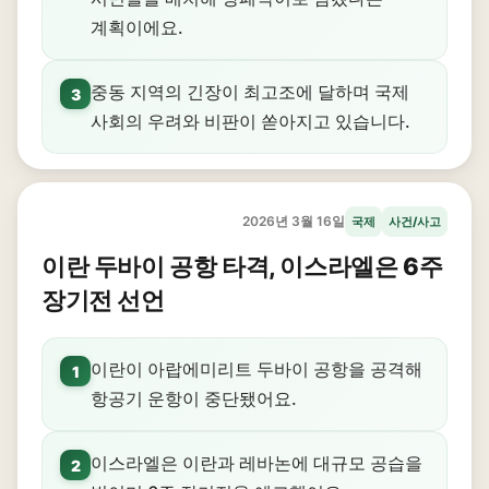
계획이에요.
중동 지역의 긴장이 최고조에 달하며 국제
3
사회의 우려와 비판이 쏟아지고 있습니다.
2026년 3월 16일
국제
사건/사고
이란 두바이 공항 타격, 이스라엘은 6주
장기전 선언
이란이 아랍에미리트 두바이 공항을 공격해
1
항공기 운항이 중단됐어요.
이스라엘은 이란과 레바논에 대규모 공습을
2