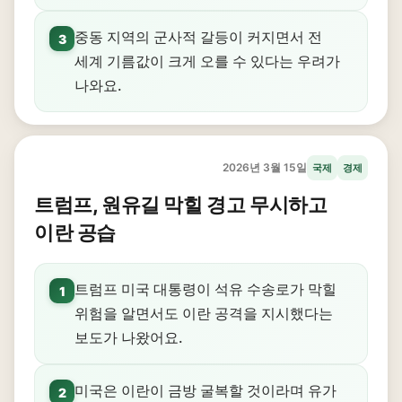
중동 지역의 군사적 갈등이 커지면서 전
3
세계 기름값이 크게 오를 수 있다는 우려가
나와요.
2026년 3월 15일
국제
경제
트럼프, 원유길 막힐 경고 무시하고
이란 공습
트럼프 미국 대통령이 석유 수송로가 막힐
1
위험을 알면서도 이란 공격을 지시했다는
보도가 나왔어요.
미국은 이란이 금방 굴복할 것이라며 유가
2