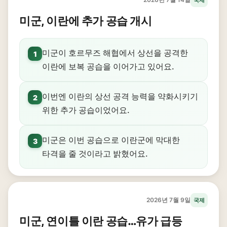
미군, 이란에 추가 공습 개시
미군이 호르무즈 해협에서 상선을 공격한
1
이란에 보복 공습을 이어가고 있어요.
이번엔 이란의 상선 공격 능력을 약화시키기
2
위한 추가 공습이었어요.
미군은 이번 공습으로 이란군에 막대한
3
타격을 줄 것이라고 밝혔어요.
2026년 7월 9일
국제
미군, 연이틀 이란 공습…유가 급등