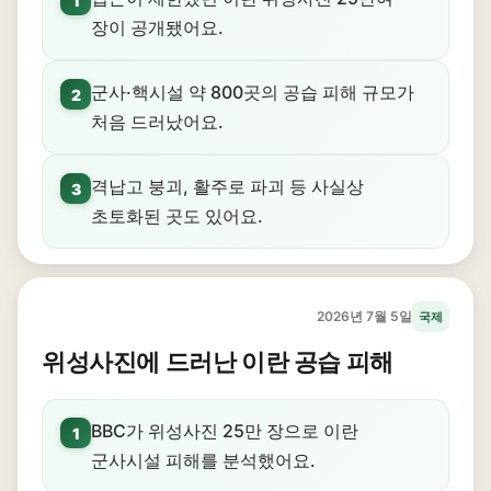
1
장이 공개됐어요.
군사·핵시설 약 800곳의 공습 피해 규모가
2
처음 드러났어요.
격납고 붕괴, 활주로 파괴 등 사실상
3
초토화된 곳도 있어요.
2026년 7월 5일
국제
위성사진에 드러난 이란 공습 피해
BBC가 위성사진 25만 장으로 이란
1
군사시설 피해를 분석했어요.