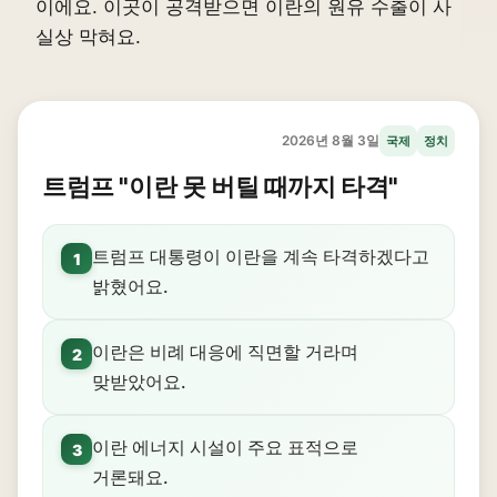
이에요. 이곳이 공격받으면 이란의 원유 수출이 사
실상 막혀요.
2026년 8월 3일
국제
정치
트럼프 "이란 못 버틸 때까지 타격"
트럼프 대통령이 이란을 계속 타격하겠다고
1
밝혔어요.
이란은 비례 대응에 직면할 거라며
2
맞받았어요.
이란 에너지 시설이 주요 표적으로
3
거론돼요.