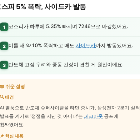
스피 5% 폭락, 사이드카 발동
코스피가 하루에 5.35% 빠지며 7246으로 마감했어요.
1
이틀 새 약 10% 폭락하고 매도
사이드카
까지 발동됐어요.
2
반도체 고점 우려와 중동 긴장이 겹친 게 원인이에요.
3
📖 쉬운 설명
🔍 배경
AI 열풍으로 반도체 슈퍼사이클을 타던 증시가, 삼성전자 2분기 실적
발표를 계기로 '정점을 지난 것 아니냐'는
피크아웃
공포에
휩싸였어요.
📌 핵심 내용