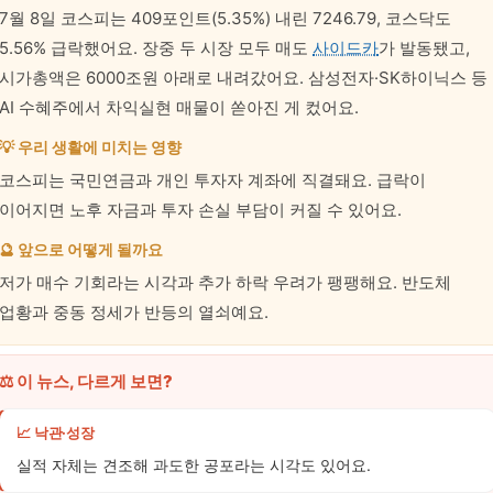
7월 8일 코스피는 409포인트(5.35%) 내린 7246.79, 코스닥도
5.56% 급락했어요. 장중 두 시장 모두 매도
사이드카
가 발동됐고,
시가총액은 6000조원 아래로 내려갔어요. 삼성전자·SK하이닉스 등
AI 수혜주에서 차익실현 매물이 쏟아진 게 컸어요.
💡 우리 생활에 미치는 영향
코스피는 국민연금과 개인 투자자 계좌에 직결돼요. 급락이
이어지면 노후 자금과 투자 손실 부담이 커질 수 있어요.
🔮 앞으로 어떻게 될까요
저가 매수 기회라는 시각과 추가 하락 우려가 팽팽해요. 반도체
업황과 중동 정세가 반등의 열쇠예요.
⚖️ 이 뉴스, 다르게 보면?
📈 낙관·성장
실적 자체는 견조해 과도한 공포라는 시각도 있어요.