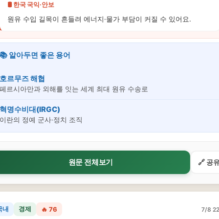
🛢️ 한국 국익·안보
원유 수입 길목이 흔들려 에너지·물가 부담이 커질 수 있어요.
📚 알아두면 좋은 용어
호르무즈 해협
페르시아만과 외해를 잇는 세계 최대 원유 수송로
혁명수비대(IRGC)
이란의 정예 군사·정치 조직
원문 전체보기
🔗 공
국내
경제
🔥 76
7/8 22