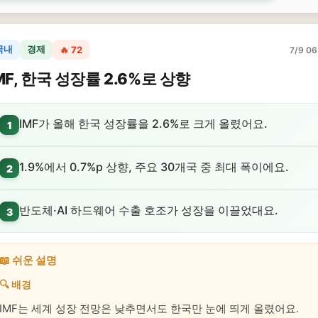
국내
경제
🔥 72
7/9 06
MF, 한국 성장률 2.6%로 상향
IMF가 올해 한국 성장률을 2.6%로 크게 올렸어요.
1
1.9%에서 0.7%p 상향, 주요 30개국 중 최대 폭이에요.
2
반도체·AI 하드웨어 수출 호조가 성장을 이끌었대요.
3
📖 쉬운 설명
🔍 배경
IMF는 세계 성장 전망은 낮추면서도 한국만 눈에 띄게 올렸어요.