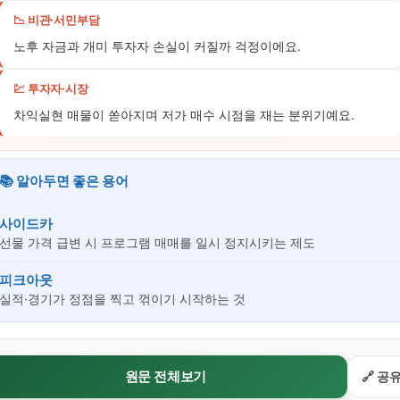
📉 비관·서민부담
노후 자금과 개미 투자자 손실이 커질까 걱정이에요.
💹 투자자·시장
차익실현 매물이 쏟아지며 저가 매수 시점을 재는 분위기예요.
📚 알아두면 좋은 용어
사이드카
선물 가격 급변 시 프로그램 매매를 일시 정지시키는 제도
피크아웃
실적·경기가 정점을 찍고 꺾이기 시작하는 것
원문 전체보기
🔗 공