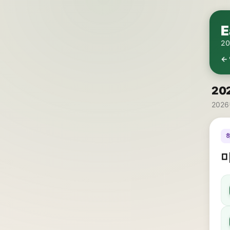
E
2
←
20
2026
미