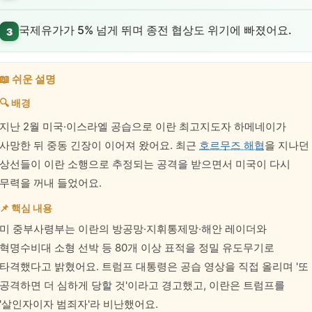
국제유가가 5% 넘게 뛰며 종전 협상도 위기에 빠졌어요.
3
📖 쉬운 설명
🔍 배경
지난 2월 미국·이스라엘 공습으로 이란 최고지도자 하메네이가
사망한 뒤 중동 긴장이 이어져 왔어요. 최근
호르무즈 해협
을 지나던
상선들이 이란 소행으로 추정되는 공격을 받으면서 미국이 다시
무력을 꺼내 들었어요.
📌 핵심 내용
미 중부사령부는 이란의 방공망·지휘통제망·해안 레이더와
혁명수비대 소형 선박 등 80개 이상 표적을 정밀 유도무기로
타격했다고 밝혔어요. 트럼프 대통령은 공습 영상을 직접 올리며 '또
공격하면 더 심하게 당할 것'이라고 경고했고, 이란은 트럼프를
'살인자이자 범죄자'라 비난했어요.