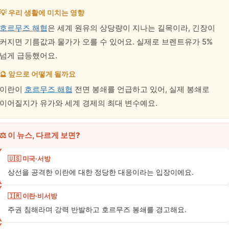
💡 우리 생활에 미치는 영향
호르무즈 해협
은 세계 원유의 상당량이 지나는 길목이라, 긴장이
커지면 기름값과 물가가 오를 수 있어요. 실제로 브렌트유가 5%
넘게 급등했어요.
🔮 앞으로 어떻게 될까요
이란이
호르무즈 해협
전면 봉쇄를 언급하고 있어, 실제 봉쇄로
이어질지가 유가와 세계 경제의 최대 변수예요.
⚖️ 이 뉴스, 다르게 보면?
🇺🇸 미국·서방
상선을 공격한 이란에 대한 정당한 대응이라는 입장이에요.
🇮🇷 이란·비서방
주권 침해라며 강력 반발하고 호르무즈 봉쇄를 경고해요.