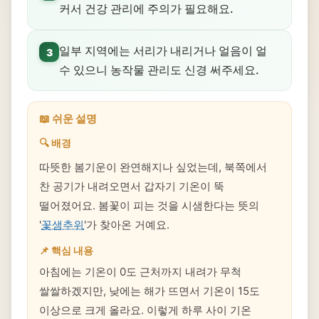
커서 건강 관리에 주의가 필요해요.
일부 지역에는 서리가 내리거나 얼음이 얼
3
수 있으니 농작물 관리도 신경 써주세요.
📖 쉬운 설명
🔍 배경
따뜻한 봄기운이 완연해지나 싶었는데, 북쪽에서
찬 공기가 내려오면서 갑자기 기온이 뚝
떨어졌어요. 봄꽃이 피는 것을 시샘한다는 뜻의
'
꽃샘추위
'가 찾아온 거예요.
📌 핵심 내용
아침에는 기온이 0도 근처까지 내려가 무척
쌀쌀하겠지만, 낮에는 해가 뜨면서 기온이 15도
이상으로 크게 올라요. 이렇게 하루 사이 기온