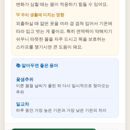
변화가 심할 때는 몸이 적응하기 힘들 수 있어요.
💡 우리 생활에 미치는 영향
외출하실 때 얇은 옷을 여러 겹 겹쳐 입어서 기온에
따라 입고 벗는 게 좋아요. 특히 면역력이 약해지기
쉬우니 따뜻한 물을 자주 드시고 목을 보호하는
스카프를 챙기시면 큰 도움이 돼요.
📚 알아두면 좋은 용어
꽃샘추위
이른 봄철 날씨가 풀린 뒤 다시 일시적으로 찾아오는
추위
일교차
하루 동안 가장 높은 기온과 가장 낮은 기온의 차이