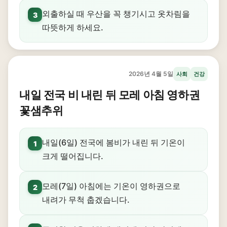
외출하실 때 우산을 꼭 챙기시고 옷차림을
3
따뜻하게 하세요.
2026년 4월 5일
사회
건강
내일 전국 비 내린 뒤 모레 아침 영하권
꽃샘추위
내일(6일) 전국에 봄비가 내린 뒤 기온이
1
크게 떨어집니다.
모레(7일) 아침에는 기온이 영하권으로
2
내려가 무척 춥겠습니다.