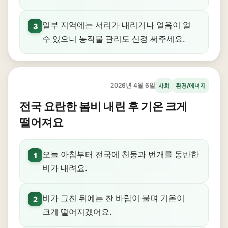
일부 지역에는 서리가 내리거나 얼음이 얼
3
수 있으니 농작물 관리도 신경 써주세요.
2026년 4월 6일
사회
환경/에너지
전국 요란한 봄비 내린 후 기온 크게
떨어져요
오늘 아침부터 전국에 천둥과 번개를 동반한
1
비가 내려요.
비가 그친 뒤에는 찬 바람이 불며 기온이
2
크게 떨어지겠어요.