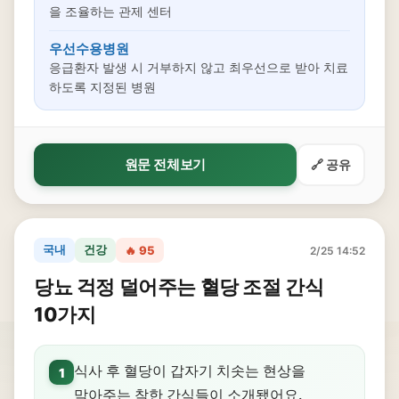
을 조율하는 관제 센터
우선수용병원
응급환자 발생 시 거부하지 않고 최우선으로 받아 치료
하도록 지정된 병원
원문 전체보기
🔗 공유
국내
건강
🔥 95
2/25 14:52
당뇨 걱정 덜어주는 혈당 조절 간식
10가지
식사 후 혈당이 갑자기 치솟는 현상을
1
막아주는 착한 간식들이 소개됐어요.