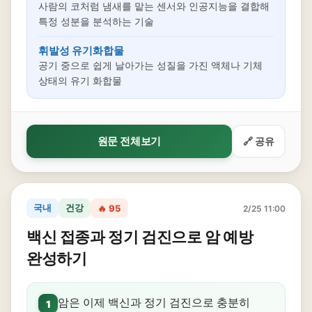
사람의 코처럼 냄새를 맡는 센서와 인공지능을 결합해
특정 성분을 분석하는 기술
휘발성 유기화합물
공기 중으로 쉽게 날아가는 성질을 가진 액체나 기체
상태의 유기 화합물
원문 전체보기
🔗 공유
국내
건강
🔥 95
2/25 11:00
백신 접종과 정기 검진으로 암 예방
완성하기
암은 이제 백신과 정기 검진으로 충분히
1