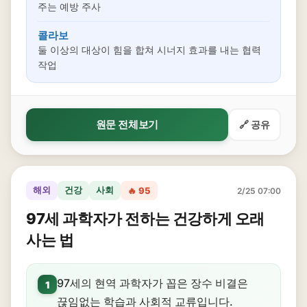
주는 예방 주사
콜라보
둘 이상의 대상이 힘을 합쳐 시너지 효과를 내는 협력
작업
원문 전체보기
🔗 공유
해외
건강
사회
🔥 95
2/25 07:00
97세 과학자가 전하는 건강하게 오래
사는 법
97세의 현역 과학자가 꼽은 장수 비결은
1
끊임없는 학습과 사회적 교류입니다.