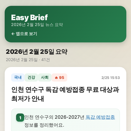
Easy Brief
2026년 2월 25일 뉴스 요약
← 앱으로 보기
2026년 2월 25일 요약
2026년 2월 25일 · 41건
국내
건강
사회
🔥 95
2/25 15:53
인천 연수구 독감 예방접종 무료 대상과
최저가 안내
인천 연수구의 2026-2027년
독감 예방접종
1
정보를 정리했어요.