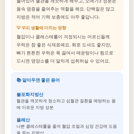
들어있어 혈관을 깨끗하게 해주고, 오메가3 성분은
몸속 염증을 줄여주는 역할을 해요. 단백질은 많고
지방은 적어 기력 보충에도 아주 좋답니다.
💡 우리 생활에 미치는 영향
혈압이나 콜레스테롤이 걱정되시는 어르신들께
우럭은 참 좋은 식재료예요. 회로 드셔도 좋지만,
뼈가 튼튼한 우럭은 푹 끓여서 매운탕이나 찜으로
드시면 영양소를 더 알차게 섭취하실 수 있어요.
📚 알아두면 좋은 용어
불포화지방산
혈관을 깨끗하게 청소하고 심혈관 질환을 예방하는 몸
에 이로운 지방 성분
올레산
나쁜 콜레스테롤을 줄여 혈압 조절과 심장 건강에 도움
을 주는 지방산