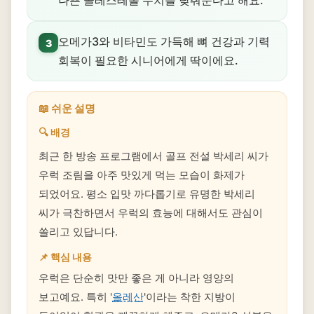
나쁜 콜레스테롤 수치를 낮춰준다고 해요.
오메가3와 비타민도 가득해 뼈 건강과 기력
3
회복이 필요한 시니어에게 딱이에요.
📖 쉬운 설명
🔍 배경
최근 한 방송 프로그램에서 골프 전설 박세리 씨가
우럭 조림을 아주 맛있게 먹는 모습이 화제가
되었어요. 평소 입맛 까다롭기로 유명한 박세리
씨가 극찬하면서 우럭의 효능에 대해서도 관심이
쏠리고 있답니다.
📌 핵심 내용
우럭은 단순히 맛만 좋은 게 아니라 영양의
보고예요. 특히 '
올레산
'이라는 착한 지방이