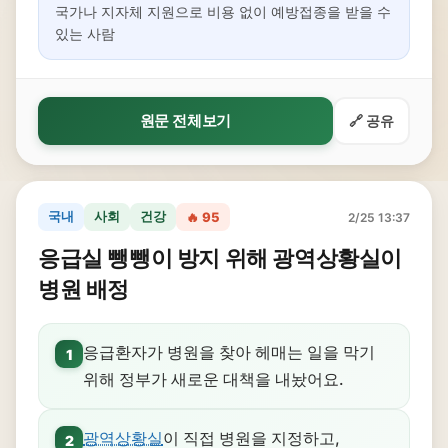
국가나 지자체 지원으로 비용 없이 예방접종을 받을 수
있는 사람
원문 전체보기
🔗 공유
국내
사회
건강
🔥 95
2/25 13:37
응급실 뺑뺑이 방지 위해 광역상황실이
병원 배정
응급환자가 병원을 찾아 헤매는 일을 막기
1
위해 정부가 새로운 대책을 내놨어요.
광역상황실
이 직접 병원을 지정하고,
2