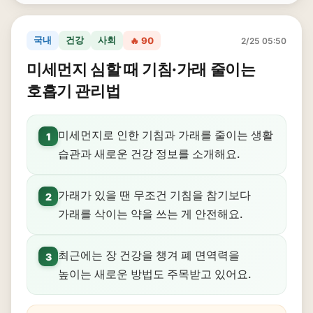
국내
건강
사회
🔥 90
2/25 05:50
미세먼지 심할 때 기침·가래 줄이는
호흡기 관리법
미세먼지로 인한 기침과 가래를 줄이는 생활
1
습관과 새로운 건강 정보를 소개해요.
가래가 있을 땐 무조건 기침을 참기보다
2
가래를 삭이는 약을 쓰는 게 안전해요.
최근에는 장 건강을 챙겨 폐 면역력을
3
높이는 새로운 방법도 주목받고 있어요.