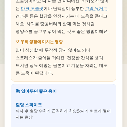
초콜릿이라고 다 나쁜 건 아니에요. 카카오가 많이
든
다크 초콜릿
이나 단백질이 풍부한
그릭 요거트
,
견과류 등은 혈당을 안정시키는 데 도움을 준다고
해요. 사과를 땅콩버터와 함께 먹는 것처럼
영양소를 골고루 섞어 먹는 것도 좋은 방법이에요.
💡 우리 생활에 미치는 영향
입이 심심할 때 무작정 참지 않아도 되니
스트레스가 줄어들 거예요. 건강한 간식을 챙겨
드시면 당뇨 예방은 물론이고 기운을 차리는 데도
큰 도움이 된답니다.
📚 알아두면 좋은 용어
혈당 스파이크
식사 후 혈당 수치가 급격하게 치솟았다가 빠르게 떨어
지는 현상