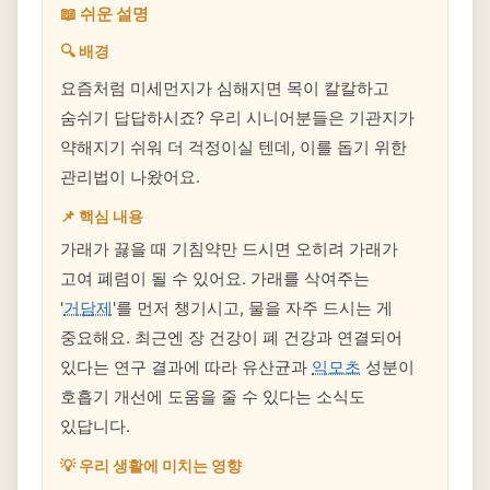
📖 쉬운 설명
🔍 배경
요즘처럼 미세먼지가 심해지면 목이 칼칼하고
숨쉬기 답답하시죠? 우리 시니어분들은 기관지가
약해지기 쉬워 더 걱정이실 텐데, 이를 돕기 위한
관리법이 나왔어요.
📌 핵심 내용
가래가 끓을 때 기침약만 드시면 오히려 가래가
고여 폐렴이 될 수 있어요. 가래를 삭여주는
'
거담제
'를 먼저 챙기시고, 물을 자주 드시는 게
중요해요. 최근엔 장 건강이 폐 건강과 연결되어
있다는 연구 결과에 따라 유산균과
익모초
성분이
호흡기 개선에 도움을 줄 수 있다는 소식도
있답니다.
💡 우리 생활에 미치는 영향