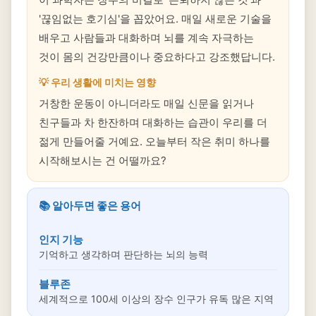
'끊임없는 호기심'을 꼽았어요. 매일 새로운 기술을
배우고 사람들과 대화하며 뇌를 계속 자극하는
것이 몸의 건강만큼이나 중요하다고 강조했답니다.
💡 우리 생활에 미치는 영향
거창한 운동이 아니더라도 매일 신문을 읽거나
친구들과 차 한잔하며 대화하는 습관이 우리를 더
젊게 만들어줄 거예요. 오늘부터 작은 취미 하나를
시작해보시는 건 어떨까요?
📚 알아두면 좋은 용어
인지 기능
기억하고 생각하며 판단하는 뇌의 능력
블루존
세계적으로 100세 이상의 장수 인구가 유독 많은 지역