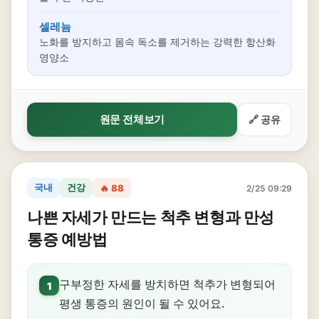
셀레늄
노화를 방지하고 몸속 독소를 제거하는 강력한 항산화
영양소
원문 전체보기
🔗 공유
국내
건강
🔥 88
2/25 09:29
나쁜 자세가 만드는 척추 변형과 만성
통증 예방법
구부정한 자세를 방치하면 척추가 변형되어
1
평생 통증의 원인이 될 수 있어요.