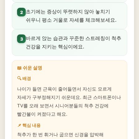
초기에는 증상이 뚜렷하지 않아 놓치기
2
쉬우니 평소 거울로 자세를 체크해보세요.
바르게 앉는 습관과 꾸준한 스트레칭이 척추
3
건강을 지키는 핵심이에요.
📖 쉬운 설명
🔍 배경
나이가 들면 근육이 줄어들면서 자신도 모르게
자세가 구부정해지기 쉬운데요. 최근 스마트폰이나
TV를 오래 보면서 시니어분들의 척추 건강에
빨간불이 켜졌다고 해요.
📌 핵심 내용
척추가 한 번 휘거나 굽으면 신경을 압박해