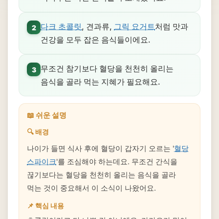
다크 초콜릿
, 견과류,
그릭 요거트
처럼 맛과
2
건강을 모두 잡은 음식들이에요.
무조건 참기보다 혈당을 천천히 올리는
3
음식을 골라 먹는 지혜가 필요해요.
📖 쉬운 설명
🔍 배경
나이가 들면 식사 후에 혈당이 갑자기 오르는 '
혈당
스파이크
'를 조심해야 하는데요. 무조건 간식을
끊기보다는 혈당을 천천히 올리는 음식을 골라
먹는 것이 중요해서 이 소식이 나왔어요.
📌 핵심 내용