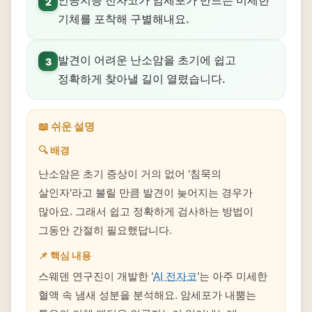
인공지능 전자코가 암세포가 만드는 미세한
2
기체를 포착해 구별해내요.
발견이 어려운 난소암을 초기에 쉽고
3
정확하게 찾아낼 길이 열렸습니다.
📖 쉬운 설명
🔍 배경
난소암은 초기 증상이 거의 없어 '침묵의
살인자'라고 불릴 만큼 발견이 늦어지는 경우가
많아요. 그래서 쉽고 정확하게 검사하는 방법이
그동안 간절히 필요했답니다.
📌 핵심 내용
스웨덴 연구진이 개발한 '
AI 전자코
'는 아주 미세한
혈액 속 냄새 성분을 분석해요. 암세포가 내뿜는