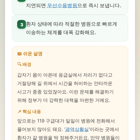
지연되면
우선수용병원
으로 즉시 보냅니다.
환자 상태에 따라 적절한 병원으로 빠르게
3
이송하는 체계를 대폭 강화해요.
📖 쉬운 설명
🔍 배경
갑자기 몸이 아픈데 응급실에서 자리가 없다고
거절당해 길 위에서 시간을 허비하는 안타까운
사고가 종종 있었잖아요. 이런 문제를 해결하기
위해 정부가 더 강력한 대책을 마련한 거예요.
📌 핵심 내용
앞으로는 119 구급대가 일일이 병원에 전화해서
물어보지 않아도 돼요. '
광역상황실
'이라는 곳에서
환자가 갈 병원을 딱 정해주거든요. 만약 병원들이