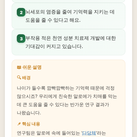
뇌세포의 염증을 줄여 기억력을 지키는 데
2
도움을 줄 수 있다고 해요.
부작용 적은 천연 성분 치료제 개발에 대한
3
기대감이 커지고 있습니다.
📖 쉬운 설명
🔍 배경
나이가 들수록 깜빡깜빡하는 기억력 때문에 걱정
많으시죠? 우리에게 친숙한 알로에가 치매를 막는
데 큰 도움을 줄 수 있다는 반가운 연구 결과가
나왔습니다.
📌 핵심 내용
연구팀은 알로에 속에 들어있는 '
다당체
'라는