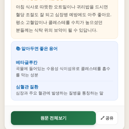
아침 식사로 따뜻한 오트밀이나 귀리밥을 드시면
혈당 조절도 잘 되고 심장병 예방에도 아주 좋아요.
평소 고혈압이나 콜레스테롤 수치가 높으셨던
분들께는 식탁 위의 보약이 될 수 있답니다.
📚 알아두면 좋은 용어
베타글루칸
곡물에 들어있는 수용성 식이섬유로 콜레스테롤 흡수
를 막는 성분
심혈관 질환
심장과 주요 혈관에 발생하는 질병을 통칭하는 말
원문 전체보기
🔗 공유