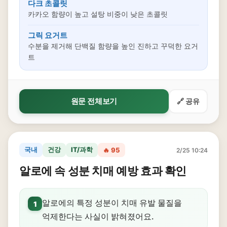
다크 초콜릿
카카오 함량이 높고 설탕 비중이 낮은 초콜릿
그릭 요거트
수분을 제거해 단백질 함량을 높인 진하고 꾸덕한 요거
트
원문 전체보기
🔗 공유
국내
건강
IT/과학
🔥 95
2/25 10:24
알로에 속 성분 치매 예방 효과 확인
알로에의 특정 성분이 치매 유발 물질을
1
억제한다는 사실이 밝혀졌어요.