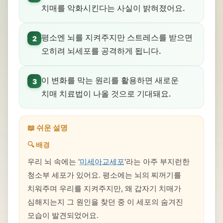
치매를 악화시킨다는 사실이 밝혀졌어요.
평소엔 뇌를 지켜주지만 스트레스를 받으면
2
오히려 뇌세포를 공격하게 됩니다.
이 변화를 막는 원리를 활용하면 새로운
3
치매 치료법이 나올 것으로 기대돼요.
📖 쉬운 설명
🔍 배경
우리 뇌 속에는 '
미세아교세포
'라는 아주 부지런한
청소부 세포가 있어요. 평소에는 뇌의 찌꺼기를
치워주며 우리를 지켜주지만, 왜 갑자기 치매가
심해지는지 그 원인을 찾던 중 이 세포의 숨겨진
모습이 발견되었어요.