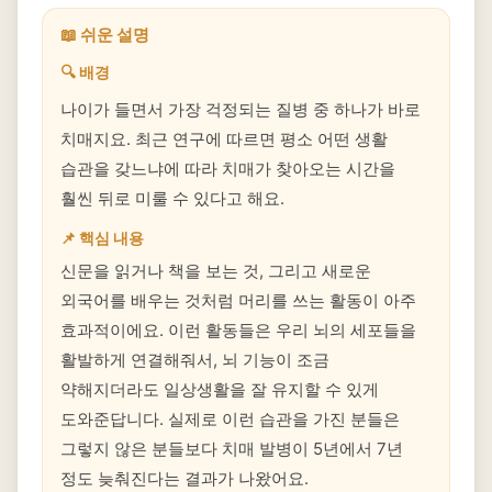
📖 쉬운 설명
🔍 배경
나이가 들면서 가장 걱정되는 질병 중 하나가 바로
치매지요. 최근 연구에 따르면 평소 어떤 생활
습관을 갖느냐에 따라 치매가 찾아오는 시간을
훨씬 뒤로 미룰 수 있다고 해요.
📌 핵심 내용
신문을 읽거나 책을 보는 것, 그리고 새로운
외국어를 배우는 것처럼 머리를 쓰는 활동이 아주
효과적이에요. 이런 활동들은 우리 뇌의 세포들을
활발하게 연결해줘서, 뇌 기능이 조금
약해지더라도 일상생활을 잘 유지할 수 있게
도와준답니다. 실제로 이런 습관을 가진 분들은
그렇지 않은 분들보다 치매 발병이 5년에서 7년
정도 늦춰진다는 결과가 나왔어요.