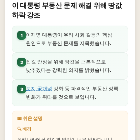
이 대통령 부동산 문제 해결 위해 땅값
하락 강조
이재명 대통령이 우리 사회 갈등의 핵심
1
원인으로 부동산 문제를 지목했습니다.
집값 안정을 위해 땅값을 근본적으로
2
낮추겠다는 강력한 의지를 밝혔습니다.
토지 공개념
강화 등 파격적인 부동산 정책
3
변화가 뒤따를 것으로 보입니다.
📖 쉬운 설명
🔍 배경
우리나라에서 집값과 땅값이 너무 비싸다 보니