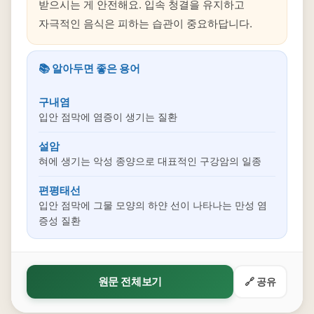
받으시는 게 안전해요. 입속 청결을 유지하고
자극적인 음식은 피하는 습관이 중요하답니다.
📚 알아두면 좋은 용어
구내염
입안 점막에 염증이 생기는 질환
설암
혀에 생기는 악성 종양으로 대표적인 구강암의 일종
편평태선
입안 점막에 그물 모양의 하얀 선이 나타나는 만성 염
증성 질환
원문 전체보기
🔗 공유