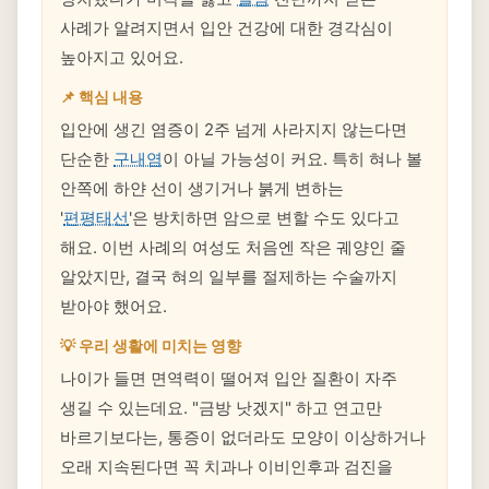
사례가 알려지면서 입안 건강에 대한 경각심이
높아지고 있어요.
📌 핵심 내용
입안에 생긴 염증이 2주 넘게 사라지지 않는다면
단순한
구내염
이 아닐 가능성이 커요. 특히 혀나 볼
안쪽에 하얀 선이 생기거나 붉게 변하는
'
편평태선
'은 방치하면 암으로 변할 수도 있다고
해요. 이번 사례의 여성도 처음엔 작은 궤양인 줄
알았지만, 결국 혀의 일부를 절제하는 수술까지
받아야 했어요.
💡 우리 생활에 미치는 영향
나이가 들면 면역력이 떨어져 입안 질환이 자주
생길 수 있는데요. "금방 낫겠지" 하고 연고만
바르기보다는, 통증이 없더라도 모양이 이상하거나
오래 지속된다면 꼭 치과나 이비인후과 검진을