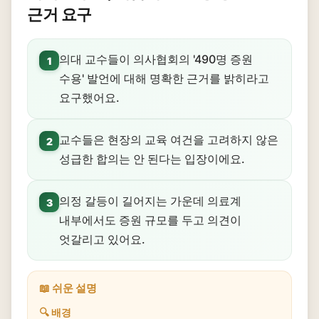
근거 요구
의대 교수들이 의사협회의 '490명 증원
1
수용' 발언에 대해 명확한 근거를 밝히라고
요구했어요.
교수들은 현장의 교육 여건을 고려하지 않은
2
성급한 합의는 안 된다는 입장이에요.
의정 갈등이 길어지는 가운데 의료계
3
내부에서도 증원 규모를 두고 의견이
엇갈리고 있어요.
📖 쉬운 설명
🔍 배경