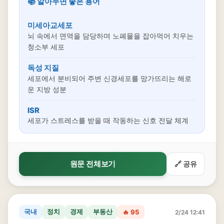
📚 알아두면 좋은 용어
미세아교세포
뇌 속에서 면역을 담당하며 노폐물을 잡아먹어 치우는
청소부 세포
독성 지질
세포에서 분비되어 주변 신경세포를 망가뜨리는 해로
운 지방 성분
ISR
세포가 스트레스를 받을 때 작동하는 신호 전달 체계
원문 전체보기
🔗 공유
국내
정치
경제
부동산
🔥 95
2/24 12:41