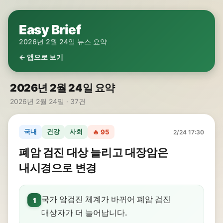
Easy Brief
2026년 2월 24일 뉴스 요약
← 앱으로 보기
2026년 2월 24일 요약
2026년 2월 24일 · 37건
국내
건강
사회
🔥 95
2/24 17:30
폐암 검진 대상 늘리고 대장암은
내시경으로 변경
국가 암검진 체계가 바뀌어 폐암 검진
1
대상자가 더 늘어납니다.