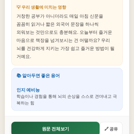
💡 우리 생활에 미치는 영향
거창한 공부가 아니더라도 매일 아침 신문을
꼼꼼히 읽거나 짧은 외국어 문장을 하나씩
외워보는 것만으로도 충분해요. 오늘부터 즐거운
마음으로 책장을 넘겨보시는 건 어떨까요? 우리
뇌를 건강하게 지키는 가장 쉽고 즐거운 방법이 될
거예요.
📚 알아두면 좋은 용어
인지 예비능
학습이나 경험을 통해 뇌의 손상을 스스로 견뎌내고 극
복하는 힘
원문 전체보기
🔗 공유