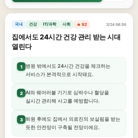
국내
건강
IT/과학
사회
🔥 92
2/24 06:30
집에서도 24시간 건강 관리 받는 시대
열린다
병원 밖에서도 24시간 건강을 체크하는
1
서비스가 본격적으로 시작돼요.
AI와 웨어러블 기기로 심박수나 혈당을
2
실시간 관리해 사고를 예방합니다.
퇴원 후에도 집에서 의료진의 보살핌을 받는
3
듯한 안전망이 구축될 전망이에요.