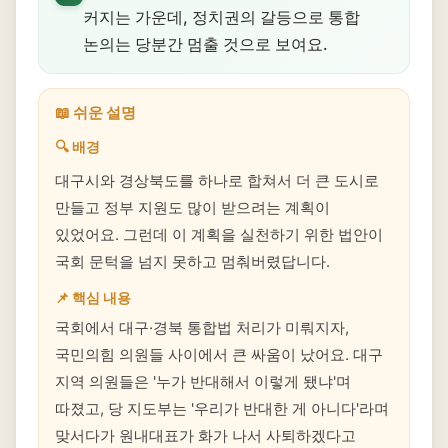
커지는 가운데, 정치권의 갈등으로 통합
논의는 당분간 멈출 것으로 보여요.
📖 쉬운 설명
🔍 배경
대구시와 경상북도를 하나로 합쳐서 더 큰 도시로
만들고 정부 지원도 많이 받으려는 계획이
있었어요. 그런데 이 계획을 실천하기 위한 법안이
국회 문턱을 넘지 못하고 멈춰버렸답니다.
📌 핵심 내용
국회에서 대구·경북 통합법 처리가 미뤄지자,
국민의힘 의원들 사이에서 큰 싸움이 났어요. 대구
지역 의원들은 '누가 반대해서 이렇게 됐냐'며
따졌고, 당 지도부는 '우리가 반대한 게 아니다'라며
맞서다가 원내대표가 화가 나서 사퇴하겠다고