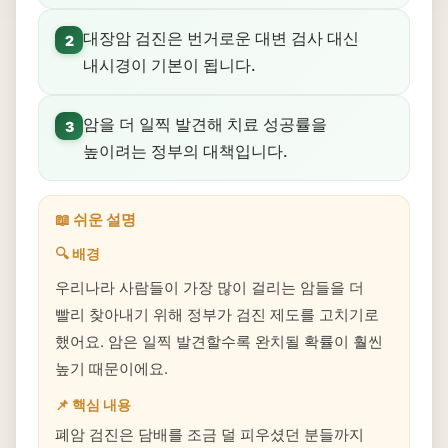
대장암 검진은 번거로운 대변 검사 대신
2
내시경이 기본이 됩니다.
암을 더 일찍 발견해 치료 성공률을
3
높이려는 정부의 대책입니다.
📖 쉬운 설명
🔍 배경
우리나라 사람들이 가장 많이 걸리는 암들을 더
빨리 찾아내기 위해 정부가 검진 제도를 고치기로
했어요. 암은 일찍 발견할수록 완치될 확률이 훨씬
높기 때문이에요.
📌 핵심 내용
폐암 검진은 담배를 조금 덜 피우셨던 분들까지