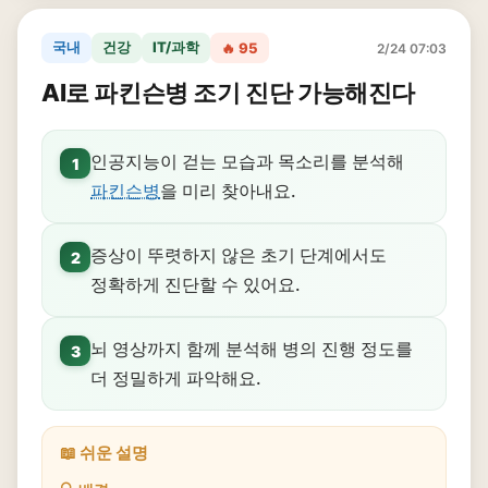
국내
건강
IT/과학
🔥 95
2/24 07:03
AI로 파킨슨병 조기 진단 가능해진다
인공지능이 걷는 모습과 목소리를 분석해
1
파킨슨병
을 미리 찾아내요.
증상이 뚜렷하지 않은 초기 단계에서도
2
정확하게 진단할 수 있어요.
뇌 영상까지 함께 분석해 병의 진행 정도를
3
더 정밀하게 파악해요.
📖 쉬운 설명