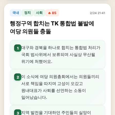
국내
정치
사회
🔥 85
2/24 21:41
행정구역 합치는 TK 통합법 불발에
여당 의원들 충돌
대구와 경북을 하나로 합치는 통합법 처리가
1
국회 법사위에서 보류되며 사실상 무산될
위기에 처했어요.
이 소식에 여당 의원총회에서는 의원들끼리
2
서로 책임을 따지며 고성이 오갔고
원내대표가 사퇴를 선언하는 소동이
일어났습니다.
지역 발전을 기대하던 주민들의 실망이
3