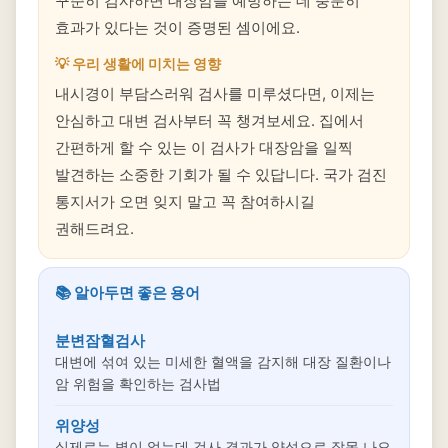
꾸준히 검사하면 대장암을 예방하는 데 충분히
효과가 있다는 것이 증명된 셈이에요.
💡 우리 생활에 미치는 영향
내시경이 부담스러워 검사를 미루셨다면, 이제는
안심하고 대변 검사부터 꼭 챙겨보세요. 집에서
간편하게 할 수 있는 이 검사가 대장암을 일찍
발견하는 소중한 기회가 될 수 있답니다. 국가 검진
통지서가 오면 잊지 말고 꼭 참여하시길
권해드려요.
📚 알아두면 좋은 용어
분변잠혈검사
대변에 섞여 있는 미세한 혈액을 감지해 대장 질환이나
암 위험을 확인하는 검사법
위양성
실제로는 병이 없는데 검사 결과가 양성으로 잘못 나오