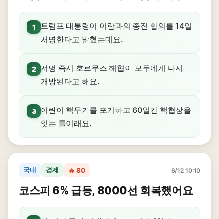
트럼프 대통령이 이란과의 종전 합의를 14일
1
서명한다고 밝혔는데요.
서명 즉시 호르무즈 해협이 모두에게 다시
2
개방된다고 해요.
이란이 핵무기를 포기하고 60일간 핵협상을
3
잇는 틀이래요.
국내
경제
🔥 80
6/12 10:10
코스피 6% 급등, 8000선 회복했어요