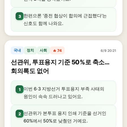
한편으론 '종전 협상이 합의에 근접했다'는
3
신호도 함께 나와요.
국내
정치
사회
🔥 74
6/9 20:21
선관위, 투표용지 기준 50%로 축소…
회의록도 없어
이번 6·3 지방선거 투표용지 부족 사태의
1
원인이 속속 드러나고 있어요.
선관위가 본투표 용지 인쇄 기준을 선거인
2
60%에서 50%로 낮췄던 거예요.