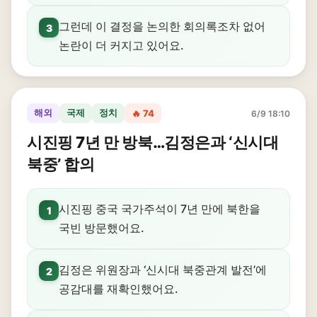
그런데 이 결정을 논의한 회의록조차 없어
3
논란이 더 커지고 있어요.
해외
국제
정치
🔥 74
6/9 18:10
시진핑 7년 만 방북…김정은과 ‘신시대
북중’ 합의
시진핑 중국 국가주석이 7년 만에 북한을
1
국빈 방문했어요.
김정은 위원장과 ‘신시대 북중관계 발전’에
2
공감대를 재확인했어요.