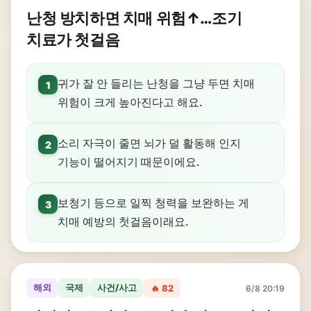
난청 방치하면 치매 위험↑…조기
치료가 첫걸음
귀가 잘 안 들리는 난청을 그냥 두면 치매
1
위험이 크게 높아진다고 해요.
소리 자극이 줄면 뇌가 덜 활동해 인지
2
기능이 떨어지기 때문이에요.
보청기 등으로 일찍 청력을 보완하는 게
3
치매 예방의 첫걸음이래요.
해외
국제
사건/사고
🔥 82
6/8 20:19