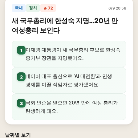
국내
정치
🔥 72
6/9 20:56
새 국무총리에 한성숙 지명…20년 만
여성총리 보인다
이재명 대통령이 새 국무총리 후보로 한성숙
1
중기부 장관을 지명했어요.
네이버 대표 출신으로 ‘AI 대전환’과 민생
2
경제를 이끌 적임자로 평가됐어요.
국회 인준을 받으면 20년 만에 여성 총리가
3
탄생하게 돼요.
날짜별 보기