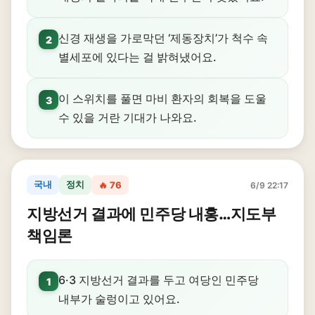
신경 재생을 가로막던 ‘제동장치’가 척수 속
2
별세포에 있다는 걸 밝혀냈어요.
이 스위치를 풀면 마비 환자의 회복을 도울
3
수 있을 거란 기대가 나와요.
국내
정치
🔥 76
6/9 22:17
지방선거 결과에 민주당 내홍…지도부
책임론
6·3 지방선거 결과를 두고 여당인 민주당
1
내부가 술렁이고 있어요.