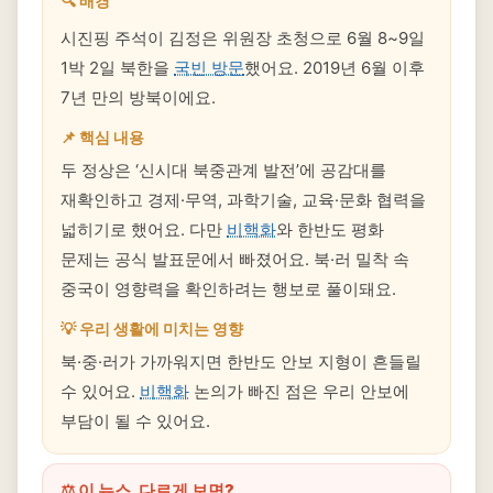
🔍 배경
시진핑 주석이 김정은 위원장 초청으로 6월 8~9일
1박 2일 북한을
국빈 방문
했어요. 2019년 6월 이후
7년 만의 방북이에요.
📌 핵심 내용
두 정상은 ‘신시대 북중관계 발전’에 공감대를
재확인하고 경제·무역, 과학기술, 교육·문화 협력을
넓히기로 했어요. 다만
비핵화
와 한반도 평화
문제는 공식 발표문에서 빠졌어요. 북·러 밀착 속
중국이 영향력을 확인하려는 행보로 풀이돼요.
💡 우리 생활에 미치는 영향
북·중·러가 가까워지면 한반도 안보 지형이 흔들릴
수 있어요.
비핵화
논의가 빠진 점은 우리 안보에
부담이 될 수 있어요.
⚖️ 이 뉴스, 다르게 보면?