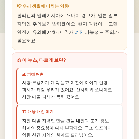
💡 우리 생활에 미치는 영향
필리핀과 말레이시아에 쓰나미 경보가, 일본 일부
지역엔 주의보가 발령됐어요. 현지 여행이나 교민
안전에 유의해야 하고, 추가
여진
가능성도 주의가
필요해요.
⚖️ 이 뉴스, 다르게 보면?
🌊 피해 현황
사망·부상자가 계속 늘고 여진이 이어져 인명
피해가 커질 우려가 있어요. 산사태와 쓰나미로
해안 마을 피해가 특히 컸어요.
🏗️ 대응·내진 체계
지진 다발 지역인 만큼 건물 내진과 조기 경보
체계의 중요성이 다시 부각돼요. 구조 인프라가
약한 산간 지역의 한계도 드러났어요.