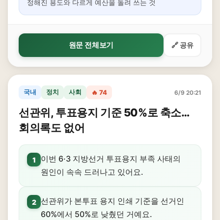
정해진 용도와 다르게 예산을 돌려 쓰는 것
원문 전체보기
🔗 공유
국내
정치
사회
🔥 74
6/9 20:21
선관위, 투표용지 기준 50%로 축소…
회의록도 없어
이번 6·3 지방선거 투표용지 부족 사태의
1
원인이 속속 드러나고 있어요.
선관위가 본투표 용지 인쇄 기준을 선거인
2
60%에서 50%로 낮췄던 거예요.