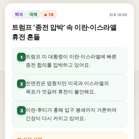
해외
국제
🔥 78
6/9 18:00
트럼프 ‘종전 압박’ 속 이란·이스라엘
휴전 흔들
트럼프 미 대통령이 이란·이스라엘에 빠른
1
종전 합의를 압박하고 있어요.
전면전은 멈췄지만 미국과 이스라엘의
2
목표가 엇갈려 휴전이 불안해요.
이란·후티가 홍해 입구 봉쇄까지 거론하며
3
긴장이 다시 커지고 있어요.