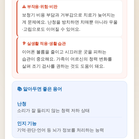
⚠️ 부작용·위험·비판
보청기 비용 부담과 거부감으로 치료가 늦어지는
게 문제예요. 난청을 방치하면 치매뿐 아니라 우울
·고립으로도 이어질 수 있어요.
🦻 실생활 적용·생활 습관
이어폰 볼륨을 줄이고 시끄러운 곳을 피하는
습관이 중요해요. 가족이 어르신의 청력 변화를
살펴 조기 검사를 권하는 것도 도움이 돼요.
📚 알아두면 좋은 용어
난청
소리가 잘 들리지 않는 청력 저하 상태
인지 기능
기억·판단·언어 등 뇌가 정보를 처리하는 능력