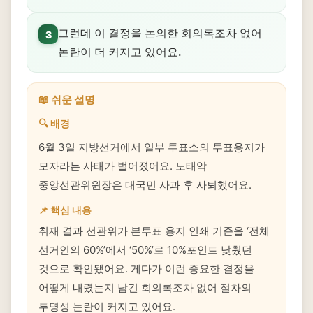
그런데 이 결정을 논의한 회의록조차 없어
3
논란이 더 커지고 있어요.
📖 쉬운 설명
🔍 배경
6월 3일 지방선거에서 일부 투표소의 투표용지가
모자라는 사태가 벌어졌어요. 노태악
중앙선관위원장은 대국민 사과 후 사퇴했어요.
📌 핵심 내용
취재 결과 선관위가 본투표 용지 인쇄 기준을 ‘전체
선거인의 60%’에서 ‘50%’로 10%포인트 낮췄던
것으로 확인됐어요. 게다가 이런 중요한 결정을
어떻게 내렸는지 남긴 회의록조차 없어 절차의
투명성 논란이 커지고 있어요.