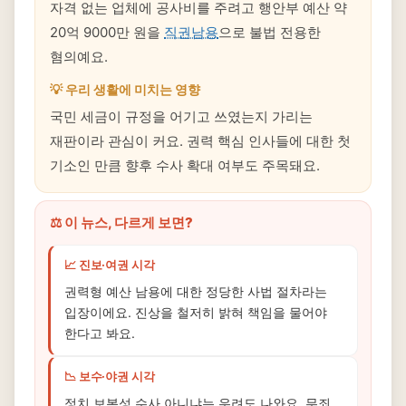
자격 없는 업체에 공사비를 주려고 행안부 예산 약
20억 9000만 원을
직권남용
으로 불법 전용한
혐의예요.
💡 우리 생활에 미치는 영향
국민 세금이 규정을 어기고 쓰였는지 가리는
재판이라 관심이 커요. 권력 핵심 인사들에 대한 첫
기소인 만큼 향후 수사 확대 여부도 주목돼요.
⚖️ 이 뉴스, 다르게 보면?
📈 진보·여권 시각
권력형 예산 남용에 대한 정당한 사법 절차라는
입장이에요. 진상을 철저히 밝혀 책임을 물어야
한다고 봐요.
📉 보수·야권 시각
정치 보복성 수사 아니냐는 우려도 나와요. 무죄