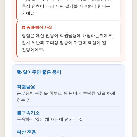
추정 원칙에 따라 재판 결과를 지켜봐야 한다는
거예요.
⚖️ 중립·법적 사실
쟁점은 예산 전용이 직권남용에 해당하는지예요.
절차 위반과 고의성 입증이 재판의 핵심이 될
전망이에요.
📚 알아두면 좋은 용어
직권남용
공무원이 권한을 함부로 써 남에게 부당한 일을 하게
하는 죄
불구속기소
구속하지 않은 채 재판에 넘기는 것
예산 전용