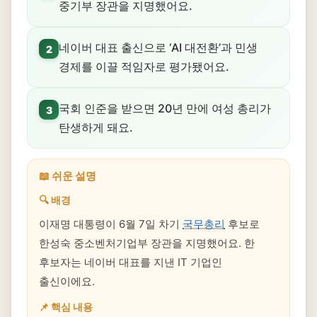
중기부 장관을 지명했어요.
네이버 대표 출신으로 ‘AI 대전환’과 민생
2
경제를 이끌 적임자로 평가됐어요.
국회 인준을 받으면 20년 만에 여성 총리가
3
탄생하게 돼요.
📖 쉬운 설명
🔍 배경
이재명 대통령이 6월 7일 차기
국무총리
후보로
한성숙 중소벤처기업부 장관을 지명했어요. 한
후보자는 네이버 대표를 지낸 IT 기업인
출신이에요.
📌 핵심 내용