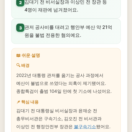
김대기 전 비서실장과 이상민 전 장관 등
2
4명이 재판에 넘겨졌어요.
관저 공사비를 대려고 행안부 예산 약 21억
3
원을 불법 전용한 혐의예요.
📖 쉬운 설명
🔍 배경
2022년 대통령 관저를 옮기는 공사 과정에서
예산이 불법으로 쓰였다는 의혹이 제기됐어요.
종합특검이 출범 104일 만에 첫 기소에 나섰어요.
📌 핵심 내용
김대기 전 대통령실 비서실장과 윤재순 전
총무비서관은 구속기소, 김오진 전 비서관과
이상민 전 행정안전부 장관은
불구속기소
됐어요.