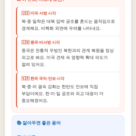
🇺🇸 미국·서방 시각
북·중 밀착은 대북 압박 공조를 흔드는 움직임으로
경계해요. 비핵화 외면에 우려를 나타내요.
🇨🇳 중국·비서방 시각
중국은 전통적 우방인 북한과의 관계 복원을 정상
외교로 봐요. 미국 견제 속 영향력 확대 의도가
깔려 있어요.
🇰🇷 한국 국익·안보 시각
북·중·러 결속 강화는 한반도 안보에 직접
부담이에요. 한·미·일 공조와 외교 대응이 더
중요해졌어요.
📚 알아두면 좋은 용어