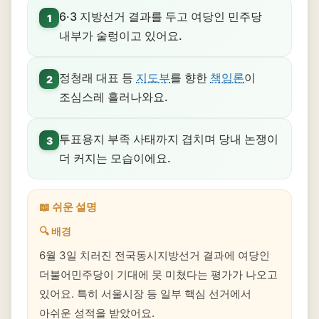
6·3 지방선거 결과를 두고 여당인 민주당
1
내부가 술렁이고 있어요.
정청래 대표 등
지도부
를 향한
책임론
이
2
조심스레 흘러나와요.
투표용지 부족 사태까지 겹치며 당내 논쟁이
3
더 커지는 모습이에요.
📖 쉬운 설명
🔍 배경
6월 3일 치러진 전국동시지방선거 결과에 여당인
더불어민주당이 기대에 못 미쳤다는 평가가 나오고
있어요. 특히 서울시장 등 일부 핵심 선거에서
아쉬운 성적을 받았어요.