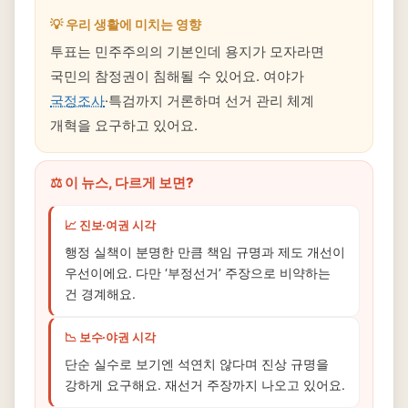
💡 우리 생활에 미치는 영향
투표는 민주주의의 기본인데 용지가 모자라면
국민의 참정권이 침해될 수 있어요. 여야가
국정조사
·특검까지 거론하며 선거 관리 체계
개혁을 요구하고 있어요.
⚖️ 이 뉴스, 다르게 보면?
📈 진보·여권 시각
행정 실책이 분명한 만큼 책임 규명과 제도 개선이
우선이에요. 다만 ‘부정선거’ 주장으로 비약하는
건 경계해요.
📉 보수·야권 시각
단순 실수로 보기엔 석연치 않다며 진상 규명을
강하게 요구해요. 재선거 주장까지 나오고 있어요.