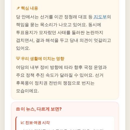
📌 핵심 내용
당 안에서는 선거를 이끈 정청래 대표 등
지도부
의
책임을 묻는 목소리가 나오고 있어요. 동시에
투표용지가 모자랐던 사태를 둘러싼 논란까지
겹치면서, 결과 해석을 두고 당내 의견이 엇갈리고
있어요.
💡 우리 생활에 미치는 영향
여당의 내부 정비 방향에 따라 향후 국정 운영과
주요 정책 추진 속도가 달라질 수 있어요. 선거
후폭풍이 정치권 전반의 쟁점으로 번지는
모습이에요.
⚖️ 이 뉴스, 다르게 보면?
📈 진보·여권 시각