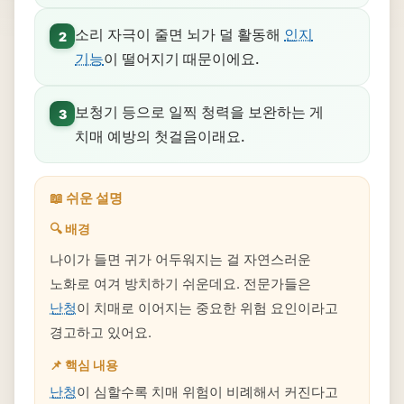
소리 자극이 줄면 뇌가 덜 활동해
인지
2
기능
이 떨어지기 때문이에요.
보청기 등으로 일찍 청력을 보완하는 게
3
치매 예방의 첫걸음이래요.
📖 쉬운 설명
🔍 배경
나이가 들면 귀가 어두워지는 걸 자연스러운
노화로 여겨 방치하기 쉬운데요. 전문가들은
난청
이 치매로 이어지는 중요한 위험 요인이라고
경고하고 있어요.
📌 핵심 내용
난청
이 심할수록 치매 위험이 비례해서 커진다고