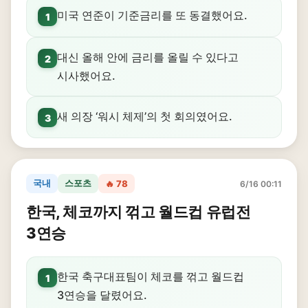
미국 연준이 기준금리를 또 동결했어요.
1
대신 올해 안에 금리를 올릴 수 있다고
2
시사했어요.
새 의장 ‘워시 체제’의 첫 회의였어요.
3
국내
스포츠
🔥 78
6/16 00:11
한국, 체코까지 꺾고 월드컵 유럽전
3연승
한국 축구대표팀이 체코를 꺾고 월드컵
1
3연승을 달렸어요.