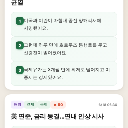
균열
미국과 이란이 마침내 종전 양해각서에
1
서명했어요.
그런데 하루 만에 호르무즈 통행료를 두고
2
신경전이 벌어졌어요.
국제유가는 3개월 만에 최저로 떨어지고 미
3
증시는 강세였어요.
해외
경제
국제
🔥 80
6/18 06:36
美 연준, 금리 동결…연내 인상 시사