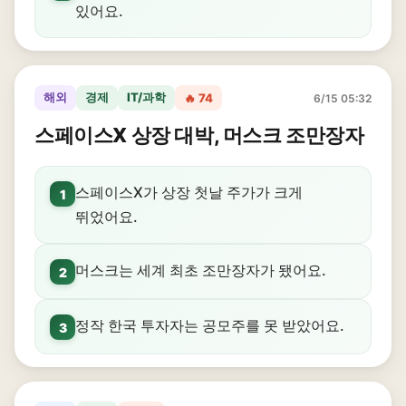
있어요.
해외
경제
IT/과학
🔥 74
6/15 05:32
스페이스X 상장 대박, 머스크 조만장자
스페이스X가 상장 첫날 주가가 크게
1
뛰었어요.
머스크는 세계 최초 조만장자가 됐어요.
2
정작 한국 투자자는 공모주를 못 받았어요.
3