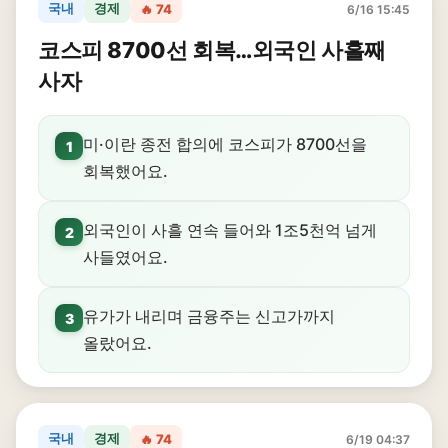
국내
경제
🔥 74
6/16 15:45
코스피 8700선 회복…외국인 사흘째
사자
미·이란 종전 합의에 코스피가 8700선을
1
회복했어요.
외국인이 사흘 연속 들어와 1조5천억 넘게
2
사들였어요.
유가가 내리며 금융주는 신고가까지
3
올랐어요.
국내
경제
🔥 74
6/19 04:37