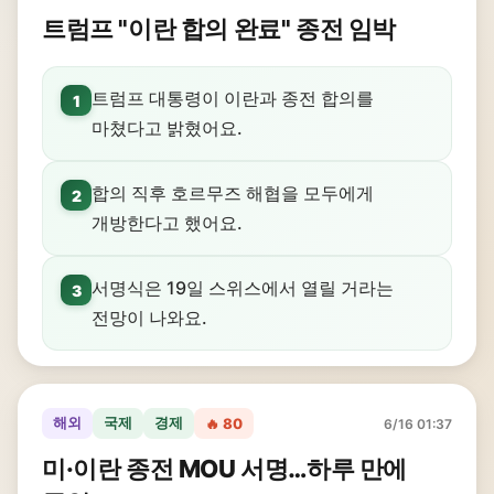
트럼프 "이란 합의 완료" 종전 임박
트럼프 대통령이 이란과 종전 합의를
1
마쳤다고 밝혔어요.
합의 직후 호르무즈 해협을 모두에게
2
개방한다고 했어요.
서명식은 19일 스위스에서 열릴 거라는
3
전망이 나와요.
해외
국제
경제
🔥 80
6/16 01:37
미·이란 종전 MOU 서명…하루 만에