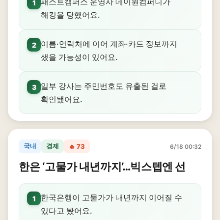
패스트캠퍼스 운영사 데이원컴퍼니가
1
해킹을 당했어요.
이름·연락처에 이어 계좌·카드 정보까지
2
샜을 가능성이 있어요.
일부 강사는 주민번호도 유출된 걸로
3
확인됐어요.
국내
경제
🔥 73
6/18 00:32
한은 ‘고물가 내년까지’…빅스텝엔 선
한국은행이 고물가가 내년까지 이어질 수
1
있다고 봤어요.