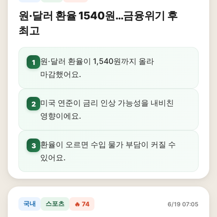
원·달러 환율 1540원…금융위기 후
최고
원·달러 환율이 1,540원까지 올라
1
마감했어요.
미국 연준이 금리 인상 가능성을 내비친
2
영향이에요.
환율이 오르면 수입 물가 부담이 커질 수
3
있어요.
국내
스포츠
🔥 74
6/19 07:05