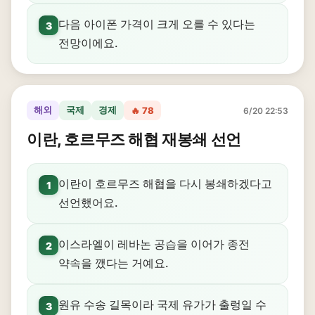
다음 아이폰 가격이 크게 오를 수 있다는
3
전망이에요.
해외
국제
경제
🔥 78
6/20 22:53
이란, 호르무즈 해협 재봉쇄 선언
이란이 호르무즈 해협을 다시 봉쇄하겠다고
1
선언했어요.
이스라엘이 레바논 공습을 이어가 종전
2
약속을 깼다는 거예요.
원유 수송 길목이라 국제 유가가 출렁일 수
3