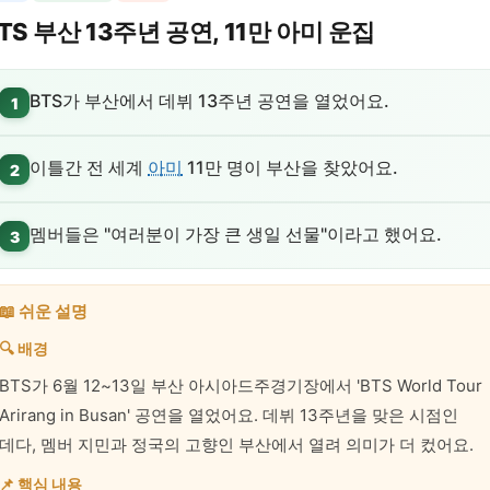
TS 부산 13주년 공연, 11만 아미 운집
BTS가 부산에서 데뷔 13주년 공연을 열었어요.
1
이틀간 전 세계
아미
11만 명이 부산을 찾았어요.
2
멤버들은 "여러분이 가장 큰 생일 선물"이라고 했어요.
3
📖 쉬운 설명
🔍 배경
BTS가 6월 12~13일 부산 아시아드주경기장에서 'BTS World Tour
Arirang in Busan' 공연을 열었어요. 데뷔 13주년을 맞은 시점인
데다, 멤버 지민과 정국의 고향인 부산에서 열려 의미가 더 컸어요.
📌 핵심 내용