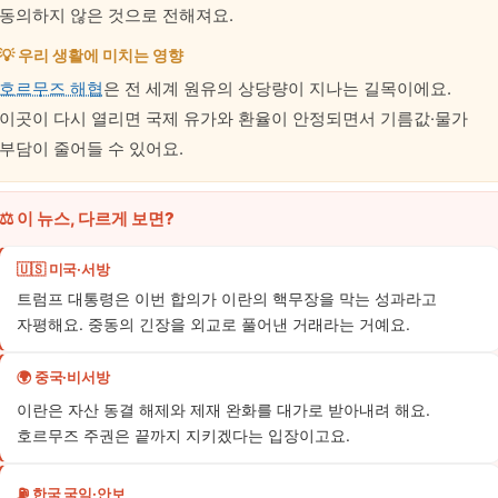
동의하지 않은 것으로 전해져요.
💡 우리 생활에 미치는 영향
호르무즈 해협
은 전 세계 원유의 상당량이 지나는 길목이에요.
이곳이 다시 열리면 국제 유가와 환율이 안정되면서 기름값·물가
부담이 줄어들 수 있어요.
⚖️ 이 뉴스, 다르게 보면?
🇺🇸 미국·서방
트럼프 대통령은 이번 합의가 이란의 핵무장을 막는 성과라고
자평해요. 중동의 긴장을 외교로 풀어낸 거래라는 거예요.
🌍 중국·비서방
이란은 자산 동결 해제와 제재 완화를 대가로 받아내려 해요.
호르무즈 주권은 끝까지 지키겠다는 입장이고요.
⛽ 한국 국익·안보