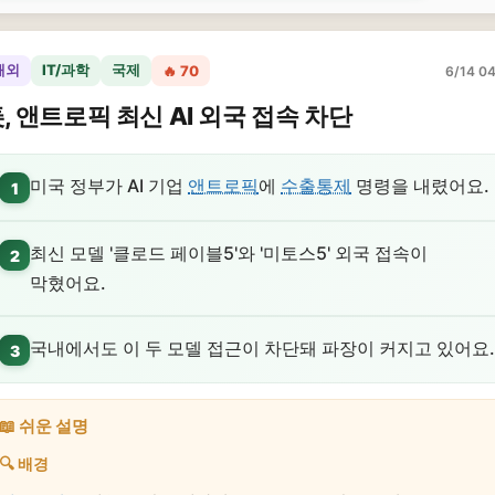
해외
IT/과학
국제
🔥 70
6/14 04
, 앤트로픽 최신 AI 외국 접속 차단
미국 정부가 AI 기업
앤트로픽
에
수출통제
명령을 내렸어요.
1
최신 모델 '클로드 페이블5'와 '미토스5' 외국 접속이
2
막혔어요.
국내에서도 이 두 모델 접근이 차단돼 파장이 커지고 있어요.
3
📖 쉬운 설명
🔍 배경