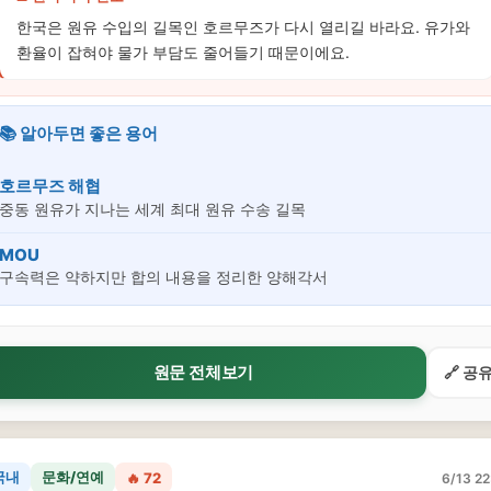
한국은 원유 수입의 길목인 호르무즈가 다시 열리길 바라요. 유가와
환율이 잡혀야 물가 부담도 줄어들기 때문이에요.
📚 알아두면 좋은 용어
호르무즈 해협
중동 원유가 지나는 세계 최대 원유 수송 길목
MOU
구속력은 약하지만 합의 내용을 정리한 양해각서
원문 전체보기
🔗 공
국내
문화/연예
🔥 72
6/13 22