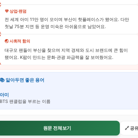
💜 상업·팬덤
전 세계 아미 11만 명이 모이며 부산이 핫플레이스가 됐어요. 다만
첫날 75분 지연 등 운영 미숙은 아쉬움으로 남았어요.
🌏 사회적 함의
대규모 팬들이 부산을 찾으며 지역 경제와 도시 브랜드에 큰 힘이
됐어요. K팝이 만드는 문화·관광 파급력을 잘 보여줬어요.
📚 알아두면 좋은 용어
아미
BTS 팬클럽을 부르는 이름
원문 전체보기
🔗 공