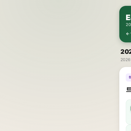
E
2
←
20
2026
트