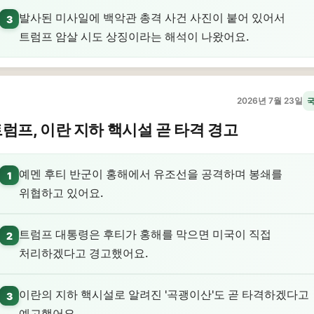
발사된 미사일에 백악관 총격 사건 사진이 붙어 있어서
3
트럼프 암살 시도 상징이라는 해석이 나왔어요.
2026년 7월 23일
럼프, 이란 지하 핵시설 곧 타격 경고
예멘 후티 반군이 홍해에서 유조선을 공격하며 봉쇄를
1
위협하고 있어요.
트럼프 대통령은 후티가 홍해를 막으면 미국이 직접
2
처리하겠다고 경고했어요.
이란의 지하 핵시설로 알려진 '곡괭이산'도 곧 타격하겠다고
3
예고했어요.