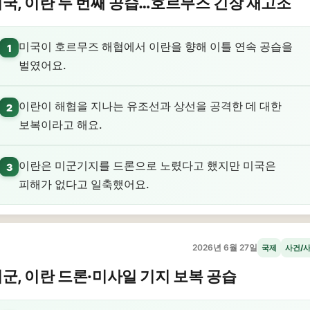
국, 이란 두 번째 공습…호르무즈 긴장 재고조
미국이 호르무즈 해협에서 이란을 향해 이틀 연속 공습을
1
벌였어요.
이란이 해협을 지나는 유조선과 상선을 공격한 데 대한
2
보복이라고 해요.
이란은 미군기지를 드론으로 노렸다고 했지만 미국은
3
피해가 없다고 일축했어요.
2026년 6월 27일
국제
사건/
군, 이란 드론·미사일 기지 보복 공습