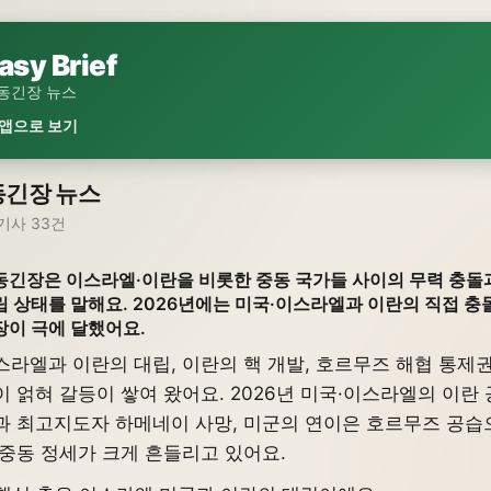
asy Brief
동긴장 뉴스
 앱으로 보기
동긴장 뉴스
기사 33건
동긴장은 이스라엘·이란을 비롯한 중동 국가들 사이의 무력 충돌
립 상태를 말해요. 2026년에는 미국·이스라엘과 이란의 직접 충
장이 극에 달했어요.
스라엘과 이란의 대립, 이란의 핵 개발, 호르무즈 해협 통제
이 얽혀 갈등이 쌓여 왔어요. 2026년 미국·이스라엘의 이란 
과 최고지도자 하메네이 사망, 미군의 연이은 호르무즈 공습
 중동 정세가 크게 흔들리고 있어요.