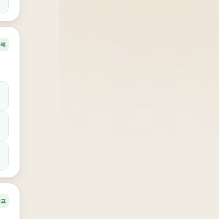
국제
사고