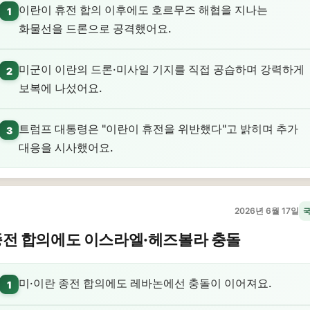
이란이 휴전 합의 이후에도 호르무즈 해협을 지나는
1
화물선을 드론으로 공격했어요.
미군이 이란의 드론·미사일 기지를 직접 공습하며 강력하게
2
보복에 나섰어요.
트럼프 대통령은 "이란이 휴전을 위반했다"고 밝히며 추가
3
대응을 시사했어요.
2026년 6월 17일
종전 합의에도 이스라엘·헤즈볼라 충돌
미·이란 종전 합의에도 레바논에선 충돌이 이어져요.
1