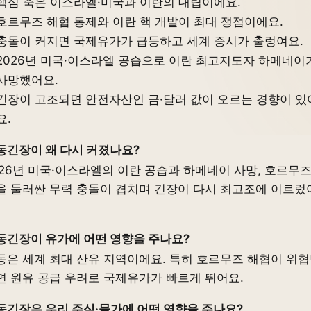
핵심 축은 이스라엘·미국과 이란의 대립이에요.
호르무즈 해협 통제와 이란 핵 개발이 최대 쟁점이에요.
충돌이 커지면 국제유가가 급등하고 세계 증시가 출렁여요.
2026년 미국·이스라엘 공습으로 이란 최고지도자 하메네이
사망했어요.
긴장이 고조되면 안전자산인 금·달러 값이 오르는 경향이 있
요.
동긴장이 왜 다시 커졌나요?
026년 미국·이스라엘의 이란 공습과 하메네이 사망, 호르무즈
을 둘러싼 무력 충돌이 겹치며 긴장이 다시 최고조에 이르렀
동긴장이 유가에 어떤 영향을 주나요?
동은 세계 최대 산유 지역이에요. 특히 호르무즈 해협이 위
면 원유 공급 우려로 국제유가가 빠르게 뛰어요.
동긴장은 우리 주식·물가에 어떤 영향을 주나요?