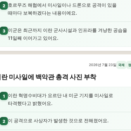
호르무즈 해협에서 미사일이나 드론으로 공격이 있을
2
때마다 보복하겠다는 내용이에요.
미군은 최근까지 이란 군사시설과 인프라를 겨냥한 공습을
3
11일째 이어가고 있어요.
2026년 7월 23일
국제
란 미사일에 백악관 총격 사진 부착
이란 혁명수비대가 요르단 내 미군 기지를 미사일로
1
타격했다고 밝혔어요.
이 공격으로 사상자가 발생한 것으로 전해졌어요.
2