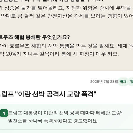
가 상승은 물가를 밀어올리고, 지정학 위험은 증시에 부담을
. 반대로 금·달러 같은 안전자산은 강세를 보이는 경향이 있
르무즈 해협 봉쇄란 무엇인가요?
란이 호르무즈 해협의 선박 통행을 막는 것을 말해요. 세계 
 약 20%가 지나는 길목이라 봉쇄 시 파장이 매우 커요.
2026년 7월 23일
국제
럼프 "이란 선박 공격시 교량 폭격"
트럼프 대통령이 이란의 선박 공격 때마다 테헤란 교량·
1
발전소를 하나씩 폭격하겠다고 경고했어요.