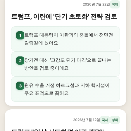
2026년 7월 22일
국제
트럼프, 이란에 '단기 초토화' 전략 검토
트럼프 대통령이 이란과의 충돌에서 전면전
1
갈림길에 섰어요
장기전 대신 '고강도 단기 타격'으로 끝내는
2
방안을 검토 중이에요
원유 수출 거점 하르그섬과 지하 핵시설이
3
주요 표적으로 꼽혀요
2026년 7월 12일
국제
정치