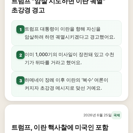
트럼프 "암살 시도하면 이란 궤멸"
초강경 경고
트럼프 대통령이 이란을 향해 자신을
1
암살하려 하면 궤멸시키겠다고 경고했어요.
이미 1,000기의 미사일이 장전돼 있고 수천
2
기가 뒤따를 거라고 했어요.
하메네이 장례 이후 이란의 '복수' 여론이
3
커지자 초강경 메시지로 맞선 거예요.
2026년 6월 25일
국제
트럼프, 이란 핵사찰에 미국인 포함