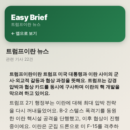
Easy Brief
트럼프이란 뉴스
← 앱으로 보기
트럼프이란 뉴스
관련 기사 22건
트럼프이란이란 트럼프 미국 대통령과 이란 사이의 군
사·외교적 갈등과 협상 과정을 뜻해요. 트럼프는 강경
압박과 협상 카드를 동시에 구사하며 이란의 핵 개발을
막으려 하고 있어요.
트럼프 2기 행정부는 이란에 대해 최대 압박 전략
을 다시 꺼내들었어요. B-2 스텔스 폭격기를 동원
한 이란 핵시설 공격을 단행했고, 이후 협상이 진행
중이에요. 이란은 군집 드론으로 미 F-15를 격추하