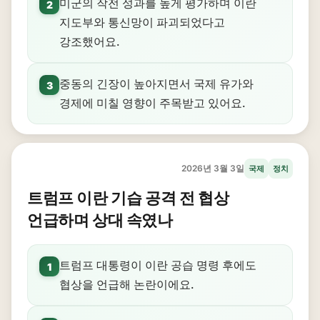
미군의 작전 성과를 높게 평가하며 이란
2
지도부와 통신망이 파괴되었다고
강조했어요.
중동의 긴장이 높아지면서 국제 유가와
3
경제에 미칠 영향이 주목받고 있어요.
2026년 3월 3일
국제
정치
트럼프 이란 기습 공격 전 협상
언급하며 상대 속였나
트럼프 대통령이 이란 공습 명령 후에도
1
협상을 언급해 논란이에요.