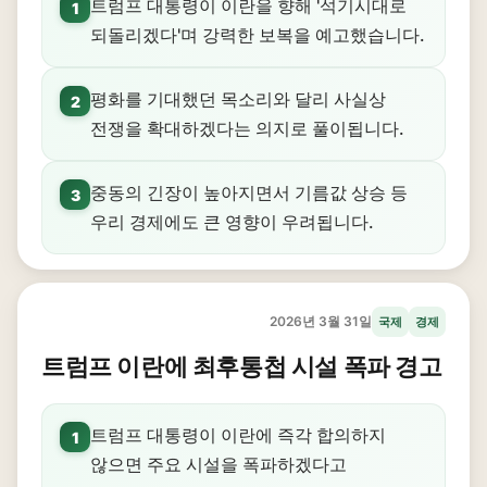
트럼프 대통령이 이란을 향해 '석기시대로
1
되돌리겠다'며 강력한 보복을 예고했습니다.
평화를 기대했던 목소리와 달리 사실상
2
전쟁을 확대하겠다는 의지로 풀이됩니다.
중동의 긴장이 높아지면서 기름값 상승 등
3
우리 경제에도 큰 영향이 우려됩니다.
2026년 3월 31일
국제
경제
트럼프 이란에 최후통첩 시설 폭파 경고
트럼프 대통령이 이란에 즉각 합의하지
1
않으면 주요 시설을 폭파하겠다고