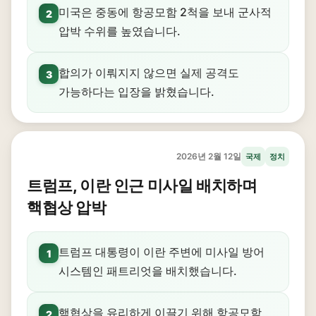
미국은 중동에 항공모함 2척을 보내 군사적
2
압박 수위를 높였습니다.
합의가 이뤄지지 않으면 실제 공격도
3
가능하다는 입장을 밝혔습니다.
2026년 2월 12일
국제
정치
트럼프, 이란 인근 미사일 배치하며
핵협상 압박
트럼프 대통령이 이란 주변에 미사일 방어
1
시스템인 패트리엇을 배치했습니다.
핵협상을 유리하게 이끌기 위해 항공모함
2