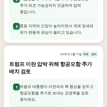
추가 파견 가능성까지 언급하며 압박
중입니다.
중동 지역의 긴장이 높아지면서 국제 정세와
3
유가 변동에 관심이 쏠리고 있습니다.
2026년 2월 11일
국제
정치
트럼프 이란 압박 위해 항공모함 추가
배치 검토
트럼프 대통령이 이란과의 핵 협상을 앞두고
1
항공모함을 추가로 보내는 강경책을 검토
중이에요.