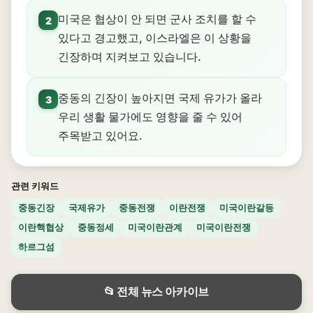
미국은 협상이 안 되면 군사 조치를 할 수
2
있다고 경고했고, 이스라엘은 이 상황을
긴장하며 지켜보고 있습니다.
중동의 긴장이 높아지면 국제 유가가 올라
3
우리 생활 물가에도 영향을 줄 수 있어
주목받고 있어요.
관련 키워드
중동긴장
국제유가
중동전쟁
이란전쟁
미국이란갈등
이란핵협상
중동정세
미국이란관계
미국이란전쟁
하르그섬
📂 전체 뉴스 아카이브