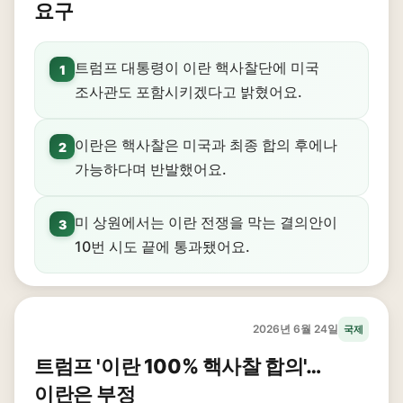
요구
트럼프 대통령이 이란 핵사찰단에 미국
1
조사관도 포함시키겠다고 밝혔어요.
이란은 핵사찰은 미국과 최종 합의 후에나
2
가능하다며 반발했어요.
미 상원에서는 이란 전쟁을 막는 결의안이
3
10번 시도 끝에 통과됐어요.
2026년 6월 24일
국제
트럼프 '이란 100% 핵사찰 합의'…
이란은 부정