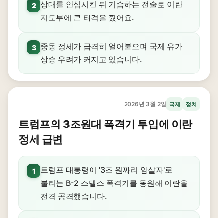
상대를 안심시킨 뒤 기습하는 전술로 이란
2
지도부에 큰 타격을 줬어요.
중동 정세가 급격히 얼어붙으며 국제 유가
3
상승 우려가 커지고 있습니다.
2026년 3월 2일
국제
정치
트럼프의 3조원대 폭격기 투입에 이란
정세 급변
트럼프 대통령이 '3조 원짜리 암살자'로
1
불리는 B-2 스텔스 폭격기를 동원해 이란을
전격 공격했습니다.