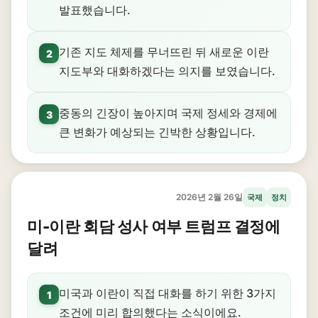
발표했습니다.
기존 지도 체제를 무너뜨린 뒤 새로운 이란
2
지도부와 대화하겠다는 의지를 보였습니다.
중동의 긴장이 높아지며 국제 정세와 경제에
3
큰 변화가 예상되는 긴박한 상황입니다.
2026년 2월 26일
국제
정치
미-이란 회담 성사 여부 트럼프 결정에
달려
미국과 이란이 직접 대화를 하기 위한 3가지
1
조건에 미리 합의했다는 소식이에요.