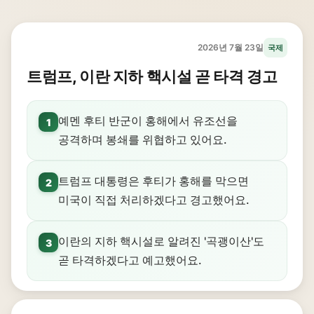
2026년 7월 23일
국제
트럼프, 이란 지하 핵시설 곧 타격 경고
예멘 후티 반군이 홍해에서 유조선을
1
공격하며 봉쇄를 위협하고 있어요.
트럼프 대통령은 후티가 홍해를 막으면
2
미국이 직접 처리하겠다고 경고했어요.
이란의 지하 핵시설로 알려진 '곡괭이산'도
3
곧 타격하겠다고 예고했어요.