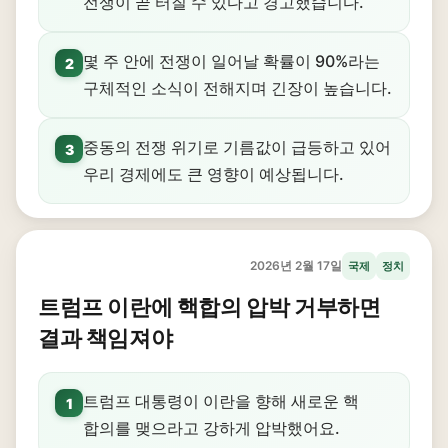
전쟁이 곧 터질 수 있다고 경고했습니다.
몇 주 안에 전쟁이 일어날 확률이 90%라는
2
구체적인 소식이 전해지며 긴장이 높습니다.
중동의 전쟁 위기로 기름값이 급등하고 있어
3
우리 경제에도 큰 영향이 예상됩니다.
2026년 2월 17일
국제
정치
트럼프 이란에 핵합의 압박 거부하면
결과 책임져야
트럼프 대통령이 이란을 향해 새로운 핵
1
합의를 맺으라고 강하게 압박했어요.