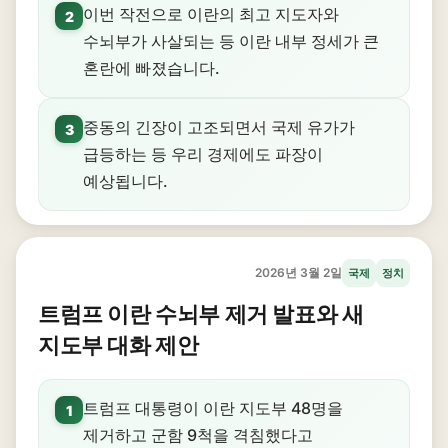
이번 작전으로 이란의 최고 지도자와
2
수뇌부가 사살되는 등 이란 내부 정세가 큰
혼란에 빠졌습니다.
중동의 긴장이 고조되면서 국제 유가가
3
급등하는 등 우리 경제에도 파장이
예상됩니다.
2026년 3월 2일
국제
정치
트럼프 이란 수뇌부 제거 발표와 새
지도부 대화 제안
트럼프 대통령이 이란 지도부 48명을
1
제거하고 군함 9척을 격침했다고