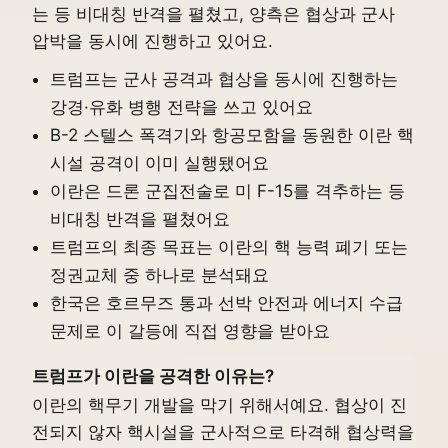
는 등 비대칭 반격을 펼쳤고, 양측은 협상과 군사
압박을 동시에 진행하고 있어요.
트럼프는 군사 공격과 협상을 동시에 진행하는
강경·유화 병행 전략을 쓰고 있어요
B-2 스텔스 폭격기와 항공모함을 동원한 이란 핵
시설 공격이 이미 실행됐어요
이란은 드론 군집전술로 미 F-15를 격추하는 등
비대칭 반격을 펼쳤어요
트럼프의 최종 목표는 이란의 핵 능력 폐기 또는
정권교체 중 하나로 분석돼요
한국은 호르무즈 통과 선박 안전과 에너지 수급
문제로 이 갈등에 직접 영향을 받아요
트럼프가 이란을 공격한 이유는?
이란의 핵무기 개발을 막기 위해서예요. 협상이 진
전되지 않자 핵시설을 군사적으로 타격해 협상력을