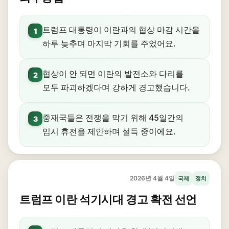
트럼프 대통령이 이란과의 협상 마감 시간을
1
하루 늦추며 마지막 기회를 주었어요.
협상이 안 되면 이란의 발전소와 다리를
2
모두 파괴하겠다며 강하게 경고했습니다.
중재국들은 전쟁을 막기 위해 45일간의
3
임시 휴전을 제안하며 설득 중이에요.
2026년 4월 4일
국제
정치
트럼프 이란 석기시대 경고 확전 선언