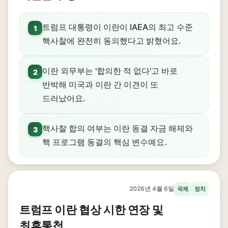
트럼프 대통령이 이란이 IAEA의 최고 수준
1
핵사찰에 완전히 동의했다고 밝혔어요.
이란 외무부는 '합의한 적 없다'고 바로
2
반박해 미국과 이란 간 이견이 또
드러났어요.
핵사찰 합의 여부는 이란 동결 자금 해제와
3
핵 프로그램 동결의 핵심 변수예요.
2026년 4월 6일
국제
정치
트럼프 이란 협상 시한 연장 및
최후통첩