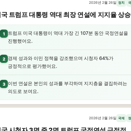
2026년 2월 26일
정치
국 트럼프 대통령 역대 최장 연설에 지지율 상승
트럼프 미국 대통령이 역대 가장 긴 107분 동안 국정연설을
1
진행했어요.
경제 성과와 이민 정책을 강조했으며 시청자 64%가
2
긍정적으로 평가했어요.
이번 연설은 본인의 성과를 부각하며 지지층을 결집하려는
3
의도로 보여요.
2026년 2월 26일
국제
국 시청자 3명 중 2명 트럼프 국정연설 긍정적