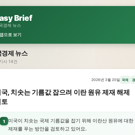
asy Brief
국경제 뉴스
 앱으로 보기
국경제 뉴스
기사 14건
2026년 3월 20일
국제
국, 치솟는 기름값 잡으려 이란 원유 제재 해제
검토
미국이 치솟는 국제 기름값을 잡기 위해 이란산 원유에 대한
1
제재를 푸는 방안을 검토하고 있어요.