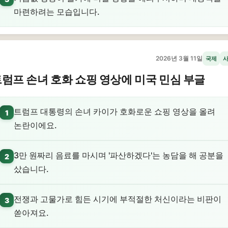
마련하려는 모습입니다.
2026년 3월 11일
국제
럼프 손녀 호화 쇼핑 영상에 미국 민심 부글
트럼프 대통령의 손녀 카이가 호화로운 쇼핑 영상을 올려
1
논란이에요.
3만 원짜리 음료를 마시며 '파산하겠다'는 농담을 해 공분을
2
샀습니다.
전쟁과 고물가로 힘든 시기에 부적절한 처신이라는 비판이
3
쏟아져요.