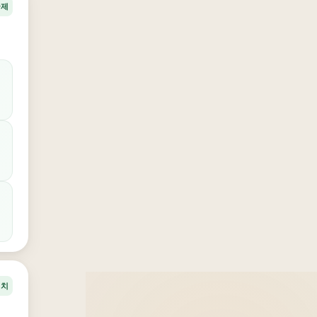
국제
정치