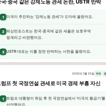
국·중국 같은 강제노동 관세 논란, USTR 반박
미국이 추진하는 '강제노동 관세'가 도마에 올랐어요.
1
워싱턴포스트는 한국·중국에 같은 세율은 보호무역
2
핑계라고 비판했어요.
USTR 대표는 이를 정면 반박하는 서한을 올렸어요.
3
2026년 2월 25일
국제
럼프 첫 국정연설 관세로 미국 경제 부흥 자신
트럼프 대통령이 취임 후 첫 국정연설에서 '미국의 황금기'를
1
선언했어요.