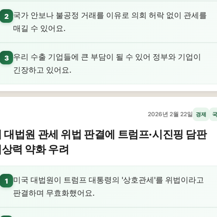
국가 안보나 불공정 거래를 이유로 의회 허락 없이 관세를
2
매길 수 있어요.
우리 수출 기업들에 큰 부담이 될 수 있어 정부와 기업이
3
긴장하고 있어요.
2026년 2월 22일
경제
 대법원 관세 위법 판결에 트럼프·시진핑 담판
상력 약화 우려
미국 대법원이 트럼프 대통령의 '상호관세'를 위법이라고
1
판결하며 무효화했어요.