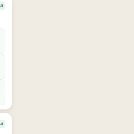
경제
경제