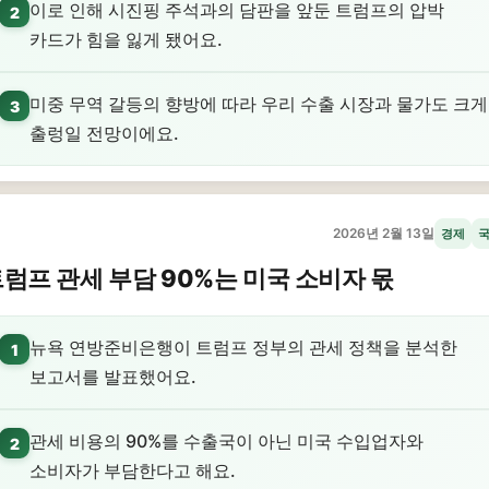
이로 인해 시진핑 주석과의 담판을 앞둔 트럼프의 압박
2
카드가 힘을 잃게 됐어요.
미중 무역 갈등의 향방에 따라 우리 수출 시장과 물가도 크게
3
출렁일 전망이에요.
2026년 2월 13일
경제
럼프 관세 부담 90%는 미국 소비자 몫
뉴욕 연방준비은행이 트럼프 정부의 관세 정책을 분석한
1
보고서를 발표했어요.
관세 비용의 90%를 수출국이 아닌 미국 수입업자와
2
소비자가 부담한다고 해요.