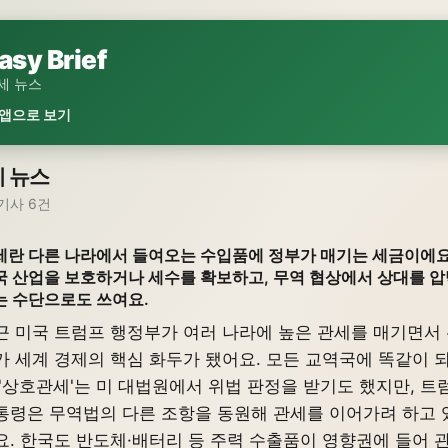
asy Brief
세 뉴스
 앱으로 보기
 뉴스
기사 6건
세란 다른 나라에서 들여오는 수입품에 정부가 매기는 세금이에요
국 산업을 보호하거나 세수를 확보하고, 무역 협상에서 상대를 압
는 수단으로도 쓰여요.
근 미국 트럼프 행정부가 여러 나라에 높은 관세를 매기면서
가 세계 경제의 핵심 화두가 됐어요. 모든 교역국에 똑같이 
 '상호관세'는 미 대법원에서 위법 판정을 받기도 했지만, 트
통령은 무역법의 다른 조항을 동원해 관세를 이어가려 하고 
요. 한국도 반도체·배터리 등 주력 수출품이 영향권에 들어 