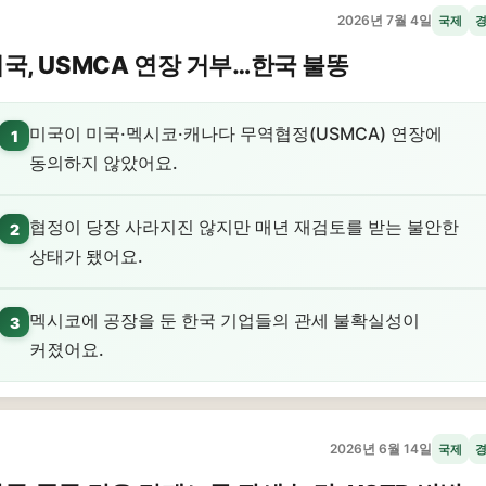
2026년 7월 4일
국제
국, USMCA 연장 거부…한국 불똥
미국이 미국·멕시코·캐나다 무역협정(USMCA) 연장에
1
동의하지 않았어요.
협정이 당장 사라지진 않지만 매년 재검토를 받는 불안한
2
상태가 됐어요.
멕시코에 공장을 둔 한국 기업들의 관세 불확실성이
3
커졌어요.
2026년 6월 14일
국제