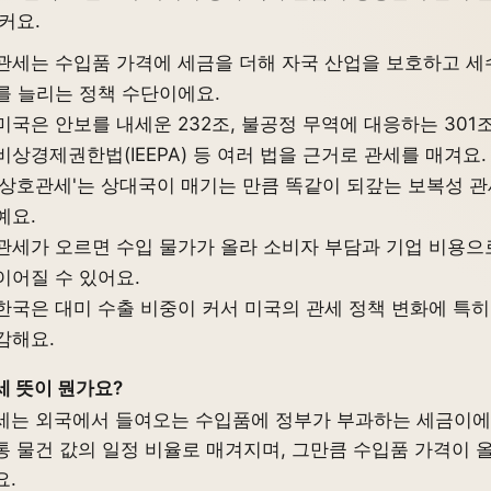
 커요.
관세는 수입품 가격에 세금을 더해 자국 산업을 보호하고 세
를 늘리는 정책 수단이에요.
미국은 안보를 내세운 232조, 불공정 무역에 대응하는 301조
비상경제권한법(IEEPA) 등 여러 법을 근거로 관세를 매겨요.
'상호관세'는 상대국이 매기는 만큼 똑같이 되갚는 보복성 
예요.
관세가 오르면 수입 물가가 올라 소비자 부담과 기업 비용으
이어질 수 있어요.
한국은 대미 수출 비중이 커서 미국의 관세 정책 변화에 특히
감해요.
세 뜻이 뭔가요?
세는 외국에서 들여오는 수입품에 정부가 부과하는 세금이에
통 물건 값의 일정 비율로 매겨지며, 그만큼 수입품 가격이 
요.