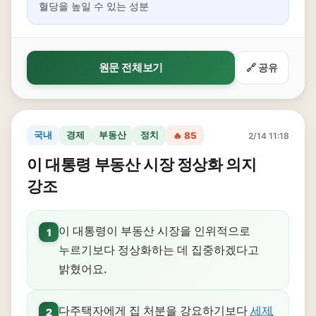
혈당을 높일 수 있는 성분
원문 전체보기
🔗 공유
국내
경제
부동산
정치
🔥 85
2/14 11:18
이 대통령 부동산 시장 정상화 의지
강조
이 대통령이 부동산 시장을 인위적으로
1
누르기보다 정상화하는 데 집중하겠다고
밝혔어요.
다주택자에게 집 처분을 강요하기보다
세제
2