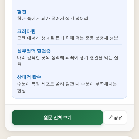
혈전
혈관 속에서 피가 굳어서 생긴 덩어리
크레아틴
근육 에너지 생성을 돕기 위해 먹는 운동 보충제 성분
심부정맥 혈전증
다리 깊숙한 곳의 정맥에 피떡이 생겨 혈관을 막는 질
환
상대적 탈수
수분이 특정 세포로 쏠려 혈관 내 수분이 부족해지는
현상
원문 전체보기
🔗 공유