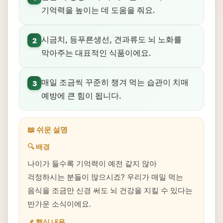
기억력을 높이는 데 도움을 줘요.
시금치, 등푸른생선, 견과류도 뇌 노화를
2
막아주는 대표적인 식품이에요.
매일 조금씩 꾸준히 챙겨 먹는 습관이 치매
3
예방에 큰 힘이 됩니다.
📖 쉬운 설명
🔍 배경
나이가 들수록 기억력이 예전 같지 않아
걱정하시는 분들이 많으시죠? 우리가 매일 먹는
음식을 조금만 신경 써도 뇌 건강을 지킬 수 있다는
반가운 소식이에요.
📌 핵심 내용