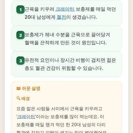
근육을 키우려
크레아틴
보충제를 매일 먹던
1
20대 남성에게
혈전
이 생겼습니다.
보충제가 체내 수분을 근육으로 끌어당겨
2
혈액을 끈적하게 만든 것이 원인입니다.
유전적 요인이나 장시간 비행이 겹치면 젊은
3
층도 혈관 건강이 위험할 수 있습니다.
📖 쉬운 설명
🔍 배경
요즘 젊은 사람들 사이에서 근육을 키우려고
'
크레아틴
'이라는 보충제를 많이 먹는데요. 이
보충제를 매일 챙겨 먹던 한 20대 남성의 다리
혈관에 갑자기 피떡이 생기는 일이 벌어졌어요.