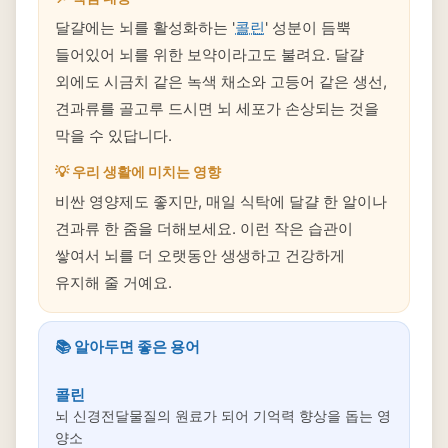
달걀에는 뇌를 활성화하는 '
콜린
' 성분이 듬뿍
들어있어 뇌를 위한 보약이라고도 불려요. 달걀
외에도 시금치 같은 녹색 채소와 고등어 같은 생선,
견과류를 골고루 드시면 뇌 세포가 손상되는 것을
막을 수 있답니다.
💡 우리 생활에 미치는 영향
비싼 영양제도 좋지만, 매일 식탁에 달걀 한 알이나
견과류 한 줌을 더해보세요. 이런 작은 습관이
쌓여서 뇌를 더 오랫동안 생생하고 건강하게
유지해 줄 거예요.
📚 알아두면 좋은 용어
콜린
뇌 신경전달물질의 원료가 되어 기억력 향상을 돕는 영
양소