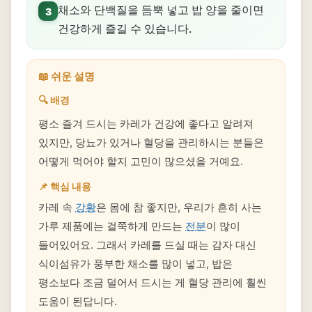
채소와 단백질을 듬뿍 넣고 밥 양을 줄이면
3
건강하게 즐길 수 있습니다.
📖 쉬운 설명
🔍 배경
평소 즐겨 드시는 카레가 건강에 좋다고 알려져
있지만, 당뇨가 있거나 혈당을 관리하시는 분들은
어떻게 먹어야 할지 고민이 많으셨을 거예요.
📌 핵심 내용
카레 속
강황
은 몸에 참 좋지만, 우리가 흔히 사는
가루 제품에는 걸쭉하게 만드는
전분
이 많이
들어있어요. 그래서 카레를 드실 때는 감자 대신
식이섬유가 풍부한 채소를 많이 넣고, 밥은
평소보다 조금 덜어서 드시는 게 혈당 관리에 훨씬
도움이 된답니다.