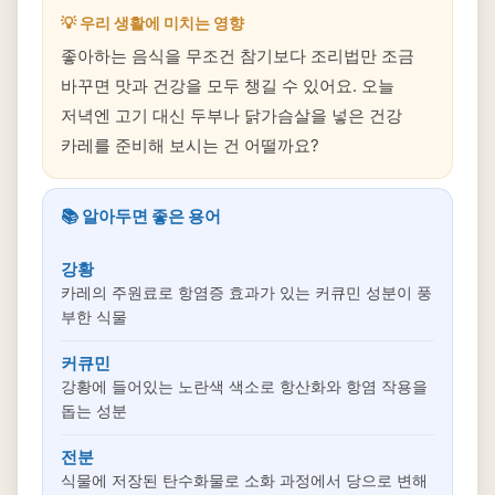
💡 우리 생활에 미치는 영향
좋아하는 음식을 무조건 참기보다 조리법만 조금
바꾸면 맛과 건강을 모두 챙길 수 있어요. 오늘
저녁엔 고기 대신 두부나 닭가슴살을 넣은 건강
카레를 준비해 보시는 건 어떨까요?
📚 알아두면 좋은 용어
강황
카레의 주원료로 항염증 효과가 있는 커큐민 성분이 풍
부한 식물
커큐민
강황에 들어있는 노란색 색소로 항산화와 항염 작용을
돕는 성분
전분
식물에 저장된 탄수화물로 소화 과정에서 당으로 변해