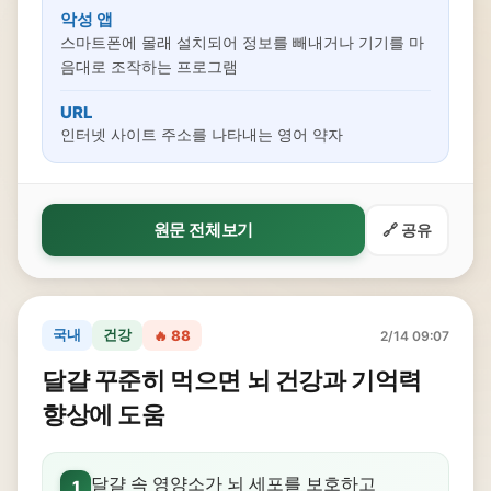
악성 앱
스마트폰에 몰래 설치되어 정보를 빼내거나 기기를 마
음대로 조작하는 프로그램
URL
인터넷 사이트 주소를 나타내는 영어 약자
원문 전체보기
🔗 공유
국내
건강
🔥 88
2/14 09:07
달걀 꾸준히 먹으면 뇌 건강과 기억력
향상에 도움
달걀 속 영양소가 뇌 세포를 보호하고
1