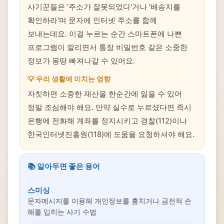
사기꾼들은 '주소가 잘못되었다'거나 '배송지를
확인하라'며 문자에 인터넷 주소를 함께
보내는데요. 이걸 누르는 순간 스마트폰에 나쁜
프로그램이 깔리면서 통장 비밀번호 같은 소중한
정보가 몽땅 빠져나갈 수 있어요.
💡 우리 생활에 미치는 영향
자칫하면 소중한 재산을 한순간에 잃을 수 있어
정말 조심해야 해요. 만약 실수로 누르셨다면 즉시
은행에 전화해 계좌를 정지시키고 경찰(112)이나
한국인터넷진흥원(118)에 도움을 요청하셔야 해요.
📚 알아두면 좋은 용어
스미싱
문자메시지를 이용해 개인정보를 훔치거나 금전적 손
해를 입히는 사기 수법