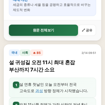
세금의 종류나 세율 등을 공평하고 효율적으로 바꾸는
제도적 변화
원문 전체보기
🔗 공유
국내
사회
🔥 85
2/14 09:51
설 귀성길 오전 11시 최대 혼잡
부산까지 7시간 소요
설 연휴 첫날인 오늘 오전부터 전국
1
고속도로
귀성
방향 정체가 시작됐습니다.
오전 11시쯤 정체가 가장 심하며 저녁 8시