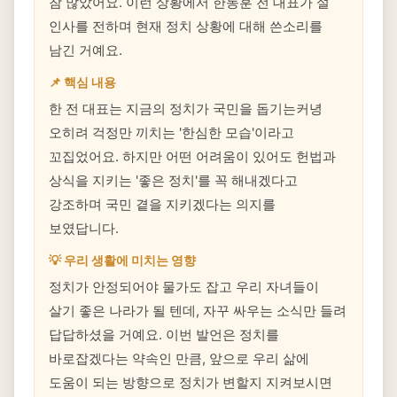
참 많았어요. 이런 상황에서 한동훈 전 대표가 설
인사를 전하며 현재 정치 상황에 대해 쓴소리를
남긴 거예요.
📌 핵심 내용
한 전 대표는 지금의 정치가 국민을 돕기는커녕
오히려 걱정만 끼치는 '한심한 모습'이라고
꼬집었어요. 하지만 어떤 어려움이 있어도 헌법과
상식을 지키는 '좋은 정치'를 꼭 해내겠다고
강조하며 국민 곁을 지키겠다는 의지를
보였답니다.
💡 우리 생활에 미치는 영향
정치가 안정되어야 물가도 잡고 우리 자녀들이
살기 좋은 나라가 될 텐데, 자꾸 싸우는 소식만 들려
답답하셨을 거예요. 이번 발언은 정치를
바로잡겠다는 약속인 만큼, 앞으로 우리 삶에
도움이 되는 방향으로 정치가 변할지 지켜보시면