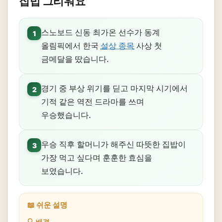
집밥 그리워요
스노보드 신동 최가온 선수가 동계
1
올림픽에서 한국
설상 종목
사상 첫
금메달을 땄습니다.
경기 중 부상 위기를 딛고 마지막 시기에서
2
기적 같은 역전 드라마를 쓰며
우승했습니다.
우승 직후 할머니가 해주신 따뜻한 집밥이
3
가장 먹고 싶다며 훈훈한 효심을
보였습니다.
📖 쉬운 설명
🔍 배경