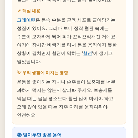
📌 핵심 내용
크레아틴
은 몸속 수분을 근육 세포로 끌어당기는
성질이 있어요. 그러다 보니 정작 혈관 속에는
수분이 모자라게 되어 피가 끈적끈적해진 거예요.
여기에 장시간 비행기를 타서 몸을 움직이지 못한
상황이 겹치면서 혈관이 막히는 '
혈전
'이 생기고
말았답니다.
💡 우리 생활에 미치는 영향
운동을 좋아하는 자녀나 손주들이 보충제를 너무
과하게 먹지는 않는지 살펴봐 주세요. 보충제를
먹을 때는 물을 평소보다 훨씬 많이 마셔야 하고,
오래 앉아 있을 때는 자주 다리를 움직여줘야
안전해요.
📚 알아두면 좋은 용어