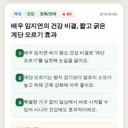
국내
건강
문화/연예
🔥 85
2/14 21:00
배우 임지연의 건강 비결, 짧고 굵은
계단 오르기 효과
배우 임지연 씨가 평소 건강 비결로 '계단
1
오르기'를 실천해 눈길을 끌어요.
계단 오르기는 평지 걷기보다 칼로리 소모가
2
높고 하체 근육 강화에 아주 좋아요.
특별한 기구 없이 일상에서 바로 시작할 수
3
있어 시니어 건강에도 효과적이에요.