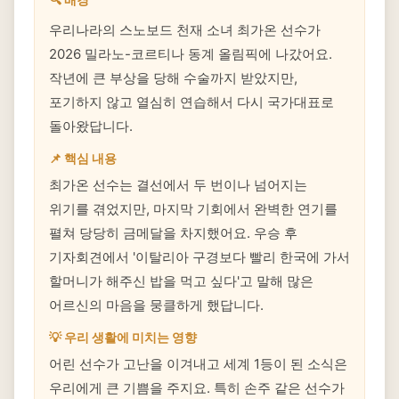
우리나라의 스노보드 천재 소녀 최가온 선수가
2026 밀라노-코르티나 동계 올림픽에 나갔어요.
작년에 큰 부상을 당해 수술까지 받았지만,
포기하지 않고 열심히 연습해서 다시 국가대표로
돌아왔답니다.
📌 핵심 내용
최가온 선수는 결선에서 두 번이나 넘어지는
위기를 겪었지만, 마지막 기회에서 완벽한 연기를
펼쳐 당당히 금메달을 차지했어요. 우승 후
기자회견에서 '이탈리아 구경보다 빨리 한국에 가서
할머니가 해주신 밥을 먹고 싶다'고 말해 많은
어르신의 마음을 뭉클하게 했답니다.
💡 우리 생활에 미치는 영향
어린 선수가 고난을 이겨내고 세계 1등이 된 소식은
우리에게 큰 기쁨을 주지요. 특히 손주 같은 선수가