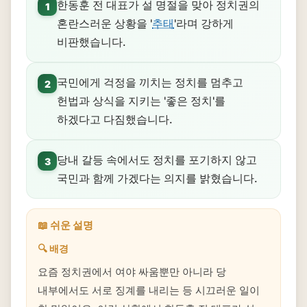
한동훈 전 대표가 설 명절을 맞아 정치권의
1
혼란스러운 상황을 '
추태
'라며 강하게
비판했습니다.
국민에게 걱정을 끼치는 정치를 멈추고
2
헌법과 상식을 지키는 '좋은 정치'를
하겠다고 다짐했습니다.
당내 갈등 속에서도 정치를 포기하지 않고
3
국민과 함께 가겠다는 의지를 밝혔습니다.
📖 쉬운 설명
🔍 배경
요즘 정치권에서 여야 싸움뿐만 아니라 당
내부에서도 서로 징계를 내리는 등 시끄러운 일이