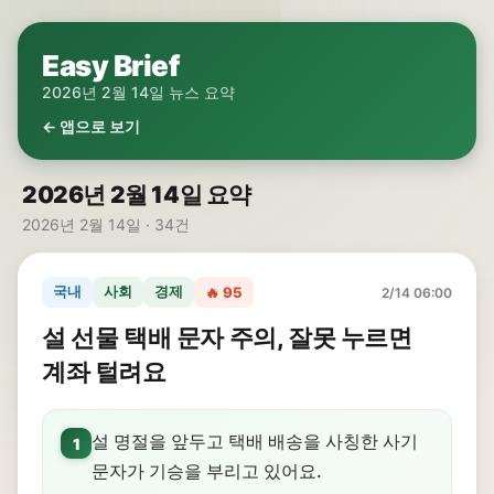
Easy Brief
2026년 2월 14일 뉴스 요약
← 앱으로 보기
2026년 2월 14일 요약
2026년 2월 14일 · 34건
국내
사회
경제
🔥 95
2/14 06:00
설 선물 택배 문자 주의, 잘못 누르면
계좌 털려요
설 명절을 앞두고 택배 배송을 사칭한 사기
1
문자가 기승을 부리고 있어요.