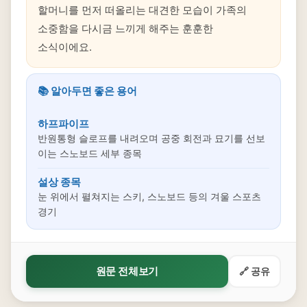
할머니를 먼저 떠올리는 대견한 모습이 가족의
소중함을 다시금 느끼게 해주는 훈훈한
소식이에요.
📚 알아두면 좋은 용어
하프파이프
반원통형 슬로프를 내려오며 공중 회전과 묘기를 선보
이는 스노보드 세부 종목
설상 종목
눈 위에서 펼쳐지는 스키, 스노보드 등의 겨울 스포츠
경기
원문 전체보기
🔗 공유