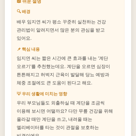
📖 쉬운 설명
🔍 배경
배우 임지연 씨가 평소 꾸준히 실천하는 건강
관리법이 알려지면서 많은 분의 관심을 받고
있어요.
📌 핵심 내용
임지연 씨는 짧은 시간에 큰 효과를 내는 '계단
오르기'를 추천했는데요. 계단을 오르면 심장이
튼튼해지고 허벅지 근육이 발달해 당뇨 예방과
체중 조절에도 큰 도움이 된다고 해요.
💡 우리 생활에 미치는 영향
우리 부모님들도 외출하실 때 계단을 조금씩
이용해 보시면 어떨까요? 다만 무릎 건강을 위해
올라갈 때만 계단을 쓰고, 내려올 때는
엘리베이터를 타는 것이 관절을 보호하는
비결이에요.