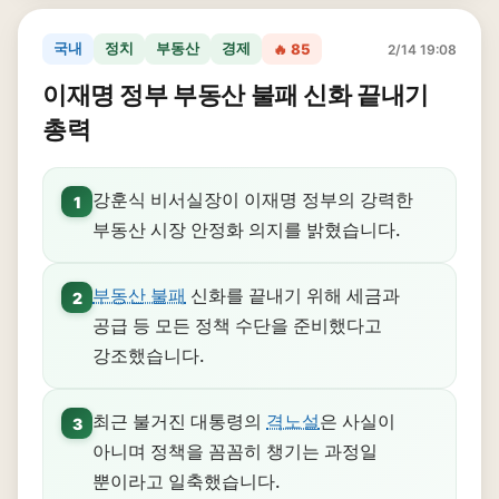
국내
정치
부동산
경제
🔥 85
2/14 19:08
이재명 정부 부동산 불패 신화 끝내기
총력
강훈식 비서실장이 이재명 정부의 강력한
1
부동산 시장 안정화 의지를 밝혔습니다.
부동산 불패
신화를 끝내기 위해 세금과
2
공급 등 모든 정책 수단을 준비했다고
강조했습니다.
최근 불거진 대통령의
격노설
은 사실이
3
아니며 정책을 꼼꼼히 챙기는 과정일
뿐이라고 일축했습니다.