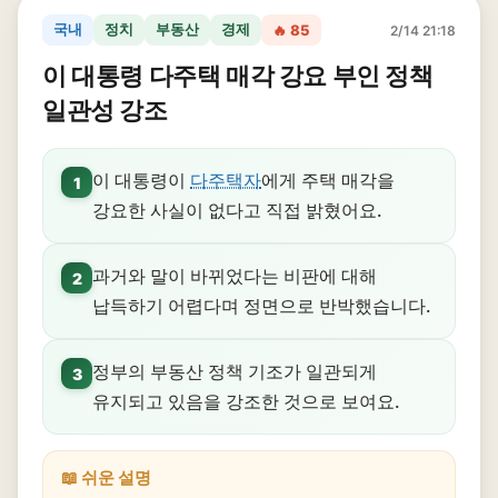
국내
정치
부동산
경제
🔥 85
2/14 21:18
이 대통령 다주택 매각 강요 부인 정책
일관성 강조
이 대통령이
다주택자
에게 주택 매각을
1
강요한 사실이 없다고 직접 밝혔어요.
과거와 말이 바뀌었다는 비판에 대해
2
납득하기 어렵다며 정면으로 반박했습니다.
정부의 부동산 정책 기조가 일관되게
3
유지되고 있음을 강조한 것으로 보여요.
📖 쉬운 설명