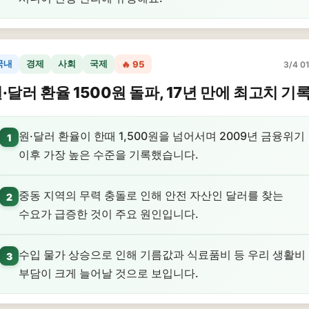
국내
경제
사회
국제
🔥 95
3/4 01
·달러 환율 1500원 돌파, 17년 만에 최고치 기
원·달러 환율이 한때 1,500원을 넘어서며 2009년 금융위기
1
이후 가장 높은 수준을 기록했습니다.
중동 지역의 무력 충돌로 인해 안전 자산인 달러를 찾는
2
수요가 급증한 것이 주요 원인입니다.
수입 물가 상승으로 인해 기름값과 식료품비 등 우리 생활비
3
부담이 크게 늘어날 것으로 보입니다.