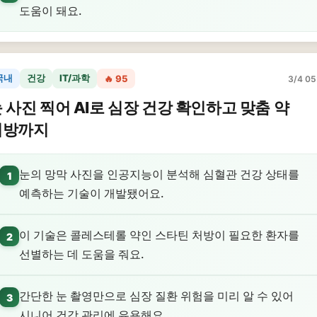
도움이 돼요.
국내
건강
IT/과학
🔥 95
3/4 05
 사진 찍어 AI로 심장 건강 확인하고 맞춤 약
처방까지
눈의 망막 사진을 인공지능이 분석해 심혈관 건강 상태를
1
예측하는 기술이 개발됐어요.
이 기술은 콜레스테롤 약인 스타틴 처방이 필요한 환자를
2
선별하는 데 도움을 줘요.
간단한 눈 촬영만으로 심장 질환 위험을 미리 알 수 있어
3
시니어 건강 관리에 유용해요.