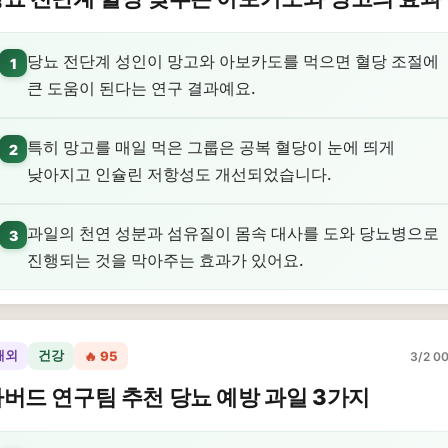
당뇨 전단계 성인이 망고와 아보카도를 먹으면 혈당 조절에
1
큰 도움이 된다는 연구 결과예요.
특히 망고를 매일 먹은 그룹은 공복 혈당이 눈에 띄게
2
낮아지고 인슐린 저항성도 개선되었습니다.
과일의 천연 성분과 섬유질이 몸속 대사를 도와 당뇨병으로
3
진행되는 것을 막아주는 효과가 있어요.
해외
건강
🔥 95
3/2 00
버드 연구팀 추천 당뇨 예방 과일 3가지