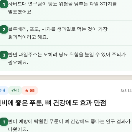
하버드대 연구팀이 당뇨 위험을 낮추는 과일 3가지를
1
발표했어요.
블루베리, 포도, 사과를 생과일로 먹는 것이 가장
2
효과적이라고 해요.
반면 과일주스는 오히려 당뇨 위험을 높일 수 있어 주의가
3
필요해요.
국내
건강
🔥 95
3/3 14
비에 좋은 푸룬, 뼈 건강에도 효과 만점
변비 예방에 탁월한 푸룬이 뼈 건강에도 좋다는 연구 결과가
1
나왔어요.