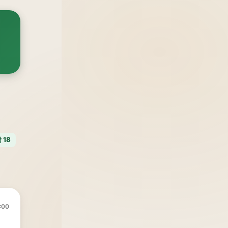
 18
:00