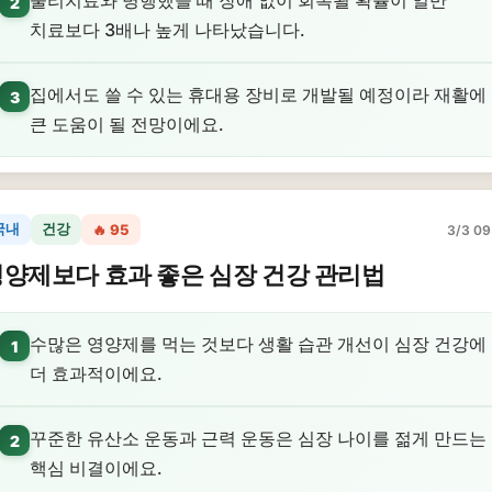
물리치료와 병행했을 때 장애 없이 회복될 확률이 일반
2
치료보다 3배나 높게 나타났습니다.
집에서도 쓸 수 있는 휴대용 장비로 개발될 예정이라 재활에
3
큰 도움이 될 전망이에요.
국내
건강
🔥 95
3/3 09
양제보다 효과 좋은 심장 건강 관리법
수많은 영양제를 먹는 것보다 생활 습관 개선이 심장 건강에
1
더 효과적이에요.
꾸준한 유산소 운동과 근력 운동은 심장 나이를 젊게 만드는
2
핵심 비결이에요.