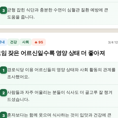
균형 잡힌 식단과 충분한 수면이 심혈관 질환 예방에 큰
3
도움을 줍니다.
국내
건강
사회
🔥 95
3/4 12
임 잦은 어르신일수록 영양 상태 더 좋아져
경로식당 이용 어르신들의 영양 상태와 사회 활동의 관계를
1
조사했어요.
사람들과 자주 어울리는 분들이 식사도 더 골고루 잘 챙겨
2
드셨습니다.
혼자보다는 함께 웃으며 식사하는 것이 입맛과 건강에 큰
3